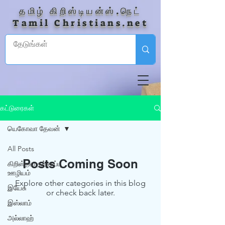
தமிழ் கிறிஸ்டியன்ஸ்.நெட்
Tamil Christians.net
கட்டுரைகள்
யெகோவா தேவன்
All Posts
Posts Coming Soon
கிறிஸ்தவ தற்காப்பு
ஊழியம்
Explore other categories in this blog
இயேசு
or check back later.
இஸ்லாம்
அல்லாஹ்