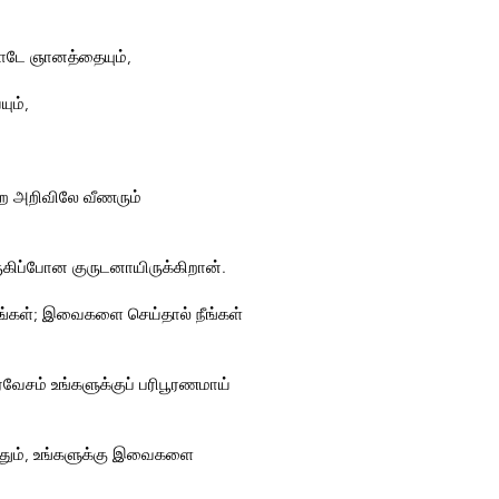
தோடே ஞானத்தையும்,
ும்,
ிற அறிவிலே வீணரும்
கிப்போன குருடனாயிருக்கிறான்.
ங்கள்; இவைகளை செய்தால் நீங்கள்
ரவேசம் உங்களுக்குப் பரிபூரணமாய்
ுந்தும், உங்களுக்கு இவைகளை