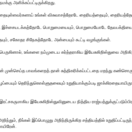
்கு அளிக்கப்பட்டிருக்கிறது.
்கிரதையுள்ளவர்களாய் உங்கள் விசுவாசத்தோடே தைரியத்தையும், தைரியத்
், இச்சையடக்கத்தோடே பொறுமையையும், பொறுமையோடே தேவபக்தியைய
ம், சகோதர சிநேகத்தோடே அன்பையும் கூட்டி வழங்குங்கள்.
 பெருகினால், உங்களை நம்முடைய கர்த்தராகிய இயேசுகிறிஸ்துவை அறிக
ன்செய்த பாவங்களறத் தான் சுத்திகரிக்கப்பட்டதை மறந்து கண்சொரு
்பையும் தெரிந்துகொள்ளுதலையும் உறுதியாக்கும்படி ஜாக்கிரதையாயிரு
இரட்சகருமாகிய இயேசுகிறிஸ்துவினுடைய நித்திய ராஜ்யத்துக்குட்படும்பி
ந்தும், நீங்கள் இப்பொழுது அறிந்திருக்கிற சத்தியத்தில் உறுதிப்பட்டிர
ாயிரேன்.