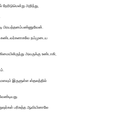
் நேரிடுமென்று அறிந்து,
.
படி பிரயத்தனம்பண்ணுவேன்.
க் கண்டவர்களாகவே நம்முடைய
ிமையிலிருந்து அவருக்கு உண்டாகி,
ம்.
ுமளவும் இருளுள்ள ஸ்தலத்தில்
வேண்டியது.
ுஷர்கள் பரிசுத்த ஆவியினாலே