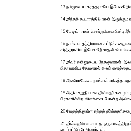
13 நம்முடைய கர்த்தராகிய இயேசுகிறிஸ்
14 இந்தக் கூடாரத்தில் நான் இருக்கு
15 மேலும், நான் சென்றுபோனபின்பு இ
16 நாங்கள் தந்திரமான கட்டுக்கதை
கர்த்தராகிய இயேசுகிறிஸ்துவின் வல்
17 இவர் என்னுடைய நேசகுமாரன், இவரி
பிதாவாகிய தேவனால் அவர் கனத்தையு
18 அவரோடேகூட நாங்கள் பரிசுத்த பருவ
19 அதிக உறுதியான தீர்க்கதரிசனமும் ந
பிரகாசிக்கிற விளக்கைப்போன்ற அவ்வச
20 வேதத்திலுள்ள எந்தத் தீர்க்கதரி
21 தீர்க்கதரிசனமானது ஒருகாலத்தில
ஏவப்பட்டுப் பேசினார்கள்.