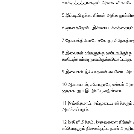
வாக்குத்தத்தங்களும் அவைகளினாலே நமக
5 இப்படியிருக்க, நீங்கள் அதிக ஜாக
6 ஞானத்தோடே இச்சையடக்கத்தையும
7 தேவபக்தியோடே சகோதர சிநேகத்தையு
8 இவைகள் உங்களுக்கு உண்டாயிருந்து
கனியற்றவர்களுமாயிருக்கவொட்டாது.
9 இவைகள் இல்லாதவன் எவனோ, அவன் மு
10 ஆகையால், சகோதரரே, உங்கள் அழைப
ஒருக்காலும் இடறிவிழுவதில்லை.
11 இவ்விதமாய், நம்முடைய கர்த்தரும் 
அளிக்கப்படும்.
12 இதினிமித்தம், இவைகளை நீங்கள் அறி
எப்பொழுதும் நினைப்பூட்ட நான் அசதிய