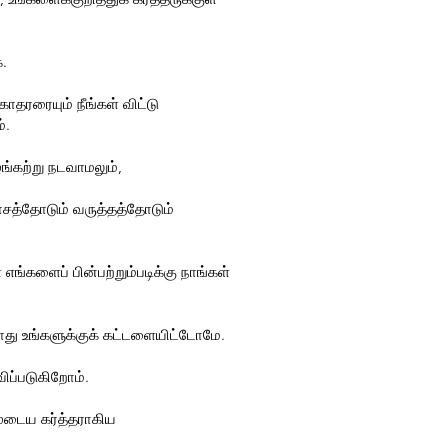
க.
தரரையும் நீங்கள் விட்டு
்.
ங்கற்று நடவாமலும்,
யாசத்தோடும் வருத்தத்தோடும்
ங்களைப் பின்பற்றும்படிக்கு நாங்கள்
ோது உங்களுக்குக் கட்டளையிட்டோமே.
விப்படுகிறோம்.
முடைய கர்த்தராகிய