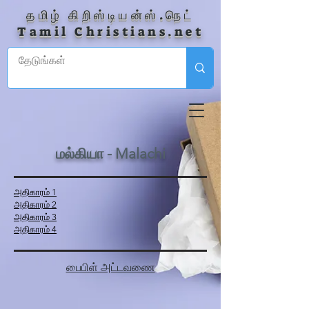
தமிழ் கிறிஸ்டியன்ஸ்.நெட்
Tamil Christians.net
மல்கியா - Malachi
அதிகாரம் 1
அதிகாரம் 2
அதிகாரம் 3
அதிகாரம் 4
பைபிள் அட்டவணை