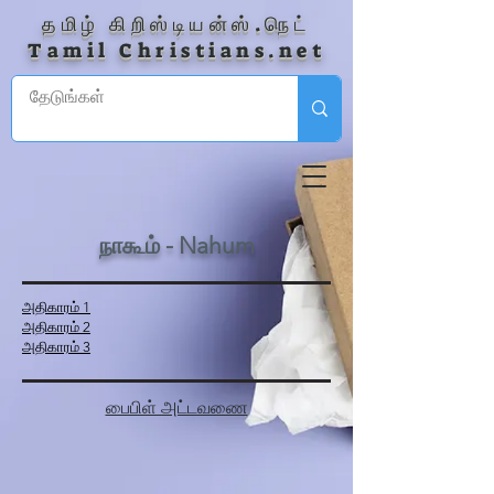
தமிழ் கிறிஸ்டியன்ஸ்.நெட்
Tamil Christians.net
நாகூம் - Nahum
அதிகாரம் 1
அதிகாரம் 2
அதிகாரம் 3
பைபிள் அட்டவணை