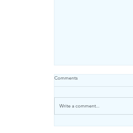
Comments
Write a comment...
சின்னஞ்சிறு கேள்வி பதில்கள் 43