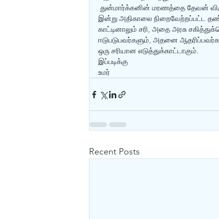
 துன்மார்க்கனின் மரணத்தை தேவன் விர
இன்று அதிகாலை நிறைவேற்றப்பட்ட த
காட்டினாலும் சரி, அதை அரசு சகித்துக
ஈடுபடுபவர்களும், அதனை ஆதரிப்பவர்கள
ஒரு சரியான எடுத்துக்காட்டாகும்.
இப்படிக்கு
உமர்
Recent Posts