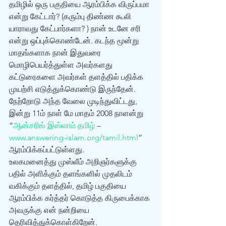
தமிழில் ஒரு பகுதியை ஆரம்பிக்க விருப்பமா 
என்று கேட்டார்? (கரும்பு திண்ண கூலி 
யாராவது கேட்பார்களா? ) நான் உடனே சரி 
என்று ஒப்புக்கொண்டேன். கடந்த மூன்று 
மாதங்களாக நான் இதுவரை 
மொழிபெயர்த்துள்ள அவர்களது 
கட்டுரைகளை அவர்கள் தளத்தில் பதிக்க 
முயற்சி எடுத்துக்கொண்டு இருந்தேன். 
நேற்றோடு அந்த வேலை முடிந்துவிட்டது, 
இன்று 11ம் நாள் மே மாதம் 2008 நாளன்று 
“
ஆன்சரிங் இஸ்லாம் தமிழ்
 – 
www.answering-islam.org/tamil.html
” 
ஆரம்பிக்கப்பட்டுள்ளது. 
உலகமனைத்து முஸ்லீம் அறிஞர்களுக்கு 
பதில் அளிக்கும் தளங்களில் முதலிடம் 
வகிக்கும் தளத்தில், தமிழ் பகுதியை 
ஆரம்பிக்க கர்த்தர் கொடுத்த கிருபைக்காக 
அவருக்கு என் நன்றியை 
தெரிவித்துக்கொள்கிறேன். 