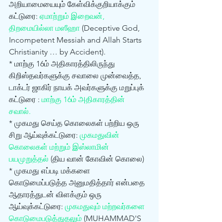
அறியாமையையும் கேள்விக்குறியாக்கும் 
கட்டுரை: 
ஏமாற்றும் இறைவன், 
திறமையில்லா மஸீஹா
 (Deceptive God, 
Incompetent Messiah and Allah Starts 
Christianity … by Accident). 
* மாற்கு 16ம் அதிகாரத்திலிருந்து 
கிறிஸ்தவர்களுக்கு சவாலை முன்வைத்த, 
டாக்டர் ஜாகிர் நாயக் அவர்களுக்கு மறுப்புக் 
கட்டுரை : 
மாற்கு 16ம் அதிகாரத்தின் 
சவால்.
* முகமது செய்த கொலைகள் பற்றிய ஒரு 
சிறு ஆய்வுக்கட்டுரை: 
முகமதுவின் 
கொலைகள் மற்றும் இஸ்லாமின் 
பயமுறுத்தல்
 (திய வான் கோவின் கொலை) 
* முகமது எப்படி மக்களை 
கொடுமைப்படுத்த அனுமதித்தார் என்பதை 
ஆதாரத்துடன் விளக்கும் ஒரு 
ஆய்வுக்கட்டுரை: 
முகமதுவும் மற்றவர்களை 
கொடுமைபடுத்துதலும்
 (MUHAMMAD'S 