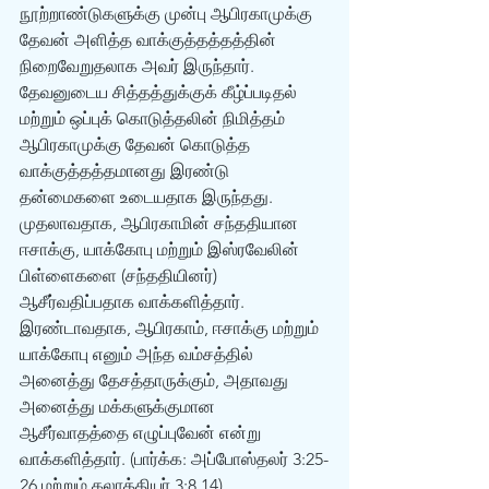
நூற்றாண்டுகளுக்கு முன்பு ஆபிரகாமுக்கு 
தேவன் அளித்த வாக்குத்தத்தத்தின் 
நிறைவேறுதலாக அவர் இருந்தார். 
தேவனுடைய சித்தத்துக்குக் கீழ்ப்படிதல் 
மற்றும் ஒப்புக் கொடுத்தலின் நிமித்தம் 
ஆபிரகாமுக்கு தேவன் கொடுத்த 
வாக்குத்தத்தமானது இரண்டு 
தன்மைகளை உடையதாக இருந்தது. 
முதலாவதாக, ஆபிரகாமின் சந்ததியான 
ஈசாக்கு, யாக்கோபு மற்றும் இஸ்ரவேலின் 
பிள்ளைகளை (சந்ததியினர்) 
ஆசீர்வதிப்பதாக வாக்களித்தார். 
இரண்டாவதாக, ஆபிரகாம், ஈசாக்கு மற்றும் 
யாக்கோபு எனும் அந்த வம்சத்தில் 
அனைத்து தேசத்தாருக்கும், அதாவது 
அனைத்து மக்களுக்குமான 
ஆசீர்வாதத்தை எழுப்புவேன் என்று 
வாக்களித்தார். (பார்க்க: அப்போஸ்தலர் 3:25-
26 மற்றும் கலாத்தியர் 3:8,14). 