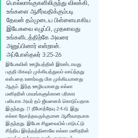
பொல்லாங்குகளிலிருந்து விலக்கி, 
உங்களை ஆசீர்வதிக்கும்படி 
தேவன் தம்முடைய பிள்ளையாகிய 
இயேசுவை எழுப்பி, முதலாவது 
உங்களிடத்திற்கே அவரை 
அனுப்பினார் என்றான். 
அப்போஸ்தலர் 3:25-26 
இயேசுவின் ஊழியத்தின் இரண்டாவது 
பகுதி மிகவும் முக்கியத்துவம் வாய்ந்தது 
என்பதை உணர்வது மிக முக்கியமானது 
ஆகும். இந்த ஊழியமானது எல்லா 
மனிதரின் பாவங்களுக்கான பரிகார 
பலியாக அவர் தம் ஜீவனைக் கொடுப்பதாக 
இருந்தது. (1 தீமோத்தேயு 2:4-6). இது 
எல்லா தேசத்தவருக்குமான ஆசீர்வாதமாக 
இருந்தது. இயேசு சிலுவையில் பாடுபட்டு 
சிந்திய இரத்தத்தினாலே எல்லா மனிதரின் 