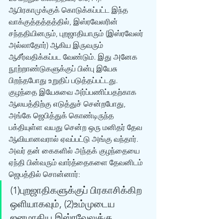
ஆபிரகாமுக்குக் கொடுக்கப்பட்ட இந்த 
வாக்குத்தத்தத்தில், இஸ்ரவேலரின் 
சந்ததியினரும், புறஜாதியாரும் (இஸ்ரவேலர் 
அல்லாதோர்) ஆகிய இருவரும் 
ஆசீர்வதிக்கப்பட வேண்டும். இது அனேக 
நூற்றாண்டுகளுக்குப் பின்பு இயேசு 
பிறந்தபோது உறுதிப் படுத்தப்பட்டது. 
குழந்தை இயேசுவை அர்ப்பணிப்பதற்காக 
ஆலயத்திற்கு எடுத்துச் சென்றபோது, 
அங்கே ஜெபித்துக் கொண்டிருந்த 
பக்தியுள்ள வயது சென்ற ஒரு மனிதர் தேவ 
ஆவியானவரால் ஏவப்பட்டு அங்கு வந்தார். 
அவர் தன் கைகளில் அந்தக் குழந்தையை 
ஏந்தி பின்வரும் வார்த்தைகளை தேவனிடம் 
ஜெபத்தில் சொன்னார்: 
(1)புறஜாதிகளுக்குப் பிரகாசிக்கிற 
ஒளியாகவும், (2)உம்முடைய 
ஜனமாகிய இஸ்ரவேலுக்கு 