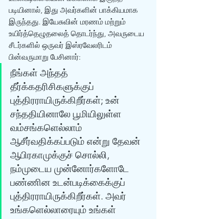
படியினால், இது அவர்களின் பாக்கியமாக 
இருந்தது. இயேசுவின் மரணம் மற்றும் 
உயிர்த்தெழுதலைத் தொடர்ந்து, அவருடைய 
சீடர்களில் ஒருவர் இஸ்ரவேலரிடம் 
பின்வருமாறு பேசினார்: 
நீங்கள் அந்தத் 
தீர்க்கதரிசிகளுக்குப் 
புத்திரராயிருக்கிறீர்கள்; உன் 
சந்ததியினாலே பூமியிலுள்ள 
வம்சங்களெல்லாம் 
ஆசீர்வதிக்கப்படும் என்று தேவன் 
ஆபிரகாமுக்குச் சொல்லி, 
நம்முடைய முன்னோர்களோடே 
பண்ணின உடன்படிக்கைக்குப் 
புத்திரராயிருக்கிறீர்கள். அவர் 
உங்களெல்லாரையும் உங்கள் 