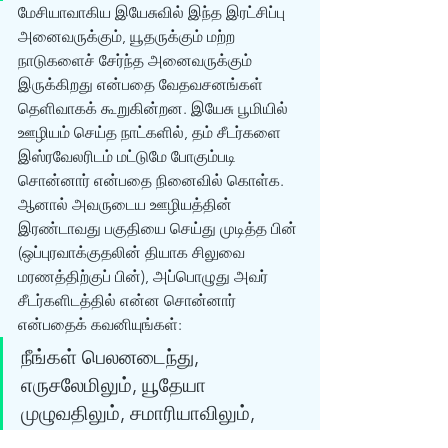
மேசியாவாகிய இயேசுவில் இந்த இரட்சிப்பு 
அனைவருக்கும், யூதருக்கும் மற்ற 
நாடுகளைச் சேர்ந்த அனைவருக்கும் 
இருக்கிறது என்பதை வேதவசனங்கள் 
தெளிவாகக் கூறுகின்றன. இயேசு பூமியில் 
ஊழியம் செய்த நாட்களில், தம் சீடர்களை 
இஸ்ரவேலரிடம் மட்டுமே போகும்படி 
சொன்னார் என்பதை நினைவில் கொள்க. 
ஆனால் அவருடைய ஊழியத்தின் 
இரண்டாவது பகுதியை செய்து முடித்த பின் 
(ஒப்புரவாக்குதலின் தியாக சிலுவை 
மரணத்திற்குப் பின்), அப்பொழுது அவர் 
சீடர்களிடத்தில் என்ன சொன்னார் 
என்பதைக் கவனியுங்கள்: 
நீங்கள் பெலனடைந்து, 
எருசலேமிலும், யூதேயா 
முழுவதிலும், சமாரியாவிலும், 
பூமியின் கடைசிபரியந்தமும், 