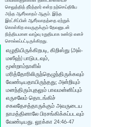
பாவங்களுக்கான தண்டனையைச் 
செலுத்தித் தீர்த்தார் என்ற நற்செய்தியே 
அந்த ஆசீர்வாதம் ஆகும். இந்த 
இரட்சிப்பின் ஆசீர்வாதத்தை ஏற்றுக் 
கொள்கிற எவருகுக்கும் தேவனுடன் 
நித்தியமான வாழ்வு உறுதியாக உண்டு எனச் 
சொல்லப்பட்டிருக்கிறது. 
எழுதியிருக்கிறபடி, கிறிஸ்து (அல்-
மஸீஹ்) பாடுபடவும், 
மூன்றாம்நாளில் 
மரித்தோரிலிருந்தெழுந்திருக்கவும் 
வேண்டியதாயிருந்தது; அன்றியும் 
மனந்திரும்புதலும் பாவமன்னிப்பும் 
எருசலேம் தொடங்கிச் 
சகலதேசத்தாருக்கும் அவருடைய 
நாமத்தினாலே பிரசங்கிக்கப்படவும் 
வேண்டியது. லூக்கா 24:46-47 