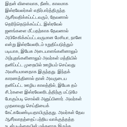
இதன் விளைவாக, நீண்ட காலமாக 
இஸ்ரவேலர்கள் எதிர்பார்த்திருந்த 
ஆசீர்வதிக்கப்பட்டவரும், தேவனால் 
தெரிந்தெடுக்கப்பட்ட இஸ்ரவேல் 
ஜனங்களை மீட்பதற்காக தேவனால் 
அபிசேகிக்கப்பட்டவருமான மேசியா, நானே 
என்று இஸ்ரவேலரிடம் உறுதிப்படுத்தும் 
படியாக, இயேசு அடையாளங்களினாலும் 
அற்புதங்களினாலும் அவர்கள் மத்தியில் 
தனிப்பட்ட முறையில் ஊழியம் செய்வது 
அவசியமானதாக இருந்தது. இந்தக் 
காரணத்தினால் தான் அவருடைய 
தனிப்பட்ட ஊழிய காலத்தில், இயேசு தம் 
சீடர்களை இஸ்ரவேலரிடத்திற்கு மட்டுமே 
போகும்படி சொல்லி அனுப்பினார். அவர்கள் 
முதலாவது செய்தியைக் 
கேட்கவேண்டியதாயிருந்தது. அவர்கள் தேவ 
ஆசீர்வாதத்தைப் பற்றிய வாக்குத்தத்த 
உடன்படிக்கையின் மக்களாக இருந்த 