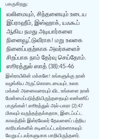
பகருகிறது: 
வலிமையும், சிந்தனையும் உடைய 
இப்ராஹீம், இஸ்ஹாக், யஃகூப் 
ஆகிய நமது அடியார்களை 
நினைவூட்டுவீராக! மறு உலகை 
நினைப்பதற்காக அவர்களைச் 
சிறப்பாக நாம் தேர்வு செய்தோம். 
ஸூரத்துல் ஸாத் (38):45-46 
இஸ்ராயீலின் மக்களே! உங்களுக்கு நான் 
வழங்கிய அருட்கொடையையும், உலக 
மக்கள் அனைவரையும் விட உங்களை நான் 
மேன்மைப்படுத்தியிருந்ததையும் எண்ணிப் 
பாருங்கள்! ஸூரத்துல் அல்-பகரா (2):47 
மிகவும் வருந்தத்தக்கதாக, இடைப்பட்ட 
காலத்தில் இஸ்ரவேலர் தேவனைப் பற்றிய 
காரியங்களில் கடினப்பட்டவர்களாகவும் 
வேறுபட்டவர்களுமாக மாறியிருந்தனர். 