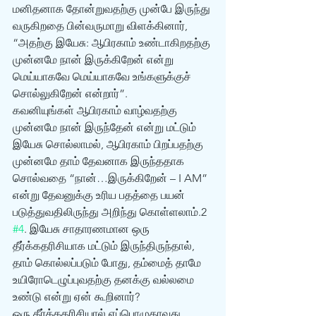
மனிதனாக தோன்றுவதற்கு முன்பே இருந்து 
வருகிறதை பின்வருமாறு விளக்கினார், 
“அதற்கு இயேசு: ஆபிரகாம் உண்டாகிறதற்கு 
முன்னமே நான் இருக்கிறேன் என்று 
மெய்யாகவே மெய்யாகவே உங்களுக்குச் 
சொல்லுகிறேன் என்றார்”. 
கவனியுங்கள் ஆபிரகாம் வாழ்வதற்கு 
முன்னமே நான் இருந்தேன் என்று மட்டும் 
இயேசு சொல்லாமல், ஆபிரகாம் பிறப்பதற்கு 
முன்னமே தாம் தேவனாக இருந்ததாக 
சொல்வதை “நான்…இருக்கிறேன் – I AM” 
என்று தேவனுக்கு உரிய பதத்தை பயன் 
படுத்துவதிலிருந்து அறிந்து கொள்ளலாம்.2 
#4
. இயேசு சாதாரண‌மான ஒரு 
தீர்க்கதரிசியாக மட்டும் இருந்திருந்தால், 
தாம் கொல்லப்படும் போது, தம்மைத் தாமே 
உயிரோடெழுப்புவதற்கு தனக்கு வல்லமை 
உண்டு என்று ஏன் கூறினார்? 
ஒரு தீர்க்கதரிசியால் எப்பொழுதாவது 