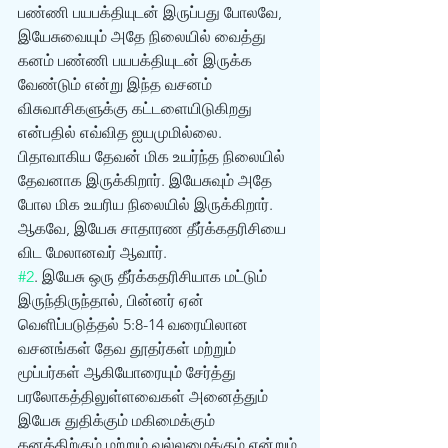
பண்ணி பயபக்தியுடன் இருப்பது போலவே, 
இயேசுவையும் அதே நிலையில் வைத்து 
கனம் பண்ணி பயபக்தியுடன் இருக்க 
வேண்டும் என்று இந்த வசனம் 
விசுவாசிகளுக்கு கட்டளையிடுகிறது 
என்பதில் எவ்வித ஐயமுமில்லை. 
பிதாவாகிய தேவன் மிக உயர்ந்த நிலையில் 
தேவனாக இருக்கிறார். இயேசுவும் அதே 
போல மிக உயரிய நிலையில் இருக்கிறார். 
ஆகவே, இயேசு சாதாரண தீர்க்கதரிசியை 
விட மேலானவர் ஆவார். 
#2
. இயேசு ஒரு தீர்க்கதரிசியாக மட்டும் 
இருந்திருந்தால், பின்னர் ஏன் 
வெளிப்படுத்தல் 5:8-14 வரையிலான 
வசனங்கள் தேவ தூதர்கள் மற்றும் 
மூப்பர்கள் ஆகியோரையும் சேர்த்து 
பரலோகத்திலுள்ளவைகள் அனைத்தும் 
இயேசு துதிக்கும் மகிமைக்கும் 
கனத்திற்கும் மற்றும் வல்லமைக்கும் என்றும் 