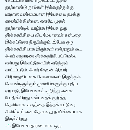
கேட்டவர்களால் எழுதப்பட்ட முதல் 
நூற்றாண்டு நூல்கள் இக்கருத்துக்கு 
மாறான உண்மையான இயேசுவை நமக்கு 
காண்பிக்கின்றன. எனவே முதல் 
நூற்றாண்டில் வாழ்ந்த இயேசு ஒரு 
தீர்க்கதரிசியை விட மேலானவர் என்பதை 
இக்கட்டுரை நிரூபிக்கும். இயேசு ஒரு 
தீர்க்கதரிசியாக இருந்தார் என்றாலும் கூட 
அவர் சாதாரண தீர்க்கதரிசி மட்டுமல்ல 
என்பது இக்கட்டுரையில் எடுத்துக் 
காட்டப்படும். அவர் தேவன் ஆவார். 
கிறிஸ்துவிடமாக பிதாவானவர் இழுத்துக் 
கொண்டிருக்கும் முஸ்லீம்களுக்கு புதிய 
ஏற்பாடு, இயேசுவைக் குறித்து என்ன 
போதிக்கிறது என்பதைக் குறித்த 
தெளிவான‌ கருத்தை இந்தக் கட்டுரை 
அளிக்கும் என்பதே எனது நம்பிக்கையாக 
இருக்கிறது. 
#1
. இயேசு சாதாரணமான ஒரு 