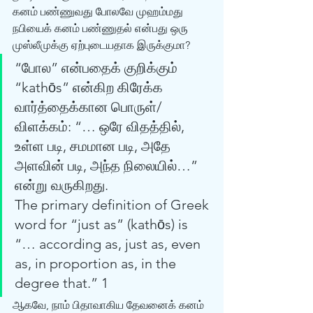
கனம் பண்ணுவது போலவே முஹம்மது 
நபியைக் கனம் பண்ணுதல் என்பது ஒரு 
முஸ்லீமுக்கு ஏற்புடையதாக இருக்குமா? 
“போல” என்பதைக் குறிக்கும் 
“kathōs” என்கிற கிரேக்க 
வார்த்தைக்கான பொருள்/
விளக்கம்: “… ஒரே விதத்தில், 
உள்ள படி, சமமான படி, அதே 
அளவின் படி, அந்த நிலையில்…” 
என்று வருகிறது. 
The primary definition of Greek 
word for “just as” (kathōs) is 
“… according as, just as, even 
as, in proportion as, in the 
degree that.” 1 
ஆகவே, நாம் பிதாவாகிய தேவனைக் கனம் 