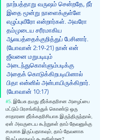
நாற்பத்தாறு வருஷம் சென்றதே, நீர் 
இதை மூன்று நாளைக்குள்ளே 
எழுப்புவீரோ என்றார்கள். அவரோ 
தம்முடைய சரீரமாகிய 
ஆலயத்தைக்குறித்துப் பேசினார். 
(யோவான் 2:19-21) நான் என் 
ஜீவனை மறுபடியும் 
அடைந்துகொள்ளும்படிக்கு 
அதைக் கொடுக்கிறபடியினால் 
பிதா என்னில் அன்பாயிருக்கிறார். 
(யோவான் 10:17) 
#5
. இயேசு தமது தீர்க்கதரிசன அழைப்பை 
மட்டும் பிரசங்கித்துக் கொண்டு ஒரு 
சாதாரண தீர்க்கதரிசியாக இருந்திருந்தால், 
ஏன் அவருடைய கூற்றுகள் தாம் தேவனுக்கு 
சமமாக இருப்பதாகவும், தாம் தேவனாக 
இருப்பதாகவும் கூறுகின்றன‌? 