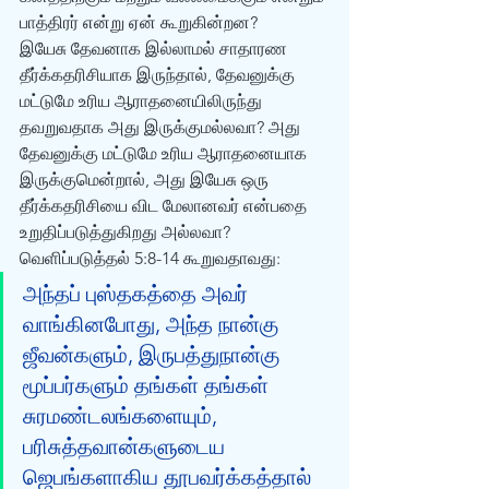
பாத்திரர் என்று ஏன் கூறுகின்றன? 
இயேசு தேவனாக இல்லாமல் சாதாரண 
தீர்க்கதரிசியாக இருந்தால், தேவனுக்கு 
மட்டுமே உரிய ஆராதனையிலிருந்து 
தவறுவதாக அது இருக்குமல்லவா? அது 
தேவனுக்கு மட்டுமே உரிய ஆராதனையாக 
இருக்குமென்றால், அது இயேசு ஒரு 
தீர்க்கதரிசியை விட மேலானவர் என்பதை 
உறுதிப்படுத்துகிறது அல்லவா? 
வெளிப்படுத்தல் 5:8-14 கூறுவதாவது: 
அந்தப் புஸ்தகத்தை அவர் 
வாங்கினபோது, அந்த நான்கு 
ஜீவன்களும், இருபத்துநான்கு 
மூப்பர்களும் தங்கள் தங்கள் 
சுரமண்டலங்களையும், 
பரிசுத்தவான்களுடைய 
ஜெபங்களாகிய தூபவர்க்கத்தால் 