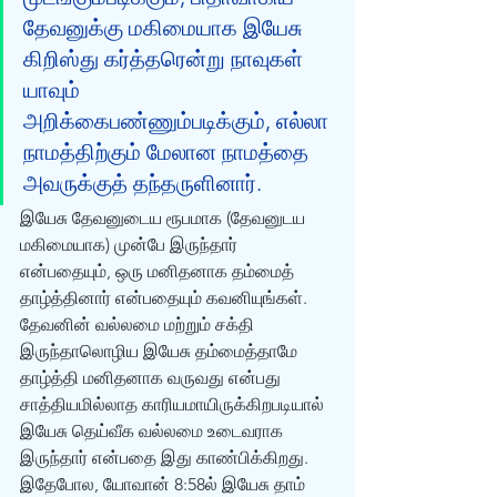
தேவனுக்கு மகிமையாக இயேசு 
கிறிஸ்து கர்த்தரென்று நாவுகள் 
யாவும் 
அறிக்கைபண்ணும்படிக்கும், எல்லா 
நாமத்திற்கும் மேலான நாமத்தை 
அவருக்குத் தந்தருளினார்.
இயேசு தேவனுடைய ரூபமாக (தேவனுடய 
மகிமையாக) முன்பே இருந்தார் 
என்பதையும், ஒரு மனிதனாக தம்மைத் 
தாழ்த்தினார் என்பதையும் கவனியுங்கள். 
தேவனின் வல்லமை மற்றும் சக்தி 
இருந்தாலொழிய இயேசு தம்மைத்தாமே 
தாழ்த்தி மனிதனாக வருவது என்பது 
சாத்தியமில்லாத காரியமாயிருக்கிறபடியால் 
இயேசு தெய்வீக வல்லமை உடைவராக 
இருந்தார் என்பதை இது காண்பிக்கிறது. 
இதேபோல, யோவான் 8:58ல் இயேசு தாம் 