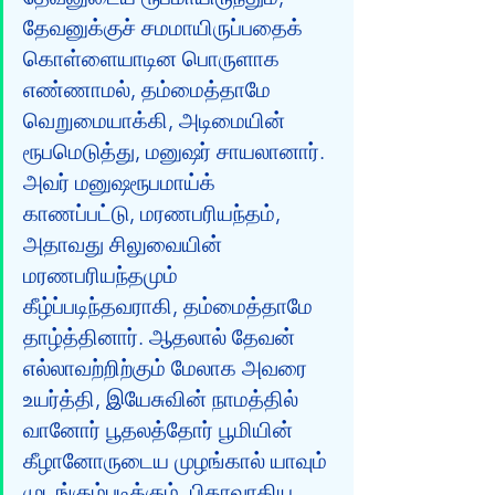
தேவனுக்குச் சமமாயிருப்பதைக் 
கொள்ளையாடின பொருளாக 
எண்ணாமல், தம்மைத்தாமே 
வெறுமையாக்கி, அடிமையின் 
ரூபமெடுத்து, மனுஷர் சாயலானார். 
அவர் மனுஷரூபமாய்க் 
காணப்பட்டு, மரணபரியந்தம், 
அதாவது சிலுவையின் 
மரணபரியந்தமும் 
கீழ்ப்படிந்தவராகி, தம்மைத்தாமே 
தாழ்த்தினார். ஆதலால் தேவன் 
எல்லாவற்றிற்கும் மேலாக அவரை 
உயர்த்தி, இயேசுவின் நாமத்தில் 
வானோர் பூதலத்தோர் பூமியின் 
கீழானோருடைய முழங்கால் யாவும் 
முடங்கும்படிக்கும், பிதாவாகிய 