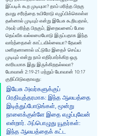
இப்படிக் கூற முடியுமா? தாம் மரித்த பிறகு 
தமது சரீரத்தை உயிரோடு எழுப்பிக்கொள்ள 
தன்னால் முடியும் என்று இயேசு கூறியதால், 
அவர் மரித்த பிறகும், இறைவனைப் போல 
தெய்வீக வல்லமையோடு இருப்பதாக இந்த 
வார்த்தைகள் காட்டவில்லையா? தேவன் 
மனிதனானால் மட்டுமே இதைச் செய்ய 
முடியும் என்று நாம் எதிர்பார்க்கிற ஒரு 
காரியமாக இது இருக்கிறதல்லவா? 
யோவான் 2:19-21 மற்றும் யோவான் 10:17 
குறிப்பிடுவதாவது: 
இயேசு அவர்களுக்குப் 
பிரதியுத்தரமாக: இந்த ஆலயத்தை 
இடித்துப்போடுங்கள், மூன்று 
நாளைக்குள்ளே இதை எழுப்புவேன் 
என்றார். அப்பொழுது யூதர்கள்: 
இந்த ஆலயத்தைக் கட்ட 