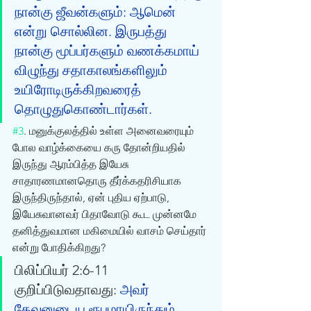
நான்கு ஜீவன்களும்: ஆமென் 
என்று சொல்லின. இருபத்து 
நான்கு மூப்பர்களும் வணக்கமாய் 
விழுந்து சதாகாலங்களிலும் 
உயிரோடிருக்கிறவரைத் 
தொழுதுகொண்டார்கள்.
#3
. மனுக்குலத்தில் உள்ள அனைவரையும் 
போல வாழ்க்கையை கரு தோன்றியதில் 
இருந்து ஆரம்பித்த இயேசு 
சாதாரணமானதொரு தீர்க்கதரிசியாக 
இருந்திருந்தால், ஏன் புதிய ஏற்பாடு, 
இயேசுவானவர் பிதாவோடு கூட முன்னமே 
தனித்துவமான மகிமையில் வாசம் செய்தார் 
என்று போதிக்கிறது? 
பிலிப்பியர் 2:6-11 
குறிப்பிடுவதாவது: 
அவர் 
தேவனுடைய ரூபமாயிருந்தும், 