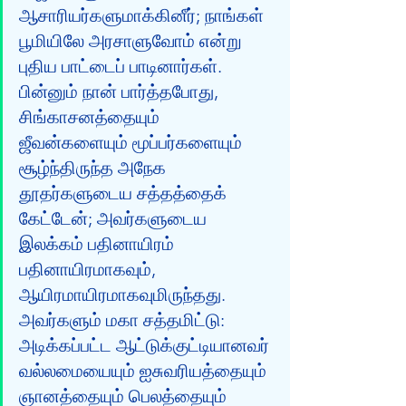
ஆசாரியர்களுமாக்கினீர்; நாங்கள் 
பூமியிலே அரசாளுவோம் என்று 
புதிய பாட்டைப் பாடினார்கள். 
பின்னும் நான் பார்த்தபோது, 
சிங்காசனத்தையும் 
ஜீவன்களையும் மூப்பர்களையும் 
சூழ்ந்திருந்த அநேக 
தூதர்களுடைய சத்தத்தைக் 
கேட்டேன்; அவர்களுடைய 
இலக்கம் பதினாயிரம் 
பதினாயிரமாகவும், 
ஆயிரமாயிரமாகவுமிருந்தது. 
அவர்களும் மகா சத்தமிட்டு: 
அடிக்கப்பட்ட ஆட்டுக்குட்டியானவர் 
வல்லமையையும் ஐசுவரியத்தையும் 
ஞானத்தையும் பெலத்தையும் 