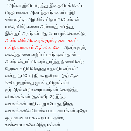
 “அல்லாஹ்விடமிருந்து இதைவிடக் கெட்ட 
பிரதிபலனை அடைந்தவர்களைப் பற்றி 
உங்களுக்கு அறிவிக்கட்டுமா? (அவர்கள் 
யாரெனில்) எவரை அல்லாஹ் சபித்து, 
இன்னும் அவர்கள் மீது கோபமுங்கொண்டு, 
அவர்களில் சிலரைக் குரங்குகளாகவும், 
பன்றிகளாகவும் ஆக்கினானோ
 அவர்களும், 
ஷைத்தானை வழிப்பட்டவர்களும் தான் – 
அவர்கள்தாம் மிகவும் தாழ்ந்த நிலையினர்; 
நேரான வழியிலிருந்தும் தவறியவர்கள்” 
என்று (நபியே!) நீர் கூறுவீராக. (குர்-ஆன் 
5:60 முஹம்மது ஜான் தமிழாக்கம்)
குர்-ஆன் விரிவுரையாளர்கள் கொடுத்த 
விளக்கங்கள் (தஃப்ஸீர் [2]) இந்த 
வசனங்கள் பற்றி கூறும் போது, இந்த 
வசனங்களில் சொல்லப்பட்ட சாபங்கள் ஏதோ 
ஒரு உவமையாக கூறப்பட்டதல்ல,  
உண்மையாகவே அந்த மக்கள் 