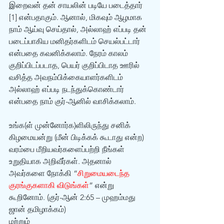
இறைவன் தன் சாயலின் படியே படைத்தார் 
[1] என்பதாகும். ஆனால், மிகவும் ஆழமாக 
நாம் ஆய்வு செய்தால், அல்லாஹ் எப்படி தன் 
படைப்பாகிய மனிதர்களிடம் செயல்பட்டார் 
என்பதை கவனிக்கலாம். நேரம் காலம் 
குறிப்பிடப்படாத, பெயர் குறிப்பிடாத ஊரில் 
வசித்த அவநம்பிக்கையாளர்களிடம் 
அல்லாஹ் எப்படி நடந்துக்கொண்டார் 
என்பதை நாம் குர்-ஆனில் வாசிக்கலாம்.
உங்க(ள் முன்னோர்க)ளிலிருந்து சனிக் 
கிழமையன்று (மீன் பிடிக்கக் கூடாது என்ற) 
வரம்பை மீறியவர்களைப்பற்றி நீங்கள் 
உறுதியாக அறிவீர்கள். அதனால் 
அவர்களை நோக்கி “
சிறுமையடைந்த 
குரங்குகளாகி விடுங்கள்
” என்று 
கூறினோம். (குர்-ஆன் 2:65 – முஹம்மது 
ஜான் தமிழாக்கம்)
மற்றும்