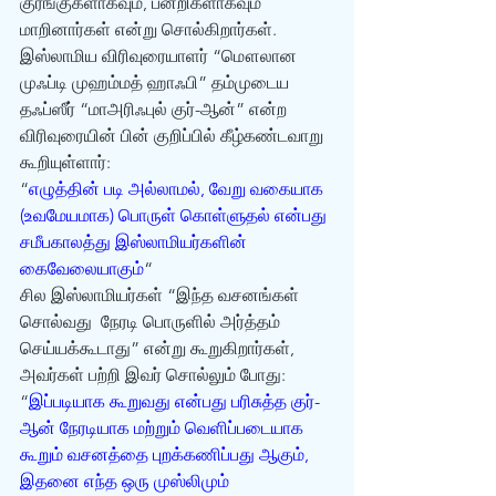
குரங்குகளாகவும், பன்றிகளாகவும் 
மாறினார்கள் என்று சொல்கிறார்கள். 
இஸ்லாமிய விரிவுரையாளர் “மௌலான 
முஃப்டி முஹம்மத் ஹாஃபி” தம்முடைய 
தஃப்ஸீர் “மாஅரிஃபுல் குர்-ஆன்” என்ற 
விரிவுரையின் பின் குறிப்பில் கீழ்கண்டவாறு 
கூறியுள்ளார்:
“
எழுத்தின் படி அல்லாமல், வேறு வகையாக  
(உவமேயமாக) பொருள் கொள்ளுதல் என்பது 
சமீபகாலத்து இஸ்லாமியர்களின் 
கைவேலையாகும்
“
சில இஸ்லாமியர்கள் “இந்த வசனங்கள் 
சொல்வது  நேரடி பொருளில் அர்த்தம் 
செய்யக்கூடாது” என்று கூறுகிறார்கள், 
அவர்கள் பற்றி இவர் சொல்லும் போது:
“
இப்படியாக கூறுவது என்பது பரிசுத்த குர்-
ஆன் நேரடியாக மற்றும் வெளிப்படையாக 
கூறும் வசனத்தை புறக்கணிப்பது ஆகும், 
இதனை எந்த ஒரு முஸ்லிமும் 