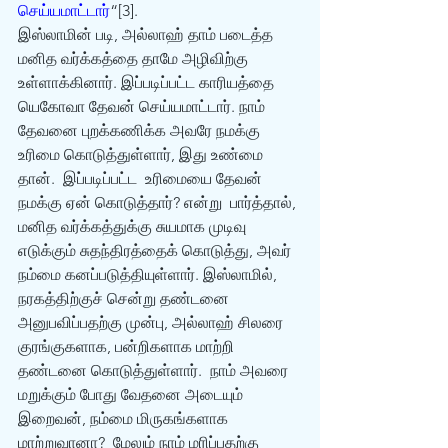
செய்யமாட்டார்
“[3].
இஸ்லாமின் படி, அல்லாஹ் தாம் படைத்த 
மனித வர்க்கத்தை தாமே அழிவிற்கு 
உள்ளாக்கினார். இப்படிப்பட்ட காரியத்தை 
யெகோவா தேவன் செய்யமாட்டார். நாம் 
தேவனை புறக்கணிக்க அவரே நமக்கு 
உரிமை கொடுத்துள்ளார், இது உண்மை 
தான்.  இப்படிப்பட்ட  உரிமையை தேவன் 
நமக்கு ஏன் கொடுத்தார்? என்று  பார்த்தால், 
மனித வர்க்கத்துக்கு சுயமாக முடிவு 
எடுக்கும் சுதந்திரத்தைக் கொடுத்து, அவர் 
நம்மை கனப்படுத்தியுள்ளார். இஸ்லாமில், 
நரகத்திற்குச் சென்று தண்டனை 
அனுபவிப்பதற்கு முன்பு, அல்லாஹ் சிலரை 
குரங்குகளாக, பன்றிகளாக மாற்றி 
தண்டனை கொடுத்துள்ளார்.  நாம் அவரை 
மறுக்கும் போது வேதனை அடையும் 
இறைவன், நம்மை மிருகங்களாக 
மாற்றுவானா?  மேலும் நாம் மரிப்பதற்கு 