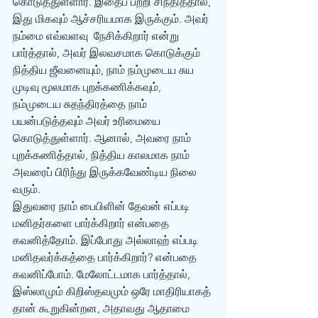
கொடுத்துள்ளார். இதைப் பற்றி சிந்தித்தால், 
இது மிகவும் ஆச்சரியமாக இருக்கும். அவர் 
நம்மை எவ்வளவு  நேசிக்கிறார் என்று 
பார்த்தால், அவர் இலவசமாக கொடுக்கும் 
நித்திய ஜீவனையும், நாம் நம்முடைய சுய 
முடிவு மூலமாக புறக்கணிக்கவும், 
நம்முடைய சுதந்திரத்தை நாம் 
பயன்படுத்தவும் அவர் உரிமையை 
கொடுத்துள்ளார். ஆனால், அவரை நாம் 
புறக்கணித்தால், நித்திய காலமாக நாம் 
அவரைப் பிரிந்து இருக்கவேண்டிய நிலை 
வரும்.
இதுவரை நாம் பைபிளின் தேவன் எப்படி 
மனிதர்களை பார்க்கிறார் என்பதை 
கவனித்தோம். இப்போது அல்லாஹ் எப்படி 
மனிதவர்க்கத்தை பார்க்கிறார்? என்பதை 
கவனிப்போம். மேலோட்டமாக பார்த்தால், 
இஸ்லாமும் கிறிஸ்தவமும் ஒரே மாதிரியாகத் 
தான் கூறுகின்றன, அதாவது ஆதாமை 