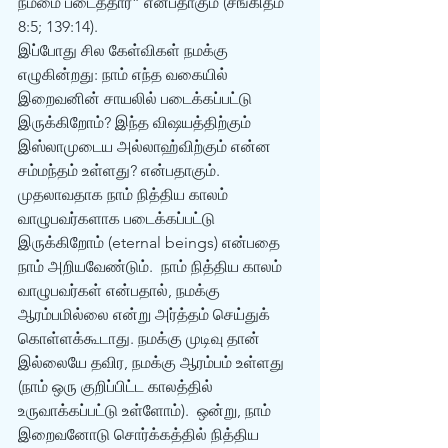
நம்மை படைத்தார்” என்பதாகும் (சங்கிதம் 
8:5; 139:14).
இப்போது சில கேள்விகள் நமக்கு 
எழுகின்றது: நாம் எந்த வகையில் 
இறைவனின் சாயலில் படைக்கப்பட்டு 
இருக்கிறோம்? இந்த விஷயத்திற்கும் 
இஸ்லாமுடைய அல்லாஹ்விற்கும் என்ன 
சம்மந்தம் உள்ளது? என்பதாகும்.  
முதலாவதாக நாம் நித்திய காலம் 
வாழுபவர்களாக படைக்கப்பட்டு 
இருக்கிறோம் (eternal beings) என்பதை 
நாம் அறியவேண்டும்.  நாம் நித்திய காலம் 
வாழுபவர்கள் என்பதால், நமக்கு 
ஆரம்பமில்லை என்று அர்த்தம் செய்துக் 
கொள்ளக்கூடாது. நமக்கு முடிவு தான் 
இல்லையே தவிர, நமக்கு ஆரம்பம் உள்ளது 
(நாம் ஒரு குறிப்பிட்ட காலத்தில் 
உருவாக்கப்பட்டு உள்ளோம்).  ஒன்று, நாம் 
இறைவனோடு சொர்க்கத்தில் நித்திய 