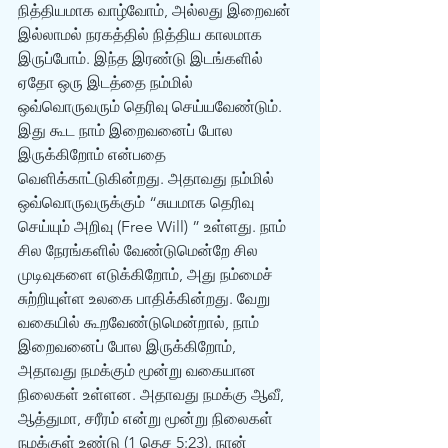
நித்தியமாக வாழ்வோம், அல்லது இறைவன் 
இல்லாமல் நரகத்தில் நித்திய காலமாக 
இருப்போம். இந்த இரண்டு இடங்களில் 
ஏதோ ஒரு இடத்தை நம்மில் 
ஒவ்வொருவரும் தெரிவு செய்யவேண்டும். 
இது கூட நாம் இறைவனைப் போல 
இருக்கிறோம் என்பதை 
வெளிக்காட்டுகின்றது. அதாவது நம்மில் 
ஒவ்வொருவருக்கும் “சுயமாக தெரிவு 
செய்யும் அறிவு (Free Will) ” உள்ளது. நாம் 
சில நேரங்களில் வேண்டுமென்றே சில 
முடிவுகளை எடுக்கிறோம், அது நம்மைச் 
சுற்றியுள்ள உலகை பாதிக்கின்றது. வேறு 
வகையில் கூறவேண்டுமென்றால், நாம் 
இறைவனைப் போல இருக்கிறோம், 
அதாவது நமக்கும் மூன்று வகையான 
நிலைகள் உள்ளன. அதாவது நமக்கு ஆவீ, 
ஆத்துமா, சரீரம் என்று மூன்று நிலைகள் 
நமக்குள் உண்டு (1 தெச 5:23). நான் 