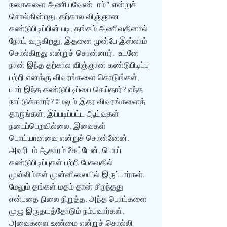
நகைகளை அணியவேண்டாம்” என்றுச் 
சொல்கின்றது. தற்கால விஞ்ஞான 
கண்டுபிடிப்பின் படி, தங்கம் அணிவதினால் 
நோய் வருகிறது, இதனை முன்பே இஸ்லாம் 
சொல்கிறது என்றுச் சொன்னார்.  உடனே 
நான் இந்த தற்கால விஞ்ஞான கண்டுபிடிப்பு 
பற்றி எனக்கு விவரங்களை கொடுங்கள், 
யார் இந்த கண்டுபிடிப்பை செய்தார்? எந்த 
நாட்டுக்காரர்? மேலும் இதர விவரங்களைத் 
தாருங்கள், இப்படிப்பட்ட ஆய்வுகள் 
நடைப்பெறவில்லை, இவைகள் 
பொய்யானவை என்றுச் சொன்னேன், 
அவரிடம் ஆதாரம் கேட்டேன். பொய் 
கண்டுபிடிப்புகள் பற்றி பேசுவதில் 
முஸ்லிம்கள் முன்னிலையில் இருப்பார்கள். 
மேலும் தங்கள் மதம் தான் சிறந்தது 
என்பதை நிலை நிறுத்த, அந்த பொய்களை 
முழு இருதயத்தோடும் நம்புவார்கள், 
அவைகளை உண்மை என்றுச் சொல்லி 