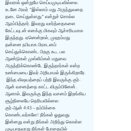
இவரால் ஒன்றுமே செய்யமுடியவில்லை. 
உடனே அவர் “இஸ்லாம் மது அருந்துவதை 
தடை செய்துள்ளது” என்றுச் சொல்ல 
ஆரம்பித்தார். இவரது வார்த்தைகளை 
கேட்டவுடன் எனக்கு மிகவும் ஆச்சரியமாக 
இருந்தது. ஏனென்றால், முஹம்மது 
தன்னை நபியாக பிரகடனம் 
செய்துக்கொண்ட பிறகு கூட பல 
ஆண்டுகள் முஸ்லிம்கள் மதுவை 
அருந்திக்கொண்டே இருந்தார்கள் என்ற 
உண்மையை இவர் அறியாமல் இருக்கிறாரே. 
 இந்த விஷயத்தைப் பற்றி இவருக்கு குர்-
ஆன் வசனத்தை காட்ட விரும்பினேன். 
ஆனால், இவருக்கு இந்த வசனம் இறங்கிய 
சூழ்நிலையே தெரியவில்லை: 
குர்-ஆன் 4:43 – நம்பிக்கை 
கொண்டவர்களே! நீங்கள் ஓதுவது 
இன்னது என்று நீங்கள் அறிந்து கொள்ள 
முடியாதவாறு நீங்கள் போதையில் 