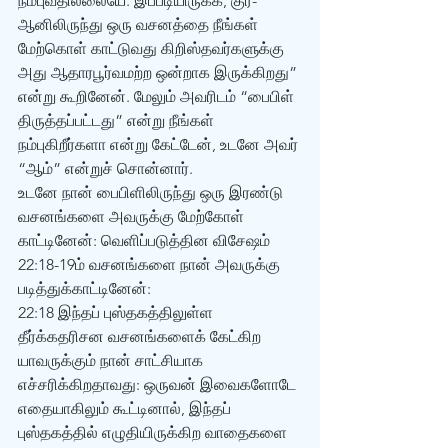
நம்புவதில்லையே. இப்படியிருக்க, குர்-
ஆனிலிருந்து ஒரு வசனத்தை நீங்கள் 
மேற்கொள் காட்டுவது கிறிஸ்தவர்களுக்கு 
அது ஆதாரபூர்வமற்ற ஒன்றாக இருக்கிறது” 
என்று கூறினேன். மேலும் அவரிடம் “பைபிள் 
திருத்தப்பட்டது” என்று நீங்கள் 
நம்புகிறீர்களா என்று கேட்டேன், உடனே அவர் 
“ஆம்” என்றுச் சொன்னார்.
உடனே நான் பைபிளிலிருந்து ஒரு இரண்டு 
வசனங்களை அவருக்கு மேற்கோள் 
காட்டினேன்: வெளிப்படுத்தின விசேஷம் 
22:18-19ம் வசனங்களை நான் அவருக்கு 
படித்துக்காட்டினேன்:
22:18 இந்தப் புஸ்தகத்திலுள்ள 
தீர்க்கதரிசன வசனங்களைக் கேட்கிற 
யாவருக்கும் நான் சாட்சியாக 
எச்சரிக்கிறதாவது: ஒருவன் இவைகளோடே 
எதையாகிலும் கூட்டினால், இந்தப் 
புஸ்தகத்தில் எழுதியிருக்கிற வாதைகளை 