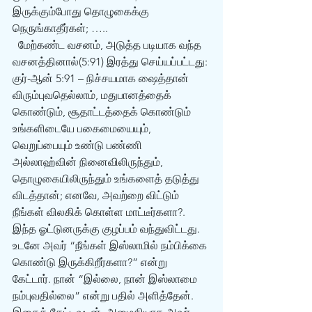
இருக்கும்போது தொழுகைக்கு 
நெருங்காதீர்கள்; ….. 
  மேற்கண்ட வசனம், அடுத்த படியாக வந்த 
வசனத்தினால்(5:91) இரத்து செய்யப்பட்டது:
குர்-ஆன் 5:91 – நிச்சயமாக ஷைத்தான் 
விரும்புவதெல்லாம், மதுபானத்தைக் 
கொண்டும், சூதாட்டத்தைக் கொண்டும் 
உங்களிடையே பகைமையையும், 
வெறுப்பையும் உண்டு பண்ணி 
அல்லாஹ்வின் நினைவிலிருந்தும், 
தொழுகையிலிருந்தும் உங்களைத் தடுத்து 
விடத்தான்; எனவே, அவற்றை விட்டும் 
நீங்கள் விலகிக் கொள்ள மாட்டீர்களா?. 
இந்த ஓட்டுனருக்கு குழப்பம் வந்துவிட்டது. 
உடனே அவர் “நீங்கள் இஸ்லாமில் நம்பிக்கை 
கொண்டு இருக்கிறீர்களா?” என்று 
கேட்டார். நான் “இல்லை, நான் இஸ்லாமை 
நம்புவதில்லை” என்று பதில் அளித்தேன். 