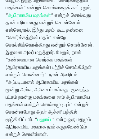
மேலும், இந்த மதங்களை “சொர்க்கத்தின் 
மதங்கள்” என்றுச் சொல்வதைக் காட்டிலும், 
“
ஆபிரகாமிய மதங்கள்
” என்றுச் சொல்வது 
தான் சரியானது என்றுச் சொன்னேன். 
ஏன்னெறால், இந்து மதம்  கூட தன்னை 
“சொர்க்கத்தின் மதம்” என்றே 
சொல்லிக்கொள்கிறது என்றுச் சொன்னேன்.
இதனை அவர் மறுத்தார். மேலும், நான் 
“உண்மையான சொர்க்க மதங்கள் 
(ஆபிரகாமிய மதங்கள்) பற்றிச் சொல்கிறேன் 
என்றுச் சொன்னார்”. நான் அவரிடம் 
“அப்படியானல் ஆபிரகாமிய மதங்கள் 
மூன்று அல்ல, அனேகம் உள்ளது. குறைந்த 
பட்சம் நான்கு மதங்களை நாம் ஆபிரகாமிய 
மதங்கள் என்றுச் சொல்லமுடியும்” என்றுச் 
சொன்னபோது அவர் ஆச்சரியத்தில் 
மூழ்கிவிட்டார். “
பஹாய்
 ” என்ற ஒரு மதமும் 
ஆபிரகாமிய மதமாக நாம் கருதவேண்டும் 
என்றுச் சொன்னேன்.