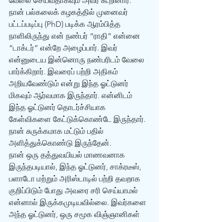
வேலை செய்வதாகவும் அவர் கூறினார். 
நான் பல்கலைக் கழகத்தில் முனைவர் 
பட்டப்படிப்பு (PhD) படிக்க ஆரம்பித்த 
நாளிலிருந்து என் நண்பர் “ராதி” என்னை 
“டாக்டர்” என்றே அழைப்பார். இவர் 
என்னுடைய இன்னொரு நண்பரிடம் வேலை 
பார்க்கிறார். இவரைப் பற்றி அதிகம் 
அறியவேண்டும் என்று இந்த ஓட்டுனர் 
மிகவும் ஆர்வமாக இருந்தார். என்னிடம் 
இந்த ஓட்டுனர் தொடர்ச்சியாக 
கேள்விகளை கேட்டுக்கொண்டே இருந்தார். 
நான் சுருக்கமாக மட்டும் பதில் 
அளித்துக்கொண்டு இருந்தேன்.
நான் ஒரு தத்துவயியல் மாணவனாக 
இருந்தபடியால், இந்த ஓட்டுனர், சாக்ரடீஸ், 
பளாடோ மற்றும் அரிஸ்டாடில் பற்றி தவறாக 
குறிப்பிடும் போது அவரை சரி செய்யாமல் 
என்னால் இருக்கமுடியவில்லை. இவர்களை 
அந்த ஓட்டுனர், ஒரு சமூக விஞ்ஞானிகள் 