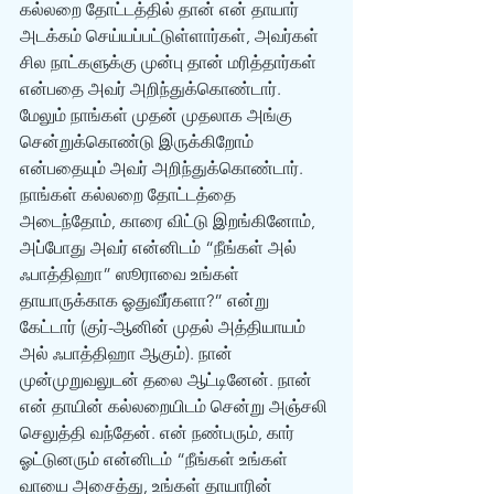
கல்லறை தோட்டத்தில் தான் என் தாயார் 
அடக்கம் செய்யப்பட்டுள்ளார்கள், அவர்கள் 
சில நாட்களுக்கு முன்பு தான் மரித்தார்கள் 
என்பதை அவர் அறிந்துக்கொண்டார். 
மேலும் நாங்கள் முதன் முதலாக அங்கு 
சென்றுக்கொண்டு இருக்கிறோம் 
என்பதையும் அவர் அறிந்துக்கொண்டார். 
நாங்கள் கல்லறை தோட்டத்தை 
அடைந்தோம், காரை விட்டு இறங்கினோம், 
அப்போது அவர் என்னிடம் “நீங்கள் அல் 
ஃபாத்திஹா” ஸூராவை உங்கள் 
தாயாருக்காக ஓதுவீர்களா?” என்று 
கேட்டார் (குர்-ஆனின் முதல் அத்தியாயம் 
அல் ஃபாத்திஹா ஆகும்). நான் 
முன்முறுவலுடன் தலை ஆட்டினேன். நான் 
என் தாயின் கல்லறையிடம் சென்று அஞ்சலி 
செலுத்தி வந்தேன். என் நண்பரும், கார் 
ஓட்டுனரும் என்னிடம் “நீங்கள் உங்கள் 
வாயை அசைத்து, உங்கள் தாயாரின் 