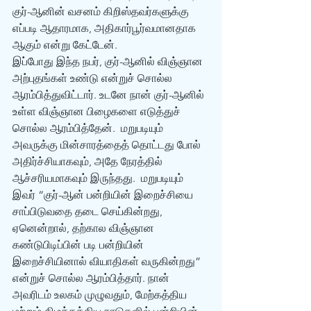
குர்-ஆனின் வசனம் கிறிஸ்தவர்களுக்கு 
எப்படி ஆதாரமாக, அதிகார்பூர்வமானதாக 
ஆகும் என்று கேட்டேன்.
இப்போது இந்த நபர், குர்-ஆனில் விஞ்ஞான 
அற்புதங்கள் உண்டு என்றுச் சொல்ல 
ஆரம்பித்துவிட்டார். உடனே நான் குர்-ஆனில் 
உள்ள விஞ்ஞான பிழைகளை எடுத்துச் 
சொல்ல ஆரம்பித்தேன்.  மறுபடியும் 
அவருக்கு மின்சாரத்தைத் தொட்டது போல் 
அதிர்ச்சியாகவும், அதே நேரத்தில் 
ஆச்சரியமாகவும் இருந்தது.  மறுபடியும் 
இவர் “குர்-ஆன் பன்றியின் இறைச்சியை 
சாப்பிடுவதை தடை செய்கின்றது, 
ஏனென்றால், தற்கால விஞ்ஞான 
கண்டுபிடிப்பின் படி பன்றியின் 
இறைச்சியினால் வியாதிகள் வருகின்றது” 
என்றுச் சொல்ல ஆரம்பித்தார். நான் 
அவரிடம் உலகம் முழுவதும், மேற்கத்திய 