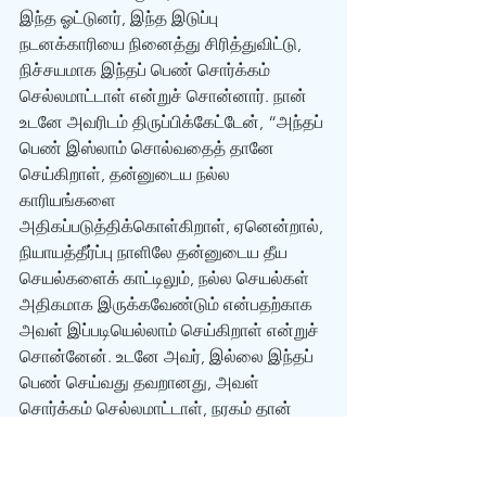
இந்த ஓட்டுனர், இந்த இடுப்பு 
நடனக்காரியை நினைத்து சிரித்துவிட்டு, 
நிச்சயமாக இந்தப் பெண் சொர்க்கம் 
செல்லமாட்டாள் என்றுச் சொன்னார். நான் 
உடனே அவரிடம் திருப்பிக்கேட்டேன், “அந்தப் 
பெண் இஸ்லாம் சொல்வதைத் தானே 
செய்கிறாள், தன்னுடைய நல்ல 
காரியங்களை 
அதிகப்படுத்திக்கொள்கிறாள், ஏனென்றால், 
நியாயத்தீர்ப்பு நாளிலே தன்னுடைய தீய 
செயல்களைக் காட்டிலும், நல்ல செயல்கள் 
அதிகமாக இருக்கவேண்டும் என்பதற்காக 
அவள் இப்படியெல்லாம் செய்கிறாள் என்றுச் 
சொன்னேன். உடனே அவர், இல்லை இந்தப் 
பெண் செய்வது தவறானது, அவள் 
சொர்க்கம் செல்லமாட்டாள், நரகம் தான் 
செல்வாள் என்றுச் அடித்துச் சொன்னார்.
நான் அவரிடம், “நீங்கள் இந்த வாழ்வை 