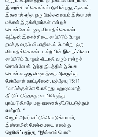
மற்றும் கிழக்கத்திய நாடுகளில் பன்றியின் 
இறைச்சி உட்கொள்ளப்படுகின்றது, ஆனால், 
இதனால் எந்த ஒரு பிரச்சனையும் இல்லாமல் 
மக்கள் இருக்கிறார்கள் என்றுச் 
சொன்னேன். ஒரு வியாதிக்கொண்ட 
ஆட்டின் இறைச்சியை சாப்பிடும் போது 
நமக்கு வரும் வியாதியைப் போன்று, ஒரு 
வியாதிக்கொண்ட பன்றியின் இறைச்சியை 
சாப்பிடும் போதும் வியாதி வரும் என்றுச் 
சொன்னேன். இந்த இடத்தில் இயேசு 
சொன்ன ஒரு விஷயத்தை அவருக்கு 
மேற்கோள் காட்டினேன், மத்தேயு 15:11 
“வாய்க்குள்ளே போகிறது மனுஷனைத் 
தீட்டுப்படுத்தாது; வாயிலிருந்து 
புறப்படுகிறதே மனுஷனைத் தீட்டுப்படுத்தும் 
என்றார். “
மேலும் அவர் விட்டுக்கொடுக்காமல், 
இஸ்லாமின் மேன்மையை எனக்கு 
தெரிவிப்பதற்கு, “இஸ்லாம் பொன் 