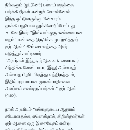
நீங்களும் (ஓட்டுனர்) பஹாய் மதத்தை 
பார்க்கிறீர்கள் என்றுச் சொன்னேன். 
இந்த ஓட்டுனருக்கு மின்சாரம் 
தாக்கியதுபோல தூக்கிவாரிப்போட்டது. 
 உடனே இவர் “இஸ்லாம் ஒரு உண்மையான 
மதம்” என்பதை நிருபிக்க முயற்சித்தார். 
குர்-ஆன் 4:82ம் வசனத்தை அவர் 
எடுத்துக்காட்டினார்: 
“அவர்கள் இந்த குர்ஆனை (கவனமாக) 
சிந்திக்க வேண்டாமா, (இது) அல்லாஹ் 
அல்லாத பிறரிடமிருந்து வந்திருந்தால், 
இதில் ஏராளமான முரண்பாடுகளை 
அவர்கள் கண்டிருப்பார்கள்.” குர்-ஆன் 
(4:82).
நான் அவரிடம் “உங்களுடைய ஆதாரம் 
சரியானதல்ல, ஏனென்றால், கிறிஸ்தவர்கள் 
குர்-ஆனை ஒரு இறைவேதம் என்று 