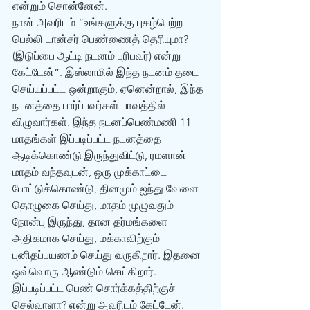
என்றும் சொன்னேன்.
நான் அவரிடம் “உங்களுக்கு புகழ்பெற்ற 
பெல்லி டான்சர் பெண்ணைத் தெரியுமா? 
(இடுப்பை ஆட்டி நடனம் புரிபவர்) என்று 
கேட்டேன்”. இஸ்லாமில் இந்த நடனம் தடை 
செய்யப்பட்ட ஒன்றாகும், ஏனென்றால், இந்த 
நடனத்தை பார்ப்பவர்கள் பாவத்தில் 
விழுவார்கள். இந்த நடனப்பெண்மணி 11 
மாதங்கள் இப்படிப்பட்ட நடனத்தை 
ஆடிக்கொண்டு இருந்துவிட்டு, ரமளான் 
மாதம் வந்தவுடன், ஒரு முக்காட்டை 
போட்டுக்கொண்டு, தினமும் ஐந்து வேளை 
தொழுகை செய்து, மாதம் முழுவதும் 
நோன்பு இருந்து, தான தர்மங்களை 
அதிகமாக செய்து, மக்காவிற்கும் 
புனிதப்பயணம் செய்து வருகிறார். இதனை 
ஒவ்வொரு ஆண்டும் செய்கிறார். 
இப்படிப்பட்ட பெண் சொர்க்கத்திற்குச் 
செல்வாளா? என்று அவரிடம் கேட்டேன்.