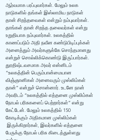
ஆர்வமாக பரப்புவார்கள். மேலும் உலக 
நாடுகளில் தங்கள் இஸ்லாமிய நாடுகள் 
தான் சிறந்தவைகள் என்றும் நம்புவார்கள். 
தாங்கள் தான் சிறந்த தலைவர்கள் என்று 
உறுதியாக நம்புவார்கள். உலகத்தில் 
காணப்படும் அதி நவீன கண்டுபிடிப்புக்கள் 
அனைத்தும் அவர்களுக்கே சொந்தமானது 
என்றுச் சொல்லிக்கொண்டு இருப்பார்கள்.
துரதிஷ்டவசமாக அவர் என்னிடம் 
“உலகத்தின் பெரும்பான்மையான 
விஞ்ஞானிகள் அனைவரும் முஸ்லிம்கள் 
தான்” என்றுச் சொன்னார். உடனே நான் 
அவரிடம் “உலகத்தில் எத்தனை முஸ்லிம்கள் 
நோபல் பரிசுகளைப் பெற்றார்கள்” என்று 
கேட்டேன். மேலும் உலகத்தில் 150 
கோடிக்கும் அதிகமான முஸ்லிம்கள் 
 இருக்கிறார்கள், இவர்களில் எத்தனை 
பேருக்கு நோபல் பரிசு கிடைத்துள்ளது 