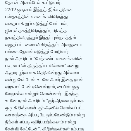
தேவன் அவன்மேல் கூட்டுவார்.
22:19 ஒருவன் இந்தத் தீர்க்கதரிசன 
புஸ்தகத்தின் வசனங்களிலிருந்து 
எதையாகிலும் எடுத்துப்போட்டால், 
ஜீவபுஸ்தகத்திலிருந்தும், பரிசுத்த 
நகரத்திலிருந்தும் இந்தப் புஸ்தகத்தில் 
எழுதப்பட்டவைகளிலிருந்தும், அவனுடைய 
பங்கை தேவன் எடுத்துப்போடுவார்.
நான் அவரிடம் “மேற்கண்ட வசனங்களின் 
படி, பைபிள் திருத்தப்படவில்லை” என்று 
ஆதார பூர்வமாக தெரிகின்றது அல்லவா 
என்று கேட்டேன். உடனே அவர் இதை நான் 
ஏற்கமாட்டேன் ஏனென்றால், பைபிள் ஒரு 
வேதமல்ல என்றுச் சொன்னார்.  இதற்கு 
உடனே நான் அவரிடம் “குர்-ஆனை நம்பாத 
ஒரு கிறிஸ்தவன் குர்-ஆனில் சொல்லப்பட்ட 
வசனத்தை அப்படியே நம்பவேண்டும் என்று 
நீங்கள் எப்படி எதிர்ப்பார்க்கலாம் என்று 
கேள்வி கேட்டேன்”. கிறிஸ்தவர்கள் நம்பாத 