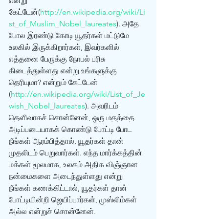
என்று 
கேட்டேன்(
http://en.wikipedia.org/wiki/Li
st_of_Muslim_Nobel_laureates
). அதே 
போல இரண்டு கோடி யூதர்கள் மட்டுமே 
உலகில் இருக்கிறார்கள், இவர்களில் 
எத்தனை பேருக்கு நோபல் பரிசு 
கிடைத்துள்ளது என்று உங்களுக்கு 
தெரியுமா? என்றும் கேட்டேன் 
(
http://en.wikipedia.org/wiki/List_of_Je
wish_Nobel_laureates
). அவரிடம் 
தெளிவாகச் சொன்னேன், ஒரு மதத்தை 
அடிப்படையாகக் கொண்டு போட்டி போட 
நீங்கள் ஆரம்பித்தால், யூதர்கள் தான் 
முதலிடம் பெறுவார்கள். எந்த மார்க்கத்தின் 
மக்கள் மூலமாக, உலகம் அதிக விஞ்ஞான 
நன்மைகளை அடைந்துள்ளது என்று 
நீங்கள் கணக்கிட்டால், யூதர்கள் தான் 
போட்டியின்றி ஜெயிப்பார்கள், முஸ்லிம்கள் 
அல்ல என்றுச் சொன்னேன்.