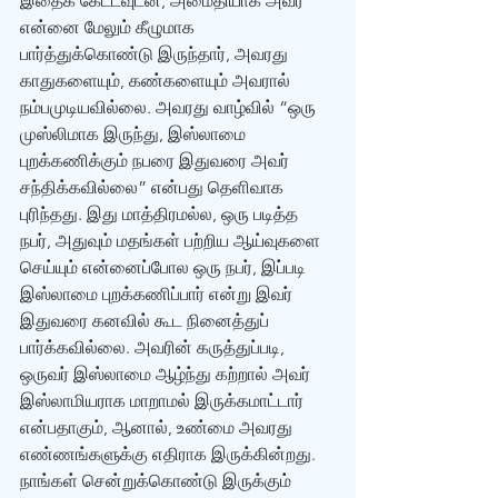
இதைக் கேட்டவுடன், அமைதியாக அவர் 
என்னை மேலும் கீழுமாக 
பார்த்துக்கொண்டு இருந்தார், அவரது 
காதுகளையும், கண்களையும் அவரால் 
நம்பமுடியவில்லை. அவரது வாழ்வில் “ஒரு 
முஸ்லிமாக இருந்து, இஸ்லாமை 
புறக்கணிக்கும் நபரை இதுவரை அவர் 
சந்திக்கவில்லை” என்பது தெளிவாக 
புரிந்தது. இது மாத்திரமல்ல, ஒரு படித்த 
நபர், அதுவும் மதங்கள் பற்றிய ஆய்வுகளை 
செய்யும் என்னைப்போல ஒரு நபர், இப்படி 
இஸ்லாமை புறக்கணிப்பார் என்று இவர் 
இதுவரை கனவில் கூட நினைத்துப் 
பார்க்கவில்லை. அவரின் கருத்துப்படி, 
ஒருவர் இஸ்லாமை ஆழ்ந்து கற்றால் அவர் 
இஸ்லாமியராக மாறாமல் இருக்கமாட்டார் 
என்பதாகும், ஆனால், உண்மை அவரது 
எண்ணங்களுக்கு எதிராக இருக்கின்றது.
நாங்கள் சென்றுக்கொண்டு இருக்கும் 