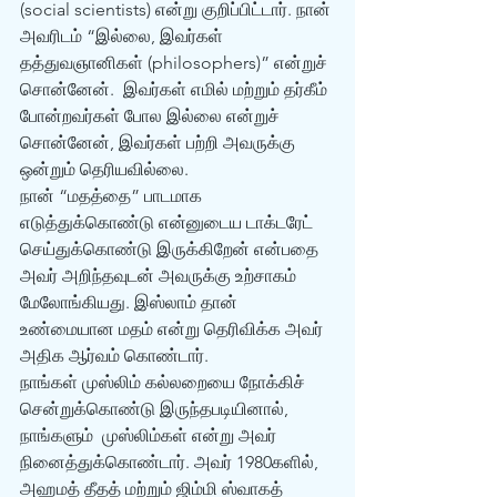
(social scientists) என்று குறிப்பிட்டார். நான் 
அவரிடம் “இல்லை, இவர்கள் 
தத்துவஞானிகள் (philosophers)” என்றுச் 
சொன்னேன்.  இவர்கள் எமில் மற்றும் தர்கீம் 
போன்றவர்கள் போல இல்லை என்றுச் 
சொன்னேன், இவர்கள் பற்றி அவருக்கு 
ஒன்றும் தெரியவில்லை.
நான் “மதத்தை” பாடமாக 
எடுத்துக்கொண்டு என்னுடைய டாக்டரேட் 
செய்துக்கொண்டு இருக்கிறேன் என்பதை 
அவர் அறிந்தவுடன் அவருக்கு உற்சாகம் 
மேலோங்கியது. இஸ்லாம் தான் 
உண்மையான மதம் என்று தெரிவிக்க அவர் 
அதிக ஆர்வம் கொண்டார். 
நாங்கள் முஸ்லிம் கல்லறையை நோக்கிச் 
சென்றுக்கொண்டு இருந்தபடியினால், 
நாங்களும்  முஸ்லிம்கள் என்று அவர் 
நினைத்துக்கொண்டார். அவர் 1980களில், 
அஹமத் தீதத் மற்றும் ஜிம்மி ஸ்வாகத் 