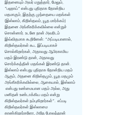
இதனையும் அவர் மறுத்தார், மேலும், 
“பஹாய்” என்பது புதிதாக தோன்றிய 
மதமாகும், இதற்கு முந்தையை மதங்கள் 
(இஸ்லாம், கிறிஸ்தவம், யூத மார்க்கம்) 
இதனை அங்கீகரிக்கவில்லை என்றுச் 
சொன்னார். உடனே நான் அவரிடம் 
இவ்விதமாக கூறினேன்: “அப்படியானால், 
கிறிஸ்தவர்கள் கூட இப்படியாகச் 
சொல்கிறார்கள், அதாவது ஆபிரகாமிய 
மதம் இரண்டு தான், அதாவது 
சொர்க்கத்தின் மதங்கள் இரண்டு தான். 
இஸ்லாம் என்பது புதிதாக தோன்றிய மதம் 
ஆகும், அதனை கிறிஸ்தமும், யூத மதமும் 
அங்கீகரிக்கவில்லை, ஆகையால், இஸ்லாம் 
 என்பது உண்மையான மதம் அல்ல, அது 
மனிதன் உண்டாக்கிய மதம் என்று 
கிறிஸ்தவர்கள் நம்புகிறார்கள்”.  எப்படி 
கிறிஸ்தவர்கள் இஸ்லாமை 
காண்கிறார்களோ, அதே போலத்தான் 