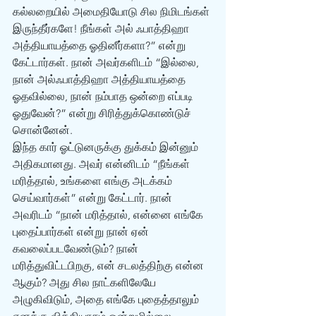
கல்லறையில் அமைதியோடு சில நிமிடங்கள் 
இருந்தீர்களே! நீங்கள் அல் ஃபாத்திஹா 
அத்தியாயத்தை ஓதினீர்களா?” என்று 
கேட்டார்கள். நான் அவர்களிடம் “இல்லை, 
நான் அல்ஃபாத்திஹா அத்தியாயத்தை 
ஓதவில்லை, நான் நம்பாத ஒன்றை எப்படி 
ஓதுவேன்?” என்று சிரித்துக்கொண்டுச் 
சொன்னேன்.
இந்த கார் ஓட்டுனருக்கு துக்கம் இன்னும் 
அதிகமானது. அவர் என்னிடம் “நீங்கள் 
மரித்தால், உங்களை எங்கு அடக்கம் 
செய்வார்கள்” என்று கேட்டார். நான் 
அவரிடம் “நான் மரித்தால், என்னை எங்கே 
புதைப்பார்கள் என்று நான் ஏன் 
கவலைப்படவேண்டும்? நான் 
மரித்துவிட்டபிறகு, என் சடலத்திற்கு என்ன 
ஆகும்? அது சில நாட்களிலேயே 
அழுகிவிடும், அதை எங்கே புதைத்தாலும் 