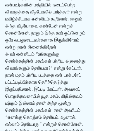
என்பவர்களின் மத்தியில் நடைப்பெற்ற 
விவாதத்தை வீடியோவில் பார்த்தார் என்று 
மகிழ்ச்சியாக என்னிடம் கூறினார். நானும் 
அந்த வீடியோவை கண்டேன் என்றுச் 
சொன்னேன். நானும் இந்த கார் ஓட்டுனரும் 
ஒரே வயதுடையவர்களாக இருக்கிறோம் 
என்று நான் நினைக்கிறேன்.
அவர் என்னிடம் “உங்களுக்கு 
சொர்க்கத்தின் மதங்கள் பற்றிய அனைத்து 
விவரங்களும் தெரியுமா?” என்று கேட்டார். 
நான் மதம் பற்றிய படத்தை என் டாக்டரேட் 
பட்டப்படிப்பிற்காக தெரிந்தெடுத்து 
இருப்பதினால், இப்படி கேட்டார். அவரைப் 
பொறுத்தவரையில் யூத மதம், கிறிஸ்தவம், 
மற்றும் இஸ்லாம் தான் அந்த மூன்று 
சொர்க்கத்தின் மதங்கள். நான் அவரிடம் 
“எனக்கு கொஞ்சம் தெரியும், ஆனால், 
எல்லாம் தெரியாது” என்றுச் சொன்னேன். 