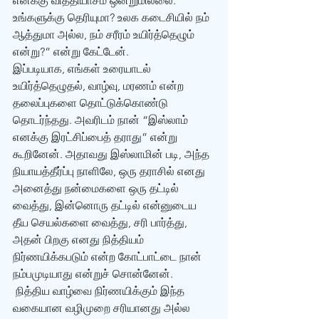
எனக்கு வித்தியாசம் ஒன்றுமில்லை. 
உங்களுக்கு தெரியுமா? உலக கடைசியில் நம் 
ஆத்துமா அல்ல, நம் சரீரம் உயிர்த்தெழும் 
என்று?” என்று கேட்டேன்.
இப்படியாக, எங்கள் உரையாடல் 
உயிர்த்தெழுதல், வாழ்வு, மரணம் என்ற 
தலைப்புகளை தொட்டுக்கொண்டு 
தொடர்ந்தது. அவரிடம் நான் “இஸ்லாம் 
எனக்கு இரட்சிப்பைத் தராது” என்று 
கூறினேன். அதாவது இஸ்லாமின் படி, அந்த 
நியாயத்தீர்ப்பு நாளிலே, ஒரு தராசில் எனது 
அனைத்து நன்மைகளை ஒரு தட்டில் 
வைத்து, இன்னொரு தட்டில் என்னுடைய 
தீய செயல்களை வைத்து, சரி பார்த்து, 
அதன் பிறகு எனது நித்தியம் 
நிர்ணயிக்கபடும் என்ற கோட்பாட்டை நான் 
நம்பமுடியாது என்றுச் சொன்னேன். 
 நித்திய வாழ்வை நிர்ணயிக்கும் இந்த 
வகையான வழிமுறை சரியானது அல்ல 