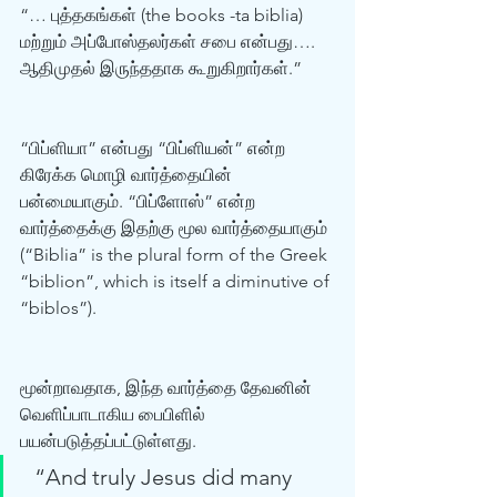
“… புத்தகங்கள் (the books -ta biblia) 
மற்றும் அப்போஸ்தலர்கள் சபை என்பது…. 
ஆதிமுதல் இருந்ததாக கூறுகிறார்கள்.” 
“பிப்ளியா” என்பது “பிப்ளியன்” என்ற 
கிரேக்க மொழி வார்த்தையின் 
பன்மையாகும். “பிப்ளோஸ்” என்ற 
வார்த்தைக்கு இதற்கு மூல வார்த்தையாகும் 
(“Biblia” is the plural form of the Greek 
“biblion”, which is itself a diminutive of 
“biblos”). 
மூன்றாவதாக, இந்த வார்த்தை தேவனின் 
வெளிப்பாடாகிய பைபிளில் 
பயன்படுத்தப்பட்டுள்ளது. 
  “And truly Jesus did many 