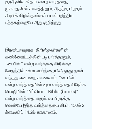
குர்‍ஆனில் கிதாப் என்ற வார்த்தை, 
முகமதுவின் காலத்திலும், அதற்கு பிறகும் 
அரபிக் கிறிஸ்தவர்கள் பயன்படுத்திய 
புத்தகத்தையே அது குறித்தது. 
இரண்டாவதாக, கிறிஸ்தவர்களின் 
கண்ணோட்டத்தின் படி பார்த்தாலும், 
“பைபிள்” என்ற வார்த்தை கிறிஸ்தவ 
வேதத்தில் உள்ள வார்த்தையிலிருந்து தான் 
வந்தது என்பதை காணலாம். “பைபிள்” 
என்ற வார்த்தையின் மூல வார்த்தை கிரேக்க 
மொழியின் “பிப்லியா – Biblia (books)” 
என்ற வார்த்தையாகும். பைபிளுக்கு 
வெளியே இந்த‌ வார்த்தையை கி.பி. 150ல் 2 
க்ளமண்ட் 14:2ல் காணலாம்: 