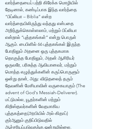
வார்த்தையைப் பற்றி கிரேக்க மொழியில் 
தேடினால், கண்டிப்பாக இந்த வார்த்தை 
“பிப்லியா – Biblia” என்ற 
வார்த்தையிலிருந்து வந்தது என்பதை 
அறிந்துக்கொள்ளலாம், மற்றும் பிப்லியா 
என்றால் “புத்தகங்கள்” என்று பொருள் 
ஆகும். பைபிளில் 66 புத்தகங்கள் இருந்த 
போதிலும் அதனை ஒரு புத்தகமாக 
தொகுத்த போதிலும், அதன் ஆசிரியர் 
ஒருவரே, பரிசுத்த ஆவியானவர், மற்றும் 
மொத்த எழுத்துக்களின் கருப்பொருளும் 
ஒன்று தான், அது: விடுதலைத் தரும் 
தேவனின் மேசியாவின் வருகையாகும் (The 
advent of God's Messiah-Deliverer). 
மட்டுமல்ல, யூதர்களின் மற்றும் 
கிறிஸ்தவர்களின் வேதமாகிய 
புத்தகத்தை(அரபியில் அல்-கிதாப்) 
குர்‍ஆனும் குறிப்பிடுவதில் 
ஆச்சரியப்படுவதற்கு ஒன்றுமில்லை. 