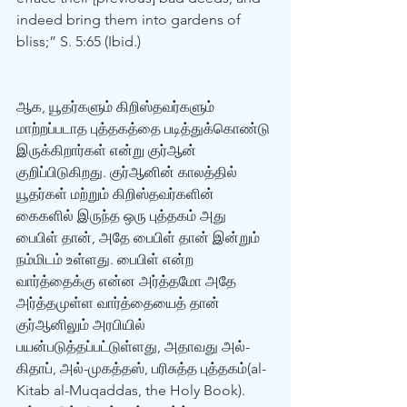
indeed bring them into gardens of 
bliss;” S. 5:65 (Ibid.) 
ஆக, யூதர்களும் கிறிஸ்தவர்களும் 
மாற்றப்படாத புத்தகத்தை படித்துக்கொண்டு 
இருக்கிறார்கள் என்று குர்‍ஆன் 
குறிப்பிடுகிறது. குர்‍ஆனின் காலத்தில் 
யூதர்கள் மற்றும் கிறிஸ்தவர்களின் 
கைகளில் இருந்த ஒரு புத்தகம் அது 
பைபிள் தான், அதே பைபிள் தான் இன்றும் 
நம்மிடம் உள்ளது. பைபிள் என்ற 
வார்த்தைக்கு என்ன அர்த்தமோ அதே 
அர்த்தமுள்ள வார்த்தையைத் தான் 
குர்‍ஆனிலும் அரபியில் 
பயன்படுத்தப்பட்டுள்ளது, அதாவது அல்-
கிதாப், அல்-முகத்தஸ், பரிசுத்த புத்தகம்(al-
Kitab al-Muqaddas, the Holy Book). 