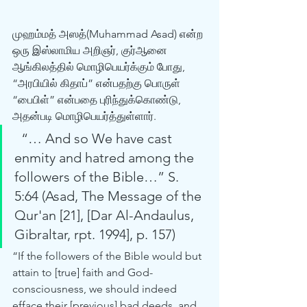
முஹம்மத் அஸத்(Muhammad Asad) என்ற 
ஒரு இஸ்லாமிய அறிஞர், குர்‍ஆனை 
ஆங்கிலத்தில் மொழிபெயர்க்கும் போது, 
“அரபியில் கிதாப்” என்பதற்கு பொருள் 
“பைபிள்” என்பதை புரிந்துக்கொண்டு, 
அதன்படி மொழிபெயர்த்துள்ளார். 
  “… And so We have cast 
enmity and hatred among the 
followers of the Bible…” S. 
5:64 (Asad, The Message of the 
Qur'an [21], [Dar Al-Andaulus, 
Gibraltar, rpt. 1994], p. 157) 
“If the followers of the Bible would but 
attain to [true] faith and God-
consciousness, we should indeed 
efface their [previous] bad deeds, and 