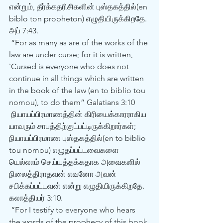
என்றும், தீர்க்கதரிசிகளின் புஸ்தகத்தில்(en 
biblo ton propheton) எழுதியிருக்கிறதே. 
அப் 7:43. 
 “For as many as are of the works of the 
law are under curse; for it is written, 
`Cursed is everyone who does not 
continue in all things which are written 
in the book of the law (en to biblio tou 
nomou), to do them” Galatians 3:10 
 நியாயப்பிரமாணத்தின் கிரியைக்காரராகிய 
யாவரும் சாபத்திற்குட்பட்டிருக்கிறார்கள்; 
நியாயப்பிரமாண புஸ்தகத்தில்(en to biblio 
tou nomou) எழுதப்பட்டவைகளை 
யெல்லாம் செய்யத்தக்கதாக அவைகளில் 
நிலைத்திராதவன் எவனோ அவன் 
சபிக்கப்பட்டவன் என்று எழுதியிருக்கிறதே. 
கலாத்தியர் 3:10. 
 “For I testify to everyone who hears 
the words of the prophecy of this book 