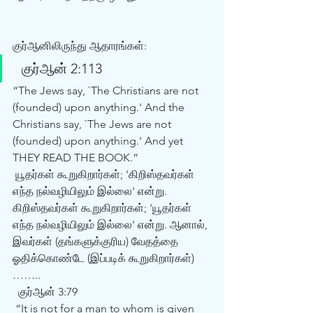
குர்‍ஆனிலிருந்து ஆதாரங்கள்: 
  குர்‍ஆன் 2:113 
“The Jews say, `The Christians are not 
(founded) upon anything.' And the 
Christians say, `The Jews are not 
(founded) upon anything.' And yet 
THEY READ THE BOOK.“
 யூதர்கள் கூறுகிறார்கள்; 'கிறிஸ்தவர்கள் 
எந்த நல்வழியிலும் இல்லை' என்று. 
கிறிஸ்தவர்கள் கூறுகிறார்கள்; 'யூதர்கள் 
எந்த நல்வழியிலும் இல்லை' என்று. ஆனால், 
இவர்கள் (தங்களுக்குரிய) வேதத்தை 
ஓதிக்கொண்டே (இப்படிக் கூறுகிறார்கள்) 
…….. 
  குர்‍ஆன் 3:79
 “It is not for a man to whom is given 