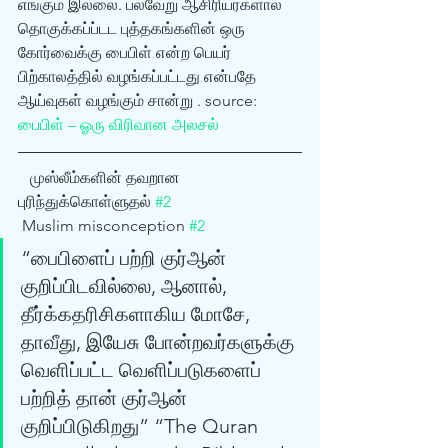
எங்கும் இல்லை. பல்வேறு ஆசிரியர்களால் 
தொகுக்கப்ப்டட புத்தகங்களின் ஒரு 
கோர்வைக்கு பைபிள் என்ற பெயர் 
பிற்காலத்தில் வழங்கப்பட்டது என்பதே 
ஆய்வுகள் வழங்கும் சான்று . source: 
பைபிள் – ஓரு விரிவான அலசல்
   முஸ்லீம்களின் தவறான 
புரிந்துக்கொள்ளுதல் 
#2
 Muslim misconception 
#2
“பைபிளைப் பற்றி குர்‍ஆன் 
குறிப்பிடவில்லை, ஆனால், 
தீர்க்கதரிசிகளாகிய மோசே, 
தாவீது, இயேசு போன்றவர்களுக்கு 
வெளிப்பட்ட வெளிப்படுகளைப் 
பற்றித் தான் குர்‍ஆன் 
குறிப்பிடுகிறது” “The Quran 