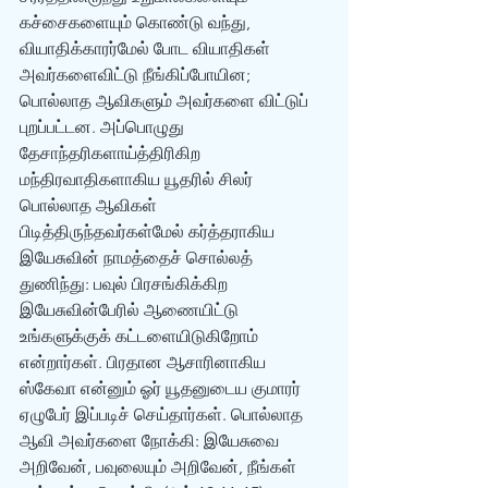
கச்சைகளையும் கொண்டு வந்து, 
வியாதிக்காரர்மேல் போட வியாதிகள் 
அவர்களைவிட்டு நீங்கிப்போயின; 
பொல்லாத ஆவிகளும் அவர்களை விட்டுப் 
புறப்பட்டன. அப்பொழுது 
தேசாந்தரிகளாய்த்திரிகிற 
மந்திரவாதிகளாகிய யூதரில் சிலர் 
பொல்லாத ஆவிகள் 
பிடித்திருந்தவர்கள்மேல் கர்த்தராகிய 
இயேசுவின் நாமத்தைச் சொல்லத் 
துணிந்து: பவுல் பிரசங்கிக்கிற 
இயேசுவின்பேரில் ஆணையிட்டு 
உங்களுக்குக் கட்டளையிடுகிறோம் 
என்றார்கள். பிரதான ஆசாரினாகிய 
ஸ்கேவா என்னும் ஓர் யூதனுடைய குமாரர் 
ஏழுபேர் இப்படிச் செய்தார்கள். பொல்லாத 
ஆவி அவர்களை நோக்கி: இயேசுவை 
அறிவேன், பவுலையும் அறிவேன், நீங்கள் 