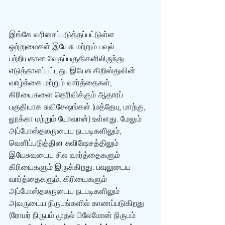
இங்கே வரிசைப்படுத்தப்பட்டுள்ள 
ஒற்றுமைகள் இயேசு மற்றும் பவுல் 
பற்றியதான வேதப்பகுதிகளிலிருந்து 
எடுத்தாளப்பட்டது. இயேசு கிறிஸ்துவின் 
வாழ்க்கை மற்றும் வார்த்தைகள், 
கிரியைகளை தெரிவிக்கும் ஆதாரப் 
பகுதியாக சுவிசேஷங்கள் (மத்தேயு, மாற்கு, 
லூக்கா மற்றும் யோவான்) உள்ளது. மேலும் 
அப்போஸ்தலருடைய நடபடிகளிலும், 
வெளிப்படுத்தின சுவிஷேசத்திலும் 
இயேசுவுடைய சில வார்த்தைகளும் 
கிரியைகளும் இருக்கிறது. பவுலுடைய 
வார்த்தைகளும், கிரியைகளும் 
அப்போஸ்தலருடைய நடபடிகளிலும் 
அவருடைய நிருபங்களில் காணப்படுகிறது 
(ரோமர் நிருபம் முதல் பிலேமோன் நிருபம் 