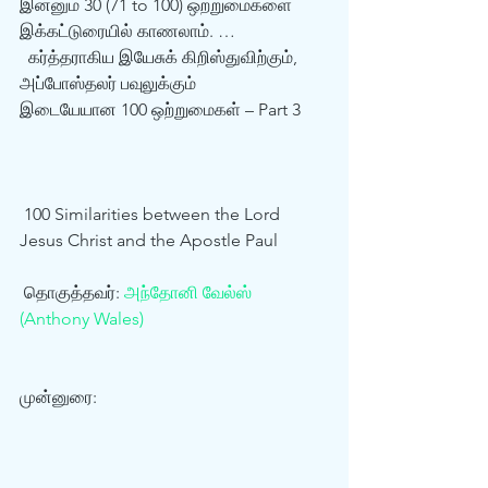
இன்னும் 30 (71 to 100) ஒற்றுமைகளை 
இக்கட்டுரையில் காணலாம். …  
  கர்த்தராகிய இயேசுக் கிறிஸ்துவிற்கும், 
அப்போஸ்தலர் பவுலுக்கும்  
இடையேயான 100 ஒற்றுமைகள் – Part 3
 100 Similarities between the Lord 
Jesus Christ and the Apostle Paul 
 தொகுத்தவர்: 
அந்தோனி வேல்ஸ் 
(Anthony Wales)
முன்னுரை:  