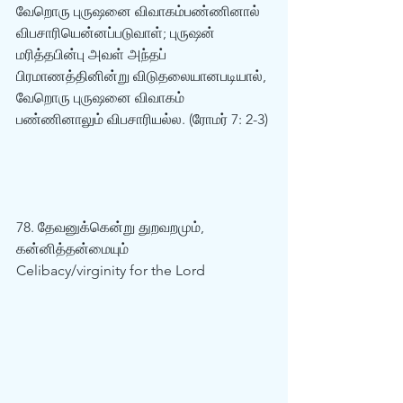
வேறொரு புருஷனை விவாகம்பண்ணினால் 
விபசாரியென்னப்படுவாள்; புருஷன் 
மரித்தபின்பு அவள் அந்தப் 
பிரமாணத்தினின்று விடுதலையானபடியால், 
வேறொரு புருஷனை விவாகம் 
பண்ணினாலும் விபசாரியல்ல. (ரோமர் 7: 2-3) 
78. தேவனுக்கென்று துறவறமும், 
கன்னித்தன்மையும்  
Celibacy/virginity for the Lord 