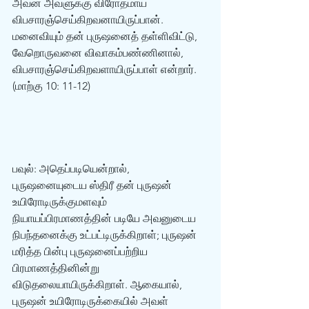
அவன் அவளுக்கு விரோதமாய் 
விபசாரஞ்செய்கிறவனாயிருப்பான். 
மனைவியும் தன் புருஷனைத் தள்ளிவிட்டு, 
வேறொருவனை விவாகம்பண்ணினால், 
விபசாரஞ்செய்கிறவளாயிருப்பாள் என்றார். 
(மாற்கு 10: 11-12)  
பவுல்: அதெப்படியென்றால், 
புருஷனையுடைய ஸ்திரீ தன் புருஷன் 
உயிரோடிருக்குமளவும் 
நியாயப்பிரமாணத்தின் படியே அவனுடைய 
நிபந்தனைக்கு உட்பட்டிருக்கிறாள்; புருஷன் 
மரித்த பின்பு புருஷனைப்பற்றிய 
பிரமாணத்தினின்று 
விடுதலையாயிருக்கிறாள். ஆகையால், 
புருஷன் உயிரோடிருக்கையில் அவள் 