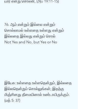
யார் என்று சொல்லி, (அப் 19:11-15)  
76. ஆம் என்றும் இல்லை என்றும் 
சொல்லாமல் உள்ளதை உள்ளது என்றும் 
இல்லதை இல்லது என்றும் சொல்  
Not Yes and No, but Yes or No
இயேசு: உள்ளதை உள்ளதென்றும், இல்லதை 
இல்லதென்றும் சொல்லுங்கள்; இதற்கு 
மிஞ்சினது தீமையினால் உண்டாயிருக்கும். 
(மத் 5: 37)  