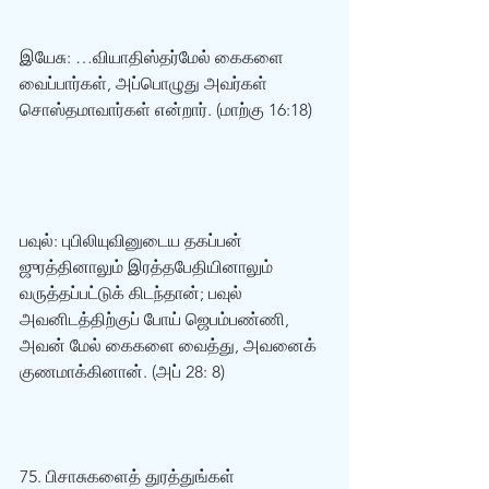
இயேசு: …வியாதிஸ்தர்மேல் கைகளை 
வைப்பார்கள், அப்பொழுது அவர்கள் 
சொஸ்தமாவார்கள் என்றார். (மாற்கு 16:18)  
பவுல்: புபிலியுவினுடைய தகப்பன் 
ஜுரத்தினாலும் இரத்தபேதியினாலும் 
வருத்தப்பட்டுக் கிடந்தான்; பவுல் 
அவனிடத்திற்குப் போய் ஜெபம்பண்ணி, 
அவன் மேல் கைகளை வைத்து, அவனைக் 
குணமாக்கினான். (அப் 28: 8)  
75. பிசாசுகளைத் துரத்துங்கள்  