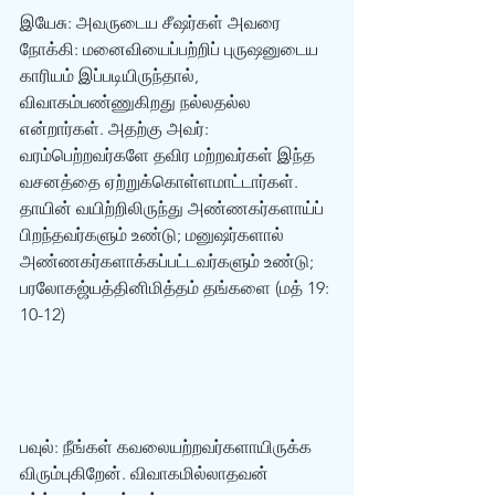
இயேசு: அவருடைய சீஷர்கள் அவரை 
நோக்கி: மனைவியைப்பற்றிப் புருஷனுடைய 
காரியம் இப்படியிருந்தால், 
விவாகம்பண்ணுகிறது நல்லதல்ல 
என்றார்கள். அதற்கு அவர்: 
வரம்பெற்றவர்களே தவிர மற்றவர்கள் இந்த 
வசனத்தை ஏற்றுக்கொள்ளமாட்டார்கள். 
தாயின் வயிற்றிலிருந்து அண்ணகர்களாய்ப் 
பிறந்தவர்களும் உண்டு; மனுஷர்களால் 
அண்ணகர்களாக்கப்பட்டவர்களும் உண்டு; 
பரலோகஜ்யத்தினிமித்தம் தங்களை (மத் 19: 
10-12)  
பவுல்: நீங்கள் கவலையற்றவர்களாயிருக்க 
விரும்புகிறேன். விவாகமில்லாதவன் 