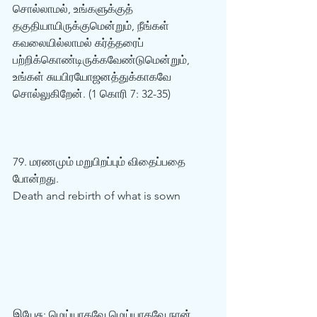
சொல்லாமல், உங்களுக்குத் 
தகுதியாயிருக்குமென்றும், நீங்கள் 
கவலையில்லாமல் கர்த்தரைப் 
பற்றிக்கொண்டிருக்கவேண்டுமென்றும், 
உங்கள் சுயபிரயோஜனத்துக்காகவே 
சொல்லுகிறேன். (1 கொரி 7: 32-35)  
79. மரணமும் மறுபிறப்பும் விதைப்பதை 
போன்றது.  
Death and rebirth of what is sown
இயேசு: மெய்யாகவே மெய்யாகவே நான் 