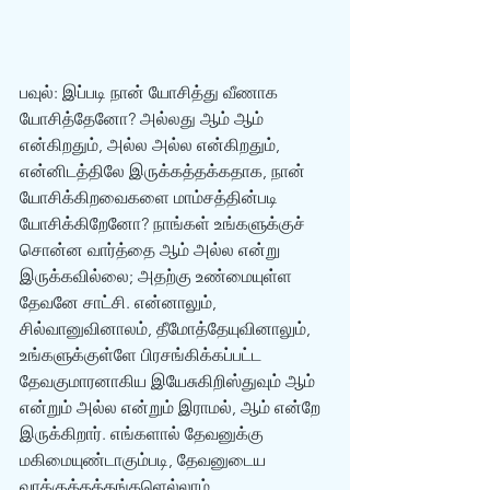
பவுல்: இப்படி நான் யோசித்து வீணாக 
யோசித்தேனோ? அல்லது ஆம் ஆம் 
என்கிறதும், அல்ல அல்ல என்கிறதும், 
என்னிடத்திலே இருக்கத்தக்கதாக, நான் 
யோசிக்கிறவைகளை மாம்சத்தின்படி 
யோசிக்கிறேனோ? நாங்கள் உங்களுக்குச் 
சொன்ன வார்த்தை ஆம் அல்ல என்று 
இருக்கவில்லை; அதற்கு உண்மையுள்ள 
தேவனே சாட்சி. என்னாலும், 
சில்வானுவினாலம், தீமோத்தேயுவினாலும், 
உங்களுக்குள்ளே பிரசங்கிக்கப்பட்ட 
தேவகுமாரனாகிய இயேசுகிறிஸ்துவும் ஆம் 
என்றும் அல்ல என்றும் இராமல், ஆம் என்றே 
இருக்கிறார். எங்களால் தேவனுக்கு 
மகிமையுண்டாகும்படி, தேவனுடைய 
வாக்குத்தத்தங்களெல்லாம் 