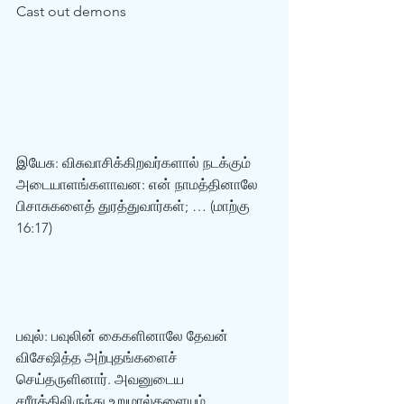
Cast out demons
இயேசு: விசுவாசிக்கிறவர்களால் நடக்கும் 
அடையாளங்களாவன: என் நாமத்தினாலே 
பிசாசுகளைத் துரத்துவார்கள்; … (மாற்கு 
16:17)  
பவுல்: பவுலின் கைகளினாலே தேவன் 
விசேஷித்த அற்புதங்களைச் 
செய்தருளினார். அவனுடைய 
சரீரத்திலிருந்து உறுமால்களையும் 