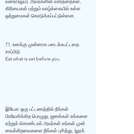
வரையிலும்). அவர்களின் வார்த்தைகள், 
கிரியைகள் மற்றும் வாழ்க்கையில் உள்ள 
ஒற்றுமைகள் கொடுக்கப்பட்டுள்ளன. 
71. உனக்கு முன்னாக படைக்கபட்டதை 
சாப்பிடு  
Eat what is set before you 
இயேசு: ஒரு பட்டணத்தில் நீங்கள் 
பிரவேசிக்கிற பொழுது, ஜனங்கள் உங்களை 
ஏற்றுக் கொண்டால் அவர்கள் உங்கள் முன் 
வைக்கிறவைகளை நீங்கள் புசித்து, (லூக் 