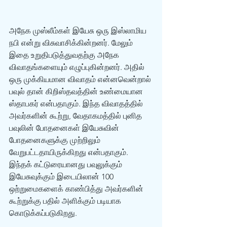
அநேக முஸ்லீம்கள் இயேசு ஒரு இஸ்லாமிய 
நபி என்று விசுவாசிக்கின்றனர். மேலும் 
இதை உறுதிபடுத்துவதற்கு அநேக 
விவாதங்களையும் எழுப்புகின்றனர். அதில் 
ஒரு முக்கியமான விவாதம் என்னவென்றால் 
பவுல் தான் கிறிஸ்தவத்தின் உண்மையான 
ஸ்தாபகர் என்பதாகும். இந்த விவாதத்தில் 
அவர்களின் கூற்று, வேதாகமத்தில் புனித 
பவுலின் போதனைகள் இயேசுவின் 
போதனைகளுக்கு முற்றிலும் 
வேறுபட்டதாயிருக்கிறது என்பதாகும். 
இந்தக் கட்டுரையானது பவுலுக்கும் 
இயேசுவுக்கும் இடையிலான் 100 
ஒற்றுமைகளைக் காண்பித்து அவர்களின் 
கூற்றுக்கு பதில் அளிக்கும் படியாக 
கொடுக்கப்படுகிறது.  