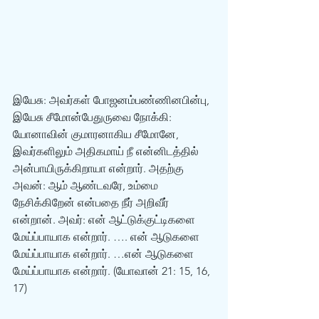
இயேசு: அவர்கள் போஜனம்பண்ணினபின்பு, 
இயேசு சீமோன்பேதுருவை நோக்கி: 
யோனாவின் குமாரனாகிய சீமோனே, 
இவர்களிலும் அதிகமாய் நீ என்னிடத்தில் 
அன்பாயிருக்கிறாயா என்றார். அதற்கு 
அவன்: ஆம் ஆண்டவரே, உம்மை 
நேசிக்கிறேன் என்பதை நீர் அறிவீர் 
என்றான். அவர்: என் ஆட்டுக்குட்டிகளை 
மேய்ப்பாயாக என்றார். …. என் ஆடுகளை 
மேய்ப்பாயாக என்றார். …என் ஆடுகளை 
மேய்ப்பாயாக என்றார். (யோவான் 21: 15, 16, 
17)  