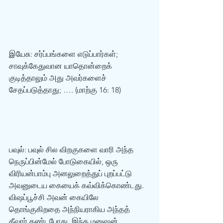
இயேசு: சர்ப்பங்களை எடுப்பார்கள்; 
சாவுக்கேதுவான யாதொன்றைக் 
குடித்தாலும் அது அவர்களைச் 
சேதப்படுத்தாது; …. (மாற்கு 16: 18)  
பவுல்: பவுல் சில விறகுகளை வாரி அந்த 
நெருப்பின்மேல் போடுகையில், ஒரு 
விரியன்பாம்பு அனலுறைத்துப் புறப்பட்டு 
அவனுடைய கையைக் கவ்விக்கொண்டது. 
விஷப்பூச்சி அவன் கையிலே 
தொங்குகிறதை அந்நியராகிய அந்தத் 
தீவார் கண்டபோது, இந்த மனுஷன் 