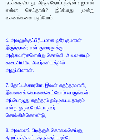
நடக்காதபோது, அந்த தோட்டத்தின் எஜமான் 
என்ன செய்தான்? இப்போது மூன்று 
வசனங்களை படிப்போம்.
6. அவனுக்குப்பிரியமான ஒரே குமாரன் 
இருந்தான்; என் குமாரனுக்கு 
அஞ்சுவார்களென்று சொல்லி, அவனையும் 
கடைசியிலே அவர்களிடத்தில் 
அனுப்பினான்.
7. தோட்டக்காரரோ: இவன் சுதந்தரவாளி, 
இவனைக் கொலைசெய்வோம் வாருங்கள்; 
அப்பொழுது சுதந்தரம் நம்முடையதாகும் 
என்று ஒருவரோடொருவர் 
சொல்லிக்கொண்டு;
8. அவனைப் பிடித்துக் கொலைசெய்து, 
திராட்சத்தோட்டத்துக்குப் புறம்பே 