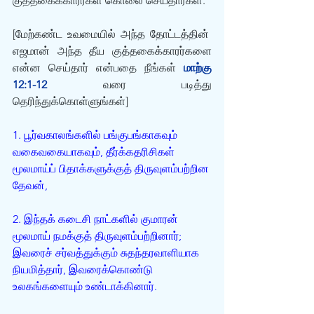
குத்தகைக்காரர்கள் கொலை செய்தார்கள்.
[மேற்கண்ட உவமையில் அந்த தோட்டத்தின்  
எஜமான் அந்த தீய குத்தகைக்காரர்களை 
என்ன செய்தார் என்பதை நீங்கள் 
மாற்கு 
12:1-12
 வரை படித்து 
தெரிந்துக்கொள்ளுங்கள்]
1. பூர்வகாலங்களில் பங்குபங்காகவும் 
வகைவகையாகவும், தீர்க்கதரிசிகள் 
மூலமாய்ப் பிதாக்களுக்குத் திருவுளம்பற்றின 
தேவன்,
2. இந்தக் கடைசி நாட்களில் குமாரன் 
மூலமாய் நமக்குத் திருவுளம்பற்றினார்; 
இவரைச் சர்வத்துக்கும் சுதந்தரவாளியாக 
நியமித்தார், இவரைக்கொண்டு 
உலகங்களையும் உண்டாக்கினார்.