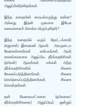
சிலரை அவமானப்படுத்தியும் 
அனுப்பிவிடுகிறார்கள்.
இந்த கதையின் மையக்கருத்து என்ன? 
அல்லது இதன் மூலமாக இயேசு 
எவைகளைச் சொல்ல விரும்புகிறார்?
இந்த கதையில் வரும் தோட்டக்காரர் 
(எஜமான்) இறைவன் ஆவார்.  அவருடைய 
வேலைக்காரர்கள்  என்பவர்கள், அவர் 
காலங்காலமாக அனுப்பிய தீர்க்கதரிசிகள் 
(நபிகள்) ஆவார்கள். மக்கள் அந்த 
தீர்க்கதரிசிகளில் சிலரை 
கேவலப்படுத்தினார்கள், சிலரை 
கொடுமைப்படுத்தினார்கள், சிலரை 
கொன்றார்கள். 
தன் வேலையாட்களை (நபிகளை/
தீர்க்கதரிசிகளை) அனுப்பியும் ஒன்றும் 