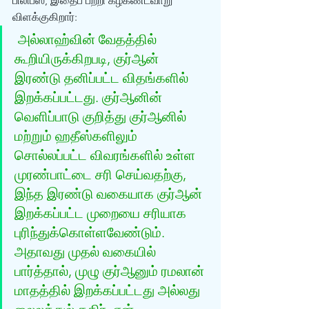
பிலிப்ஸ், இதைப் பற்றி கீழ்கண்டவாறு 
விளக்குகிறார்:
அல்லாஹ்வின் வேதத்தில் 
கூறியிருக்கிறபடி, குர்‍ஆன் 
இரண்டு தனிப்பட்ட விதங்களில் 
இறக்கப்பட்டது. குர்‍ஆனின் 
வெளிப்பாடு குறித்து குர்‍ஆனில் 
மற்றும் ஹதீஸ்களிலும் 
சொல்லப்பட்ட விவரங்களில் உள்ள 
முரண்பாட்டை சரி செய்வதற்கு, 
இந்த இரண்டு வகையாக குர்‍ஆன் 
இறக்கப்பட்ட முறையை சரியாக 
புரிந்துக்கொள்ளவேண்டும். 
அதாவது முதல் வகையில் 
பார்த்தால், முழு குர்‍ஆனும் ரமலான் 
மாதத்தில் இறக்கப்பட்டது அல்லது 