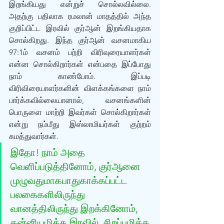
இறங்கியது என்றுச் சொல்லவில்லை. 
அதற்கு பதிலாக ரமலான் மாதத்தில் அந்த 
குறிப்பிட்ட இரவில் குர்‍ஆன் இறங்கியதாக 
சொல்கிறது. இந்த குர்‍ஆன் வசனமாகிய 
97:1ம் வசனம் பற்றி விரிவுரையாளர்கள் 
என்ன சொல்கிறார்கள் என்பதை இப்போது 
நாம் காண்போம். இப்படி 
விரிவிரையாளர்களின் விளக்கங்களை நாம் 
பார்க்கவில்லையானால், வசனங்களின் 
பொருளை மாற்றி இவர்கள் சொல்கிறார்கள் 
என்று நம்மீது இஸ்லாமியர்கள் குற்றம் 
சுமத்துவார்கள்.
இதோ! நாம் அதை 
வெளிப்படுத்தினோம், குர்‍ஆனை 
முழுவதுமாகபாதுகாக்கப்பட்ட 
பலகைகளிலிருந்து 
வானத்திலிருந்து இறக்கினோம், 
கன்னியமிக்க இரவில், சிறப்புமிக்க 