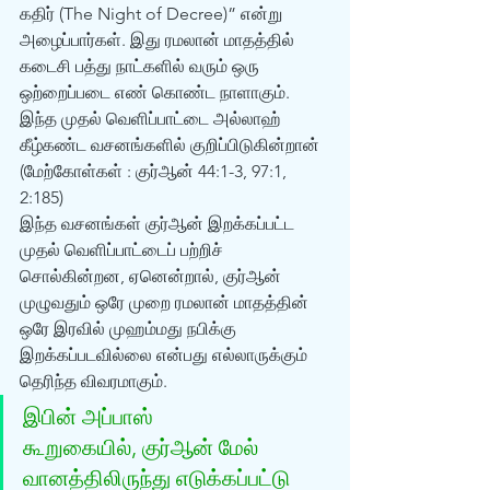
கதிர் (The Night of Decree)” என்று 
அழைப்பார்கள். இது ரமலான் மாதத்தில் 
கடைசி பத்து நாட்களில் வரும் ஒரு 
ஒற்றைப்படை எண் கொண்ட நாளாகும். 
இந்த முதல் வெளிப்பாட்டை அல்லாஹ் 
கீழ்கண்ட வசனங்களில் குறிப்பிடுகின்றான் 
(மேற்கோள்கள் : குர்‍ஆன் 44:1-3, 97:1, 
2:185) 
இந்த வசனங்கள் குர்‍ஆன் இறக்கப்பட்ட 
முதல் வெளிப்பாட்டைப் பற்றிச் 
சொல்கின்றன, ஏனென்றால், குர்‍ஆன் 
முழுவதும் ஒரே முறை ரமலான் மாதத்தின் 
ஒரே இரவில் முஹம்மது நபிக்கு 
இறக்கப்படவில்லை என்பது எல்லாருக்கும் 
தெரிந்த விவரமாகும்.
இபின் அப்பாஸ் 
கூறுகையில், குர்‍ஆன் மேல் 
வானத்திலிருந்து எடுக்கப்பட்டு 