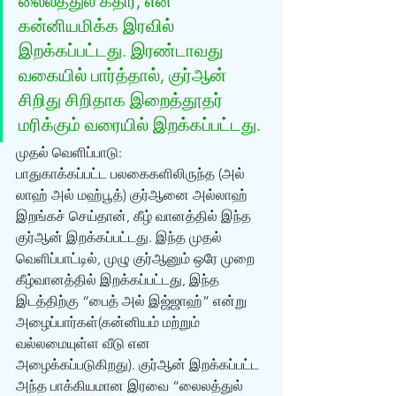
லைலத்துல் கதிர், என் 
கன்னியமிக்க இரவில் 
இறக்கப்பட்டது. இரண்டாவது 
வகையில் பார்த்தால், குர்‍ஆன் 
சிறிது சிறிதாக இறைத்தூதர் 
மரிக்கும் வரையில் இறக்கப்பட்டது.
முதல் வெளிப்பாடு: 
பாதுகாக்கப்பட்ட பலகைகளிலிருந்த (அல் 
லாஹ் அல் மஹ்பூத்) குர்‍ஆனை அல்லாஹ் 
இறங்கச் செய்தான், கீழ் வானத்தில் இந்த 
குர்‍ஆன் இறக்கப்பட்டது. இந்த முதல் 
வெளிப்பாட்டில், முழு குர்‍ஆனும் ஒரே முறை 
கீழ்வானத்தில் இறக்கப்பட்டது, இந்த 
இடத்திற்கு “பைத் அல் இஜ்ஜாஹ்” என்று 
அழைப்பார்கள்(கன்னியம் மற்றும் 
வல்லமையுள்ள வீடு என 
அழைக்கப்படுகிறது). குர்‍ஆன் இறக்கப்பட்ட 
அந்த பாக்கியமான இரவை “லைலத்துல் 