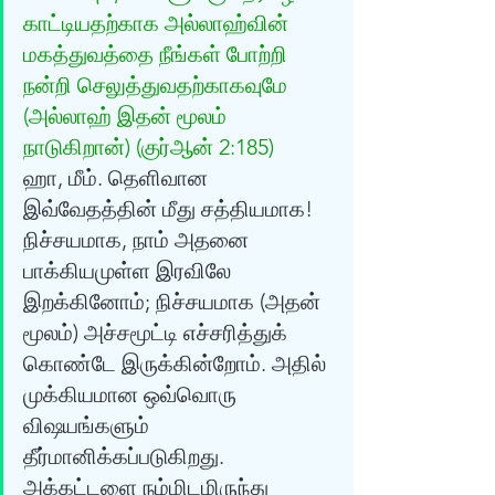
காட்டியதற்காக அல்லாஹ்வின் 
மகத்துவத்தை நீங்கள் போற்றி 
நன்றி செலுத்துவதற்காகவுமே 
(அல்லாஹ் இதன் மூலம் 
நாடுகிறான்) (குர்‍ஆன் 2:185) 
ஹா, மீம். தெளிவான 
இவ்வேதத்தின் மீது சத்தியமாக! 
நிச்சயமாக, நாம் அதனை 
பாக்கியமுள்ள இரவிலே 
இறக்கினோம்; நிச்சயமாக (அதன் 
மூலம்) அச்சமூட்டி எச்சரித்துக் 
கொண்டே இருக்கின்றோம். அதில் 
முக்கியமான ஒவ்வொரு 
விஷயங்களும் 
தீர்மானிக்கப்படுகிறது. 
அக்கட்டளை நம்மிடமிருந்து 