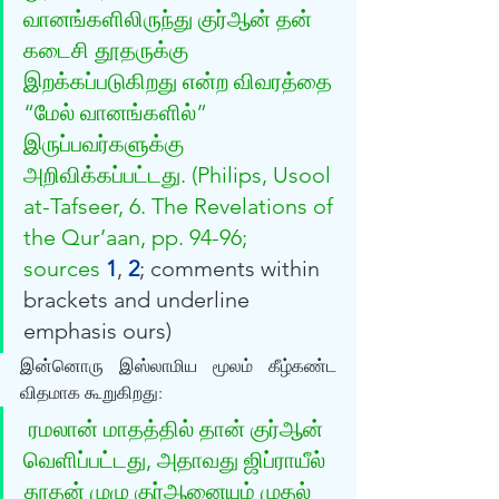
வானங்களிலிருந்து குர்‍ஆன் தன் 
கடைசி தூதருக்கு 
இறக்கப்படுகிறது என்ற விவரத்தை 
“மேல் வானங்களில்” 
இருப்பவர்களுக்கு 
அறிவிக்கப்பட்டது. (Philips, Usool 
at-Tafseer, 6. The Revelations of 
the Qur’aan, pp. 94-96; 
sources 
1
, 
2
; comments within 
brackets and underline 
emphasis ours)
இன்னொரு இஸ்லாமிய மூலம் கீழ்கண்ட 
விதமாக கூறுகிறது:
ரமலான் மாதத்தில் தான் குர்‍ஆன் 
வெளிப்பட்டது, அதாவது ஜிப்ராயீல் 
தூதன் முழு குர்‍ஆனையும் முதல் 