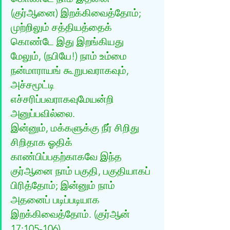
(குர்ஆனை) இறக்கிவைத்தோம்; 
முற்றிலும் சத்தியத்தைக் 
கொண்டே இது இறங்கியது 
மேலும், (நபியே!) நாம் உம்மை 
நன்மாராயங் கூறுபவராகவும், 
அச்சமூட்டி 
எச்சரிப்பவராகவுமேயன்றி 
அனுப்பவில்லை. 
இன்னும், மக்களுக்கு நீர் சிறிது 
சிறிதாக ஓதிக் 
காண்பிப்பதற்காகவே இந்த 
குர்ஆனை நாம் பகுதி, பகுதியாகப் 
பிரித்தோம்; இன்னும் நாம் 
அதனைப் படிப்படியாக 
இறக்கிவைத்தோம். (குர்‍ஆன் 
17:105-106) 