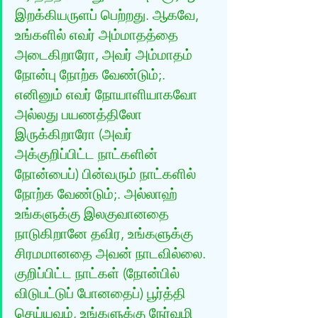
இறக்கியருளப் பெற்றது. ஆகவே, 
உங்களில் எவர் அம்மாதத்தை 
அடைகிறாரோ, அவர் அம்மாதம் 
நோன்பு நோற்க வேண்டும்;. 
எனினும் எவர் நோயாளியாகவோ 
அல்லது பயணத்திலோ 
இருக்கிறாரோ (அவர் 
அக்குறிப்பிட்ட நாட்களின் 
நோன்பைப்) பின்வரும் நாட்களில் 
நோற்க வேண்டும்;. அல்லாஹ் 
உங்களுக்கு இலகுவானதை 
நாடுகிறானே தவிர, உங்களுக்கு 
சிரமமானதை அவன் நாடவில்லை. 
குறிப்பிட்ட நாட்கள் (நோன்பில் 
விடுபட்டுப் போனதைப்) பூர்த்தி 
செய்யவும், உங்களுக்கு நேர்வழி 