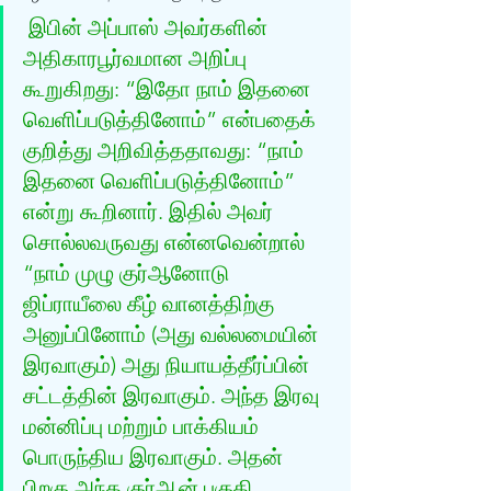
இபின் அப்பாஸ் அவர்களின் 
அதிகாரபூர்வமான அறிப்பு 
கூறுகிறது: “இதோ நாம் இதனை 
வெளிப்படுத்தினோம்” என்பதைக் 
குறித்து அறிவித்ததாவது: “நாம் 
இதனை வெளிப்படுத்தினோம்” 
என்று கூறினார். இதில் அவர் 
சொல்லவருவது என்னவென்றால் 
“நாம் முழு குர்‍ஆனோடு 
ஜிப்ராயீலை கீழ் வானத்திற்கு 
அனுப்பினோம் (அது வல்லமையின் 
இரவாகும்) அது நியாயத்தீர்ப்பின் 
சட்டத்தின் இரவாகும். அந்த இரவு 
மன்னிப்பு மற்றும் பாக்கியம் 
பொருந்திய இரவாகும். அதன் 
பிறகு அந்த குர்‍ஆன் பகுதி 