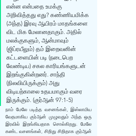
என்ன என்பதை உமக்கு 
அறிவித்தது எது? கண்ணியமிக்க 
(அந்த) இரவு ஆயிரம் மாதங்களை 
விட மிக மேலானதாகும். அதில் 
மலக்குகளும், ஆன்மாவும் 
(ஜிப்ரயீலும்) தம் இறைவனின் 
கட்டளையின் படி (நடைபெற 
வேண்டிய) சகல காரியங்களுடன் 
இறங்குகின்றனர். சாந்தி 
(நிலவியிருக்கும்) அது 
விடியற்காலை உதயமாகும் வரை 
இருக்கும். (குர்‍ஆன் 97:1-5)
நாம் மேலே படித்த வசனங்கள், இஸ்லாமிய 
வேதமாகிய குர்‍ஆன் முழுவதும் அந்த ஒரு 
இரவில் இறங்கியதாக சொல்கிறது. மேலே 
கண்ட வசனங்கள், சிறிது சிறிதாக குர்‍ஆன் 