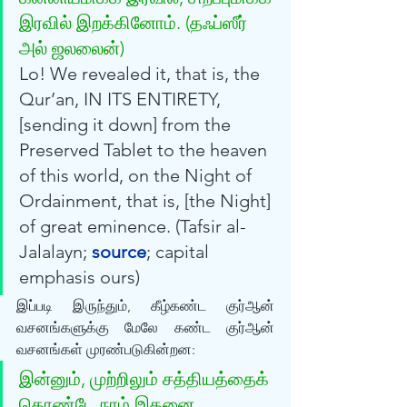
இரவில் இறக்கினோம். (த‌ஃப்ஸீர் 
அல் ஜலலைன்) 
Lo! We revealed it, that is, the 
Qur’an, IN ITS ENTIRETY, 
[sending it down] from the 
Preserved Tablet to the heaven 
of this world, on the Night of 
Ordainment, that is, [the Night] 
of great eminence. (Tafsir al-
Jalalayn; 
source
; capital 
emphasis ours)
இப்படி இருந்தும், கீழ்கண்ட குர்‍ஆன் 
வசனங்களுக்கு மேலே கண்ட குர்‍ஆன் 
வசனங்கள் முரண்படுகின்றன:
இன்னும், முற்றிலும் சத்தியத்தைக் 
கொண்டே நாம் இதனை 