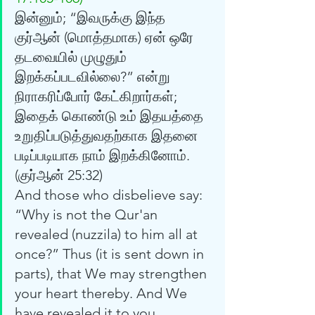
இன்னும்; “இவருக்கு இந்த 
குர்ஆன் (மொத்தமாக) ஏன் ஒரே 
தடவையில் முழுதும் 
இறக்கப்படவில்லை?” என்று 
நிராகரிப்போர் கேட்கிறார்கள்; 
இதைக் கொண்டு உம் இதயத்தை 
உறுதிப்படுத்துவதற்காக இதனை 
படிப்படியாக நாம் இறக்கினோம். 
(குர்‍ஆன் 25:32) 
And those who disbelieve say: 
“Why is not the Qur'an 
revealed (nuzzila) to him all at 
once?” Thus (it is sent down in 
parts), that We may strengthen 
your heart thereby. And We 
have revealed it to you 