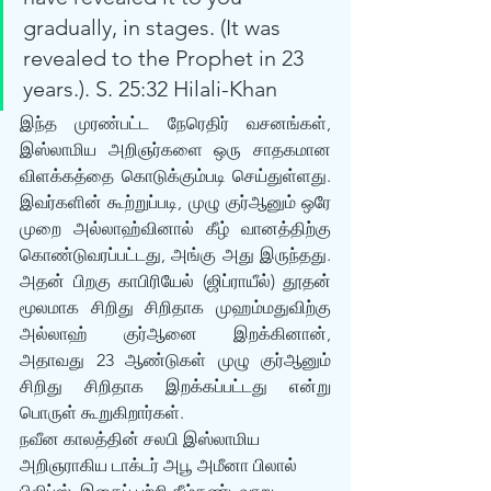
gradually, in stages. (It was 
revealed to the Prophet in 23 
years.). S. 25:32 Hilali-Khan
இந்த முரண்பட்ட நேரெதிர் வசனங்கள், 
இஸ்லாமிய அறிஞர்களை ஒரு சாதகமான 
விளக்கத்தை கொடுக்கும்படி செய்துள்ளது. 
இவர்களின் கூற்றுப்படி, முழு குர்‍ஆனும் ஒரே 
முறை அல்லாஹ்வினால் கீழ் வானத்திற்கு 
கொண்டுவரப்பட்டது, அங்கு அது இருந்தது. 
அதன் பிறகு காபிரியேல் (ஜிப்ராயீல்) தூதன் 
மூலமாக சிறிது சிறிதாக முஹம்மதுவிற்கு 
அல்லாஹ் குர்‍ஆனை இறக்கினான், 
அதாவது 23 ஆண்டுகள் முழு குர்‍ஆனும் 
சிறிது சிறிதாக இறக்கப்பட்டது என்று 
பொருள் கூறுகிறார்கள். 
நவீன காலத்தின் சலபி இஸ்லாமிய 
அறிஞராகிய டாக்டர் அபூ அமீனா பிலால் 