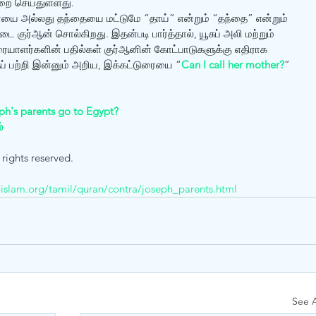
றை செய்துள்ளது. 
யை அல்லது தந்தையை மட்டுமே “தாய்” என்றும் “தந்தை” என்றும் 
குர்ஆன் சொல்கிறது. இதன்படி பார்த்தால், யூசுப் அலி மற்றும் 
ையாளர்களின் பதில்கள் குர்ஆனின் கோட்பாடுகளுக்கு எதிராக 
் பற்றி இன்னும் அறிய, இக்கட்டுரையை “
Can I call her mother?
” 
ph's parents go to Egypt?
்
 rights reserved.
islam.org/tamil/quran/contra/joseph_parents.html
See A