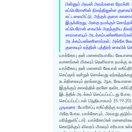
பின்னும் அவன் அவர்களை நோக்கி: 
எப்பெரோனின் நிலத்திலுள்ள குகைய
கட்டளையிட்டு; அந்தக் குகை கானான்
இருக்கிறது; அதை நமக்குச் சொந்தக்
எப்பெரோன் கையில் அதற்குரிய நில
சாராளையும் அடக்கம்பண்ணினார்கள
அடக்கம்பண்ணினார்கள்; அங்கே லேய
குகையும் ஏத்தின் புத்திரர் கையில்
யாக்கோபு தன் மனைவியாகிய லேயாளை க
வசனங்கள் மிகவும் தெளிவாக நமக்கு 
யாக்கோபு தன் மனைவி லேயாள் எகிப்தி
செய்தார் என்றுச் சொல்வது ஏற்கத்தக
உடல்நிலையும் தாங்காது. ஆக, லேயாளை
இருக்கும் காலத்தில் தானே தவிர, எகிப்
இடத்தில் அடக்கம் செய்யப்பட்டது போல
செய்யப்பட்டாள் (ஆதியாகமம் 35:19-20).
முடிவுரை
: யோசேப்பு எகிப்திற்கு வருவதற
அதே போல, யாக்கோபும், அவரது குடும்பத
மரித்துவிட்டார். யாக்கோபின் மனைவிகள
கொடுக்கும் விவரம் மிகவும் சரியாக உள்ள