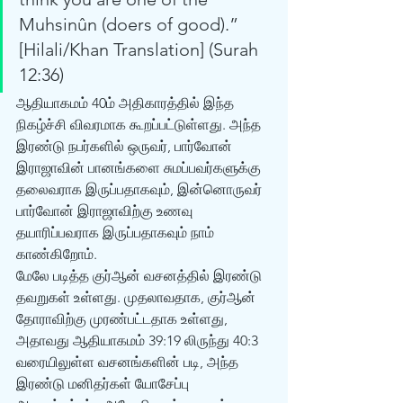
Muhsinûn (doers of good).” 
[Hilali/Khan Translation] (Surah 
12:36) 
ஆதியாகமம் 40ம் அதிகாரத்தில் இந்த 
நிகழ்ச்சி விவரமாக கூறப்பட்டுள்ளது. அந்த 
இரண்டு நபர்களில் ஒருவர், பார்வோன் 
இராஜாவின் பானங்களை சுமப்பவர்களுக்கு 
தலைவராக இருப்பதாகவும், இன்னொருவர் 
பார்வோன் இராஜாவிற்கு உணவு 
தயாரிப்பவராக இருப்பதாகவும் நாம் 
காண்கிறோம். 
மேலே படித்த குர்ஆன் வசனத்தில் இரண்டு 
தவறுகள் உள்ளது. முதலாவதாக, குர்ஆன் 
தோராவிற்கு முரண்பட்டதாக உள்ளது, 
அதாவது ஆதியாகமம் 39:19 லிருந்து 40:3 
வரையிலுள்ள வசனங்களின் படி, அந்த 
இரண்டு மனிதர்கள் யோசேப்பு 