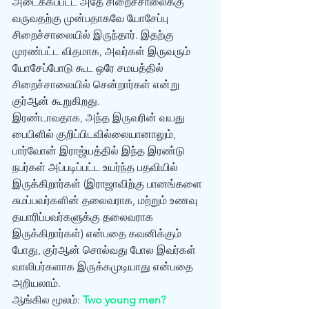
அடைக்கப்பட்ட அதே சிறைச்சாலைக்கு 
வருவதற்கு முன்பதாகவே யோசேப்பு 
சிறைச்சாலையில் இருந்தார். இதற்கு 
முரண்பட்ட விதமாக, அவர்கள் இருவரும் 
யோசேப்போடு கூட ஒரே சமயத்தில் 
சிறைச்சாலையில் சென்றார்கள் என்று 
குர்ஆன் கூறுகிறது. 
இரண்டாவதாக, அந்த இருவரின் வயது 
பைபிளில் குறிப்பிடவில்லையானாலும், 
பார்வோன் இராஜ்யத்தில் இந்த இரண்டு 
நபர்கள் அப்படிப்பட்ட உயர்ந்த பதவியில் 
இருக்கிறார்கள் (இராஜாவிற்கு பானங்களை 
சுமப்பவர்களின் தலைவராக, மற்றும் உணவு 
தயாரிப்பவர்களுக்கு தலைவராக 
இருக்கிறார்கள்) என்பதை கவனிக்கும் 
போது, குர்ஆன் சொல்வது போல இவர்கள் 
வாலிபர்களாக இருக்கமுடியாது என்பதை 
அறியலாம். 
ஆங்கில மூலம்: 
Two young men?