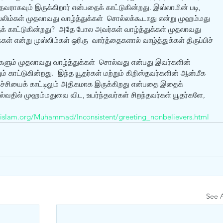
தவராகவும் இருக்கிறார் என்பதைக் காட்டுகின்றது. இஸ்லாமின் படி,  
ுஸ்லிம்கள் முதலாவது வாழ்த்துக்கள்  சொல்லக்கூடாது என்று முஹம்மது 
 காட்டுகின்றது?  அதே போல அவர்கள் வாழ்த்துக்கள் முதலாவது  
்கள் என்று முஸ்லிம்கள் ஒரிரு  வார்த்தைகளால் வாழ்த்துக்கள் திருப்பிச் 
ர்களும் முதலாவது வாழ்த்துக்கள்  சொல்வது என்பது இவர்களின் 
் காட்டுகின்றது.  இந்த யூதர்கள் மற்றும் கிறிஸ்தவர்களின் ஆன்மீக 
ிர்ச்சியைக் காட்டிலும் அதிகமாக இருக்கிறது என்பதை இதைக் 
ல்வதில் முஹம்மதுவை விட, உயர்ந்தவர்கள் சிறந்தவர்கள் யூதர்களே,  
-islam.org/Muhammad/Inconsistent/greeting_nonbelievers.html
See A