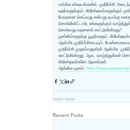
மார்க்க விஷயங்களில்  முதிர்ச்சி அடைந்
யுதர்களுக்கும், கிறிஸ்தவர்களுக்கும் ம
போதனை செய்வது என்பது நமக்கு எதைக்
சொல்லிவிட்டால், உங்களுக்கும் வாழ்த்துக
சொல்வது எதனைக் காட்டுகின்றது?
முஸ்லிம்களுக்கு யூதர்களும், கிறிஸ்தவ
ஆன்மீக முதிர்ச்சியையும், மேன்மையையும
முதிர்ச்சி முஹம்மதுவின் ஆன்மீக  முத
காட்டுகின்றது. ஆக,  வாழ்த்துக்கள் சொ
கிறிஸ்தவர்களே ஆவார்கள்.
ஆங்கில மூலம்: 
http://www.answering
Recent Posts