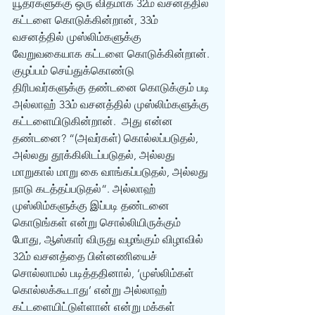
யூதர்களுக்கு ஒரு விதமாக 32ம் வசனத்தில் 
கட்டளை கொடுக்கின்றான், 33ம் 
வசனத்தில் முஸ்லிம்களுக்கு 
வேறுவகையாக கட்டளை கொடுக்கின்றான். 
குழப்பம் செய்துக்கொண்டு 
திரிபவர்களுக்கு தண்டனை கொடுக்கும் படி 
அல்லாஹ் 33ம் வசனத்தில் முஸ்லிம்களுக்கு 
கட்டளையிடுகின்றான்.  அது என்ன 
தண்டனை? “(அவர்கள்) கொல்லப்படுதல், 
அல்லது தூக்கிலிடப்படுதல், அல்லது 
மாறுகால் மாறு கை வாங்கப்படுதல், அல்லது 
நாடு கடத்தப்படுதல்“. அல்லாஹ் 
முஸ்லிம்களுக்கு இப்படி தண்டனை 
கொடுங்கள் என்று சொல்லியிருக்கும் 
போது, ஆஸ்கார் விருது வழங்கும் விழாவில் 
32ம் வசனத்தை பின்னணியைச் 
சொல்லாமல் படித்ததினால், ‘முஸ்லிம்கள் 
கொல்லக்கூடாது’ என்று அல்லாஹ் 
கட்டளையிட்டுள்ளான் என்று மக்கள் 