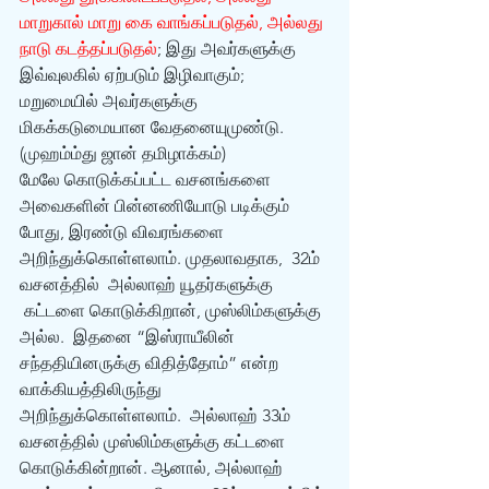
மாறுகால் மாறு கை வாங்கப்படுதல், அல்லது 
நாடு கடத்தப்படுதல்
; இது அவர்களுக்கு 
இவ்வுலகில் ஏற்படும் இழிவாகும்; 
மறுமையில் அவர்களுக்கு 
மிகக்கடுமையான வேதனையுமுண்டு. 
(முஹம்ம்து ஜான் தமிழாக்கம்)
மேலே கொடுக்கப்பட்ட வசனங்களை 
அவைகளின் பின்னணியோடு படிக்கும் 
போது, இரண்டு விவரங்களை 
அறிந்துக்கொள்ளலாம். முதலாவதாக,  32ம் 
வசனத்தில்  அல்லாஹ் யூதர்களுக்கு 
 கட்டளை கொடுக்கிறான், முஸ்லிம்களுக்கு 
அல்ல.  இதனை “இஸ்ராயீலின் 
சந்ததியினருக்கு விதித்தோம்” என்ற 
வாக்கியத்திலிருந்து 
அறிந்துக்கொள்ளலாம்.  அல்லாஹ் 33ம் 
வசனத்தில் முஸ்லிம்களுக்கு கட்டளை 
கொடுக்கின்றான். ஆனால், அல்லாஹ் 