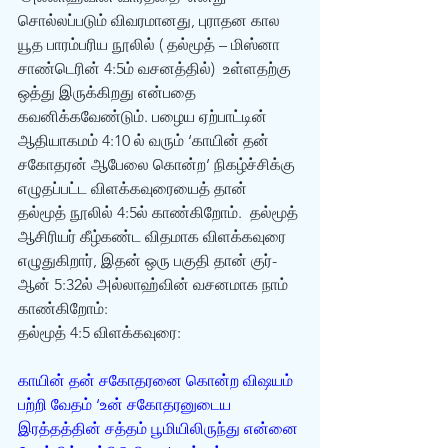
சொல்லப்படும் விவரமானது, புராதன கால 
யூத பாரம்பரிய நூலில் ( தல்மூத் – மிஸ்னா 
சாண்டெரின் 4:5ம் வசனத்தில்)  உள்ளதற்கு 
ஒத்து இருக்கிறது என்பதை 
கவனிக்கவேண்டும். பழைய ஏற்பாட்டின் 
ஆதியாகமம் 4:10 ல் வரும் ‘காயின் தன் 
சகோதரன் ஆபேலை கொன்ற’ நிகழ்ச்சிக்கு 
எழுதப்பட்ட விளக்கவுரையைத் தான் 
தல்மூத் நூலில் 4:5ல் காண்கிறோம்.  தல்மூத் 
ஆசிரியர் கீழ்கண்ட விதமாக விளக்கவுரை 
எழுதுகிறார், இதன் ஒரு பகுதி தான் குர்-
ஆன் 5:32ல் அல்லாஹ்வின் வசனமாக நாம் 
காண்கிறோம்:
தல்மூத் 4:5 விளக்கவுரை:
காயின் தன் சகோதரனை கொன்ற விஷயம் 
பற்றி வேதம் ‘உன் சகோதரனுடைய 
இரத்தத்தின் சத்தம் பூமியிலிருந்து என்னை 