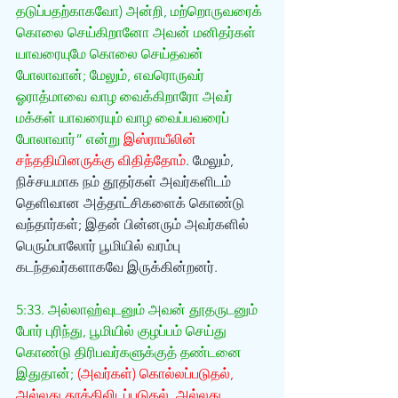
தடுப்பதற்காகவோ) அன்றி, மற்றொருவரைக் 
கொலை செய்கிறானோ அவன் மனிதர்கள் 
யாவரையுமே கொலை செய்தவன் 
போலாவான்; மேலும், எவரொருவர் 
ஓராத்மாவை வாழ வைக்கிறாரோ அவர் 
மக்கள் யாவரையும் வாழ வைப்பவரைப் 
போலாவார்” என்று 
இஸ்ராயீலின் 
சந்ததியினருக்கு விதித்தோம்
. மேலும், 
நிச்சயமாக நம் தூதர்கள் அவர்களிடம் 
தெளிவான அத்தாட்சிகளைக் கொண்டு 
வந்தார்கள்; இதன் பின்னரும் அவர்களில் 
பெரும்பாலோர் பூமியில் வரம்பு 
கடந்தவர்களாகவே இருக்கின்றனர்.
5:33. அல்லாஹ்வுடனும் அவன் தூதருடனும் 
போர் புரிந்து, பூமியில் குழப்பம் செய்து 
கொண்டு திரிபவர்களுக்குத் தண்டனை 
இதுதான்; 
(அவர்கள்) கொல்லப்படுதல், 
அல்லது தூக்கிலிடப்படுதல், அல்லது 