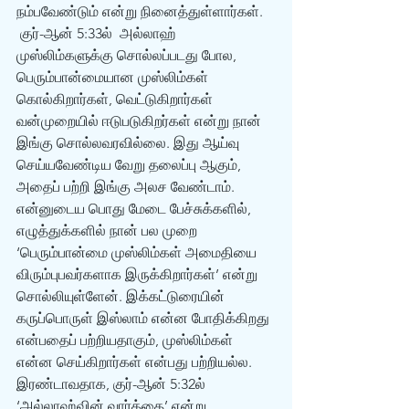
நம்பவேண்டும் என்று நினைத்துள்ளார்கள். 
 குர்-ஆன் 5:33ல்  அல்லாஹ் 
முஸ்லிம்களுக்கு சொல்லப்படது போல, 
பெரும்பான்மையான முஸ்லிம்கள் 
கொல்கிறார்கள், வெட்டுகிறார்கள் 
வன்முறையில் ஈடுபடுகிறர்கள் என்று நான் 
இங்கு சொல்லவரவில்லை. இது ஆய்வு 
செய்யவேண்டிய வேறு தலைப்பு ஆகும், 
அதைப் பற்றி இங்கு அலச வேண்டாம். 
என்னுடைய பொது மேடை பேச்சுக்களில், 
எழுத்துக்களில் நான் பல முறை 
‘பெரும்பான்மை முஸ்லிம்கள் அமைதியை 
விரும்புபவர்களாக இருக்கிறார்கள்’ என்று 
சொல்லியுள்ளேன். இக்கட்டுரையின் 
கருப்பொருள் இஸ்லாம் என்ன போதிக்கிறது 
என்பதைப் பற்றியதாகும், முஸ்லிம்கள் 
என்ன செய்கிறார்கள் என்பது பற்றியல்ல.
இரண்டாவதாக, குர்-ஆன் 5:32ல் 
‘அல்லாஹ்வின் வார்த்தை’ என்று 