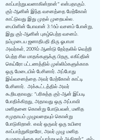
காப்பாற்றுபவனாகின்றான்” என்பதாகும்.
குர்-ஆனின் இந்த வசனத்தை மேற்கோள் 
காட்டுவது இது முதல் முறையல்ல. 
பைபிளின் யோவான் 3:16ம் வசனம் போன்று, 
இது குர்-ஆனின் புகழ்பெற்ற வசனம். 
நம்முடைய ஜனாதிபதி திரு ஓபாமா 
அவர்கள், 2009ம் ஆண்டு தேர்தலில் வெற்றி 
பெற்ற சில மாதங்களுக்கு பிறகு, எகிப்தின் 
கெய்ரோ பட்டணத்தில் முஸ்லிம்களுக்காக 
ஒரு மேடையில் பேசினார். அப்போது 
இவ்வசனத்தை அவர் மேற்கோள் காட்டி 
பேசினார்.  அக்கூட்டத்தில் அவர் 
கூறியதாவது: “பரிசுத்த குர்-ஆன் இப்படி 
போதிக்கிறது, அதாவது ஒரு அப்பாவி 
மனிதனை கொன்று போடுபவன், மனித 
சமுதாயம் முழுவதையும் கொன்று 
போடுகிறான். எவர் ஒருவர் ஒரு உயிரை 
காப்பாற்றுகிறாரோ, அவர் முழு மனித 
சமுதாயத்தை காப்பாற்றுபவர் ஆகிறார்”. குர்-