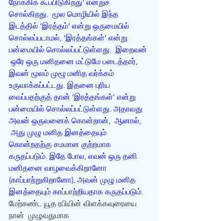
நோக்கிக் கூப்பிடுகிறது’ என்றுச் 
சொல்கிறது.  மூல மொழியில் இந்த 
இடத்தில் ‘இரத்தம்‘ என்று ஒருமையில் 
சொல்லப்படாமல், ‘இரத்தங்கள்‘ என்று 
பன்மையில் சொல்லப்பட்டுள்ளது.  இறைவன் 
 ஒரே ஒரு மனிதனை மட்டுமே படைத்தார், 
இவன் மூலம் முழூ மனித வர்க்கம் 
உருவாக்கப்பட்டது. இதனை புரிய 
வைப்பதற்குத் தான் ‘இரத்தங்கள்’ என்று 
பன்மையில் சொல்லப்பட்டுள்ளது. அதாவது 
அவன் ஒருவனைக் கொன்றான்,  ஆனால், 
 அது முழு மனித இனத்தையும் 
கொன்றதற்கு சமமான குற்றமாக 
கருதப்படும். இதே போல, எவன் ஒரு தனி 
மனிதனை வாழவைக்கிறானோ 
(காப்பாற்றுகிறானோ), அவன் முழு மனித 
இனத்தையும் காப்பாற்றியதாக கருதப்படும்.
மேற்கண்ட யூத ரபியின் விளக்கவுரையை 
நான்  முழுவதுமாக 