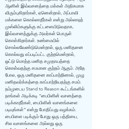
ஆனின் இவ்வசனத்தை மக்கள் அதிகமாக 
விரும்புகிறார்கள், ஏனென்றால், அப்பாவி 
மக்களை கொல்லாதீர்கள் என்று அல்லாஹ் 
முஸ்லிம்களுக்கு கட்டளையிடுவதாக, 
இவ்வசனத்துக்கு அவர்கள் பொருள் 
கொள்கிறார்கள். உண்மையில் 
சொல்லவேண்டுமென்றால், ஒரு மனிதனை 
கொல்வது எப்படிப்பட்ட குற்றமென்றால், 
ஒட்டு மொத்த மனித சமுதாயத்தை 
கொள்வதற்கு சமமான குற்றம் ஆகும். அதே 
போல, ஒரு மனிதனை காப்பாற்றினால், முழு 
மனிதவர்க்கத்தை காப்பாற்றியதற்கு சமம். 
நம்முடைய Stand to Reason கூட்டங்களில் 
நாங்கள் அடிக்கடி “பைபிளின் வசனத்தை 
படிக்காதீர்கள், பைபிளின் வசனங்களை 
படியுங்கள்” என்று போதிப்பது வழக்கம். 
பைபிளை படிக்கும் போது ஒரு பத்தியை, 
சில வசனங்களை அல்லது ஒரு 