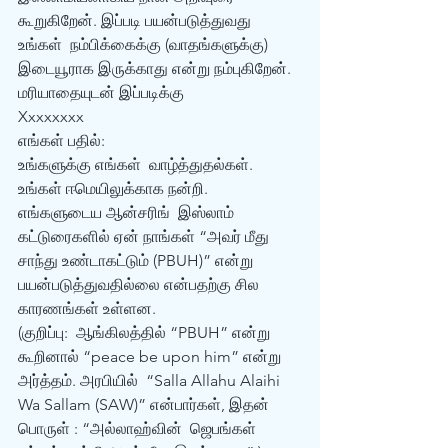
கூறுகிறேன். இப்படி பயன்படுத்துவது 
உங்கள்  நம்பிக்கைக்கு (வாதங்களுக்கு) 
இடையூராக இருக்காது என்று நம்புகிறேன்.  
மரியாதையுடன் இப்படிக்கு
Xxxxxxxx 
எங்கள் பதில்: 
உங்களுக்கு எங்கள்  வாழ்த்துதல்கள்.
உங்கள் ஈமெயிலுக்காக நன்றி.
எங்களுடைய ஆன்சரிங்  இஸ்லாம் 
கட்டுரைகளில் ஏன் நாங்கள் “அவர் மீது 
சாந்து உண்டாகட்டும் (PBUH)” என்று  
பயன்படுத்துவதில்லை என்பதற்கு சில 
காரணங்கள் உள்ளன. 
(குறிப்பு:  ஆங்கிலத்தில் “PBUH” என்று 
கூறினால் “peace be upon him” என்று 
அர்த்தம். அரபியில்  “Salla Allahu Alaihi 
Wa Sallam (SAW)” என்பார்கள், இதன் 
பொருள் : “அல்லாஹ்வின்  ஜெபங்கள் 