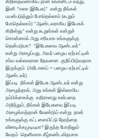
கிறிஸ்தவனாகிய நான் உங்களிடம் வந்து, 
இனி “ஈஸா (இயேசு)”  என்று நீங்கள் 
பயன்படுத்தும் போதெல்லாம் (கூறும் 
போதெல்லாம்) “ஆண்டவராகிய‌ இயேசுக்  
கிறிஸ்து” என்று கூறுங்கள் என்றுச் 
சொன்னால் அது சரியாக உங்களுக்கு 
தென்படுமா?  “இயேசுவை ஆண்டவர்” 
என்று அழைப்பது, அவர் பழைய ஏற்பாட்டின் 
சர்வ வல்லவரான தேவனை  குறிப்பிடுவதாக 
இருக்கும். (அடோனய் = பழைய ஏற்பாட்டில் 
ஆண்டவர்). 
இப்படி  நீங்கள் இயேசு ஆண்டவர் என்று 
அழைத்தால், அது உங்கள் இஸ்லாமிய 
நம்பிக்கைக்கு  எதிரானது என்பதை 
அறிந்தும், நீங்கள் இயேசுவை இப்படி 
அழைக்கத்தான் வேண்டும் என்று  நான் 
உங்களுக்கு கட்டளையிட்டு நேரத்தை 
வீணடிக்கமுடியுமா? இருந்த போதிலும் 
வேதம்  தெளிவாக கீழ்கண்டவிதமாக 