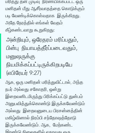
மரித்து தன் முடிவு  நிர்ணயிக்கப்பட்ட ஒரு 
மனிதன் மீது ஆசீர்வாதத்தை கொடுக்கும் 
படி வேண்டிக்கொள்வதாக  இருக்கிறது. 
அதே நேரத்தில் எங்கள் வேதம் 
கீழ்கண்டவாறு கூறுகிறது: 
அன்றியும், ஒரேதரம் மரிப்பதும், 
பின்பு  நியாயத்தீர்ப்படைவதும், 
மனுஷருக்கு 
நியமிக்கப்பட்டிருக்கிறபடியே 
(எபிரேயர் 9:27)  
ஆக, ஒரு மனிதன் மரித்துவிட்டால், அந்த 
நபர் அல்லது சகோதரி, ஒன்று  
இறைவனிடமிருந்து பிரிக்கப்பட்டு துன்பம் 
அனுபவித்துக்கொண்டு இருக்கவேண்டும் 
அல்லது  இறைவனுடைய பிரசன்னத்தின் 
மகிழ்வினால் நிரம்பி சந்தோஷத்தோடு 
இருக்கவேண்டும். ஆக,  மேற்கண்ட 
இரண்டு நிலைகளில் ஏதாவது ஒரு 