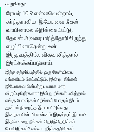
கூறுகிறது: 
ரோமர் 10:9 என்னவென்றால், 
கர்த்தராகிய  இயேசுவை நீ உன் 
வாயினாலே அறிக்கையிட்டு, 
தேவன் அவரை மரித்தோரிலிருந்து  
எழுப்பினாரென்று உன் 
இருதயத்திலே விசுவாசித்தால் 
இரட்சிக்கப்படுவாய்.  
இந்த சந்தர்ப்பத்தில் ஒரு கேள்வியை 
உங்களிடம் கேட்கட்டும்: இன்று  நீங்கள் 
இயேசுவை பின்பற்றுபவராக மாற 
விரும்புகிறீர்களா? இன்று நீங்கள் மரித்தால்  
எங்கு போவீர்கள்? நீங்கள் போகும் இடம் 
துன்பம் நிறைந்த இடமா? அல்லது 
இறைவனின்  பிரசன்னம் இருக்கும் இடமா? 
இதில் எதை நீங்கள் தெரிந்தெடுக்கப் 
போகிறீர்கள்? எல்லா  தீர்க்கதரிசிகள் 