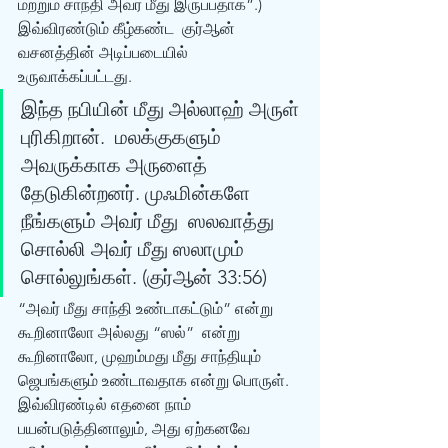
மற்றும் சாந்தி அவர் மீது இருப்பதாக”.) 
இவ்விரண்டும் கீழ்கண்ட  குர்‍ஆன் 
வசனத்தின் அடிப்படையில் 
உருவாக்கப்பட்டது. 
இந்த நபியின் மீது அல்லாஹ் அருள் 
புரிகிறான்.  மலக்குகளும் 
அவருக்காக அருளைத் 
தேடுகின்றனர். முஃமின்களே 
நீங்களும் அவர் மீது  ஸலவாத்து 
சொல்லி அவர் மீது ஸலாமும் 
சொல்லுங்கள். (குர்‍ஆன் 33:56)  
“அவர் மீது சாந்தி உண்டாகட்டும்” என்று 
கூறினாலோ அல்லது “ஸல்”  என்று 
கூறினாலோ, முஹம்மது மீது சாந்தியும் 
ஜெபங்களும் உண்டாவதாக என்று பொருள்.  
இவ்விரண்டில் எதனை நாம் 
பயன்படுத்தினாலும், அது ஏற்கனவே 