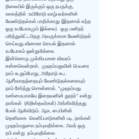
நிலையில் இருக்கும் ஒரு நபருக்கு, 
உலகத்தில்  உயிரோடு வாழ்பவர்களின் 
வேண்டுதல்கள் பாதிக்காது (இதனால் எந்த 
ஒரு உபயோகமும் இல்லை).  ஒரு மனிதர் 
மரித்துவிட்டபிறகு அவருக்காக வேண்டுதல் 
செய்வது வீணான செயல் இதனால்  
உபயோகம் ஒன்றுமில்லை. 
இன்னொரு முக்கியமான விவரம் 
என்னவென்றால்,  முஹம்மதுவின் பெயரை 
நாம் கூறும்போது, அதோடு கூட 
ஆசீர்வாதத்தையும் வேண்டுதல்களையும்  
நாம் சேர்த்து சொன்னால், “முஹம்மது 
உண்மையாகவே இறைவனின் தூதர்” என்று 
நாங்கள்  (கிறிஸ்தவர்கள்) அங்கீகரித்தது 
போல் ஆகிவிடும். ஆக, பைபிளின் 
தெளிவாக  வெளிப்பாடுகளின் படி, நாங்கள் 
முஹம்மதுவை நம்புவதில்லை, அவர் ஒரு 
நபி என்று  நம்புவதில்லை. 