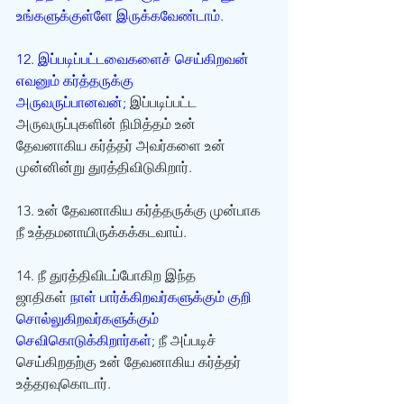
உங்களுக்குள்ளே இருக்கவேண்டாம்.
12. இப்படிப்பட்டவைகளைச் செய்கிறவன் 
எவனும் கர்த்தருக்கு 
அருவருப்பானவன்;
 இப்படிப்பட்ட 
அருவருப்புகளின் நிமித்தம் உன் 
தேவனாகிய கர்த்தர் அவர்களை உன் 
முன்னின்று துரத்திவிடுகிறார்.
13. உன் தேவனாகிய கர்த்தருக்கு முன்பாக 
நீ உத்தமனாயிருக்கக்கடவாய்.
14. நீ துரத்திவிடப்போகிற இந்த 
ஜாதிகள் 
நாள் பார்க்கிறவர்களுக்கும் குறி 
சொல்லுகிறவர்களுக்கும் 
செவிகொடுக்கிறார்கள்
; நீ அப்படிச் 
செய்கிறதற்கு உன் தேவனாகிய கர்த்தர் 
உத்தரவுகொடார்.