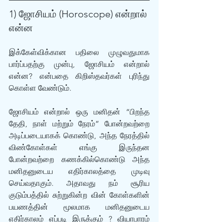
1) ஜோசியம் (Horoscope) என்றால் 
என்ன
இக்கேள்விக்கான பதிலை முழுவதுமாக 
பார்ப்பதற்கு முன்பு, ஜோசியம் என்றால் 
என்ன? என்பதை கிறிஸ்தவர்கள் புரிந்து 
கொள்ள வேண்டும். 
ஜோசியம் என்றால் ஒரு மனிதன் “பிறந்த 
தேதி, நாள் மற்றும் நேரம்” போன்றவற்றை 
அடிப்படையாகக் கொண்டு, அந்த நேரத்தில் 
விண்கோள்கள் எங்கு இருந்தன‌ 
போன்றவற்றை கணக்கில்கொண்டு அந்த 
மனிதனுடைய எதிர்காலத்தை முடிவு 
செய்வதாகும். அதாவது ந‌ம் சூரிய 
குடும்பத்தில் சுற்றுகின்ற வின் கோள்களின் 
பயணத்தின் மூலமாக மனிதனுடைய 
எதிர்காலம் எப்படி இருக்கும் ? வியாபாரம் 