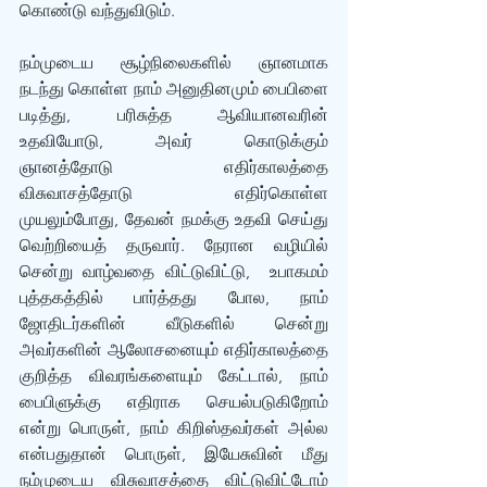
கொண்டு வந்துவிடும்.
நம்முடைய சூழ்நிலைகளில் ஞானமாக 
நடந்து கொள்ள நாம் அனுதினமும் பைபிளை 
படித்து, பரிசுத்த ஆவியானவரின் 
உதவியோடு, அவர் கொடுக்கும் 
ஞானத்தோடு எதிர்காலத்தை 
விசுவாசத்தோடு எதிர்கொள்ள 
முயலும்போது, தேவன் நமக்கு உதவி செய்து 
வெற்றியைத் தருவார். நேரான வழியில் 
சென்று வாழ்வதை விட்டுவிட்டு,  உபாகமம் 
புத்தகத்தில் பார்த்தது போல, நாம் 
ஜோதிடர்களின் வீடுகளில் சென்று 
அவர்களின் ஆலோசனையும் எதிர்காலத்தை 
குறித்த விவரங்களையும் கேட்டால், நாம் 
பைபிளுக்கு எதிராக செயல்படுகிறோம் 
என்று பொருள், நாம் கிறிஸ்தவர்கள் அல்ல 
என்பதுதான் பொருள், இயேசுவின் மீது 
நம்முடைய விசுவாசத்தை விட்டுவிட்டோம் 