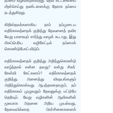
நம்மை வழிகெடுக்கிறது. தேவ கட்டளையை 
மீறச்செய்து தண்டனைக்கு நேராக நம்மை 
நடத்துகிறது.
கிறிஸ்தவர்களாகிய நாம் நம்முடைய 
எதிர்காலத்தைக் குறித்து தேவனைத் தவிர 
வேறு யாரையும் சார்ந்து வாழக் கூடாது, இது 
மிகப்பெரிய வழிகேட்டில் நம்மைக் 
கொண்டுபோய் விடும். 
எதிர்காலத்தைக் குறித்து அறிந்துகொண்டு 
வாழ்ந்தால் என்ன தவறு? என்று சிலர்  
கேள்வி கேட்கலாம்? எதிர்காலத்தைக் 
குறித்து அனைத்து விஷயங்களும் 
அறிந்துகொள்வது ஆபத்தானதாகும், நம் 
எதிர்காலம் முழுவதும் தேவனுக்கு மட்டுமே 
தெரியும். வேறு வழிகளின் ஆவிகளின் 
மூலமாக அதனை அறிய முயல்வது, 
தேவையில்லாத பிரச்சினைகளைக் 