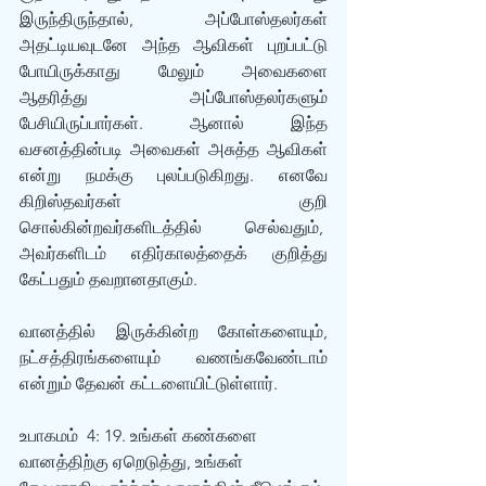
இருந்திருந்தால், அப்போஸ்தலர்கள் 
அதட்டியவுடனே அந்த ஆவிகள் புறப்பட்டு 
போயிருக்காது மேலும் அவைகளை 
ஆதரித்து அப்போஸ்தலர்களும் 
பேசியிருப்பார்கள். ஆனால் இந்த 
வசனத்தின்படி அவைகள் அசுத்த ஆவிகள் 
என்று நமக்கு புலப்படுகிறது. எனவே 
கிறிஸ்தவர்கள் குறி 
சொல்கின்றவர்களிடத்தில் செல்வதும்,  
அவர்களிடம் எதிர்காலத்தைக் குறித்து 
கேட்பதும் தவறானதாகும்.
வானத்தில் இருக்கின்ற கோள்களையும், 
நட்சத்திரங்களையும் வணங்கவேண்டாம் 
என்றும் தேவன் கட்டளையிட்டுள்ளார்.
உபாகமம்  4: 19. உங்கள் கண்களை 
வானத்திற்கு ஏறெடுத்து, உங்கள் 