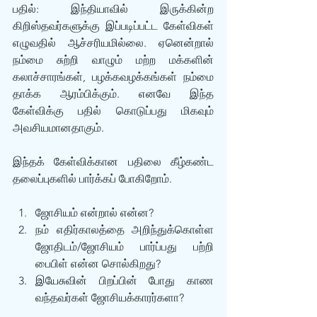
பதில்: இந்தியாவில் இருக்கின்ற 
கிறிஸ்தவர்களுக்கு இப்படிப்பட்ட கேள்விகள் 
எழுவதில் ஆச்சரியமில்லை. ஏனென்றால் 
நம்மை சுற்றி வாழும் மற்ற மக்களின் 
கலாச்சாரங்கள், பழக்கவழக்கங்கள் நம்மை 
தாக்க ஆரம்பிக்கும். எனவே இந்த 
கேள்விக்கு பதில் கொடுப்பது மிகவும் 
அவசியமானதாகும்.
இந்தக் கேள்விக்கான பதிலை கீழ்கண்ட 
தலைப்புகளில் பார்க்கப் போகிறோம்.
ஜோசியம் என்றால் என்ன?
நம் எதிர்காலத்தை அறிந்துக்கொள்ள 
ஜோதிடம்/ஜோசியம் பார்ப்பது பற்றி 
பைபிள் என்ன சொல்கிறது? 
இயேசுவின் பிறப்பின் போது காண 
வந்தவர்கள் ஜோசியக்காரர்களா?