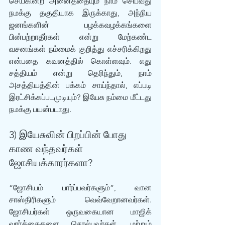
செய்கின்ற அனைத்தையும் நாம் செய்வது 
நமக்கு தகுதியாக இருக்காது, அந்நிய 
ஜனங்களின் பழக்கவழக்கங்களை 
பின்பற்றாதீர்கள் என்று மேற்கண்ட 
வசனங்கள் நம்மைக் குறித்து எச்சரிக்கிறது 
என்பதை கவனத்தில் கொள்ளவும். எது 
சத்தியம் என்று தெரிந்தும், நாம் 
அசத்தியத்தின் பக்கம் சாய்ந்தால், எப்படி 
இரட்சிக்கப்படமுடியும்? இயேசு நம்மை மீட்டது 
நமக்கு பயன்படாது.
3) இயேசுவின் பிறப்பின் போது 
காண வந்தவர்கள் 
ஜோசியக்காரர்களா?
“ஜோசியம் பார்ப்பவர்களும்”, வான 
சாஸ்திரிகளும் வெவ்வேறானவர்கள். 
ஜோசியர்கள் ஒருவகையான மாஜிக் 
வார்த்தைகளை சொல்பவர்கள், மற்றும் 