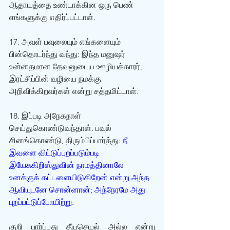
ஆதாயத்தை உண்டாக்கின ஒரு பெண் 
எங்களுக்கு எதிர்ப்பட்டாள்.
17. அவள் பவுலையும் எங்களையும் 
பின்தொடர்ந்து வந்து: இந்த மனுஷர் 
உன்னதமான தேவனுடைய ஊழியக்காரர், 
இரட்சிப்பின் வழியை நமக்கு 
அறிவிக்கிறவர்கள் என்று சத்தமிட்டாள்.
18. இப்படி அநேகநாள் 
செய்துகொண்டுவந்தாள். பவுல் 
சினங்கொண்டு, திரும்பிப்பார்த்து: 
நீ 
இவளை விட்டுப்புறப்படும்படி 
இயேசுகிறிஸ்துவின் நாமத்தினாலே 
உனக்குக் கட்டளையிடுகிறேன் என்று அந்த 
ஆவியுடனே சொன்னான்; அந்நேரமே அது 
புறப்பட்டுப்போயிற்று.
குறி பார்ப்பது தீயசெயல் அல்ல என்று 