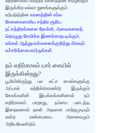
தேவனாகிய கர்த்தர் வானத்தின் கீழெங்கும் 
இருக்கிற எல்லா ஜனங்களுக்கும் 
ஏற்படுத்தின 
வானத்தின் சர்வ 
சேனைகளாகிய சந்திர சூரிய 
நட்சத்திரங்களை நோக்கி, அவைகளைத் 
தொழுது சேவிக்க இணங்காதபடிக்கும், 
உங்கள் ஆத்துமாக்களைக்குறித்து மிகவும் 
எச்சரிக்கையாயிருங்கள்.
நம் எதிர்காலம் யார் கையில் 
இருக்கின்றது?
பூமியிலிருந்து பல லட்ச மைல்களுக்கு 
அப்பால் சுற்றிக்கொண்டு இருக்கும் 
கோள்களின் இயக்கங்களினால் நம் 
எதிர்காலம் மாறாது, நம்மை படைத்த 
இறைவனால் தான் அதனை மாற்றமுடியும் 
என்ற உண்மையை அனைவரும் 
அறியவேண்டும்.