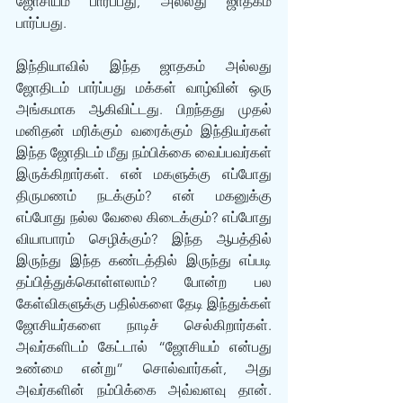
ஜோசியம் பார்ப்பது, அல்லது ஜாதகம் 
பார்ப்பது.
இந்தியாவில் இந்த ஜாதகம் அல்லது 
ஜோதிடம் பார்ப்பது மக்கள் வாழ்வின் ஒரு 
அங்கமாக ஆகிவிட்டது. பிறந்தது முதல் 
மனிதன் மரிக்கும் வரைக்கும் இந்தியர்கள் 
இந்த ஜோதிடம் மீது நம்பிக்கை வைப்பவர்கள் 
இருக்கிறார்கள். என் மகளுக்கு எப்போது 
திருமணம் நடக்கும்? என் மகனுக்கு 
எப்போது நல்ல வேலை கிடைக்கும்? எப்போது 
வியாபாரம் செழிக்கும்? இந்த ஆபத்தில் 
இருந்து இந்த கண்டத்தில் இருந்து எப்படி 
தப்பித்துக்கொள்ளலாம்? போன்ற பல 
கேள்விகளுக்கு பதில்களை தேடி இந்துக்கள் 
ஜோசியர்களை நாடிச் செல்கிறார்கள். 
அவர்களிடம் கேட்டால் “ஜோசியம் என்பது 
உண்மை என்று” சொல்வார்கள், அது 
அவர்களின் நம்பிக்கை அவ்வளவு தான். 