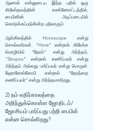
ஆனால் என்னுடைய இந்த பதில் ஒரு 
கிறிஸ்தவத்தின் கண்ணோட்டத்தில், 
பைபிளின் அடிப்படையில் 
கொடுக்கப்படுகின்ற பதிலாகும்.
ஆங்கிலத்தில் Horoscope என்று 
சொல்வார்கள். “Hora” என்றால் கிரேக்க 
மொழியில் “நேரம்” என்று அர்த்தம், 
“Skopos” என்றால் கணிப்பவர் என்று 
அர்த்தம் அல்லது பார்ப்பவர் என்று பொருள். 
ஹோரோஸ்கோபி என்றால் “நேரத்தை 
கணிப்பவர்” என்று அர்த்தமாகிறது.
2) நம் எதிர்காலத்தை 
அறிந்துக்கொள்ள ஜோதிடம்/
ஜோசியம் பார்ப்பது பற்றி பைபிள் 
என்ன சொல்கிறது? 