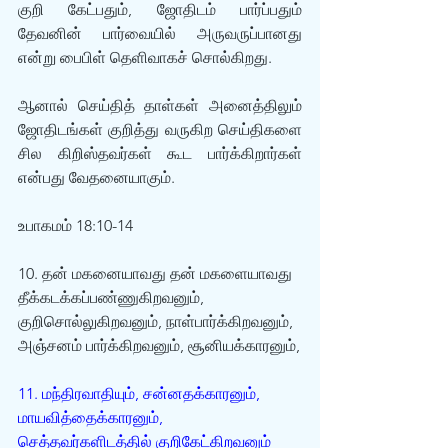
குறி கேட்பதும், ஜோதிடம் பார்ப்பதும் 
தேவனின் பார்வையில் அருவருப்பானது 
என்று பைபிள் தெளிவாகச் சொல்கிறது.
ஆனால் செய்தித் தாள்கள் அனைத்திலும் 
ஜோதிடங்கள் குறித்து வருகிற செய்திகளை 
சில கிறிஸ்தவர்கள் கூட பார்க்கிறார்கள் 
என்பது வேதனையாகும்.
உபாகமம் 18:10-14
10. தன் மகனையாவது தன் மகளையாவது 
தீக்கடக்கப்பண்ணுகிறவனும், 
குறிசொல்லுகிறவனும், நாள்பார்க்கிறவனும், 
அஞ்சனம் பார்க்கிறவனும், சூனியக்காரனும்,
11. மந்திரவாதியும், சன்னதக்காரனும், 
மாயவித்தைக்காரனும், 
செத்தவர்களிடத்தில் குறிகேட்கிறவனும் 