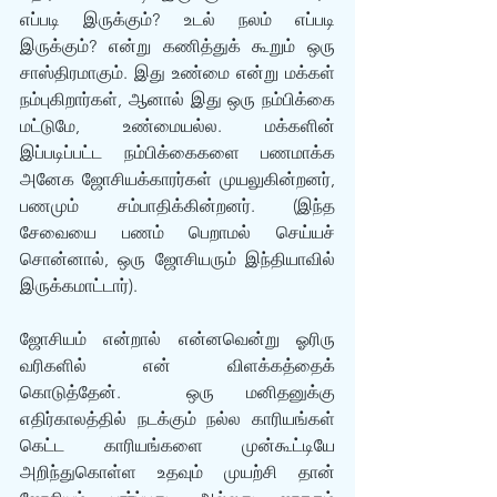
எப்படி இருக்கும்? உடல் நலம் எப்படி 
இருக்கும்? என்று கணித்துக் கூறும் ஒரு 
சாஸ்திரமாகும். இது உண்மை என்று மக்கள் 
நம்புகிறார்கள், ஆனால் இது ஒரு நம்பிக்கை 
மட்டுமே, உண்மையல்ல. மக்களின் 
இப்படிப்பட்ட நம்பிக்கைகளை பணமாக்க 
அனேக ஜோசியக்காரர்கள் முயலுகின்றனர், 
பணமும் சம்பாதிக்கின்றனர். (இந்த 
சேவையை பணம் பெறாமல் செய்யச் 
சொன்னால், ஒரு ஜோசியரும் இந்தியாவில் 
இருக்கமாட்டார்).
ஜோசியம் என்றால் என்னவென்று ஓரிரு 
வரிகளில் என் விளக்கத்தைக் 
கொடுத்தேன்.  ஒரு மனிதனுக்கு 
எதிர்காலத்தில் நடக்கும் நல்ல காரியங்கள் 
கெட்ட காரியங்களை முன்கூட்டியே 
அறிந்துகொள்ள உதவும் முயற்சி தான் 