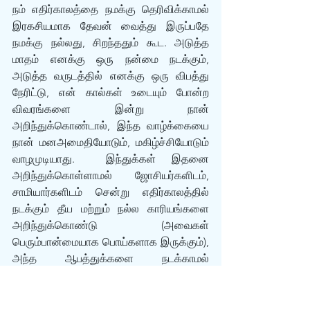
நம் எதிர்காலத்தை நமக்கு தெரிவிக்காமல் 
இரகசியமாக தேவன் வைத்து இருப்பதே 
நமக்கு நல்லது, சிறந்ததும் கூட. அடுத்த 
மாதம் எனக்கு ஒரு நன்மை நடக்கும், 
அடுத்த வருடத்தில் எனக்கு ஒரு விபத்து 
நேரிட்டு, என் கால்கள் உடையும் போன்ற 
விவரங்களை இன்று நான் 
அறிந்துக்கொண்டால், இந்த வாழ்க்கையை 
நான் மனஅமைதியோடும், மகிழ்ச்சியோடும் 
வாழமுடியாது.  இந்துக்கள் இதனை 
அறிந்துக்கொள்ளாமல் ஜோசியர்களிடம், 
சாமியார்களிடம் சென்று எதிர்காலத்தில் 
நடக்கும் தீய மற்றும் நல்ல‌ காரியங்களை 
அறிந்துக்கொண்டு (அவைகள் 
பெரும்பான்மையாக பொய்களாக இருக்கும்), 
அந்த ஆபத்துக்களை நடக்காமல் 
பார்த்துக்கொள்வோம் என்று நினைத்து 
பூஜைகள் செய்து, பணங்களை வீணாக 
செலவழிக்கிறார்கள். ஜோசியர்கள் இந்த 