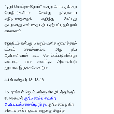
“குறி சொல்லுகிறோம்” என்று சொல்லுகின்ற 
ஜோதிடர்களிடம் சென்று நம்முடைய 
எதிர்காலத்தைக் குறித்து கேட்பது 
தவறானது என்பதை புதிய ஏற்பாட்டிலும் நாம் 
காணலாம்.
ஜோதிடம் என்பது வெறும் மனித ஞானத்தால் 
மட்டும் சொல்வதல்ல, அது தீய 
ஆவிகளினால் கூட சொல்லப்படுகின்றது 
என்பதை நாம் உணர்ந்து அதைவிட்டு 
தூரமாக இருக்கவேண்டும்.
அப்போஸ்தலர் 16: 16-18
16. நாங்கள் ஜெபம்பண்ணுகிற இடத்துக்குப் 
போகையில் 
குறிசொல்ல ஏவுகிற 
ஆவியைக்கொண்டிருந்து,
 குறிசொல்லுகிற
தினால் தன் எஜமான்களுக்கு மிகுந்த 