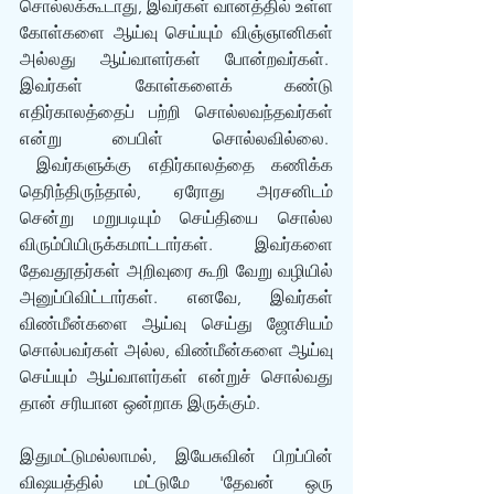
சொல்லக்கூடாது, இவர்கள் வானத்தில் உள்ள 
கோள்களை ஆய்வு செய்யும் விஞ்ஞானிகள் 
அல்லது ஆய்வாளர்கள் போன்றவர்கள்.  
இவர்கள் கோள்களைக் கண்டு 
எதிர்காலத்தைப் பற்றி சொல்லவந்தவர்கள் 
என்று பைபிள் சொல்லவில்லை.  
 இவர்களுக்கு எதிர்காலத்தை கணிக்க 
தெரிந்திருந்தால், ஏரோது அரசனிடம் 
சென்று மறுபடியும் செய்தியை சொல்ல 
விரும்பியிருக்கமாட்டார்கள். இவர்களை 
தேவதூதர்கள் அறிவுரை கூறி வேறு வழியில் 
அனுப்பிவிட்டார்கள். எனவே, இவர்கள் 
விண்மீன்களை ஆய்வு செய்து ஜோசியம் 
சொல்பவர்கள் அல்ல, விண்மீன்களை ஆய்வு 
செய்யும் ஆய்வாளர்கள் என்றுச் சொல்வது 
தான் சரியான ஒன்றாக இருக்கும்.
இதுமட்டுமல்லாமல், இயேசுவின் பிறப்பின் 
விஷயத்தில் மட்டுமே 'தேவன் ஒரு 