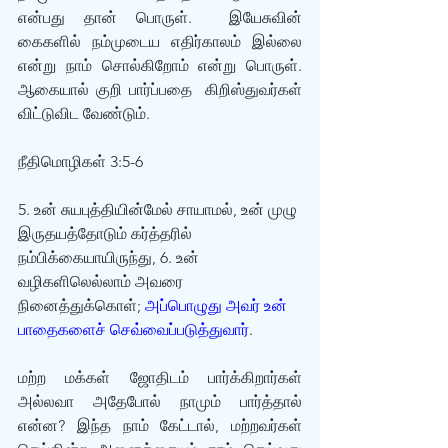
என்பது தான் பொருள்.  இயேசுவின் 
கைகளில் நம்முடைய எதிர்காலம் இல்லை 
என்று நாம் சொல்கிறோம் என்று பொருள். 
ஆகையால் குறி பார்ப்பதை  கிறிஸ்துவர்கள் 
விட்டுவிட வேண்டும்.
நீதிமொழிகள் 3:5-6
5. உன் சுயபுத்தியின்மேல் சாயாமல், உன் முழு 
இருதயத்தோடும் கர்த்தரில் 
நம்பிக்கையாயிருந்து, 6. உன் 
வழிகளிலெல்லாம் அவரை 
நினைத்துக்கொள்; 
அப்பொழுது அவர் உன் 
பாதைகளைச் செவ்வைப்படுத்துவார்
.
மற்ற மக்கள் ஜோதிடம் பார்க்கிறார்கள் 
அல்லவா அதேபோல் நாமும் பார்த்தால் 
என்ன? இந்த நாம் கேட்டால், மற்றவர்கள் 