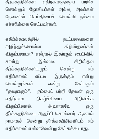
தீர்க்கதரிசிகள் எதிர்காலத்தைப் பற்றிச் 
சொல்லும் ஜோசியர்கள் அல்ல, அவர்கள் 
தேவனின் செய்தியைச் சொல்லி நம்மை 
எச்சரிக்கை செய்பவர்கள்.
எதிர்க்காலத்தில் நடப்பவைகளை 
அறிந்துக்கொள்ள கிறிஸ்தவர்கள் 
விரும்பலாமா? என்றால் இதற்கும் பைபிளில் 
சான்று இல்லை. கிறிஸ்தவ 
தீர்க்கதரிசிகளிடமும் சென்று நம் 
எதிர்காலம் எப்படி இருக்கும் என்று 
சொல்லுங்கள் என்று கேட்பதும் 
“தவறாகும்”.  நம்மைப் பற்றி தேவன் ஒரு 
எதிர்கால நிகழ்ச்சியை அறிவிக்க 
விரும்பினால், அவராகவே ஒரு 
தீர்க்கதரிசியை அனுப்பி சொல்வார். ஆனால் 
நாமாகச் சென்று தீர்க்கதரிசிகளிடம் நம் 
எதிர்காலம் என்னவென்று கேட்கக்கூடாது.