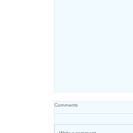
Comments
Write a comment...