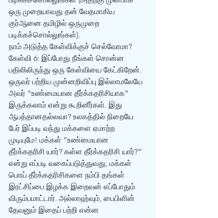
ஒரு முறையாவது தன் வேதமாகிய 
குர்‍ஆனை தமிழில் ஒருமுறை 
படிக்கச்சொல்லுங்கள்). 
நாம் அடுத்த கேள்விக்குச் செல்வோமா? 
கேள்வி 6: இப்போது நீங்கள் சொன்ன 
பதிலிலிருந்து ஒரு கேள்வியை கேட்கிறேன். 
ஒருவர் பற்றிய முன்னறிவிப்பு இல்லாமலேயே 
அவர் “உண்மையான தீர்க்கதரிசியாக” 
இருக்கலாம் என்று கூறினீர்கள். இது 
ஆபத்தானதல்லவா? உலகத்தில் நிறையே 
பேர் இப்படி வந்து மக்களை ஏமாற்ற 
முடியுமே! மக்கள் “உண்மையான 
தீர்க்கதரிசி யார்? கள்ள தீர்க்கதரிசி யார்?” 
என்று எப்படி வகைப்படுத்துவது, மக்கள் 
பொய் தீர்க்கதரிசிகளை நம்பி தங்கள் 
இரட்சிப்பை இழக்க இறைவன் எப்போதும் 
விரும்பமாட்டார். அல்லாஹ்வும், பைபிளின் 
தேவனும் இதைப் பற்றி என்ன 