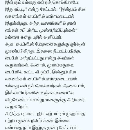
இன்னும் உள்ளது என்றுச் சொல்கிறாயே, 
இது எப்படி? என்று கேட்டால், “இன்னும் சில 
வசனங்கள் பைபிளில் மாற்றமடையால் 
இருக்கிறது, அந்த வசனங்களில் தான் 
எங்கள் நபி பற்றிய முன்னறிவிப்புக்கள்” 
உள்ளன என்று பதில் அளிப்பார். 
ஆக, பைபிளின் போதனைகளுக்கு குர்‍ஆன் 
முரண்படுகிறது, இதனை நியாயப்படுத்த, 
பைபிள் மாற்றப்பட்டது என்று அவர்கள் 
கூறுவார்கள். ஆனால், முஹம்மதுவை 
பைபிளில் காட்ட விரும்பி, இன்னும் சில 
வசனங்கள் பைபிளில் மாற்றமடையாமல் 
உள்ளது என்றுச் சொல்வார்கள். ஆகையால், 
இஸ்லாமியர்களின் வஞ்சக வலையில் 
விழவேண்டாம் என்று உங்களுக்கு அறிவுரை 
கூறுகிறோம். 
அடுத்தபடியாக, புதிய ஏற்பாட்டில் முஹம்மது 
பற்றிய முன்னறிவிப்புக்கள் இல்லை 
என்பதை நாம் இதற்கு முன்பு கேட்கப்பட்ட 