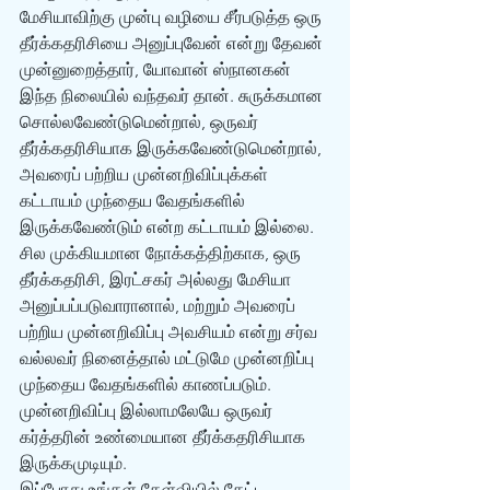
மேசியாவிற்கு முன்பு வழியை சீர்படுத்த ஒரு 
தீர்க்கதரிசியை அனுப்புவேன் என்று தேவன் 
முன்னுறைத்தார், யோவான் ஸ்நானகன் 
இந்த நிலையில் வந்தவர் தான். சுருக்கமான 
சொல்லவேண்டுமென்றால், ஒருவர் 
தீர்க்கதரிசியாக இருக்கவேண்டுமென்றால், 
அவரைப் பற்றிய முன்னறிவிப்புக்கள் 
கட்டாயம் முந்தைய வேதங்களில் 
இருக்கவேண்டும் என்ற கட்டாயம் இல்லை. 
சில முக்கியமான நோக்கத்திற்காக, ஒரு 
தீர்க்கதரிசி, இரட்சகர் அல்லது மேசியா 
அனுப்பப்படுவாரானால், மற்றும் அவரைப் 
பற்றிய முன்னறிவிப்பு அவசியம் என்று சர்வ 
வல்லவர் நினைத்தால் மட்டுமே முன்னறிப்பு 
முந்தைய வேதங்களில் காணப்படும். 
முன்னறிவிப்பு இல்லாமலேயே ஒருவர் 
கர்த்தரின் உண்மையான தீர்க்கதரிசியாக 
இருக்கமுடியும். 
இப்போது உங்கள் கேள்வியில் கேட்ட 