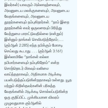
இவர்கள்) யாவரும் அல்லாஹ்வையும், 
அவனுடைய மலக்குகளையும், அவனுடைய 
வேதங்களையும், அவனுடைய 
தூதர்களையும் நம்புகிறார்கள். “நாம் இறை 
தூதர்களில் எவர் ஒருவரையும் பிரித்து 
வேற்றுமை பாராட்டுவதில்லை (என்றும்) 
இன்னும் நாங்கள் செவிமடுத்தோம்;…. 
(குர்‍ஆன் 2:285) எந்த நபிக்கும் மோசடி 
செய்வது கூடாது. . . . (குர்‍ஆன் 3:161) 
இஸ்லாமிலே “நாங்கள் எல்லா 
நபிமார்களையும் நம்புகிறோம்” என்ற 
சொற்றொடர் மிகவும் வலிமை 
வாய்ந்ததாகவும், அதிகமாக அடிக்கடி 
பயன்படுத்தப்படுகின்றதாகவும் உள்ளது. யூத 
மற்றும் கிறிஸ்தவர்களின் பரிசுத்த 
வேதங்களில் அடிக்கடி சொல்லப்படுகின்ற 
ஒரு குறிப்பிட்ட முக்கியமான விவரம் 
முழுவதுமாக குர்‍ஆனில் 