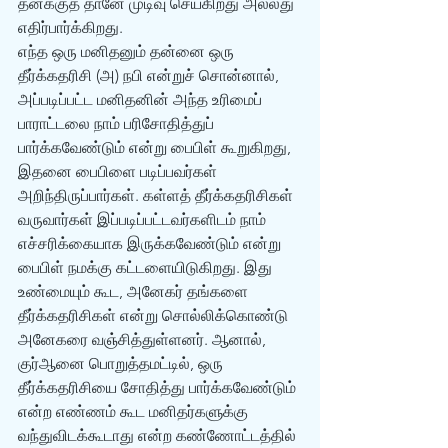
தனக்குத் தானே முடிவு செய்கிறது அல்லது 
எதிர்பார்க்கிறது. 
எந்த ஒரு மனிதனும் தன்னை ஒரு 
தீர்க்கதரிசி (அ) நபி என்றுச் சொன்னால், 
அப்படிப்பட்ட மனிதனின் அந்த உரிமைப் 
பாராட்டலை நாம் பரிசோதித்துப் 
பார்க்கவேண்டும் என்று பைபிள் கூறுகிறது, 
இதனை பைபிளை படிப்பவர்கள் 
அறிந்திருப்பார்கள். கள்ளத் தீர்க்கதரிசிகள் 
வருவார்கள் இப்படிப்பட்டவர்களிடம் நாம் 
எச்சரிக்கையாக இருக்கவேண்டும் என்று 
பைபிள் நமக்கு கட்டளையிடுகிறது. இது 
உண்மையும் கூட, அனேகர் தங்களை 
தீர்க்கதரிசிகள் என்று சொல்லிக்கொண்டு 
அனேகரை வஞ்சித்துள்ளனர். ஆனால், 
குர்‍ஆனை பொறுத்தமட்டில், ஒரு 
தீர்க்கதரிசியை சோதித்து பார்க்கவேண்டும் 
என்ற எண்ணம் கூட மனிதர்களுக்கு 
வந்துவிடக்கூடாது என்ற கண்ணோட்டத்தில் 