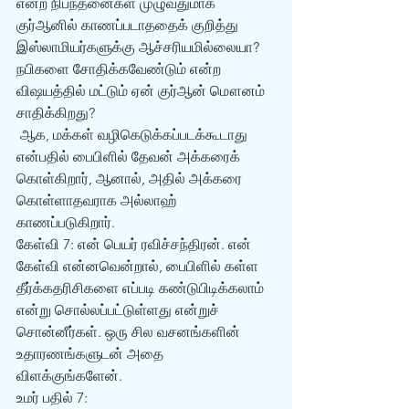
என்ற நிபந்தனைகள் முழுவதுமாக 
குர்‍ஆனில் காணப்படாததைக் குறித்து 
இஸ்லாமியர்களுக்கு ஆச்சரியமில்லையா? 
நபிகளை சோதிக்கவேண்டும் என்ற 
விஷயத்தில் மட்டும் ஏன் குர்‍ஆன் மௌனம் 
சாதிக்கிறது? 
 ஆக, மக்கள் வழிகெடுக்கப்படக்கூடாது 
என்பதில் பைபிளில் தேவன் அக்கரைக் 
கொள்கிறார், ஆனால், அதில் அக்கரை 
கொள்ளாதவராக அல்லாஹ் 
காணப்படுகிறார். 
கேள்வி 7: என் பெயர் ரவிச்சந்திரன். என் 
கேள்வி என்னவென்றால், பைபிளில் கள்ள 
தீர்க்கதரிசிகளை எப்படி கண்டுபிடிக்கலாம் 
என்று சொல்லப்பட்டுள்ளது என்றுச் 
சொன்னீர்கள். ஒரு சில வசனங்களின் 
உதாரணங்களுடன் அதை 
விளக்குங்களேன். 
உமர் பதில் 7: 