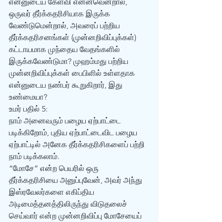
என்னுடைய கேள்வி என்னவென்றால், 
ஒருவர் தீர்க்கதரிசியாக இருக்க 
வேண்டுமென்றால், அவரைப் பற்றிய 
தீர்க்கதரிசனங்கள் (முன்னறிவிப்புக்கள்) 
கட்டாயமாக முந்தைய வேதங்களில் 
இருக்கவேண்டுமா? முஹம்மது பற்றிய 
முன்னறிவிப்புக்கள் பைபிளில் உள்ளதாக 
என்னுடைய நண்பர் கூறுகிறார், இது 
உண்மையா? 
உமர் பதில் 5: 
நாம் அனைவரும் பழைய ஏற்பாட்டை 
படிக்கிறோம், புதிய ஏற்பாட்டைவிட பழைய 
ஏற்பாட்டில் அனேக தீர்க்கதரிசிகளைப் பற்றி 
நாம் படிக்கலாம். 
“மோசே” என்ற பெயரில் ஒரு 
தீர்க்கதரிசியை அனுப்புவேன், அவர் அந்து 
இஸ்ரவேலர்களை எகிப்திய 
அடிமைத்தனத்திலிருந்து விடுதலைச் 
செய்வார் என்ற முன்னறிவிப்பு மோசேயைப் 