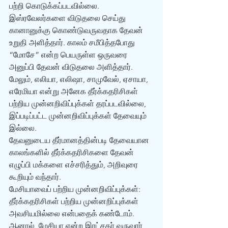
பற்றி கொடுக்கப்படவில்லை. 
இஸ்ரவேலர்களை விடுதலை செய்து 
கானானுக்கு கொண்டுவருவதாக தேவன் 
உறுதி அளித்தார். காலம் சமீபித்தபோது 
“மோசே” என்ற பெயருள்ள ஒருவரை 
அனுப்பி தேவன் விடுதலை அளித்தார். 
மேலும், எலியா, எலிஷா, சாமுவேல், ஏசாயா, 
எரேமியா என்று அனேக தீர்க்கதரிசிகள் 
பற்றிய முன்னறிவிப்புக்கள் தரப்படவில்லை, 
இப்படிப்பட்ட முன்னறிவிப்புக்கள் தேவையும் 
இல்லை. 
தேவனுடைய தீர்மானத்தின்படி தேவையான 
காலங்களில் தீர்க்கதரிசிகளை தேவன் 
எழுப்பி மக்களை எச்சரித்தும், அறிவுரை 
கூறியும் வந்தார். 
மேசியாவைப் பற்றிய முன்னறிவிப்புக்கள்: 
தீர்க்கதரிசிகள் பற்றிய முன்னறிப்புக்கள் 
அவசியமில்லை என்பதைக் கண்டோம். 
ஆனால், மேசியா என்ற இரட்சகர் வருவார் 