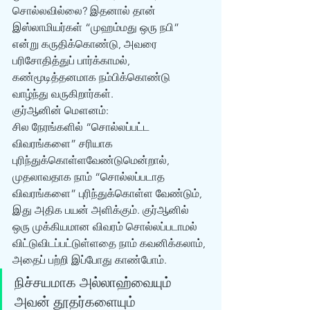
சொல்லவில்லை? இதனால் தான் 
இஸ்லாமியர்கள் “முஹம்மது ஒரு நபி” 
என்று கருதிக்கொண்டு, அவரை 
பரிசோதித்துப் பார்க்காமல், 
கண்மூடித்தனமாக நம்பிக்கொண்டு 
வாழ்ந்து வருகிறார்கள். 
குர்‍ஆனின் மௌனம்: 
சில நேரங்களில் “சொல்லப்பட்ட 
விவரங்களை” சரியாக 
புரிந்துக்கொள்ளவேண்டுமென்றால், 
முதலாவதாக நாம் “சொல்லப்படாத 
விவரங்களை” புரிந்துக்கொள்ள வேண்டும், 
இது அதிக பயன் அளிக்கும். குர்‍ஆனில் 
ஒரு முக்கியமான விவரம் சொல்லப்படாமல் 
விட்டுவிடப்பட்டுள்ளதை நாம் கவனிக்கலாம், 
அதைப் பற்றி இப்போது காண்போம். 
நிச்சயமாக அல்லாஹ்வையும் 
அவன் தூதர்களையும் 