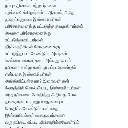
நம்புவதினால், மற்றவர்களை 
புறக்கணிக்கிறார்கள்”. ஆனால், அதே 
முஹம்மதுவை இஸ்லாமியர்கள் 
பரிசோதனைக்கு உட்படுத்த தவறுகிறார்கள், 
அவரை பரிசோதனைக்கு 
உட்படுத்தமாட்டார்கள். 
தீர்க்கதரிசிகள் சோதனைக்கு 
உட்படுத்தப்பட வேண்டும், அவர்கள் 
உண்மையானவர்களா அல்லது பொய் 
நபிகளா என்று கண்டறியப்படவேண்டும் 
என்பதை இஸ்லாமியர்கள் 
அங்கீகரிப்பார்களா? இறைவன் தன் 
வேதத்தில் சொல்லியபடி இஸ்லாமிரயர்கள் 
மற்ற நபிகளை சோதித்து அறிவது போல, 
தங்களுடைய முஹம்மதுவையும் 
சோதிக்கவேண்டும் என்பதை 
இஸ்லாமியர்கள் உணருவார்களா? 
ஒரு நபியை எப்படி பரிசோதிக்கவேண்டும் 