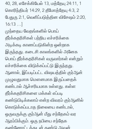
40, 28, எசேக்கியேல் 13, மத்தேயு 24:11, 1 
கொரிந்தியர் 14:29, 2 தீமோத்தேயு 4:3, 2 
பேதுரு 2:1, வெளிப்படுத்தின விசேஷம் 2:20, 
16:13 …] 
முந்தைய வேதங்களில் பொய் 
தீர்க்கதரிசிகள் பற்றிய எச்சரிக்கை 
அடிக்கடி காணப்படுகின்ற ஒன்றாக 
இருந்தது. கடைசி காலங்களில் அனேக 
பொய் தீர்க்கதரிசிகள் வருவார்கள் என்றும் 
எச்சரிக்கை விடுக்கப்பட்டு இருந்தது. 
ஆனால், இப்படிப்பட்ட விஷயத்தில் குர்‍ஆன் 
முழுவதுமாக மௌனமாக இருப்பதைக் 
கண்டால் ஆச்சரியமாக உள்ளது. கள்ள 
தீர்க்கதரிசிகளை மக்கள் எப்படி 
கண்டுபிடிக்கலாம் என்ற விவரம் குர்‍ஆனில் 
கொடுக்கப்படாத நிலையை கண்டால், 
ஒருவருக்கு குர்‍ஆன் மீது சந்தேகம் வர 
ஆரம்பிக்கும். ஒரு நபியை சந்தேக 
கண்ணோட்டத்துடன் கண்டு அவன் 