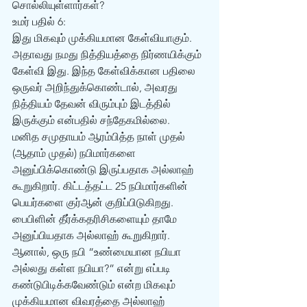
சொல்லியுள்ளார்கள்? 
உமர் பதில் 6: 
இது மிகவும் முக்கியமான கேள்வியாகும். 
அதாவது நமது நித்தியத்தை நிர்ணயிக்கும் 
கேள்வி இது. இந்த கேள்விக்கான பதிலை 
ஒருவர் அறிந்துக்கொண்டால், அவரது 
நித்தியம் தேவன் விரும்பும் இடத்தில் 
இருக்கும் என்பதில் சந்தேகமில்லை. 
மனித சமுதாயம் ஆரம்பித்த நாள் முதல் 
(ஆதாம் முதல்) நபிமார்களை 
அனுப்பிக்கொண்டு இருப்பதாக அல்லாஹ் 
கூறுகிறார். கிட்டத்தட்ட 25 நபிமார்களின் 
பெயர்களை குர்‍ஆன் குறிப்பிடுகிறது. 
பைபிளின் தீர்க்கதரிசிகளையும் தாமே 
அனுப்பியதாக அல்லாஹ் கூறுகிறார். 
ஆனால், ஒரு நபி “உண்மையான நபியா 
அல்லது கள்ள நபியா?” என்று எப்படி 
கண்டுபிடிக்கவேண்டும் என்ற மிகவும் 
முக்கியமான விவரத்தை அல்லாஹ் 