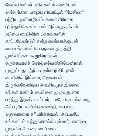
கேள்விகளின் பதில்களில் கண்டோம். 
அதே போல, பழைய ஏற்பாட்டில் “மேசியா” 
பற்றிய முன்னறிவிப்புகளை சரியாக 
புரிந்துக்கொள்ளாமல் அல்லது தங்கள் 
நபியை பைபிளின் பக்கங்களில் 
காட்டவேண்டும் என்ற எண்ணத்துடன், 
வசனங்களின் பொருளை திருத்தி 
முஸ்லிம்கள் கூறுகிறார்கள். 
சுருக்கமாகச் சொல்லவேண்டுமென்றால், 
முஹம்மது பற்றிய முன்னறிவிப்புகள் 
பைபிளில் இல்லை, அவைகள் 
இருக்கவேண்டிய அவசியமும் இல்லை. 
உங்கள் நண்பர் பைபிளை முழுவதுமாக 
படித்து இருக்கமாட்டார், யாரோ சொன்னதை 
அப்படியே நம்பிக்கொண்டு, சுயமாக 
அவைகளை சரிபார்க்காமல், அப்படியே 
உங்களிடம் வந்து சொல்லியுள்ளார். எனவே, 
முதலில் அவரை பைபிளை 
படிக்கச்சொல்லுங்கள் (அதற்கு முன்பாக 