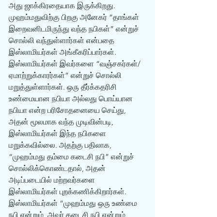
அது ஜாக்கிரதையாக இருக்கிறது. 
முஹம்மதுவிற்கு பிறகு அனேகர் “தாங்கள் 
இறைவனிடமிருந்து வந்த நபிகள்” என்றுச் 
சொல்லி வந்துள்ளார்கள் என்பதை 
இஸ்லாமியர்கள் அங்கீகரிப்பார்கள். 
இஸ்லாமியர்கள் இவர்களை “வஞ்சகர்கள்/
ஏமாற்றுக்காரர்கள்” என்றுச் சொல்லி 
மறுத்துள்ளார்கள். ஒரு தீர்க்கதரிசி 
உண்மையான நபியா அல்லது பொய்யான 
நபியா என்ற பரிசோதனையை செய்து, 
அதன் மூலமாக வந்த முடிவின்படி, 
இஸ்லாமியர்கள் இந்த நபிகளை 
மறுக்கவில்லை. அதற்கு பதிலாக, 
“முஹம்மது தம்மை கடைசி நபி” என்றுச் 
சொல்லிக்கொண்டதால், அதன் 
அடிப்படையில் மற்றவர்களை 
இஸ்லாமியர்கள் புறக்கணிக்கிறார்கள். 
இஸ்லாமியர்கள் “முஹம்மது ஒரு உண்மை 
நபி என்றும், அவர் கடைசி நபி என்றும் 