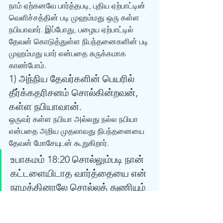
நாம் ஏற்கனவே பார்த்தபடி, புதிய ஏற்பாட்டின் 
வெளிச்சத்தின் படி முஹம்மது ஒரு கள்ள 
நபியாவார். இப்போது, பழைய ஏற்பாட்டில் 
தேவன் கொடுத்துள்ள நிபந்தனைகளின் படி 
முஹம்மது யார் என்பதை சுருக்கமாக 
காண்போம். 
1) அந்நிய தேவர்களின் பெயரில் 
தீர்க்கதரிசனம் சொல்கின்றவன், 
கள்ள நபியாவான்.
ஒருவர் கள்ள நபியா அல்லது நல்ல நபியா 
என்பதை அறிய முதலாவது நிபந்தனையை 
தேவன் மோசேயுடன் கூறுகிறார். 
உபாகமம் 18:20 சொல்லும்படி நான் 
கட்டளையிடாத வார்த்தையை என் 
நாமத்தினாலே சொல்லத் துணியும் 
தீர்க்கதரிசியும், வேறே 
தேவர்களின் நாமத்தினாலே பேசும் 