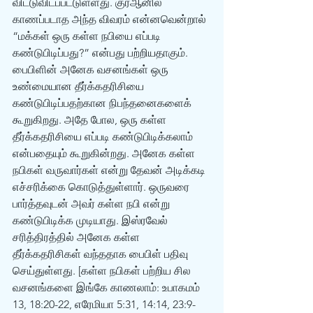
விட்டுவிடப்பட்டுள்ளது. குர்‍ஆனில் 
காணப்படாத அந்த விவரம் என்னவென்றால் 
“மக்கள் ஒரு கள்ள நபியை எப்படி 
கண்டுபிடிப்பது?” என்பது பற்றியதாகும். 
பைபிளின் அனேக வசனங்கள் ஒரு 
உண்மையான தீர்க்கதரிசியை 
கண்டுபிடிப்பதற்கான நிபந்தனைகளைக் 
கூறுகிறது. அதே போல, ஒரு கள்ள 
தீர்க்கதரிசியை எப்படி கண்டுபிடிக்கலாம் 
என்பதையும் கூறுகின்றது. அனேக கள்ள 
நபிகள் வருவார்கள் என்று தேவன் அடிக்கடி 
எச்சரிக்கை கொடுத்துள்ளார். ஒருவரை 
பார்த்தவுடன் அவர் கள்ள நபி என்று 
கண்டுபிடிக்க முடியாது. இஸ்ரவேல் 
சரித்திரத்தில் அனேக கள்ள 
தீர்க்கதரிசிகள் வந்ததாக பைபிள் பதிவு 
செய்துள்ளது. [கள்ள நபிகள் பற்றிய சில 
வசனங்களை இங்கே காணலாம்: உபாகமம் 
13, 18:20-22, எரேமியா 5:31, 14:14, 23:9-