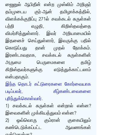
ஜைனுல் ஆபிதீன் என்ற முஸ்லிம் அறிஞர் 
தம்முடைய குர்-ஆன் தமிழாக்கத்தில், 
விளக்கக்குறிப்பு 271ல் சவக்கடல் சுருள்கள் 
பற்றி எழுதி, கிறிஸ்தவத்தை 
விமர்சித்துள்ளார். இவர் அறியாமையில் 
இதனைச் செய்துள்ளார், இவருக்கு பதில் 
கொடுப்பது தான் முதல் நோக்கம். 
இரண்டாவதாக, சவக்கடல் சுருள்களின் 
அருமை பெருமைகளை தமிழ் 
கிறிஸ்தவர்களுக்கு எடுத்துக்காட்டலாம் 
என்பதாகும்.
இந்த தொடர் கட்டுரைகளை கோர்வையாக 
படிப்பவர், கீழ்கண்டவைகளை 
புரிந்துக்கொள்வார்.
1) சவக்கடல் சுருள்கள் என்றால் என்ன? 
இவைகளின் முக்கியத்துவம் என்ன? 
2) ஒவ்வொரு கும்ரான் குகையிலும் 
கண்டெடுக்கப்பட்ட ஆவணங்கள் 
என்னென்ன? 