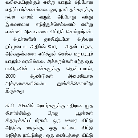
வலிமையிருக்கும் என்று யாரும் அப்போது 
எதிர்ப்பார்க்கவில்லை. ஒரு நாள் தங்களுக்கு 
நல்ல‌ காலம் வரும், அப்போது வந்து 
இவைகளை எடுத்துச்செல்லலாம் என்று 
எண்ணி அவைகளை விட்டுச் சென்றார்கள். 
 அவர்களின் துரதிஷ்டமோ அல்லது 
நம்முடைய அதிர்ஷ்டமோ,  அதன் பிறகு, 
அச்சுருள்களை எடுத்துச் செல்ல மறுபடியும் 
யாருமே வரவில்லை. அச்சுருள்கள் எந்த ஒரு 
மனிதனின் கண்களுக்கு தென்படாமல், 
2000 ஆண்டுகள் அமைதியாக 
அக்குகைகளிலேயே தூங்கிக்கொண்டு 
இருந்தது.
கி.பி. 70களில் ரோமர்களுக்கு எதிரான யூத 
கிளர்ச்சிக்கு பிறகு யூதர்கள் 
சிதரடிக்கப்பட்டார்கள். ஒரு ஊரை விட்டு 
அடுத்த ஊருக்கு, ஒரு நாட்டை விட்டு 
அடுத்த நாட்டுக்கு, ஒரு கண்டத்தை விட்டு 