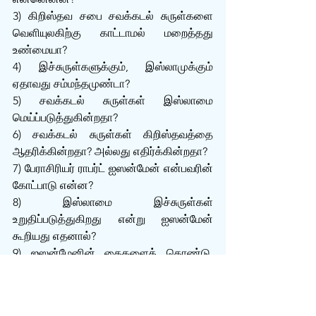
3) கிறிஸ்தவ சபை சவக்கடல் சுருள்களை 
வெளியுலகிற்கு காட்டாமல் மறைத்தது 
உண்மையா? 
4) இச்சுருள்களுக்கும், இஸ்லாமுக்கும் 
ஏதாவது சம்மந்தமுண்டா?
5) சவக்கடல் சுருள்கள் இஸ்லாமை 
மெய்ப்படுத்துகின்றதா? 
6) சவக்கடல் சுருள்கள் கிறிஸ்தவத்தை 
ஆதரிக்கின்றதா? அல்லது எதிர்க்கின்றதா?
7) பேராசிரியர் ராபர்ட் ஐஸன்மேன் என்பவரின் 
கோட்பாடு என்ன? 
8) இஸ்லாமை இச்சுருள்கள் 
உறுதிப்படுத்துகிறது என்று ஐஸன்மேன் 
கூறியது எதனால்?
9) ஐஸன்மேனின் கைகளைக் கொண்டு, 
இஸ்லாமை இடித்துப்போட முயற்சி எடுக்கும் 
பிஜே அவர்கள் (பிஜே அவர்களின் 271வது 
குறிப்பிற்கு மறுப்பு)