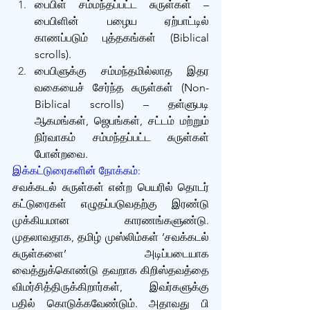
பைபிள் சம்மந்தப்பட்ட சுருள்கள் – 
பைபிளின் பழைய ஏற்பாட்டில் 
காணப்படும் புத்தகங்கள் (Biblical 
scrolls).
பைபிளுக்கு சம்மந்தமில்லாத இதர 
வகையைச் சேர்ந்த சுருள்கள் (Non-
Biblical scrolls) – தள்ளுபடி 
ஆகமங்கள், ஜெபங்கள், சட்டம் மற்றும் 
நிர்வாகம் சம்மந்தப்பட்ட சுருள்கள் 
போன்றவை. 
இக்கட்டுரைகளின் நோக்கம்:
சவக்கடல் சுருள்கள் என்ற பெயரில் தொடர் 
கட்டுரைகள் எழுதப்படுவதற்கு இரண்டு 
முக்கியமான காரணங்களுண்டு. 
முதலாவதாக, தமிழ் முஸ்லிம்கள் ‘சவக்கடல் 
சுருள்களை’ அடிப்படையாக 
வைத்துக்கொண்டு தவறாக கிறிஸ்தவத்தை 
விமர்சித்திருக்கிறார்கள், இவர்களுக்கு 
பதில் கொடுக்கவேண்டும். அதாவது பி 