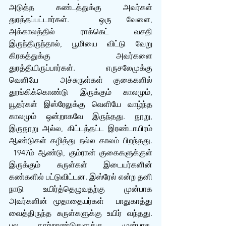
அடுத்த கண்டத்துக்கு அவர்கள் 
துரத்தப்பட்டார்கள்.  ஒரு வேளை, 
அக்காலத்தில் ராக்கெட் வசதி 
இருந்திருந்தால், பூமியை விட்டு வேறு 
கிரகத்துக்கு அவர்களை 
துரத்தியிருப்பார்கள். எருசலேமுக்கு 
வெளியே  அச்சுருள்கள் குகைகளில் 
தூங்கிக்கொண்டு இருக்கும் காலமும், 
யூதர்கள் இஸ்ரேலுக்கு வெளியே வாழ்ந்த 
காலமும் ஒன்றாகவே இருந்தது. நூறு, 
இருநூறு அல்ல, கிட்டத்தட்ட இரண்டாயிரம் 
ஆண்டுகள் கழித்து நல்ல காலம் பிறந்தது. 
 1947ம் ஆண்டு, கும்ரான் குகைகளுக்குள் 
இருக்கும் சுருள்கள் இடையர்களின் 
கண்களில் பட்டுவிட்டன. இஸ்ரேல் என்ற தனி 
நாடு உயிர்த்தெழுவதற்கு முன்பாக 
அவர்களின் மூதாதையர்கள்  பாதுகாத்து 
வைத்திருந்த சுருள்களுக்கு உயிர் வந்தது. 
பல நூற்றாண்டுகளுக்கு முன்பாக, 