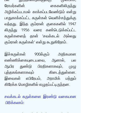
ரோமர்களின் கைகளிலிருந்து 
அழிக்கப்படாமல் காக்கப்படவேண்டும் என்று 
பாதுகாக்கப்பட்ட சுருள்கள் வெளிச்சத்துக்கு 
வந்தது. இந்த கும்ரான் குகைகளில் 1947 
லிருந்து 1956 வரை கண்டெடுக்கப்பட்ட 
சுருள்களைத் தான் 'சவக்கடல் அல்லது 
கும்ரான் சுருள்கள்' என்று கூறுகிறோம்.
இச்சுருள்கள் 900க்கும் அதிகமான 
எண்ணிக்கையுடையவை, ஆனால், பல 
ஆயிர துண்டு பிரதிகளாகவும், முழு 
புத்தகங்களாகவும் கிடைத்துள்ளன. 
இவைகள் எபிரேயம், அராமிக் மற்றும் 
கிரேக்க மொழிகளில் எழுதப்பட்டிருந்தன. 
சவக்கடல் சுருள்களை இரண்டு வகையான 
 பிரிக்கலாம்: