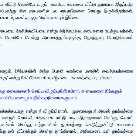
யை விட்டு வெளியே வரும், எனவே, சபையை விட்டு தூரமாக இருப்பதே 
ப்பதற்கு சில சபைகளில் பல ஏற்பாடுகளை செய்து இருக்கிறார்கள். 
ுக்கலாம், எனக்கு ஒரு பிரச்சனையும் இல்லை.
 சபையை நேசிக்கவில்லை என்று அர்த்தமல்ல, சபைகளை நடத்துபவர்கள், 
ம் வெளியே சென்று அயலகத்தார்களுக்கு தொந்தரவு கொடுக்காமல் 
. 
்தாலும், இயேசுவின் அந்த பொன் வாக்கை மனதில் வைத்தவர்களாக 
ு’ என்று கேட்பீர்களாகில், கீழ்கண்ட வசனத்தை படியுங்கள்:
ுக்கு எவைகளைச் செய்ய விரும்புகிறீர்களோ, அவைகளை நீங்களும் 
யாயப்பிரமாணமும் தீர்க்கதரிசனங்களுமாம்.
்கக்கூடாது என்று நீ விரும்பினால்,  முதலாவது நீ அவன் தூக்கத்தை 
் என்றுச் சொல்லி, சத்தமாக பாட்டு பாடி, ஆராதனைச் செய்து, லௌட் 
ிரசங்கம் செய்து, மற்றவனின் தூக்கத்தை கெடுத்துவிட்டு சபையை 
ு உன் வீட்டுக்குச் சென்று தூங்கினால், அதிகாலை, உன் தூக்கத்தை 