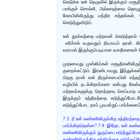
கெடுக்க உன் தெருவில் இருக்கும் மசூத
பாங்குச் சொல்லி, அல்லாஹ்வை தொழுதுவ
கோயிலிலிருந்து மந்திர சத்தங்கள
கெடுத்துவிடும்.
உன் தூக்கத்தை மற்றவன் கெடுத்தால் 
 எரிச்சல் வருவதும் நியாயம் தான். 
வராமல் இருக்கும்படியான வசதிகளைச் 
முதலாவது முஸ்லிம்கள் மசூதிகளிலிருந்த
குறைக்கட்டும். இரண்டாவது, இந்துக்கள்
பிறகு நான் என் திருச்சபையின் சத்த
வழியில் நடக்கிறார்களா என்பது கேள்
மற்றவர்களுக்கு தொந்தரவு செய்யாத வழ
இருக்கும் உத்திரத்தை எடுத்துப்போ
எடுத்துப்போட நாம் முயன்றுப் பார்க்கலாம
7:3  நீ உன் கண்ணிலிருக்கிற உத்திரத்
பார்க்கிறதென்ன? 7:4  இதோ, உன் கண்ண
கண்ணிலிருக்கும் துரும்பை எடுத்துப்போட
கண்ணிலிருக்கிற உத்திரத்தை எடுத்துப்