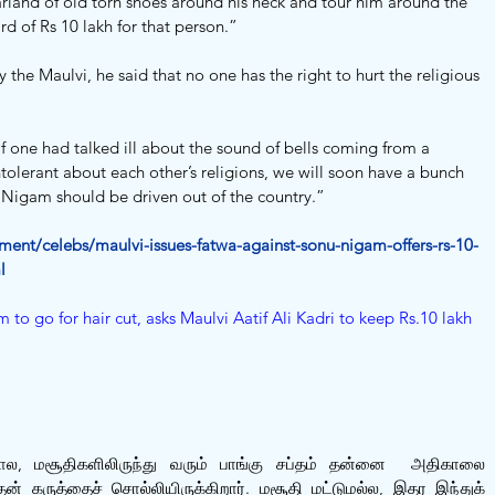
garland of old torn shoes around his neck and tour him around the 
d of Rs 10 lakh for that person.”
 the Maulvi, he said that no one has the right to hurt the religious 
 one had talked ill about the sound of bells coming from a 
ntolerant about each other’s religions, we will soon have a bunch 
ke Nigam should be driven out of the country.”
ent/celebs/maulvi-issues-fatwa-against-sonu-nigam-offers-rs-10-
l
 to go for hair cut, asks Maulvi Aatif Ali Kadri to keep Rs.10 lakh
ோல, மசூதிகளிலிருந்து வரும் பாங்கு சப்தம் தன்னை  அதிகாலை 
தன் கருத்தைச் சொல்லியிருக்கிறார். மசூதி மட்டுமல்ல, இதர இந்துக் 