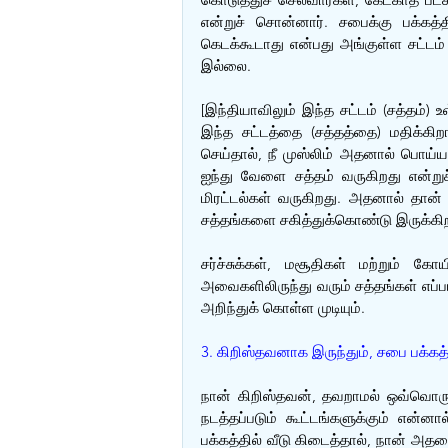
என்றுச் சொன்னார். சபைக்கு பக்கத்த
கெடக்கூடாது என்பது அங்குள்ள சட்டம்
இல்லை. 
[இந்தியாவிலும் இந்த சட்டம் (சத்தம்)
இந்த சட்டத்தை (சத்தத்தை) மதிக்கிறார்
செய்தால், நீ முஸ்லிம் அதனால் பொய்யான
ஐந்து வேளை சத்தம் வருகிறது என்றுச
மிரட்டல்கள் வருகிறது. அதனால் தான்
சத்தங்களை சகித்துக்கொண்டு இருக்கிறா
சர்ச்சுக்கள், மசூதிகள் மற்றும் கோயி
அவைகளிலிருந்து வரும் சத்தங்கள் எப்ப
அறிந்துக் கொள்ள முடியும்.
3. கிறிஸ்தவனாக இருந்தும், சபை பக்கத்
நான் கிறிஸ்தவன், தவறாமல் ஒவ்வொரு 
நடத்தப்படும் கூட்டங்களுக்கும் என்
பக்கத்தில் வீடு கிடைத்தால், நான் அத