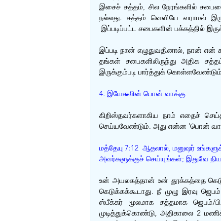
இசைச் சத்தம், சில நேரங்களில் சபை
நல்லது. சத்தம் வெளியே வராமல் இரு
 இப்படிப்பட்ட சபைகளின் பக்கத்தில் இர
இப்படி நான் எழுதுவதினால், நான் என்
தங்கள் சபைகளிலிருந்து அதிக சத்த
இருக்கும்படி பார்த்துக் கொள்ளவேண்டும்
4. இயேசுவின் பொன் வாக்கு 
கிறிஸ்தவர்களாகிய நாம் எதைச் செய
செய்யவேண்டும். அது என்ன ‘பொன் வாக்க
மத்தேயு 7:12  ஆதலால், மனுஷர் உங்கள
அவர்களுக்குச் செய்யுங்கள்; இதுவே நி
உன் அயலகத்தான் உன் தூக்கத்தை கெடுக
கெடுக்கக்கூடாது. நீ முழு இரவு ஜெபம
ஸ்பீக்கர் மூலமாக சத்தமாக ஜெபம்/ப
முடித்துக்கொண்டு, அதிகாலை 2 மணிக்க