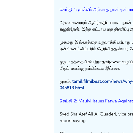
செய்தி 1: முஸ்லீம் அல்லாத நான் ஏன் பாங்
அனைவரையும் ஆசிர்வதிப்பாராக. நான் மு
எழுகிறேன். இந்த கட்டாய மத திணிப்பு இந
முகமது இஸ்லாத்தை உருவாக்கியபோது மி
ஏன்? என ட்விட்டரில் தெரிவித்துள்ளார்
ஒரு மதத்தை பின்பற்றாதவர்களை எழுப்பி
மீதும் எனக்கு நம்பிக்கை இல்லை.
மூலம்: 
tamil.filmibeat.com/news/why
045813.html
செய்தி 2: Maulvi Issues Fatwa Agains
Syed Sha Atef Ali Al Quaderi, vice p
report saying, 