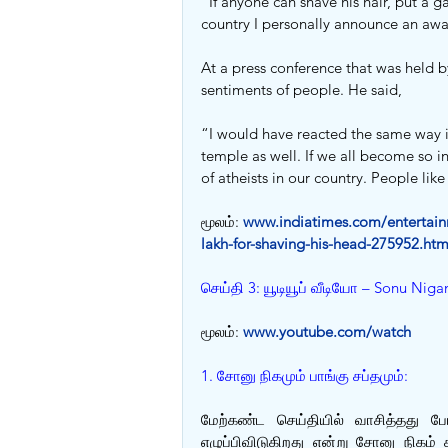
“If anyone can shave his hair, put a 
country I personally announce an awar
At a press conference that was held by
sentiments of people. He said,
“I would have reacted the same way if
temple as well. If we all become so i
of atheists in our country. People li
மூலம்: 
www.indiatimes.com/entertainm
lakh-for-shaving-his-head-275952.htm
செய்தி 3: யூடியூப் வீடியோ – Sonu Nigam
மூலம்: 
www.youtube.com/watch
1. சோனு நிகமும் பாங்கு சப்தமும்:
மேற்கண்ட செய்தியில் வாசித்தது ப
எழுப்பிவிடுகிறது என்று சோனு நிகம் 