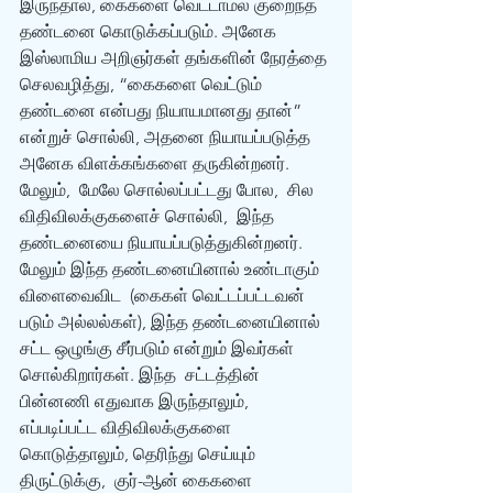
இருந்தால், கைகளை வெட்டாமல் குறைந்த 
தண்டனை கொடுக்கப்படும். அனேக  
இஸ்லாமிய அறிஞர்கள் தங்களின் நேரத்தை 
செலவழித்து, “கைகளை வெட்டும் 
தண்டனை என்பது நியாயமானது தான்”  
என்றுச் சொல்லி, அதனை நியாயப்படுத்த 
அனேக விளக்கங்களை தருகின்றனர். 
மேலும்,  மேலே சொல்லப்பட்டது போல,  சில 
விதிவிலக்குகளைச் சொல்லி,  இந்த 
தண்டனையை நியாயப்படுத்துகின்றனர்.  
மேலும் இந்த தண்டனையினால் உண்டாகும் 
விளைவைவிட  (கைகள் வெட்டப்பட்டவன் 
படும் அல்லல்கள்), இந்த தண்டனையினால் 
சட்ட ஒழுங்கு சீர்படும் என்றும் இவர்கள் 
சொல்கிறார்கள். இந்த  சட்டத்தின் 
பின்னணி எதுவாக இருந்தாலும்,   
எப்படிப்பட்ட விதிவிலக்குகளை  
கொடுத்தாலும், தெரிந்து செய்யும் 
திருட்டுக்கு,  குர்-ஆன் கைகளை 