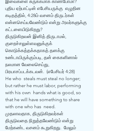
இவைகளை சுருக்கமாக காண்போமா?
புதிய ஏற்பாட்டின் எபேசியருக்கு  எழுதின 
கடிதத்தில், 4:28ம் வசனம் திருடர்கள் 
என்னசெய்யவேண்டும் என்று அவர்களுக்கு 
கட்டளையிடுகிறது?
திருடுகிறவன் இனித் திருடாமல், 
குறைச்சலுள்ளவனுக்குக்  
கொடுக்கத்தக்கதாகத் தனக்கு 
உண்டாயிருக்கும்படி, தன் கைகளினால் 
நலமான வேலைசெய்து, 
பிரயாசப்படக்கடவன்.  (எபேசியர் 4:28)
He who  steals must steal no longer; 
but rather he must labor, performing 
with his own  hands what is good, so 
that he will have something to share 
with one who has  need. 
முதலாவதாக, திருடுகிறவர்கள்   
திருடுவதை நிறுத்தவேண்டும் என்று 
மேற்கண்ட வசனம் கூறுகிறது.  மேலும் 