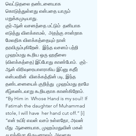
வெட்டுதலை தண்டனையாக  
கொடுத்துள்ளது என்பதை யாரும் 
மறுக்கமுடியாது.   
குர்-ஆன் வசனத்தை மட்டும்  தனியாக 
எடுத்து விளக்காமல்,  அதற்கு சான்றாக 
மேலதிக விளக்கத்தையும் நான் 
தரவிரும்புகிறேன்.  இந்த வசனம் பற்றி 
முஹம்மது கூறிய ஒரு ஹதீஸை 
(விளக்கத்தை) இப்போது காண்போம்.  குர்-
ஆன் விரிவுரையாளராகிய இப்னு கதீர் 
என்பவரின்  விளக்கத்தின் படி, இந்த 
தண்டனையைக் குறித்து  முஹம்மது தாமே 
கீழ்கண்டவாறு கூறியதாக காண்கிறோம்.
“By Him in  Whose Hand is my soul! If 
Fatimah the daughter of Muhammad 
stole, I will have  her hand cut off.” [i] 
“என் உயிர் எவன் வசம் உள்ளதோ, அவன் 
மீது  ஆணையாக, முஹம்மதுவின் மகள் 
ஃபாத்திமா திருடினாலும், அவளது 