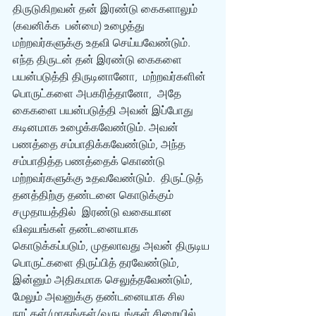
திருடுகிறவன் தன் இரண்டு கைகளாலும் 
(கவனிக்க  பன்மை) உழைத்து 
மற்றவர்களுக்கு உதவி செய்யவேண்டும்.  
எந்த திருடன் தன் இரண்டு கைகளை 
பயன்படுத்தி திருடினானோ,  மற்றவர்களின் 
பொருட்களை அபகரித்தானோ,  அதே 
கைகளை பயன்படுத்தி அவன் இப்போது  
கடினமாக உழைக்கவேண்டும். அவன் 
பணத்தை சம்பாதிக்கவேண்டும், அந்த 
சம்பாதித்த பணத்தைக் கொண்டு 
மற்றவர்களுக்கு உதவவேண்டும்.  திருட்டுத் 
தனத்திற்கு தண்டனை கொடுக்கும் 
சமுதாயத்தில்  இரண்டு வகையான 
விஷயங்கள் தண்டனையாக 
கொடுக்கப்படும், முதலாவது அவன் திருடிய 
பொருட்களை திருப்பித் தரவேண்டும்,  
இன்னும் அதிகமாக செலுத்தவேண்டும்,  
மேலும் அவனுக்கு தண்டனையாக சில  
நாட்கள்/மாதங்கள்/வருடங்கள் சிறையில் 