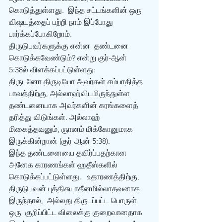
கொடுத்துள்ளது.  இந்த சட்டங்களின் ஒரு 
விஷயத்தைப் பற்றி நாம் இப்போது  
பார்க்கப்போகிறோம்.
திருடுபவர்களுக்கு என்ன  தண்டனை 
கொடுக்கவேண்டும்? என்று குர்-ஆன் 
5:38ல் விளக்கப்பட்டுள்ளது:
திருடனோ திருடியோ அவர்கள் சம்பாதித்த 
பாவத்திற்கு, அல்லாஹ்விடமிருந்துள்ள  
தண்டனையாக அவர்களின் கரங்களைத் 
தரித்து விடுங்கள். அல்லாஹ் 
மிகைத்தவனும், ஞானம் மிக்கோனுமாக  
இருக்கின்றான் (குர்-ஆன் 5:38).
இந்த தண்டனையை தவிர்ப்பதற்கான  
அனேக காரணங்கள் ஹதீஸ்களில் 
கொடுக்கப்பட்டுள்ளது.   உதாரணத்திற்கு,  
திருடுபவன் புத்திசுயாதீனமில்லாதவனாக 
இருந்தால்,  அல்லது திருடப்பட்ட பொருள் 
ஒரு  குறிப்பிட்ட விலைக்கு குறைவானதாக 