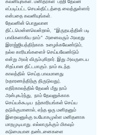
கவனியுங்கள். மனிதர்கள்  பற்றி தேவன் 
எப்படிப்பட்ட செயல்திட்டத்தை வைத்துள்ளார் 
என்பதை கவனியுங்கள்.
தேவனின் பொதுவான 
திட்டமென்னவென்றால்,  “இருதயத்தின் படி 
பாவிகளாகிய நாம்”  அனைவரும் அவரது 
இராஜ்ஜியத்திற்காக  உழைக்கவேண்டும், 
நல்ல காரியங்களைச் செய்யவேண்டும்  
என்று அவர் விரும்புகிறார். இது அவருடைய 
சிறப்பான திட்டமாகும். நாம் கடந்த 
காலத்தில்  செய்த பாவமானது 
(உதாரணத்திற்கு திருடுவது), 
எதிர்காலத்தில் தேவன் மீது நாம் 
அன்புகூர்ந்து,  நாம் தேவனுக்காக 
செய்யக்கூடிய  நற்காரியங்கள் செய்ய 
தடுக்குமானால், எந்த ஒரு மனிதனும் 
இறைவனுக்கு உபயோகமுள்ள மனிதனாக 
மாறமுடியாது. எல்லாருக்கும் மிகவும்  
கடுமையான தண்டனைகளை 