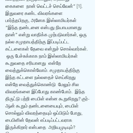
கைகளை  நான் வெட்டச் செய்வேன்” [1].
இதுவரை கண்ட விவரங்களை  
பார்த்தபிறகு, அனேக இஸ்லாமியர்கள்  
“இந்த தண்டனை என்பது நியாயமானது 
தான்” என்று வாதிக்க முற்படுவார்கள், ஒரு 
நல்ல சமுதாயத்திற்கு இப்படிப்பட்ட 
கட்டளைகள் தேவை என்றுச் சொல்வார்கள். 
 ஒரு பேச்சுக்காக நாம் இஸ்லாமியர்கள் 
கூறுவதை சரியானது  என்றே 
வைத்துக்கொள்வோம். சமுதாயத்திற்கு 
இந்த கட்டளை நல்லதைச் செய்கிறது 
என்றே வைத்துக்கொண்டு  மேலும் சில 
விவரங்களை இப்போது காண்போம்.  இந்த  
திருட்டு பற்றி பைபிள் என்ன கூறுகிறது? குர்-
ஆன் கூறும் தண்டனையையும், பைபிள் 
சொல்லும் விவரத்தையும் ஒப்பிடும் போது, 
பைபிளின் தேவன் எப்படிப்பட்டவராக 
இருக்கிறார் என்பதை  அறியமுடியும்?  