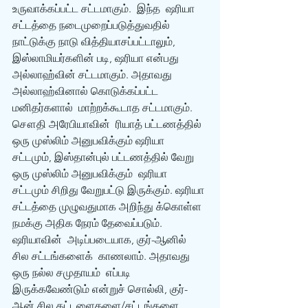
உருவாக்கப்பட்ட சட்டமாகும்.  இந்த  ஷரியா 
சட்டத்தை நடைமுறைப்படுத்துவதில் 
நாட்டுக்கு நாடு வித்தியாசப்பட்டாலும்,  
இஸ்லாமியர்களின் படி, ஷரியா என்பது 
அல்லாஹ்வின் சட்டமாகும். அதாவது 
அல்லாஹ்வினால் கொடுக்கப்பட்ட 
மனிதர்களால்  மாற்றக்கூடாத சட்டமாகும்.  
சௌதி அரேபியாவின்  ரியாத் பட்டணத்தில் 
ஒரு முஸ்லிம் அனுபவிக்கும் ஷரியா 
சட்டமும், இஸ்தான்புல் பட்டணத்தில் வேறு 
ஒரு முஸ்லிம் அனுபவிக்கும்  ஷரியா 
சட்டமும் சிறிது வேறுபட்டு இருக்கும். ஷரியா 
சட்டத்தை முழுவதுமாக அறிந்து க்கொள்ள  
நமக்கு அதிக நேரம் தேவைப்படும்.  
ஷரியாவின்  அடிப்படையாக, குர்-ஆனில் 
சில சட்டங்களைக்  காணலாம். அதாவது 
ஒரு நல்ல சமுதாயம்  எப்படி  
இருக்கவேண்டும் என்றுச் சொல்லி, குர்-
ஆன் சில கட்டளைகளை/சட்டங்களை 