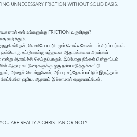
TING UNNECESSARY FRICTION WITHOUT SOLID BASIS. 
ையானால் ஏன் உங்களுக்கு FRICTION வருகிறது? 
 உயர்த்தும். 
துகின்றேன், வெளியே யாரிடமும் சொல்லவேண்டாம் சிரிப்பார்கள். 
ம் ஒவ்வொரு கட்டுரைக்கு எத்தனை ஆதாரங்களை அவர்கள் 
 என்று ஆராய்ச்சி செய்துப்பாரும். இப்போது நீங்கள் பின்னூட்டம் 
ின் ஆதார கட்டுரைகளுக்கு ஒரு நல்ல எடுத்துக்காட்டு.
தால், அதைச் சொல்லுவேன், அப்படி சந்தேகம் மட்டும் இருந்தால், 
று கேட்பேனே ஒழிய, ஆதாரம் இல்லாமால் எழுதமாட்டேன்.
OU ARE REALLY A CHRISTIAN OR NOT? 