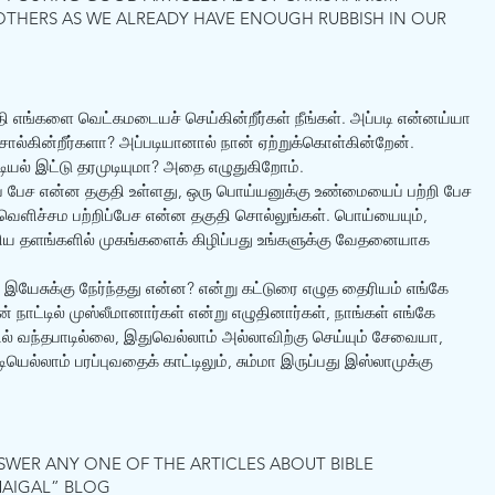
THERS AS WE ALREADY HAVE ENOUGH RUBBISH IN OUR 
தி எங்களை வெட்கமடையச் செய்கின்றீர்கள் நீங்கள். அப்படி என்னய்யா 
சொல்கின்றீர்களா? அப்படியானால் நான் ஏற்றுக்கொள்கின்றேன்.
்டியல் இட்டு தரமுடியுமா? அதை எழுதுகிறோம். 
ப் பேச என்ன தகுதி உள்ளது, ஒரு பொய்யனுக்கு உண்மையைப் பற்றி பேச 
 வெளிச்சம பற்றிப்பேச என்ன தகுதி சொல்லுங்கள். பொய்யையும், 
ிய தளங்களில் முகங்களைக் கிழிப்பது உங்களுக்கு வேதனையாக 
ு, இயேசுக்கு நேர்ந்தது என்ன? என்று கட்டுரை எழுத தைரியம் எங்கே 
 நாட்டில் முஸ்லீமானார்கள் என்று எழுதினார்கள், நாங்கள் எங்கே 
ில் வந்தபாடில்லை, இதுவெல்லாம் அல்லாவிற்கு செய்யும் சேவையா, 
்லாம் பரப்புவதைக் காட்டிலும், சும்மா இருப்பது இஸ்லாமுக்கு 
SWER ANY ONE OF THE ARTICLES ABOUT BIBLE 
MAIGAL” BLOG 