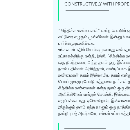
CONSTRUCTIVELY WITH PROPER
 ——————————
“சிந்திக்க உண்மைகள்” என்ற பெயரில் ஒ
கட்டுரை எழுதும் முஸ்லீம்கள் இன்னு
பார்க்கமுடியவில்லை.
உங்களால் பதில் சொல்லமுடியாது என்பதால
உட்சாகத்திற்கு நன்றி, இனி “சிந்திக்க
ஒரு நிபந்தனை, அந்த தளம் ஒரு இஸ்லாம் 
நான் பதில்கள் அளித்தால், கண்டிப்பாக 
உண்மைகள் தளம் இஸ்லாமிய தளம் என்று
பொய் முகமூடியோடு எத்தனை நாட்கள் தான
சிந்திக்க உண்மைகள் என்ற தளம் ஒரு த
அளிக்கிறேன் என்றுச் சொல்லி, இஸ்லாமை 
எழுப்பக்கூடாது. ஏனென்றால், இஸ்லாமை ஆ
இருக்கும் தளம் எந்த நாளும் ஒரு நாத்த
நன்றி ராஜ் அவர்களே, உங்கள் உட்சாகத்தி
—————————–