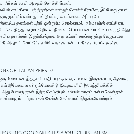
. நீங்கள் தான் அதைச் சொல்கிறீர்கள்.
வின் சாட்சியை பதித்தார்கள் என்றுச் சொல்கிறீர்களே, இப்போது தான் 
ல, ஒரு முஸ்லீம் என்பது. மட்டுமல்ல, பொய்களை அப்படியே 
ஸ்லாமிய தளங்கள் பற்றி ஒன்றுமே சொல்லாமல், நக்மாவின் சாட்சியை 
டியே கொதித்து எழும்புகிறீர்கள் நீங்கள். பொய்யான சாட்சியை எழுதி அது 
லாமிய தளங்கள் இருக்கின்றன, அது உங்கள் கண்களுக்கு நெருடலாக 
அதுவும் செய்தித்தாளில் வந்தது என்று பதித்தால், உங்களுக்கு 
IONS OF ITALIAN PRIEST//
ஒரு மில்லயன் இத்தாலி பாதியார்களுக்கு சமமாக இருக்கலாம், ஆனால், 
ேர்கள் இயேசுவை ஏற்றுக்கொண்டு இறைவனின் இராஜ்ஜியத்தில் 
், அது போலத் தான் இந்த செய்தியும். உங்கள் வாதம் என்னவென்றால், 
ன்னாலும், மற்றவர்கள் கேள்வி கேட்காமல் இருக்கவேண்டும் 
BY POSTING GOOD ARTICLES ABOUT CHRISTIANISM 