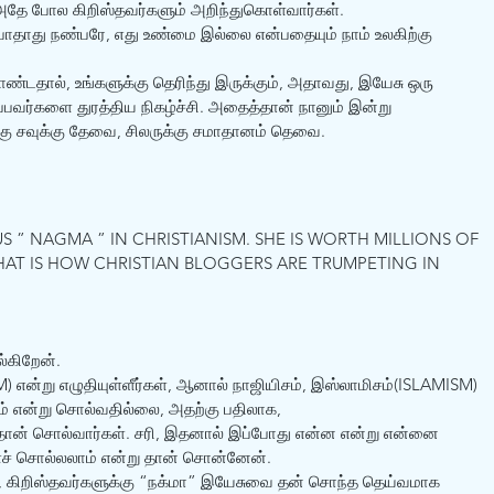
, அதே போல கிறிஸ்தவர்களும் அறிந்துகொள்வார்கள்.
போதாது நண்பரே, எது உண்மை இல்லை என்பதையும் நாம் உலகிற்கு 
ொண்டதால், உங்களுக்கு தெரிந்து இருக்கும், அதாவது, இயேசு ஒரு 
்பவர்களை துரத்திய நிகழ்ச்சி. அதைத்தான் நானும் இன்று 
்கு சவுக்கு தேவை, சிலருக்கு சமாதானம் தெவை.
 ” NAGMA ” IN CHRISTIANISM. SHE IS WORTH MILLIONS OF 
? THAT IS HOW CHRISTIAN BLOGGERS ARE TRUMPETING IN 
்கிறேன்.
) என்று எழுதியுள்ளீர்கள், ஆனால் நாஜியிசம், இஸ்லாமிசம்(ISLAMISM) 
ம் என்று சொல்வதில்லை, அதற்கு பதிலாக, 
 தான் சொல்வார்கள். சரி, இதனால் இப்போது என்ன என்று என்னை 
ைச் சொல்லலாம் என்று தான் சொன்னேன்.
், கிறிஸ்தவர்களுக்கு “நக்மா” இயேசுவை தன் சொந்த தெய்வமாக 