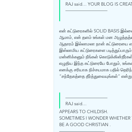
RAJ said… YOUR BLOG IS CREA
—————————–
என் கட்டுரைகளில் SOLID BASIS இல்ல
ஆமாம், என் தளம் உங்கள் மன அழுத்தத்தை
ஆதாரம் இல்லாமலா நான் கட்டுரையை எழு
இஸ்லாமிய கட்டுரைகளை படித்துப்பாரு
மன்னிக்கனும் நீங்கள் கொடுக்கின்றீர்கள்
எழுதிய இந்த கட்டுரையே போதும், உங்கள
எனக்கு சரியாக நிச்சயமாக பதில் தெரிந்
“சந்தேகத்தை தீர்த்துவையுங்கள்” என்
—————————–
RAJ said… 
APPEARS TO CHILDISH. 
SOMETIMES I WONDER WHETHER Y
BE A GOOD CHRISTIAN . 
——————————-