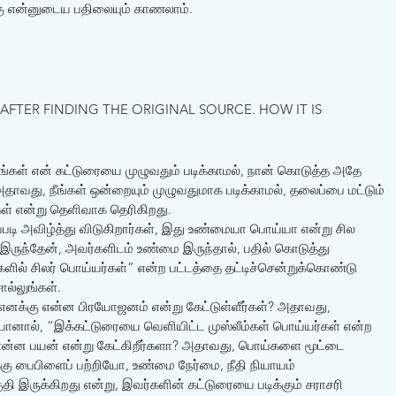
கு என்னுடைய பதிலையும் காணலாம்.
FTER FINDING THE ORIGINAL SOURCE. HOW IT IS 
நீங்கள் என் கட்டுரையை முழுவதும் படிக்காமல், நான் கொடுத்த அதே 
ாவது, நீங்கள் ஒன்றையும் முழுவதுமாக படிக்காமல், தலைப்பை மட்டும் 
ர்கள் என்று தெளிவாக தெரிகிறது. 
படி அவிழ்த்து விடுகிறார்கள், இது உண்மையா பொய்யா என்று சில 
இருந்தேன், அவர்களிடம் உண்மை இருந்தால், பதில் கொடுத்து 
களில் சிலர் பொய்யர்கள்” என்ற பட்டத்தை தட்டிச்சென்றுக்கொண்டு 
ொல்லுங்கள்.
 எனக்கு என்ன பிரயோஜனம் என்று கேட்டுள்ளீர்கள்? அதாவது, 
னால், “இக்கட்டுரையை வெளியிட்ட முஸ்லீம்கள் பொய்யர்கள் என்ற 
 என்ன பயன் என்று கேட்கிறீர்களா? அதாவது, பொய்களை மூட்டை 
கு பைபிளைப் பற்றியோ, உண்மை நேர்மை, நீதி நியாயம் 