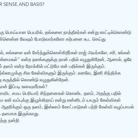
 SENSE AND BASIS? 
ரு பொய்யான பெயரில், தங்களை நாத்தீகர்கள் என்று காட்டிக்கொண்டு 
ம் என்னென்ன வேஷம் போடுவார்களோ கற்பனை கூட செய்து 
், எங்களை ஏன் சேர்த்துக்கொள்கிறீர்கள் ராஜ் அவர்களே, சரி, உங்கள் 
 உண்மைகள்” என்ற தளங்களுக்கு நான் பதில் எழுதுகிறேன், ஆனால், ஒரே 
தளம் என்ற நோக்கில் மட்டுமே என் பதில்கள் இருக்கும்.
இஸ்லாமுக்கு சில கேள்விகளும் இருக்கும். எனவே, இனி சிந்திக்க 
 கருத்தில் கொண்டு எழுதுகின்றேன்.
் இப்படி உலாவுவீர்கள்?
ிராவிட சமய பெரியார் சிந்தனைகள் கொண்ட தளம், அதற்கு பதில் 
ஏன் வம்புக்கு இழுக்கிறாய் என்று என்னிடம் யாரும் கேள்விகள் 
தரிக்கும் ஒரு தளம், இஸ்லாம் கோட்பாடுகள் பற்றி கேள்வி எழுப்பாமல் 
ீக தளமாக இருக்காது. 
ற்கு நன்றி.