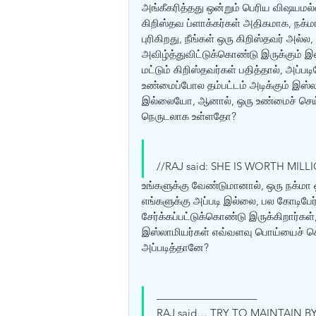
அங்கீகரித்தது ஒன்றும் பெரிய விஷயமல்ல
கிறிஸ்தவ ப்ளாக்கர்கள் அதிகமாக, நக்மா
புரிகிறது, நீங்கள் ஒரு கிறிஸ்தவர் அல்
அவிழ்த்துவிட்டுக்கொண்டு இருக்கும் இ
மட்டும் கிறிஸ்தவர்கள் பதித்தால், அப்ப
உண்மைப்போல தம்பட்டம் அடிக்கும் இஸ்
இல்லையோ, ஆனால், ஒரு உண்மைச் செய்தி 
நெருடலாக உள்ளதோ?
//RAJ said: SHE IS WORTH MILL
உங்களுக்கு வேண்டுமானால், ஒரு நக்மா 
எங்களுக்கு அப்படி இல்லை, பல கோடிப
சேர்க்கப்பட்டுக்கொண்டு இருக்கிறார்கள
இஸ்லாமியர்கள் எவ்வளவு பொய்யைச் சொ
அப்படித்தானே?
—————————–
RAJ said… TRY TO MAINTAIN 