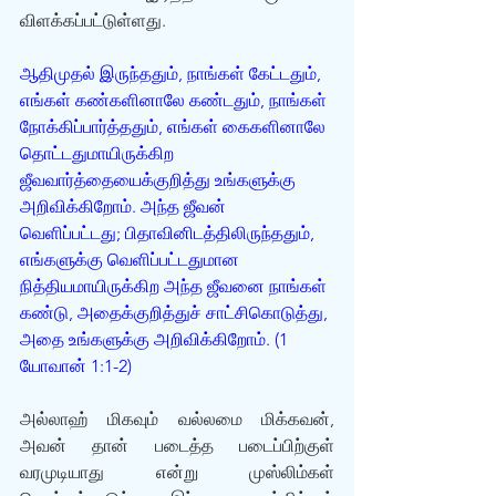
விளக்கப்பட்டுள்ளது. 
ஆதிமுதல் இருந்ததும், நாங்கள் கேட்டதும், 
எங்கள் கண்களினாலே கண்டதும், நாங்கள் 
நோக்கிப்பார்த்ததும், எங்கள் கைகளினாலே 
தொட்டதுமாயிருக்கிற 
ஜீவவார்த்தையைக்குறித்து உங்களுக்கு 
அறிவிக்கிறோம். அந்த ஜீவன் 
வெளிப்பட்டது; பிதாவினிடத்திலிருந்ததும், 
எங்களுக்கு வெளிப்பட்டதுமான 
நித்தியமாயிருக்கிற அந்த ஜீவனை நாங்கள் 
கண்டு, அதைக்குறித்துச் சாட்சிகொடுத்து, 
அதை உங்களுக்கு அறிவிக்கிறோம். (1 
யோவான் 1:1-2)
அல்லாஹ் மிகவும் வல்லமை மிக்கவன், 
அவன் தான் படைத்த படைப்பிற்குள் 
வரமுடியாது என்று முஸ்லிம்கள் 