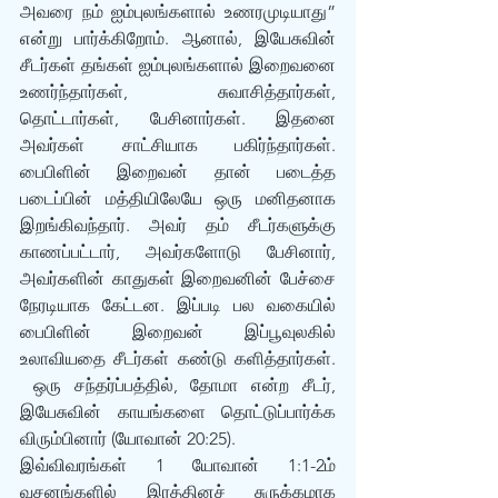
அவரை நம் ஐம்புலங்களால் உணரமுடியாது” 
என்று பார்க்கிறோம். ஆனால், இயேசுவின் 
சீடர்கள் தங்கள் ஐம்புலங்களால் இறைவனை 
உணர்ந்தார்கள், சுவாசித்தார்கள், 
தொட்டார்கள், பேசினார்கள். இதனை 
அவர்கள் சாட்சியாக பகிர்ந்தார்கள். 
பைபிளின் இறைவன் தான் படைத்த 
படைப்பின் மத்தியிலேயே ஒரு மனிதனாக 
இறங்கிவந்தார். அவர் தம் சீடர்களுக்கு 
காணப்பட்டார், அவர்களோடு பேசினார், 
அவர்களின் காதுகள் இறைவனின் பேச்சை 
நேரடியாக கேட்டன. இப்படி பல வகையில் 
பைபிளின் இறைவன் இப்பூவுலகில் 
உலாவியதை சீடர்கள் கண்டு களித்தார்கள். 
 ஒரு சந்தர்ப்பத்தில், தோமா என்ற சீடர், 
இயேசுவின் காயங்களை தொட்டுப்பார்க்க 
விரும்பினார் (யோவான் 20:25).
இவ்விவரங்கள் 1 யோவான் 1:1-2ம் 
வசனங்களில் இரத்தினச் சுருக்கமாக 