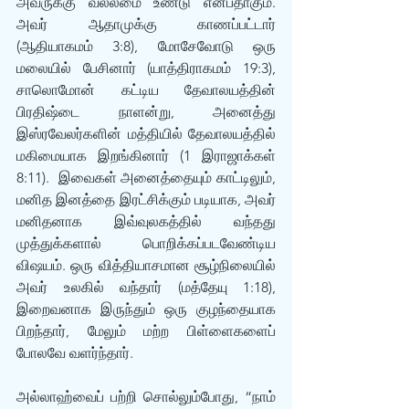
அவருக்கு வல்லமை உண்டு என்பதாகும். 
அவர் ஆதாமுக்கு காணப்பட்டார் 
(ஆதியாகமம் 3:8), மோசேவோடு ஒரு 
மலையில் பேசினார் (யாத்திராகமம் 19:3), 
சாலொமோன் கட்டிய தேவாலயத்தின் 
பிரதிஷ்டை நாளன்று, அனைத்து 
இஸ்ரவேலர்களின் மத்தியில் தேவாலயத்தில் 
மகிமையாக இறங்கினார் (1 இராஜாக்கள் 
8:11).  இவைகள் அனைத்தையும் காட்டிலும், 
மனித இனத்தை இரட்சிக்கும் படியாக, அவர் 
மனிதனாக இவ்வுலகத்தில் வந்தது 
முத்துக்களால் பொறிக்கப்படவேண்டிய 
விஷயம். ஒரு வித்தியாசமான சூழ்நிலையில் 
அவர் உலகில் வந்தார் (மத்தேயு 1:18), 
இறைவனாக இருந்தும் ஒரு குழந்தையாக 
பிறந்தார், மேலும் மற்ற பிள்ளைகளைப் 
போலவே வளர்ந்தார். 
அல்லாஹ்வைப் பற்றி சொல்லும்போது, “நாம் 