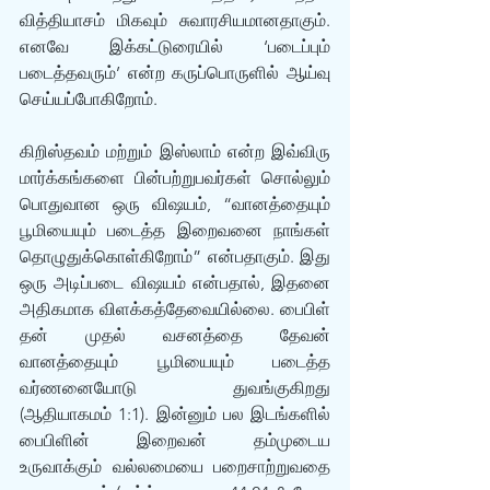
வித்தியாசம் மிகவும் சுவாரசியமானதாகும். 
எனவே இக்கட்டுரையில் ‘படைப்பும் 
படைத்தவரும்’ என்ற கருப்பொருளில் ஆய்வு 
செய்யப்போகிறோம்.
கிறிஸ்தவம் மற்றும் இஸ்லாம் என்ற இவ்விரு 
மார்க்கங்களை பின்பற்றுபவர்கள் சொல்லும் 
பொதுவான ஒரு விஷயம், “வானத்தையும் 
பூமியையும் படைத்த இறைவனை நாங்கள் 
தொழுதுக்கொள்கிறோம்” என்பதாகும். இது 
ஒரு அடிப்படை விஷயம் என்பதால், இதனை 
அதிகமாக விளக்கத்தேவையில்லை. பைபிள் 
தன் முதல் வசனத்தை தேவன் 
வானத்தையும் பூமியையும் படைத்த 
வர்ணனையோடு துவங்குகிறது 
(ஆதியாகமம் 1:1). இன்னும் பல இடங்களில் 
பைபிளின் இறைவன் தம்முடைய 
உருவாக்கும் வல்லமையை பறைசாற்றுவதை 