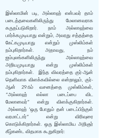
இஸ்லாமின் படி, அல்லாஹ் என்பவர் தாம் 
படைத்தவைகளிலிருந்து மேலானவராக 
கருதப்படுகிறார். நாம் அல்லாஹ்வை 
பார்க்கமுடியாது என்றும், அவரது சத்தத்தை 
கேட்கமுடியாது என்றும் முஸ்லிம்கள் 
நம்புகிறார்கள். அதாவது,  நம் 
ஐம்புலங்களிலிருந்து அல்லாஹ்வை 
அறியமுடியாது என்று முஸ்லிம்கள் 
நம்புகிறார்கள்.  இந்த விவரத்தை குர்-ஆன் 
தெளிவாக விளக்கவில்லை என்றாலும், குர்-
ஆன் 29:6ம் வசனத்தை முஸ்லிம்கள், 
“அல்லாஹ் எல்லா படைப்பை விட 
மேலானவர்” என்று விளக்குகிறார்கள். 
 அல்லாஹ் ‘ஒரு போதும் தன் படைப்பிற்குள் 
வரமாட்டார்” என்று விரிவுரை 
கொடுக்கிறார்கள். ஒரு இஸ்லாமிய அறிஞர் 
கீழ்கண்ட விதமாக கூறுகிறார்: