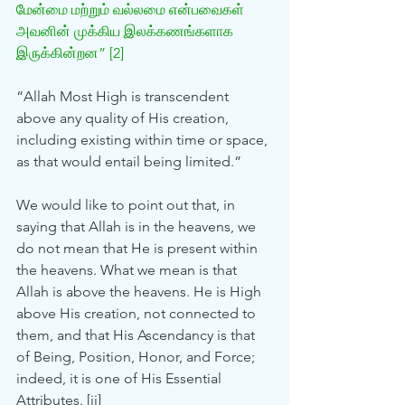
மேன்மை மற்றும் வல்லமை என்பவைகள் 
அவனின் முக்கிய இலக்கணங்களாக 
இருக்கின்றன” [2]
“Allah Most High is transcendent 
above any quality of His creation, 
including existing within time or space, 
as that would entail being limited.”
We would like to point out that, in 
saying that Allah is in the heavens, we 
do not mean that He is present within 
the heavens. What we mean is that 
Allah is above the heavens. He is High 
above His creation, not connected to 
them, and that His Ascendancy is that 
of Being, Position, Honor, and Force; 
indeed, it is one of His Essential 
Attributes. [ii]