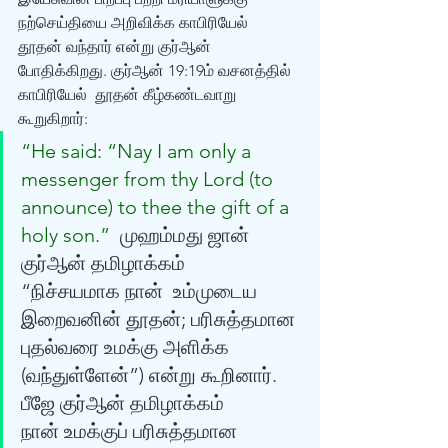
நற்செய்தியை அறிவிக்க காபிரியேல்  
தூதன் வந்தார் என்று குர்ஆன் 
போதிக்கிறது. குர்ஆன் 19:19ம் வசனத்தில் 
காபிரியேல்  தூதன் கீழ்கண்டவாறு 
கூறுகிறார்: 
“He said: “Nay I am only a  
messenger from thy Lord (to 
announce) to thee the gift of a 
holy son.”  
முஹம்மது ஜான் 
குர்‍ஆன் தமிழாக்கம் 
“நிச்சயமாக நான்  உம்முடைய 
இறைவனின் தூதன்; பரிசுத்தமான 
புதல்வரை உமக்கு அளிக்க  
(வந்துள்ளேன்”) என்று கூறினார். 
பீஜே குர்‍ஆன் தமிழாக்கம்  
நான் உமக்குப் பரிசுத்தமான 