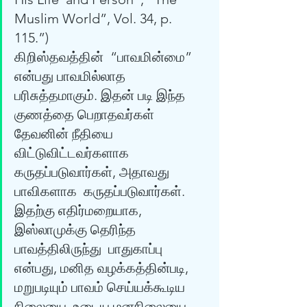
Muslim World”, Vol. 34, p. 
115.”) 
கிறிஸ்தவத்தின்  “பாவமின்மை” 
என்பது பாவமில்லாத 
பரிசுத்தமாகும். இதன் படி இந்த 
குணத்தை பெறாதவர்கள்  
தேவனின் நீதியை 
விட்டுவிட்டவர்களாக 
கருதப்படுவார்கள், அதாவது 
பாவிகளாக  கருதப்படுவார்கள். 
இதற்கு எதிர்மறையாக, 
இஸ்லாமுக்கு தெரிந்த 
பாவத்திலிருந்து  பாதுகாப்பு 
என்பது, மனித வழக்கத்தின்படி, 
மறுபடியும் பாவம் செய்யக்கூடிய 
நிலையை  உடைய மனநிலையை 