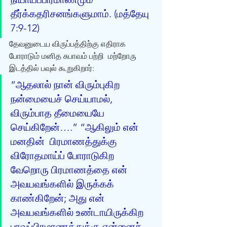
தீர்க்கதரிசனங்களுமாம். (மத்தேயு 
7:9-12)
தேவனுடைய விருப்பத்திற்கு எதிராக 
போராடும் மனித சுபாவம் பற்றி  மற்றோரு 
இடத்தில் பவுல் கூறுகிறார்: 
“ஆதலால் நான் விரும்புகிற  
நன்மையைச் செய்யாமல், 
விரும்பாத தீமையையே 
செய்கிறேன்….” “ஆகிலும் என் 
மனதின்  பிரமாணத்துக்கு 
விரோதமாய்ப் போராடுகிற 
வேறொரு பிரமாணத்தை என் 
அவயவங்களில் இருக்கக்  
காண்கிறேன்; அது என் 
அவயவங்களில் உண்டாயிருக்கிற 
பாவப்பிரமாணத்துக்கு என்னைச்  