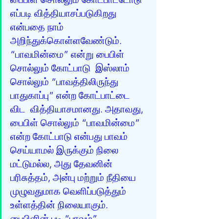
எப்படி வித்தியாசப்படுகிறது  
என்பதை நாம் 
அறிந்துக்கொள்ளவேண்டும். 
“பாவமின்மை” என்று பைபிள் 
சொல்லும் கோட்பாடு  இஸ்லாம் 
சொல்லும் “பாவத்திலிருந்து 
பாதுகாப்பு” என்ற கோட்பாட்டை 
விட  வித்தியாசமானது. அதாவது, 
பைபிள் சொல்லும் “பாவமின்மை” 
என்ற கோட்பாடு என்பது பாவம்  
செய்யாமல் இருக்கும் நிலை 
மட்டுமல்ல, அது தேவனின் 
பரிசுத்தம், அன்பு மற்றும் நீதியை  
முழுவதுமாக வெளிப்படுத்தும் 
உள்ளத்தின் நிலையாகும். 
பைபிளின் படி “பாவம்”  