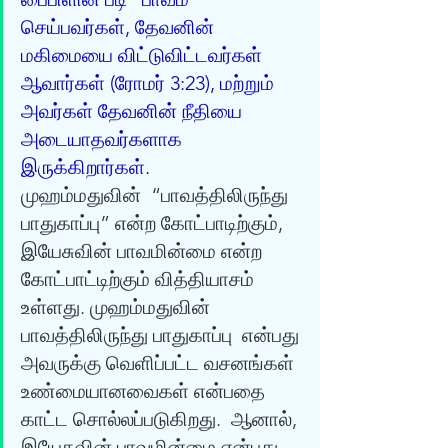
செய்பவர்கள், தேவனின் 
மகிமையை விட்டுவிட்டவர்கள் 
ஆவார்கள் (ரோமர் 3:23), மற்றும்  
அவர்கள் தேவனின் நீதியை 
அடையாதவர்களாக 
இருக்கிறார்கள். 
முஹம்மதுவின்  “பாவத்திலிருந்து 
பாதுகாப்பு” என்ற கோட்பாடிற்கும், 
இயேசுவின் பாவமின்மை என்ற  
கோட்பாட்டிற்கும் வித்தியாசம் 
உள்ளது. முஹம்மதுவின் 
பாவத்திலிருந்து பாதுகாப்பு  என்பது 
அவருக்கு வெளிப்பட்ட வசனங்கள் 
உண்மையானவைகள் என்பதை 
காட்ட சொல்லப்படுகிறது.  ஆனால், 
இயேசுவின் பாவமின்மை என்பது 