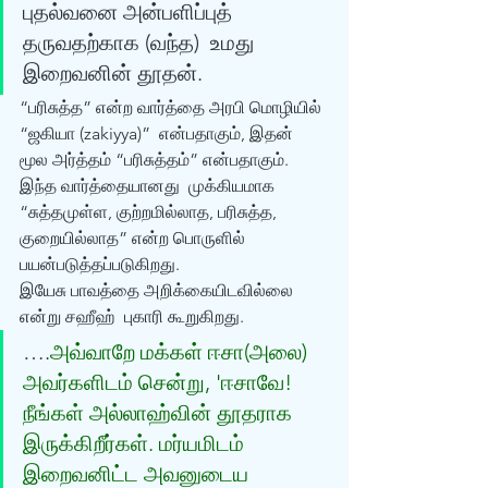
புதல்வனை அன்பளிப்புத் 
தருவதற்காக (வந்த)  உமது 
இறைவனின் தூதன். 
“பரிசுத்த” என்ற வார்த்தை அரபி மொழியில் 
“ஜகியா (zakiyya)”  என்பதாகும், இதன் 
மூல அர்த்தம் “பரிசுத்தம்” என்பதாகும். 
இந்த வார்த்தையானது  முக்கியமாக 
“சுத்தமுள்ள, குற்றமில்லாத, பரிசுத்த, 
குறையில்லாத” என்ற பொருளில்  
பயன்படுத்தப்படுகிறது. 
இயேசு பாவத்தை அறிக்கையிடவில்லை 
என்று சஹீஹ்  புகாரி கூறுகிறது. 
….
அவ்வாறே மக்கள் ஈசா(அலை)  
அவர்களிடம் சென்று, 'ஈசாவே! 
நீங்கள் அல்லாஹ்வின் தூதராக 
இருக்கிறீர்கள். மர்யமிடம்  
இறைவனிட்ட அவனுடைய 