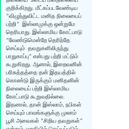
குறிக்கிறது. மீட்கப்படவேண்டிய 
“விழுந்துவிட்ட மனித நிலையைப் 
பற்றி”  இஸ்லாமுக்கு ஒன்றுமே 
தெரியாது. இஸ்லாமிய கோட்பாடு 
“வேண்டுமென்றே தெரிந்தே 
செய்யும்  தவறுகளிலிருந்து 
பாதுகாப்பு” என்பது பற்றி மட்டும் 
கூறுகிறது. ஆனால், இறைவனின்  
பரிசுத்தத்தை தன் இதயத்தில் 
கொண்டு இருக்கும் மனிதனின் 
நிலையைப் பற்றி இஸ்லாமிய  
கோட்பாடு கூறுவதில்லை. 
இதனால், தான் இஸ்லாம், நபிகள் 
செய்யும் பாவங்களுக்கு முலாம்  
பூசி அவைகள் “சிறிய தவறுகள்” 
என்றும், மறதியில் செய்யப்படும் 