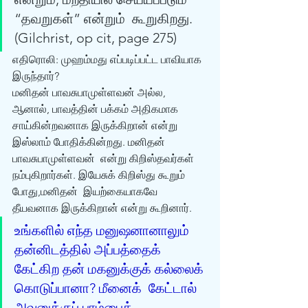
“தவறுகள்” என்றும்  கூறுகிறது. 
(Gilchrist, op cit, page 275) 
எதிரொலி: முஹம்மது எப்படிப்பட்ட பாவியாக 
இருந்தார்? 
மனிதன் பாவசுபாமுள்ளவன் அல்ல, 
ஆனால், பாவத்தின் பக்கம் அதிகமாக  
சாய்கின்றவனாக இருக்கிறான் என்று 
இஸ்லாம் போதிக்கின்றது. மனிதன் 
பாவசுபாமுள்ளவன்  என்று கிறிஸ்தவர்கள் 
நம்புகிறார்கள். இயேசுக் கிறிஸ்து கூறும் 
போது,மனிதன்  இயற்கையாகவே 
தீயவனாக இருக்கிறான் என்று கூறினார். 
உங்களில் எந்த மனுஷனானாலும்  
தன்னிடத்தில் அப்பத்தைக் 
கேட்கிற தன் மகனுக்குக் கல்லைக் 
கொடுப்பானா? மீனைக்  கேட்டால் 
அவனுக்குப் பாம்பைக் 