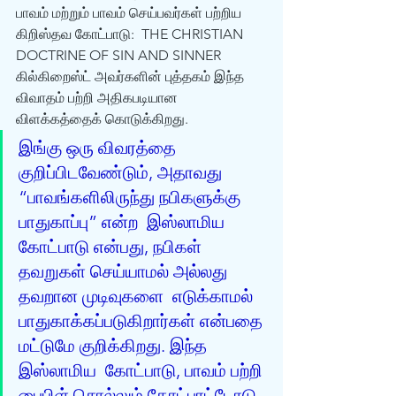
பாவம் மற்றும் பாவம் செய்பவர்கள் பற்றிய 
கிறிஸ்தவ கோட்பாடு:  THE CHRISTIAN 
DOCTRINE OF SIN AND SINNER 
கில்கிறைஸ்ட் அவர்களின் புத்தகம் இந்த 
விவாதம் பற்றி அதிகபடியான  
விளக்கத்தைக் கொடுக்கிறது. 
இங்கு ஒரு விவரத்தை  
குறிப்பிடவேண்டும், அதாவது 
“பாவங்களிலிருந்து நபிகளுக்கு 
பாதுகாப்பு” என்ற  இஸ்லாமிய 
கோட்பாடு என்பது, நபிகள் 
தவறுகள் செய்யாமல் அல்லது 
தவறான முடிவுகளை  எடுக்காமல் 
பாதுகாக்கப்படுகிறார்கள் என்பதை 
மட்டுமே குறிக்கிறது. இந்த 
இஸ்லாமிய  கோட்பாடு, பாவம் பற்றி 
பைபிள் சொல்லும் கோட்பாட்டோடு 