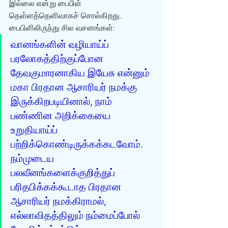
இல்லை என்று பைபிள் 
தெள்ளத்தெளிவாகச் சொல்கிறது.  
பைபிளிலிருந்து சில வசனங்கள்: 
வானங்களின் வழியாய்ப்  
பரலோகத்திற்குப்போன 
தேவகுமாரனாகிய இயேசு என்னும் 
மகா பிரதான ஆசாரியர் நமக்கு  
இருக்கிறபடியினால், நாம் 
பண்ணின அறிக்கையை 
உறுதியாய்ப் 
பற்றிக்கொண்டிருக்கக்கடவோம்.  
நம்முடைய 
பலவீனங்களைக்குறித்துப் 
பரிதபிக்கக்கூடாத பிரதான 
ஆசாரியர் நமக்கிராமல்,  
எல்லாவிதத்திலும் நம்மைப்போல் 