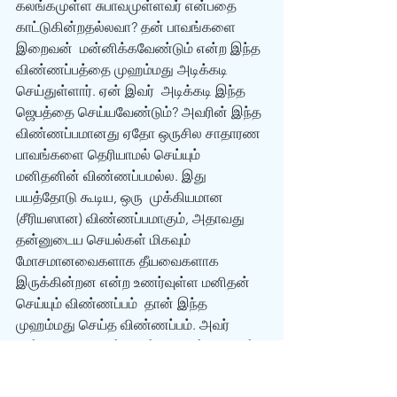
கலங்கமுள்ள சுபாவமுள்ளவர் என்பதை 
காட்டுகின்றதல்லவா? தன் பாவங்களை 
இறைவன்  மன்னிக்கவேண்டும் என்ற இந்த 
விண்ணப்பத்தை முஹம்மது அடிக்கடி 
செய்துள்ளார். ஏன் இவர்  அடிக்கடி இந்த 
ஜெபத்தை செய்யவேண்டும்? அவரின் இந்த 
விண்ணப்பமானது ஏதோ ஒருசில சாதாரண  
பாவங்களை தெரியாமல் செய்யும் 
மனிதனின் விண்ணப்பமல்ல. இது 
பயத்தோடு கூடிய, ஒரு  முக்கியமான 
(சீரியஸான) விண்ணப்பமாகும், அதாவது 
தன்னுடைய செயல்கள் மிகவும்  
மோசமானவைகளாக தீயவைகளாக 
இருக்கின்றன என்ற உணர்வுள்ள மனிதன் 
செய்யும் விண்ணப்பம்  தான் இந்த 
முஹம்மது செய்த விண்ணப்பம். அவர் 
தன்னுடைய பாவங்களுக்காக கல்லரையில்  
துன்பம் அனுபவிக்கவேண்டி வரும் என்பதை 
நம்பியவராக இந்த விண்ணப்பத்தை 