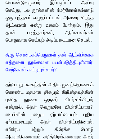
கொண்டுவருவார். இப்படிப்பட்ட ஆய்வு 
செய்து, பல நூல்களின் மேற்கோள்களோடு 
ஒரு புத்தகம் எழுதப்பட்டால், அவரை சிறந்த 
ஆய்வாளர் என்று உலகம் போற்றும். இது 
தான் படித்தவர்கள், ஆய்வாளர்கள் 
பொதுவாக‌ செய்யும் அடிப்படையான செயல். 
திரு செண்பகப்பெருமாள் தன் ஆய்விற்காக 
எத்தனை நூல்களை பயன்படுத்தியுள்ளார், 
மேற்கோள் காட்டியுள்ளார்?
தற்போது உலகத்தின் அதிக ஜனத்தொகைக் 
கொண்ட மதமாக திகழும் கிறிஸ்தவத்தின் 
புனித நூலை ஒருவர் விமர்சிக்கிறார் 
என்றால், அவர் வெறுமனே விமர்சிப்பாரா?  
பைபிளின் பழைய ஏற்பாட்டையும், புதிய 
ஏற்பாட்டையும் அவர் விமர்சிப்பதினால், 
எபிரேய மற்றும் கிரேக்க மொழி 
அகராதிகளையும், சரித்திரங்களையும அவர் 