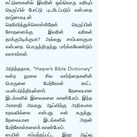
கட்டுரைகளில் இவரின் ஒவ்வொரு வரியும் 
நெருப்பில் போட்டு புடமிடப்படும் என்பதை 
தாழ்மையுடன் 
தெரிவித்துக்கொள்கிறேன். நெருப்பின் 
சோதனைக்கு இவரின் வரிகள் 
தாக்குபிடிக்குமா? அல்லது சாம்பலாகுமா 
என்பதை பொருத்திருந்து பார்க்கவேண்டும் 
வாசகர்கள்.
அடுத்ததாக, “Harper’s Bible Dictionary” 
என்ற‌ நூலை சில வார்த்தைகளின் 
பொருளை மேற்கோள் காட்ட 
பயன்படுத்தியுள்ளார். தேவையான 
இடங்களில் இவைகளை காண்போம். இந்த 
அகராதி அவரது ஆய்விற்கு அதிகமாக 
உதவவில்லை என்பது என் கருத்து. 
தேவையான இடங்களில் அதன் 
மேற்கோள்களைக் காண்போம்.
பைபிள் சம்மந்தப்பட்ட இதர‌ ஆய்வு 