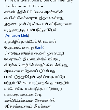
1) New International Bible Commentary 
Hardcover – F.F. Bruce
என்னிடத்தில் F.F. Bruce அவர்களின் 
பைபிள் விளக்கவுரை புத்தகம் உள்ளது, 
இதனை நான் அடிக்கடி என் கட்டுரைகளை 
எழுதுவதற்கு பயன்படுத்துகிறேன் 
(
Amazon Link
)
2) தமிழில் தானியேல் ரெஃபரன்ஸ் 
வேதாகமம் உள்ளது (
Link
)
3) எபிரேய கிரேக்க பைபிள் மூல மொழி 
வேதாகமம்: இணையத்தில் எபிரேய, 
கிரேக்க மொழியில் வேதம் கிடைக்கிறது, 
அவைகளை தேவைப்படும் போது 
பயன்படுத்துகிறேன். ஒவ்வொரு எபிரேய 
மற்றும் கிரேக்க வார்த்தை வேதாகமத்தில் 
எங்கெங்கே பயன்படுத்தப்பட்டுள்ளது 
என்பதை சுலபமாக தேடி 
கண்டுபிடிக்கலாம். அவைகளின் 
அர்த்தங்களையும், இலக்கண 