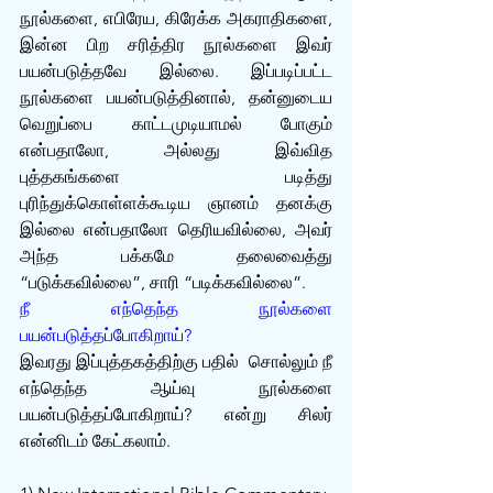
நூல்களை, எபிரேய, கிரேக்க அகராதிகளை, 
இன்ன பிற சரித்திர நூல்களை இவர் 
பயன்படுத்தவே இல்லை. இப்படிப்பட்ட 
நூல்களை பயன்படுத்தினால், தன்னுடைய 
வெறுப்பை காட்டமுடியாமல் போகும் 
என்பதாலோ, அல்லது இவ்வித‌ 
புத்தகங்களை படித்து 
புரிந்துக்கொள்ளக்கூடிய ஞானம் தனக்கு 
இல்லை என்பதாலோ தெரியவில்லை, அவர் 
அந்த பக்கமே தலைவைத்து 
“படுக்கவில்லை”, சாரி “படிக்கவில்லை”.
நீ எந்தெந்த நூல்களை 
பயன்படுத்தப்போகிறாய்?
இவரது இப்புத்தகத்திற்கு பதில்  சொல்லும் நீ 
எந்தெந்த ஆய்வு நூல்களை 
பயன்படுத்தப்போகிறாய்? என்று சிலர் 
என்னிடம் கேட்கலாம்.