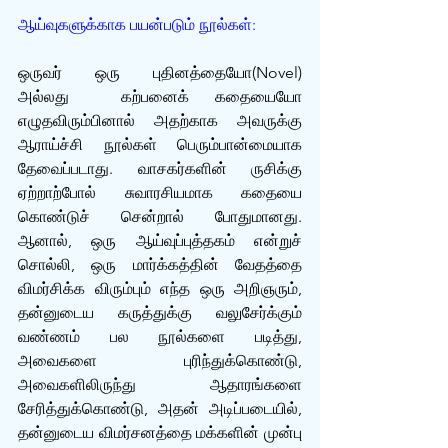
ஆய்வுகளுக்காக பயன்படும் நூல்கள்:
ஒருவர் ஒரு புதினத்தையோ(Novel) 
அல்லது  கற்பனைக் கதையையோ 
எழுதவிரும்பினால் அதற்காக அவருக்கு 
ஆராய்ச்சி நூல்கள் பெரும்பான்மையாக‌ 
தேவைப்படாது. வாசகர்களின் ருசிக்கு 
ஏற்றாற்போல் சுவாரசியமாக கதையை 
கொண்டுச் சென்றால் போதுமானது. 
ஆனால், ஒரு ஆய்வுப்புத்தகம் என்றுச் 
சொல்லி, ஒரு மார்க்கத்தின் வேதத்தை 
விமர்சிக்க விரும்பும் எந்த ஒரு அறிஞரும், 
தன்னுடைய கருத்துக்கு வலுசேர்க்கும் 
வண்ணம் பல நூல்களை படித்து, 
அவைகளை புரிந்துக்கொண்டு, 
அவைகளிலிருந்து ஆதாரங்களை 
சேரித்துக்கொண்டு, அதன் அடிப்படையில், 
தன்னுடைய விமர்சனத்தை மக்களின் முன்பு 