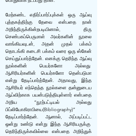
பொதுவாக நடப்பது தான்.
மேற்கண்ட எதிர்ப்பார்ப்புக்கள் ஒரு ஆய்வு 
புத்தகத்திற்கு தேவை என்பதை நான் 
அறிந்திருக்கின்றபடியினால், திரு 
செண்பகப்பெருமாள் அவர்களின் நூலை 
வாங்கியவுடன், அதன் முதல் பக்கம் 
தொடங்கி கடைசி பக்கம் வரை ஒரு ஸ்கேன் 
செய்துப்பார்த்தேன். எனக்கு தெரிந்த ஆய்வு 
நூல்களின் பெயர்களோ அல்லது  
ஆசிரியர்களின் பெயர்களோ தென்படுமா 
என்று தேடிப்பார்த்தேன். அதாவது, இந்த 
ஆசிரியர் எந்தெந்த நூல்களை தன்னுடைய 
ஆய்விற்காக பயன்படுத்தியுள்ளார் என்பதை 
அறிய “நூற்பட்டியல் அல்லது 
பிப்லியோகிராபியை(Bibliography)” 
தேடிப்பார்த்தேன். ஆனால், அப்படிப்பட்ட 
ஒன்று உண்டு என்று இந்த ஆசிரியருக்கு  
தெரிந்திருக்கவில்லை என்பதை அறிந்துக் 