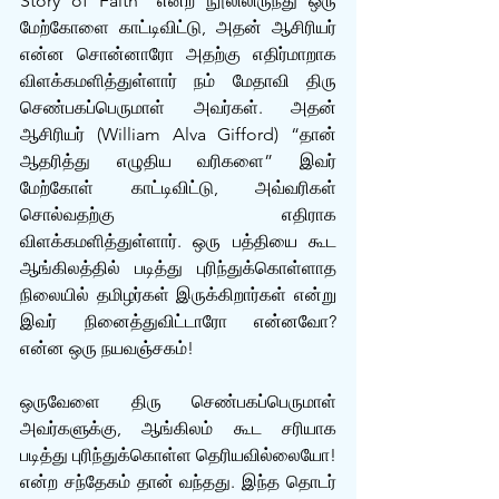
Story of Faith” என்ற நூலிலிருந்து ஒரு 
மேற்கோளை காட்டிவிட்டு, அதன் ஆசிரியர் 
என்ன சொன்னாரோ அதற்கு எதிர்மாறாக 
விளக்கமளித்துள்ளார் நம் மேதாவி திரு 
செண்பகப்பெருமாள் அவர்கள். அதன் 
ஆசிரியர் (William Alva Gifford) “தான் 
ஆதரித்து எழுதிய வரிகளை” இவர் 
மேற்கோள் காட்டிவிட்டு, அவ்வரிகள் 
சொல்வதற்கு எதிராக 
விளக்கமளித்துள்ளார். ஒரு பத்தியை கூட‌ 
ஆங்கிலத்தில் படித்து புரிந்துக்கொள்ளாத 
நிலையில் தமிழர்கள் இருக்கிறார்கள் என்று 
இவர் நினைத்துவிட்டாரோ என்னவோ? 
என்ன ஒரு நயவஞ்சக‌ம்! 
ஒருவேளை திரு செண்பகப்பெருமாள் 
அவர்களுக்கு, ஆங்கிலம் கூட சரியாக 
படித்து புரிந்துக்கொள்ள தெரியவில்லையோ! 
என்ற சந்தேகம் தான் வந்தது. இந்த தொடர் 