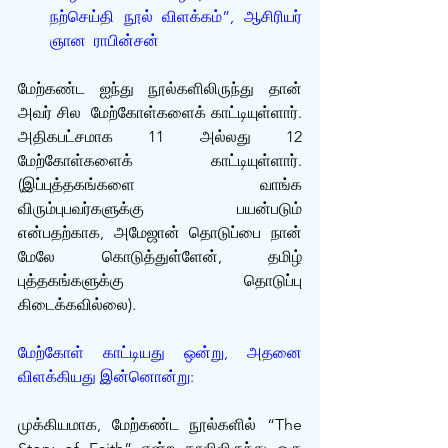
நற்செய்தி நூல் விளக்கம்”, ஆசிரியர் 
ஞான  ராபின்சன்
மேற்கண்ட ஐந்து நூல்களிலிருந்து தான் 
அவர் சில  மேற்கோள்களைக் காட்டியுள்ளார். 
அதிகபட்சமாக 11 அல்லது 12 
மேற்கோள்களைக் காட்டியுள்ளார். 
(இப்புத்தகங்களை வாங்க 
விரும்புபவர்களுக்கு பயன்படும் 
என்பதற்காக, அமேஜான் தொடுப்பை நான் 
மேலே கொடுத்துள்ளேன், தமிழ் 
புத்தகங்களுக்கு தொடுப்பு 
கிடைக்கவில்லை).
மேற்கோள் காட்டியது ஒன்று, அதனை 
விளக்கியது இன்னொன்று:
முக்கியமாக, மேற்கண்ட நூல்களில் “The 