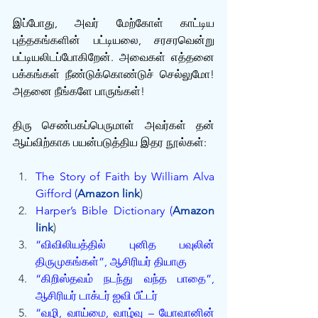
இப்போது, அவர் மேற்கோள் காட்டிய 
புத்தகங்களின் பட்டியலை, சரசரவென்று 
பட்டியலிடப்போகிறேன். அவைகள் எத்தனை 
பக்கங்கள் நீண்டுக்கொண்டுச் செல்லுமோ! 
அதனை நீங்களே பாருங்கள்! 
திரு செண்பகப்பெருமாள் அவர்கள் தன் 
ஆய்விற்காக பயன்படுத்திய இதர நூல்கள்:
The Story of Faith by William Alva 
Gifford (
Amazon link
)
Harper’s Bible Dictionary (
Amazon 
link
)
“விவிலியத்தில் புனித பவுலின் 
திருமுகங்கள்”, ஆசிரியர் தியாகு
“கிறிஸ்தவம் நடந்து வந்த பாதை”, 
ஆசிரியர் டாக்டர் ஐவி பீட்டர்
“வழி, வாய்மை, வாழ்வு – யோவானின் 