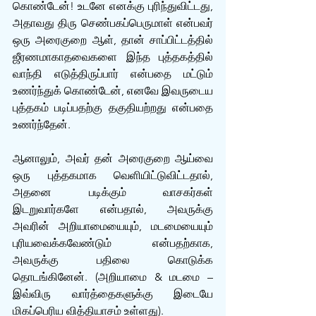
கொண்டேன்! உடனே எனக்கு புரிந்துவிட்டது, 
அதாவது திரு செண்பகப்பெருமாள் என்பவர் 
ஒரு அரைகுறை ஆள், தான் சாப்பிட்டத்தில் 
ஜீரணமாகாதவைகளை இந்த புத்தகத்தில் 
வாந்தி எடுத்திருப்பார் என்பதை மட்டும் 
உணர்ந்துக் கொண்டேன், எனவே இவருடைய 
புத்தகம் படிப்பதற்கு தகுதியற்றது என்பதை 
உணர்ந்தேன்.
ஆனாலும், அவர் தன் அரைகுறை ஆய்வை 
ஒரு புத்தகமாக வெளியிட்டுவிட்டதால், 
அதனை படிக்கும் வாசகர்கள் 
இடறுவார்களே என்பதால், அவருக்கு 
அவரின் அறியாமையையும், மடமையையும் 
புரியவைக்கவேண்டும் என்பதற்காக, 
அவருக்கு பதிலை கொடுக்க 
தொடங்கினேன். (அறியாமை & மடமை – 
இவ்விரு வார்த்தைகளுக்கு இடையே 
மிகப்பெரிய வித்தியாசம் உள்ளது).