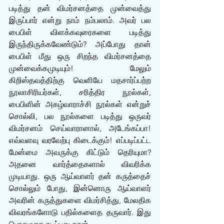
படித்து தன் விமர்சனத்தை முன்வைத்து 
இருப்பார் என்று நாம் நம்பலாம். அவர் பல 
பைபிள் விளக்கவுரைகளை படித்து 
இருந்திருக்கவேண்டும்? அப்போது தான் 
பைபிள் மீது ஒரு சிறந்த விமர்சனத்தை 
முன்வைக்கமுடியும்! மேலும் 
கிறிஸ்தவத்திற்கு வெளியே மதசார்ப்பற்ற 
நூலாசிரியர்கள், சரித்திர நூல்கள், 
பைபிளின் அகழ்வாராச்சி நூல்கள் என்றுச் 
சொல்லி, பல நூல்களை படித்து ஒருவர் 
விமர்சனம் செய்வாரானால், அடேங்கப்பா! 
எவ்வளவு வரவேற்பு கிடைக்கும்! எப்படிப்பட்ட 
மேன்மை அவருக்கு கிட்டும் தெரியுமா? 
அதனை வார்த்தைகளால் விவரிக்க 
முடியாது. ஒரு ஆய்வாளர் தன் கருத்தைச் 
சொல்லும் போது, இன்னொரு ஆய்வாளர் 
அவரின் கருத்துகளை விமர்சித்து, மேலதிக 
விவரங்களோடு பதில்களைத தருவார். இது 