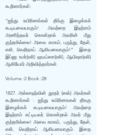
கூறினார்கள்: 
“ஐந்து உயிரினங்கள் தீங்கு இழைக்கக் 
கூடியவையாகும்! அவற்றை இஹ்ராம் 
அணிந்தவர் கொன்றால் அவரின் மீது 
குற்றமில்லை! அவை காகம், பருந்து, தேள், 
எலி, வெறிநாய் ஆகியனவாகும்!”  இதை 
இப்னு உமர்(ரலி) ஹஃப்ஸா(ரலி), ஆயிஷா(ரலி) 
ஆகியோர் அறிவித்தார்கள். 
Volume :2 Book :28
1827. அல்லாஹ்வின் தூதர் (ஸல்) அவர்கள் 
கூறினார்கள் : ஐந்து உயிரினஙகள் தீஙகு 
இழைக்கக் கூடியவையாகும்! அவற்றை 
இஹ்ராம் கட்டியவர் கொன்றால் அவர் மீது 
குற்றமில்லை! அவை காகம்,  பருந்து, தேள், 
எலி, வெறிநாய் ஆகியனவாகும். இதை 