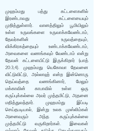
முஹம்மது பத்து கட்டளைகளில் 
இரண்டாவது கட்டளையையும் 
முறித்துள்ளார். வானத்திலும் பூமியிலும் 
உள்ள உருவங்களை உருவாக்கவேண்டாம், 
தேவர்களின் உருவத்தையும், 
விக்கிரகத்தையும் உண்டாக்கவேண்டாம், 
அவைகளை வணங்கவும் வேண்டாம் என்று 
தேவன் கட்டளையிட்டு இருக்கிறார் (யாத் 
20:3,4). முஹம்மது யெகோவா தேவனை 
விட்டுவிட்டு, அல்லாஹ் என்ற இன்னொரு 
தெய்வத்தை வணங்கினார், மேலும் 
மக்காவின் காபாவில் உள்ள ஒரு 
கருப்புக்கல்லை அவர் முத்தமிட்டு, அதனை 
மதித்துவந்தார். முஹமம்து இப்படி 
செய்தபடியால், இன்று உலக முஸ்லிம்கள் 
அனைவரும் அந்த கருப்புக்கல்லை 
முத்தமிட்டு வருகிறார்கள். இவைகள் 
எல்லாம் தேவன் தடுத்த செயல்களாகும். 