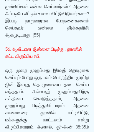
முஸ்லிம்கள் என்ன செய்வார்கள்? அதனை 
அப்படியே வீட்டில் உலாவ விட்டுவிடுவார்களா? 
இப்படி தாறுமாறான போதனைகளைச் 
செய்தவர் உண்மை தீர்க்கதரிசி 
ஆகமுடியாது. [55] 
56. ஆவியான ஜின்னை பிடித்து, தூணில் 
கட்ட விரும்பிய நபி
ஒரு முறை முஹம்மது இரவுத் தொழுகை 
செய்யும் போது ஒரு பலம் பொருந்திய முரட்டு 
ஜின் இவரது தொழுகையை தடை செய்ய 
வந்ததாம். அல்லாஹ் முஹம்மதுவிற்கு 
சக்தியை கொடுத்ததால், அதனை 
முஹம்மது பிடித்துவிட்டாராம். அதனை 
காலைவரை தூணில் கட்டிவிட்டு, 
மக்களுக்கு காட்டலாம் என்று 
விரும்பினாராம். ஆனால், குர்-ஆன் 38:35ம் 