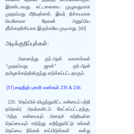
இரண்டாவது கட்டளையை முழுவதுமாக 
முஹம்மது மீறியுள்ளார். இவர் நிச்சயமாக 
யெகோவா தேவன் அனுப்பிய 
தீர்க்கதரிசியாக இருக்கவே முடியாது. [60]
அடிக்குறிப்புக்கள்:
  அனைத்து குர்-ஆன் வசனங்கள் 
“முஹம்மது ஜான்” குர்-ஆன் 
தமிழாக்கத்திலிருந்து எடுக்கப்பட்டதாகும்.
[51] ஸஹீஹ் புகாரி எண்கள் 235 & 236
  235. 'நெய்யில் விழுந்துவிட்ட எலியைப் பற்றி 
நபி(ஸல்) அவர்களிடம் கேட்கப்பட்டதற்கு, 
'அந்த எலியையும் அதைச் சுற்றியுள்ள 
நெய்யையும் எடுத்து எறிந்துவிட்டு உங்கள் 
நெய்யை நீங்கள் சாப்பிடுங்கள்'  என்று 