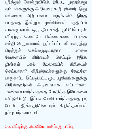
பறித்துச் சென்றுவிடும். இப்படி முஹம்மது 
தம் மக்களுக்கு அறிவுரை கூறியுள்ளார். இது 
எவ்வளவு அறியாமை பாருங்கள்? இந்த 
பயத்தை இன்றும் முஸ்லிம்கள் மத்தியில் 
காணமுடியும். ஒரு தீய சக்தி பூமியில் பரவி 
வீட்டிற்கு வெளியே பிள்ளைகளை பிடிக்க 
சக்தி பெறுமானால், பூட்டப்பட்ட வீட்டிலிருந்து 
பிடித்துச் செல்லமுடியாதா?  மாலை 
வேளையில் கிரியைச் செய்யும் இந்த 
ஜின்கள் பகல் வேளையில் கிரியைச் 
செய்யாதா? கிறிஸ்தவர்களுக்கு தேவனே 
பாதுகாப்பு, இப்படிப்பட்ட மூட பழக்கங்களுக்கு 
கிறிஸ்தவர்கள் அடிமையாக மாட்டார்கள். 
 உண்மை மார்க்கத்தை போதித்த இயேசுவை 
விட்டுவிட்டு, இப்படி போலி மார்க்கத்தையும், 
போலி தீர்க்கதரிசியையும் கிறிஸ்தவர்கள் 
நம்புவார்களா?[54]
55. வீட்டிற்கு வெளியே வசிப்பது பாம்பு, 