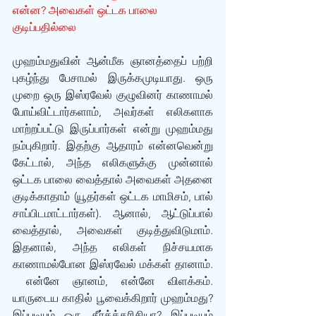
என்ன? அவைகள் ஒட்டக பாலை 
குடிப்பதில்லை
முஹம்மதுவின் ஆன்மீக ஞானத்தைப் பற்றி 
புகழ்ந்து பேசாமல் இருக்கமுடியாது. ஒரு 
முறை ஒரு இஸ்ரவேல் குழுவினர் காணாமல் 
போய்விட்டார்களாம், அவர்கள் எலிகளாக 
மாற்றப்பட்டு இருப்பார்கள் என்று முஹம்மது 
நம்புகிறார். இதற்கு ஆதாரம் என்னவென்று 
கேட்டால், அந்த எலிகளுக்கு முன்னால் 
ஒட்டக பாலை வைத்தால் அவைகள் அதனை 
குடிக்காதாம் (யூதர்கள் ஒட்டக மாமிசம், பால் 
சாப்பிடமாட்டார்கள்). ஆனால், ஆட்டுப்பால் 
வைத்தால், அவைகள் குடித்துவிடுமாம். 
இதனால், அந்த எலிகள் நிச்சயமாக 
காணாமல்போன இஸ்ரவேல் மக்கள் தானாம். 
 என்னே ஞானம், என்னே விளக்கம். 
யாருடைய காதில் பூவைக்கிறார் முஹம்மது? 
இப்படியும் ஒரு தீர்க்க்தரிசியா? இப்படியும் 