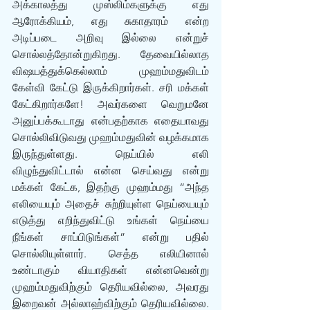
அக்காலத்து முஸ்லிம்களுக்கு எது 
ஆரோக்கியம், எது சுகாதாரம் என்ற 
அடிப்படை அறிவு இல்லை என்றுச் 
சொல்லத்தோன்றுகிறது.  தேவையில்லாத 
விஷயத்துக்கெல்லாம் முஹம்மதுவிடம் 
கேள்வி கேட்டு இருக்கிறார்கள். சரி மக்கள் 
கேட்கிறார்களே! அவர்களை வெறுமனே 
அனுப்பக்கூடாது என்பதற்காக எதையாவது 
சொல்லிவிடுவது முஹம்மதுவின் வழக்கமாக 
இருந்துள்ளது. நெய்யில் எலி 
விழுந்துவிட்டால் என்ன செய்வது என்று 
மக்கள் கேட்க, இதற்கு முஹம்மது “அந்த 
எலியையும் அதைச் சுற்றியுள்ள நெய்யையும் 
எடுத்து எறிந்துவிட்டு உங்கள் நெய்யை 
நீங்கள் சாப்பிடுங்கள்” என்று பதில் 
சொல்லியுள்ளார். செத்த எலியினால் 
உண்டாகும் வியாதிகள் என்னவென்று 
முஹம்மதுவிற்கும் தெரியவில்லை, அவரது 
இறைவன் அல்லாஹ்விற்கும் தெரியவில்லை. 