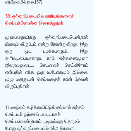
சந்தேகமில்லை.[57]
58. ஒற்றைப்படையில் காரியங்களைச் 
செய்யச்சொன்ன இறைத்தூதர்
முஹம்மதுவிற்கு ஒற்றைப்படையென்றால் 
மிகவும் விருப்பம் என்று தோன்றுகிறது. இது 
ஒரு மூட பழக்கமாகும், இது 
அறிவுடமையாகாது. நாம் எத்தனைமுறை 
இறைவனுடைய செயலைச் செய்கிறோம் 
என்பதில் எந்த ஒரு உபயோகமும் இல்லை. 
முழு மனதுடன் செய்வதைத் தான் தேவன் 
விரும்புகிறார். 
1) மலஜலம் கழித்துவிட்டுக் கல்லால் சுத்தம் 
செய்பவர் ஒற்றைப் படையாகச் 
செய்யவேண்டுமாம். முஹம்மது தொழும் 
போது ஒற்றைப்படையில் ரக்அத்களை 