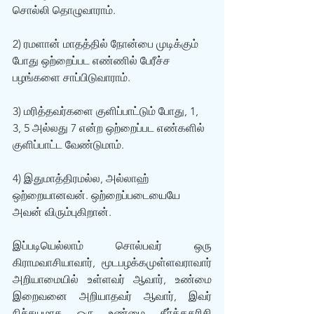
சொல்லி தொழுவாராம்.
2) ரமளான் மாதத்தில் நோன்பை முடிக்கும் 
போது ஒற்றைப்பட எண்ணில் பேரீச்ச 
பழங்களை சாப்பிடுவாராம்.
3) மரித்தவர்களை குளிப்பாட்டும் போது, 1, 
3, 5 அல்லது 7 என்ற ஒற்றைப்பட எண்களில் 
குளிப்பாட்ட வேண்டுமாம்.
4) இதுமாத்திரமல்ல, அல்லாஹ் 
ஒற்றையானவன். ஒற்றைப்படையையே 
அவன் விரும்புகிறான்.
இப்படியெல்லாம் சொல்பவர் ஒரு 
கிராமவாசியாவார், மூடபழக்கமுள்ளவராவார் 
அறியாமையில் உள்ளவர் ஆவார், உண்மை 
இறைவனை அறியாதவர் ஆவார், இவர் 
நிச்சயமாக ஒரு உண்மை தீர்க்கதரிசி 