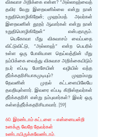
விசுவாச அறிக்கை என்ன? “அல்லாஹ்வைத் 
தவிர வேறு இறைவனில்லை என்று நான் 
உறுதிமொழிகிறேன்; முஹம்மத்  அவர்கள் 
இறைவனின் தூதர் ஆவார்கள் என்று நான் 
உறுதிமொழிகிறேன்” என்பதாகும். 
 யெகோவா மீது விசுவாசம் வைப்பதை 
விட்டுவிட்டு, “அல்லாஹ்” என்ற பெயரில் 
உள்ள ஒரு போலியான தெய்வத்தின் மீது 
நம்பிக்கை வைத்து விசுவாச அறிக்கையிடும் 
நபர் எப்படி மோசேயின்  வழியில் வந்த 
தீர்க்கதரிசியாகமுடியும்? முஹம்மது 
தேவனின்  முதல் கட்டளையிலேயே 
தவறியுள்ளார். இவரை எப்படி கிறிஸ்தவர்கள் 
தீர்க்கதரிசி என்று நம்புவார்கள்? இவர் ஒரு 
கள்ளத்தீர்க்கதரிசியாவார். [59]
60. இரண்டாம் கட்டளை – என்னையன்றி 
உனக்கு வேறே தேவர்கள் 
உண்டாயிருக்கவேண்டாம்.