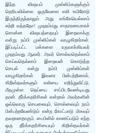
இந்த விஷயம் முஸ்லிம்களுக்கும் 
தெரியவில்லை. ஒருவேளை எலி உயிரோடு 
இருந்திருந்தாலும் அது எங்கேயெல்லாம் 
சுற்றி வந்ததோ! முஹம்மது சாதாரணமாகச் 
சொன்ன விஷயத்தையும் இறைவாக்கு 
என்று நம்பி முஸ்லிம்கள் வாழுகிறார்கள். 
இப்படிப்பட்ட மக்களை உருவாக்கியவர் 
முஹம்மது ஆவார். அவர் சொல்வதெல்லாம் 
செய்வதெல்லாம் இறைவன் கொடுத்த 
செயல் என்று நம்பி முஸ்லிம்கள் 
வாழுகிறார்கள். இவரை பின்பற்றினால், 
கிறிஸ்தவர்களும் எலியை எறிந்துவிட்டு, 
மீதமுள்ள நெய்யை சாப்பிடவேண்டியது 
தான். தீர்க்கதரிசிகள் என்றால் அவர்களின் 
ஒவ்வொரு செயலையும், சொல்லையும் நாம் 
பின்பற்றவேண்டும் என்ற கோட்பாடு மிகவும் 
தவறானதாகும். பைபிளில் காணப்படும் எந்த 
ஒரு தீர்க்கதரிசியையும் கிறிஸ்தவர்கள் 
இப்படி முட்டாள் தனமாக பின்பற்றுவதில்லை. 