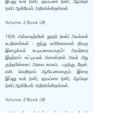
இப்னு உமர் (ரலி), ஹஃப்ஸா (ரலி), ஆயிஷா 
(ரலி) ஆகியோர் அறிவிக்கிறார்கள். 
Volume :2 Book :28
1828. அல்லாஹ்வின் தூதர் (ஸல்) அவர்கள் 
கூறினார்கள் : ஐந்து உயிரினஙகள் தீஙகு 
இழைக்கக் கூடியவையாகும்! அவற்றை 
இஹ்ராம் கட்டியவர் கொன்றால் அவர் மீது 
குற்றமில்லை! அவை காகம்,  பருந்து, தேள், 
எலி, வெறிநாய் ஆகியனவாகும். இதை 
இப்னு உமர் (ரலி), ஹஃப்ஸா (ரலி), ஆயிஷா 
(ரலி) ஆகியோர் அறிவிக்கிறார்கள். 
Volume :2 Book :28
1829. அல்லாஹ்வின் தூதர் (ஸல்) அவர்கள் 
கூறினார்கள் : ஐந்து உயிரினஙகள் தீஙகு 
இழைக்கக் கூடியவையாகும்! அவற்றை 