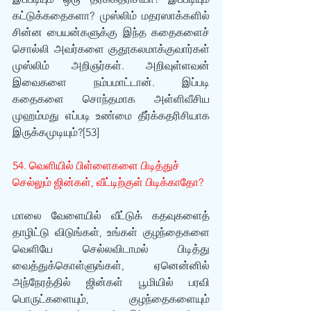
கட்டுக்கதைகளா? முஸ்லிம் மதரஸாக்களில் 
சின்ன பையன்களுக்கு இந்த கதைகளைச் 
சொல்லி அவர்களை குதூகலமாக்குவார்கள் 
முஸ்லிம் அறிஞர்கள். அறிவுள்ளவன் 
இவைகளை நம்பமாட்டான். இப்படி 
கதைகளை சொந்தமாக அள்ளிவீசிய 
முஹம்மது எப்படி உண்மை தீர்க்கதரிசியாக 
இருக்கமுடியும்?[53]
54. வெளியில் பிள்ளைகளை பிடித்துச் 
செல்லும் ஜின்கள், வீட்டிற்குள் பிடிக்காதோ?
மாலை வேளையில் வீட்டுக் கதவுகளைத் 
தாழிட்டு விடுங்கள், உங்கள் குழந்தைகளை 
வெளியே செல்லவிடாமல் பிடித்து 
வைத்துக்கொள்ளுங்கள், ஏனென்னில் 
அந்நேரத்தில் ஜின்கள் பூமியில் பரவி 
பொருட்களையும், குழந்தைகளையும் 