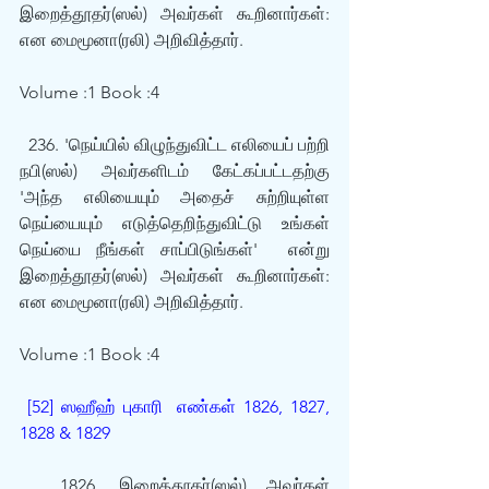
இறைத்தூதர்(ஸல்) அவர்கள் கூறினார்கள்: 
என மைமூனா(ரலி) அறிவித்தார். 
Volume :1 Book :4
  236. 'நெய்யில் விழுந்துவிட்ட எலியைப் பற்றி 
நபி(ஸல்) அவர்களிடம் கேட்கப்பட்டதற்கு 
'அந்த எலியையும் அதைச் சுற்றியுள்ள 
நெய்யையும் எடுத்தெறிந்துவிட்டு உங்கள் 
நெய்யை நீங்கள் சாப்பிடுங்கள்'  என்று 
இறைத்தூதர்(ஸல்) அவர்கள் கூறினார்கள்: 
என மைமூனா(ரலி) அறிவித்தார். 
Volume :1 Book :4
[52] ஸஹீஹ் புகாரி  எண்கள் 1826, 1827, 
1828 & 1829
  1826. இறைத்தூதர்(ஸல்) அவர்கள் 