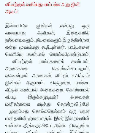
வீட்டிற்குள் வசிப்பது பாம்பல்ல அது ஜின் 
ஆகும்
இஸ்லாமிலே ஜின்கள் என்பது ஒரு 
வகையான ஆவிகள், இவைகளில் 
நல்லவைகளும், தீயவைகளும் இருக்கின்றன 
என்று முஹம்மது கூறியுள்ளார். பாம்புகளை 
வெளியே கண்டால் கொல்லவேண்டுமாம். 
 வீட்டிற்குள் பாம்புகளைக் கண்டால், 
அவைகளை கொல்லக்கூடாதாம், 
ஏனென்றால் அவைகள் வீட்டில் வசிக்கும் 
ஜின்கள் ஆகுமாம். விஷமுள்ள பாம்பை 
வீட்டில் கண்டால் அவைகளை கொல்லாமல் 
எப்படி இருக்கமுடியும்? அவைகள் 
மனிதர்களை கடித்து கொன்றுவிடுமே! 
 முஹம்மது சொல்வதெல்லாம் ஒரு பாமர 
மனிதனின் ஞானமாகும். இவர் இறைவனின் 
உண்மை தீர்க்கதரிசியே அல்ல. விஷமுள்ள 
பாம்பை வீட்டில் கண்டால் இன்றுள்ள 