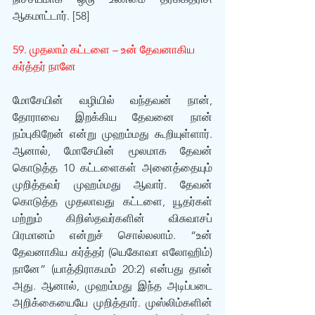
ஆகமாட்டார். [58]
59. முதலாம் கட்டளை – உன் தேவனாகிய 
கர்த்தர் நானே
மோசேயின் வழியில் வந்தவன் நான், 
தோராவை இறக்கிய தேவனை நான் 
நம்புகிறேன் என்று முஹம்மது கூறியுள்ளார். 
ஆனால், மோசேயின் மூலமாக தேவன் 
கொடுத்த 10 கட்டளைகள் அனைத்தையும் 
முறித்தவர் முஹம்மது ஆவார். தேவன் 
கொடுத்த முதலாவது கட்டளை, யூதர்கள் 
மற்றும் கிறிஸ்தவர்களின் விசுவாசப் 
பிரமானம் என்றுச் சொல்லலாம். “உன் 
தேவனாகிய கர்த்தர் (யெகோவா எலோஹிம்) 
நானே” (யாத்திராகமம் 20:2) என்பது தான் 
அது. ஆனால், முஹம்மது இந்த அடிப்படை 
அறிக்கையையே முறித்தார். முஸ்லிம்களின் 