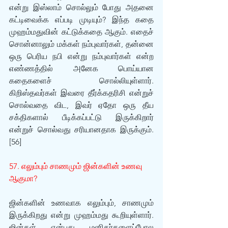
என்று இஸ்லாம் சொல்லும் போது அதனை 
கட்டிவைக்க எப்படி முடியும்? இந்த கதை 
முஹம்மதுவின் கட்டுக்கதை ஆகும். எதைச் 
சொன்னாலும் மக்கள் நம்புவார்கள், தன்னை 
ஒரு பெரிய நபி என்று நம்புவார்கள் என்ற 
எண்ணத்தில் அனேக பொய்யான 
கதைகளைச் சொல்லியுள்ளார். 
கிறிஸ்தவர்கள் இவரை தீர்க்கதரிசி என்றுச் 
சொல்வதை விட, இவர் ஏதோ ஒரு தீய 
சக்திகளால் பீடிக்கப்பட்டு இருக்கிறார் 
என்றுச் சொல்வது சரியானதாக இருக்கும்.
[56]
57. எலும்பும் சாணமும் ஜின்களின் உணவு 
ஆகுமா?
ஜின்களின் உணவாக எலும்பும், சாணமும் 
இருக்கிறது என்று முஹம்மது கூறியுள்ளார். 
ஜின்கள் என்பது மனிதர்களைப்போல 