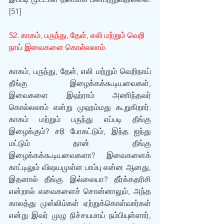
[51]
52. காகம், பருந்து, தேள், எலி மற்றும் வெறி 
நாய் இவைகளை கொல்லலாம்.
காகம், பருந்து, தேள், எலி மற்றும் வெறிநாய் 
தீங்கு இழைக்கக்கூடியவைகள், 
இவைகளை இஹ்ராம் அணிந்தவர் 
கொல்லலாம் என்று முஹம்மது கூறுகிறார். 
காகம் மற்றும் பருந்து எப்படி தீங்கு 
இழைக்கும்? சரி போகட்டும், இந்த ஐந்து 
மட்டும் தான் தீங்கு 
இழைக்கக்கூடியவைகளா? இவைகளைக் 
காட்டிலும் விஷயமுள்ள பாம்பு என்ன ஆனது, 
இதனால் தீங்கு இல்லையா? தீர்க்கதரிசி 
என்றால் எவைகளைச் சொன்னாலும், அந்த 
காலத்து முஸ்லிம்கள் ஏற்றுக்கொள்வார்கள் 
என்று இவர் முழு நிச்சயமாய் நம்பியுள்ளார், 