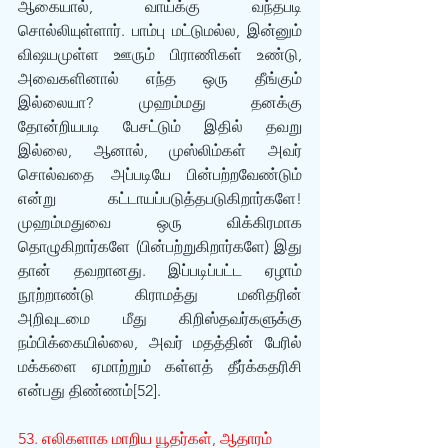
ஆகையால், வாய்க்கு வந்தபடி 
சொல்லியுள்ளார். பாம்பு மட்டுமல்ல, இன்னும் 
விஷயமுள்ள ஊரும் பிராணிகள் உண்டு, 
அவைகளினால் எந்த ஒரு தீங்கும் 
இல்லையா? முஹம்மது தனக்கு 
தோன்றியபடி பேசட்டும் இதில் தவறு 
இல்லை, ஆனால், முஸ்லிம்கள் அவர் 
சொல்வதை அப்படியே பின்பற்றவேண்டும் 
என்று கட்டாயப்படுத்தபடுகிறார்களே! 
முஹம்மதுவை ஒரு விக்கிரமாக 
தொழுகிறார்களே (பின்பற்றுகிறார்களே) இது 
தான் தவறானது. இப்படிப்பட்ட ஏழாம் 
நூற்றாண்டு கிராமத்து மனிதரின் 
அறிவுடமை மீது கிறிஸ்தவர்களுக்கு 
நம்பிக்கையில்லை, அவர் மதத்தின் பேரில் 
மக்களை ஏமாற்றும் கள்ளத் தீர்க்கதரிசி 
என்பது திண்ணம்[52].
53. எலிகளாக மாறிய யூதர்கள், ஆதாரம் 