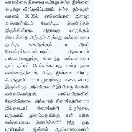
வசனத்தை நினைவு கூர்ந்து அந்த ஜின்னை 
அடித்து விரட்டிவிட்டாராம். அந்த குர்-ஆன் 
வசனம் 38:35ல் சாலொமோன் இராஜா 
அல்லாஹ்விடம் வேண்டிய வேண்டுதல் 
இருக்கின்றது. அதாவது யாருக்கும் 
கிடைக்காத அற்புதம் அல்லது வல்லமையை 
தமக்கு கொடுக்கும் படி அவர் 
வேண்டிக்கொண்டாராம். ஆகையால் 
சாலொமோனுக்கு கிடைத்த வல்லமையை 
தாம் தட்டிச் செல்லக்கூடாது என்ற நல்ல 
எண்ணத்தினால், அந்த ஜின்னை விரட்டி 
அடித்துவிட்டாராம் முஹம்மது. கதை எப்படி 
இருக்கிறது பார்த்தீர்களா? இப்போது கேள்வி 
என்னவென்றால், சாலொமோனின் 
வேண்டுதலை அல்லாஹ் நிறைவேற்றினாரா 
இல்லையா? நிறைவேற்றி இருந்தால், 
மறுபடியும் முஹம்மதுவிற்கு ஏன் அந்த 
வல்லமையை கொடுத்தார்? இது ஒரு 
புறமிருக்க, ஜின்கள் ஆவியானவைகள் 