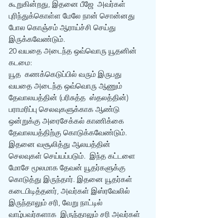
கூறுகின்றது, இதனை பீஜே  அவர்கள் 
புரிந்துக்கொள்ள மேலே நான் சொன்னது 
போல கொஞ்சம் ஆராய்ச்சி செய்து  
இருக்கவேண்டும்.
20 வயதை அடைந்த ஒவ்வொரு யூதனின் 
கடமை:
யூத  கணக்கெடுப்பில் வரும் இருபது 
வயதை அடைந்த ஒவ்வொரு ஆணும் 
தேவாலயத்தின் (பரிசுத்த  ஸ்தலத்தின்) 
பராமரிப்பு செலவுகளுக்காக ஆண்டு 
ஒன்றுக்கு அரைசேக்கல் காணிக்கை  
தேவாலயத்திற்கு கொடுக்கவேண்டும். 
இதனை வசூலித்து ஆலயத்தின் 
செலவுகள் செய்யப்படும்.  இந்த கட்டளை 
மோசே மூலமாக தேவன் யூதர்களுக்கு 
கொடுத்து இருந்தார். இதனை யூதர்கள்  
கடைபிடித்தனர், அவர்கள் இஸ்ரவேலில் 
இருந்தாலும் சரி, வேறு நாட்டில் 
வாழ்பவர்களாக  இருந்தாலும் சரி அவர்கள் 