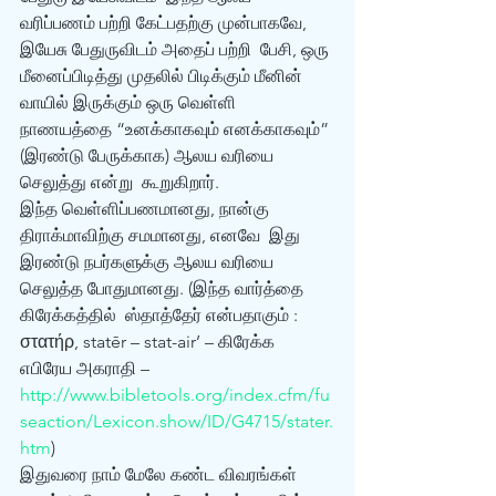
வரிப்பணம் பற்றி கேட்பதற்கு முன்பாகவே, 
இயேசு பேதுருவிடம் அதைப் பற்றி  பேசி, ஒரு 
மீனைப்பிடித்து முதலில் பிடிக்கும் மீனின் 
வாயில் இருக்கும் ஒரு வெள்ளி  
நாணயத்தை “உனக்காகவும் எனக்காகவும்” 
(இரண்டு பேருக்காக) ஆலய வரியை 
செலுத்து என்று  கூறுகிறார்.
இந்த வெள்ளிப்பணமானது, நான்கு 
திராக்மாவிற்கு சமமானது, எனவே  இது 
இரண்டு நபர்களுக்கு ஆலய வரியை 
செலுத்த போதுமானது. (இந்த வார்த்தை 
கிரேக்கத்தில்  ஸ்தாத்தேர் என்பதாகும் : 
στατήρ, statēr – stat-air’ – கிரேக்க 
எபிரேய அகராதி –  
http://www.bibletools.org/index.cfm/fu
seaction/Lexicon.show/ID/G4715/stater.
htm
) 
இதுவரை நாம் மேலே கண்ட விவரங்கள் 