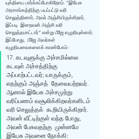
யுக்தியை பார்க்கப்போகிறோம். “இயேசு  
அரசாங்கத்திற்கு பயப்பட்டு வரி 
செலுத்தினார், அவர் அஞ்சியிருக்கிறார், 
இப்படி  இறைவன் அஞ்சி வரி 
செலுத்தமாட்டார்” என்று பீஜே எழுதியுள்ளார்.
இப்போது,  பீஜே அவர்கள் 
எழுதியவைகளைக் காண்போம்: 
17. கடவுளுக்கு அச்சமில்லை 
கடவுள் அச்சத்திற்கு 
அப்பாற்பட்டவர்; யாருக்கும், 
எதற்கும் அஞ்சத்  தேவையற்றவர். 
ஆனால் இயேசு அச்சமுற்று 
வரிப்பணம் வசூலிக்கிறவர்களிடம் 
வரி செலுத்தக்  கூறியிருக்கிறார்.
அவன் வீட்டிற்குள் வந்த போது, 
அவன் பேசுவதற்கு  முன்னமே 
இயேசு அவனை நோக்கி: 