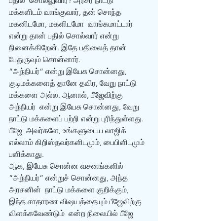
பதில்  சொல்லுவார்? அரசர் நாட்டு 
மக்களிடம் வாங்குவார், தன் சொந்த 
மகனிடமோ, மகளிடமோ  வாங்கமாட்டார் 
என்று தான் பதில் சொல்வார் என்று 
நினைக்கிறேன். இதே பதிலைத் தான்  
பேதுருவும் சொன்னார். 
“அந்நியர்” என்று இயேசு சொன்னது,  
குடிமக்களைத் தானே தவிர, வேறு நாட்டு 
மக்களை அல்ல. ஆனால், பீஜேவிற்கு 
அந்நியர்  என்று இயேசு சொன்னது, வேறு 
நாட்டு மக்களைப் பற்றி என்று புரிந்துள்ளது. 
பீஜே  அவர்களே, உங்களுடைய லாஜிக் 
எல்லாம் கிறிஸ்தவர்களிடமும், பைபிளிடமும் 
பளிக்காது. 
ஆக, இயேசு சொன்ன வசனங்களில் 
“அந்நியர்” என்றுச் சொன்னது, அந்த 
அரசனின்  நாட்டு மக்களை குறிக்கும், 
இந்த சாதாரண விஷயத்தையும் பீஜேவிற்கு 
விளக்கவேண்டும்  என்ற நிலையில் பீஜே 