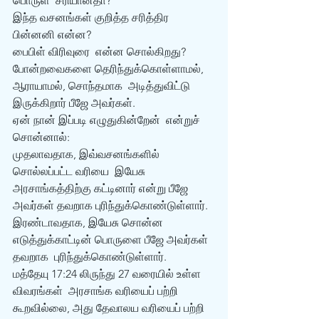
பொருள்  சரியானதா?
இந்த வசனங்கள் குறித்த சரித்திர 
பின்னனி என்ன?
பைபிள் விரிவுரை  என்ன சொல்கிறது?
போன்றவைகளை தெரிந்துக்கொள்ளாமல், 
ஆராயாமல், சொந்தமாக  அடித்துவிட்டு 
இருக்கிறார் பீஜே அவர்கள்.
ஏன் நான் இப்படி எழுதுகின்றேன்  என்றுச் 
சொன்னால்:
முதலாவதாக, இவ்வசனங்களில் 
சொல்லப்பட்ட‌ வரியை  இயேசு 
அரசாங்கத்திற்கு கட்டினார் என்று பீஜே 
அவர்கள் தவறாக புரிந்துக்கொண்டுள்ளார். 
இரண்டாவதாக‌, இயேசு சொன்ன 
எடுத்துக்காட்டின் பொருளை பீஜே அவர்கள் 
தவறாக  புரிந்துக்கொண்டுள்ளார்.
மத்தேயு 17:24 லிருந்து 27 வரையில் உள்ள 
விவரங்கள்  அரசாங்க வரியைப் பற்றி 
கூறவில்லை, அது தேவாலய வரியைப் பற்றி 