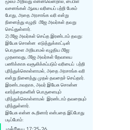
மூலம் அறிவது என்னவென்றால், பைபிள்  
வசனங்கள் ஆலய வரியைப் பற்றி பேசும் 
போது, அதை அரசாங்க வரி என்று 
நினைத்து எழுதி  பீஜே அவர்கள் தவறு 
செய்துள்ளார். 
2) பீஜே அவர்கள் செய்த இரண்டாம் தவறு: 
இயேசு சொன்ன  எடுத்துக்காட்டின் 
பொருளை அறியாமல் எழுதிய பீஜே: 
முதலாவது, பீஜே அவர்கள் தேவாலய 
பணிக்காக வசூலிக்கப்படும் வரியைப்  பற்றி 
புரிந்துக்கொள்ளாமல், அதை அரசாங்க வரி 
என்று நினைத்து முதல் தவறைச் செய்தார்.  
இரண்டாவதாக, அவர் இயேசு சொன்ன 
வார்த்தைகளின் பொருளையும் 
புரிந்துக்கொள்ளாமல்  இரண்டாம் தவறையும் 
புரிந்துள்ளார்.
இயேசு என்ன கூறினார் என்பதை இப்போது  
படிப்போம்: 
மத்தேயு 17:25-26 