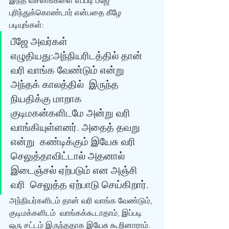
இந்த வசனங்களை எப்படி பீஜே 
புரிந்துக்கொண்டார் என்பதை கீழே  
படியுங்கள்: 
பீஜே அவர்கள்  
எழுதியது:அந்நியரிடத்தில் தான் 
வரி வாங்க வேண்டும் என்று 
அந்தக் காலத்தில்  இருந்த 
நியதிக்கு மாறாக 
குடிமகன்களிடமே அன்று வரி 
வாங்கியுள்ளனர். அதைத் தவறு 
என்று  கண்டிக்கும் இயேசு வரி 
செலுத்தாவிட்டால் அதனால் 
இடைஞ்சல் ஏற்படும் என அஞ்சி 
வரி  செலுத்த ஏற்பாடு செய்கிறார். 
அந்நியர்களிடம் தான் வரி வாங்க வேண்டும், 
குடிமக்களிடம்  வாங்கக்கூடாதாம், இப்படி 
ஒரு சட்டம் இருந்ததாக இயேசு கூறினாராம். 