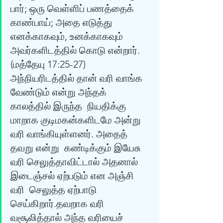
பார்; ஒரு வெள்ளிப் பணத்தைக் 
காண்பாய்; அதை எடுத்து 
எனக்காகவும், உனக்காகவும்  
அவர்களிடத்தில் கொடு என்றார்.
(மத்தேயு 17:25-27) 
அந்நியரிடத்தில் தான் வரி வாங்க 
வேண்டும் என்று அந்தக் 
காலத்தில் இருந்த  நியதிக்கு 
மாறாக குடிமகன்களிடமே அன்று 
வரி வாங்கியுள்ளனர். அதைத் 
தவறு என்று  கண்டிக்கும் இயேசு 
வரி செலுத்தாவிட்டால் அதனால் 
இடைஞ்சல் ஏற்படும் என அஞ்சி 
வரி  செலுத்த ஏற்பாடு 
செய்கிறார்.தவறாக வரி 
வசூலித்தால் அந்த வரியைச் 