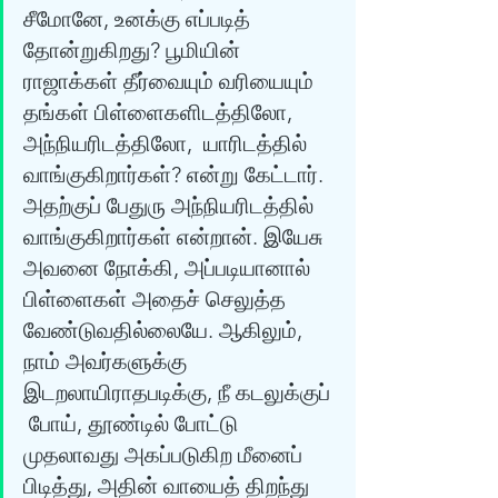
சீமோனே, உனக்கு எப்படித் 
தோன்றுகிறது? பூமியின்  
ராஜாக்கள் தீர்வையும் வரியையும் 
தங்கள் பிள்ளைகளிடத்திலோ, 
அந்நியரிடத்திலோ,  யாரிடத்தில் 
வாங்குகிறார்கள்? என்று கேட்டார். 
அதற்குப் பேதுரு அந்நியரிடத்தில்  
வாங்குகிறார்கள் என்றான். இயேசு 
அவனை நோக்கி, அப்படியானால் 
பிள்ளைகள் அதைச் செலுத்த  
வேண்டுவதில்லையே. ஆகிலும், 
நாம் அவர்களுக்கு 
இடறலாயிராதபடிக்கு, நீ கடலுக்குப் 
 போய், தூண்டில் போட்டு 
முதலாவது அகப்படுகிற மீனைப் 
பிடித்து, அதின் வாயைத் திறந்து  