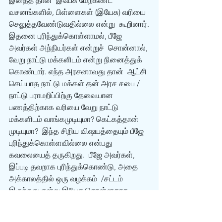
இதைத் தான்  இயேசு மேற்கண்ட 
வசனங்களில், பிள்ளைகள் (இயேசு) வரியை 
செலுத்தவேண்டுவதில்லை என்று  கூறினார்.
இதனை புரிந்துக்கொள்ளாமல், பீஜே 
அவர்கள் அந்நியர்கள் என்றுச்  சொன்னால், 
வேறு நாட்டு மக்களிடம் என்று நினைத்துக் 
கொண்டார். எந்த அரசனாவது தான்  ஆட்சி 
செய்யாத நாட்டு மக்கள் தன் அரச சபை / 
நாட்டு பராமறிப்பிற்கு தேவையான  
பணத்திற்காக வரியை வேறு நாட்டு 
மக்களிடம் வாங்கமுடியுமா? கெட்கத்தான் 
முடியுமா?  இந்த சிறிய விஷயத்தையும் பீஜே 
புரிந்துக்கொள்ளவில்லை என்பது 
கவலையைத் தருகிறது.  பீஜே அவர்கள், 
இப்படி தவறாக புரிந்துக்கொண்டு, அதை 
அக்காலத்தில் ஒரு வழக்கம்  /சட்டம் 
இருந்தது என்று இயேசு சொன்னதாக 
கதை விடுகிறார்.
ஆக, பீஜே அவர்கள்  இந்த ஓவரிலும் ஒரு 