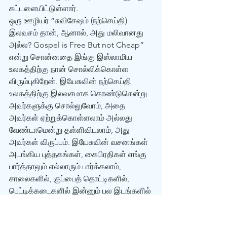
கட்டளையிட்டுள்ளார்.  
ஒரு ஊழியர் “சுவிசேஷம் (நற்செய்தி) 
இலவசம் தான், ஆனால், அது மலிவானது 
அல்ல? Gospel is Free But not Cheap” 
என்று சொன்னதை இங்கு இஸ்லாமிய 
உலகத்திற்கு நான் சொல்லிக்கொள்ள 
விரும்புகிறேன். இயேசுவின் நற்செய்தி 
உலகத்திற்கு இலவசமாக கொண்டுசென்று 
அவர்களுக்கு சொல்லுவோம், அதை 
அவர்கள் ஏற்றுக்கொள்ளலாம் அல்லது 
வேண்டாமென்று தள்ளிவிடலாம், அது 
அவர்கள் விருப்பம். இயேசுவின் வசனங்கள் 
அடங்கிய புத்தகங்கள், கைபிரதிகள் எங்கு 
பார்த்தாலும் எல்லாரும் பார்க்கலாம், 
சாலைகளில், குப்பைத் தொட்டிகளில், 
பெட்டிக்கடைகளில் இன்னும் பல இடங்களில் 
பார்க்கலாம், அதற்காக, சுவிசேஷம் 
மலிவானது என்று பொருள் அல்ல. 