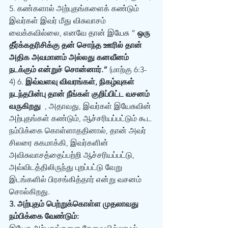
5. கண்களால் அற்புதங்களைக் கண்டும் 
இவர்கள் இவர் மீது விசுவாசம் 
வைக்கவில்லை, எனவே தான் இயேசு ” 
ஒரு 
தீர்க்கதரிசிக்கு தன் சொந்த ஊரில் தான் 
அதிக அவமானம் அல்லது கனவீனம் 
நடக்கும் என்றுச் சொன்னார்.”
 (மாற்கு 6:3-
4) 6. 
இவ்வளவு விவரங்கள், நிகழ்வுகள் 
நடந்தபின்பு தான் நீங்கள் குறிப்பிட்ட வசனம் 
வருகிறது 
 , அதாவது, இவர்கள் இயேசுவின் 
அற்புதங்கள் கண்டும், ஆச்சரியப்பட்டும் கூட 
நம்பிக்கை கொள்ளாததினால், தான் அவர் 
சிலரை சுகமாக்கி, இவர்களின் 
அவிசுவாசத்தைப்பற்றி ஆச்சரியப்பட்டு, 
அவ்விடத்திலிருந்து புறப்பட்டு வேறு 
இடங்களில் பிரசங்கித்தார் என்று வசனம் 
சொல்கிறது.  
3. அற்புதம் பெற்றுக்கொள்ள முதலாவது 
நம்பிக்கை வேண்டும்: