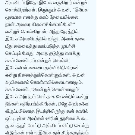
அவனிடம் இதோ இயேசு வருகிறார் என்றுச் 
சொல்கிறார்கள், இருந்தும் அவன், “இயேசு 
மூலமாக எனக்கு சுகம் தேவையில்லை, 
நான் அவரை விசுவாசிக்கமாட்டேன்” 
என்றுச் சொல்கிறான், அந்த நேரத்தில் 
இயேசு அவனிடத்தில் வந்து, அவன் தலை 
மீது கைவைத்து சுகப்படுத்த முயற்சி 
செய்யும் போது, அதை தடுத்து எனக்கு 
சுகம் வேண்டாம் என்றுச் சொல்லி, 
இயேசுவின் கையை தள்ளிவிடுகிறான் 
என்று நினைத்துக்கொள்ளுங்கள். அவன் 
அவிசுவாசம் கொள்ளவில்லையானாலும், 
சுகம் வேண்டாமென்றுச் சொன்னாலும், 
இயேசு அற்புதம் செய்தாக வேண்டும் என்று 
நீங்கள் எதிர்பார்க்கிறீர்கள், பிஜே அவர்களே. 
விருப்பமில்லாத இடத்திலிருந்து தன் காலில் 
ஒட்டியுள்ள அவர்கள் ஊரின் தூசியைக் கூட‌ 
துடைத்துப் போட்டு அவ்விடம் விட்டு சென்று 
விடுங்கள் என்று இயேசு தன் சீடர்களுக்கும் 