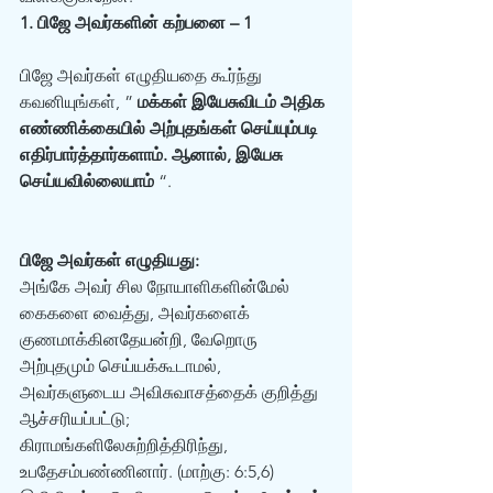
1. பிஜே அவர்களின் கற்பனை – 1 
பிஜே அவர்கள் எழுதியதை கூர்ந்து 
கவனியுங்கள், ” 
மக்கள் இயேசுவிடம் அதிக 
எண்ணிக்கையில் அற்புதங்கள் செய்யும்படி 
எதிர்பார்த்தார்களாம். ஆனால், இயேசு 
செய்யவில்லையாம்
 “. 
பிஜே அவர்கள் எழுதியது:
அங்கே அவர் சில நோயாளிகளின்மேல் 
கைகளை வைத்து, அவர்களைக் 
குணமாக்கினதேயன்றி, வேறொரு 
அற்புதமும் செய்யக்கூடாமல், 
அவர்களுடைய அவிசுவாசத்தைக் குறித்து 
ஆச்சரியப்பட்டு; 
கிராமங்களிலேசுற்றித்திரிந்து, 
உபதேசம்பண்ணினார். (மாற்கு: 6:5,6)  