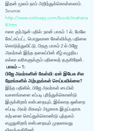
இதன் மூலம் நாம் அறிந்துக்கொள்ளலாம். 
Source: 
http://www.onlinepj.com/book/mahana
8.htm
ஈஸா குர்ஆன் பதில்: நான் பாகம் 1 ல், மேலே 
கேட்கப்பட்ட பொதுவான கேள்விக்கு பதிலை 
கொடுத்துவிட்டு, பிறகு பாகம் 2 ல் பிஜே 
அவர்கள் இந்த தலைப்பின் கீழ் எழுதிய‌ 
எல்லா வரிகளுக்கும் பதிலைத் தருகிறேன்.  
பாகம் – 1:
பிஜே அவர்களின் கேள்வி: ஏன் இயேசு சில 
நேரங்களில் அற்புதங்கள் செய்யவில்லை? 
இந்த பதிலில், பிஜே அவர்கள் பைபிள் 
வசனங்களை எப்படி புரிந்துக்கொண்டு 
இருக்கிறார் என்பதையும், இல்லாத ஒன்றை 
எப்படி அவர் மிகவும் அழகாக இருப்பதாக‌ 
கற்பனை செய்துக்கொண்டு புத்தகம் 
எழுதுகிறார் என்பதையும் முதலாவது 
விளக்குகிறேன்.  