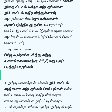
இதிலிருந்து தெரிய வருவதென்ன? 
மக்கள் 
இதை விடவும் அநேக அற்புதங்களை 
இயேசுவிடம் எதிர்பார்த்துள்ளனர்
. 
அவருக்கோ 
சில நோயாளிகளைக் 
குணப்படுத்தியது தவிர
 வேறோன்றும் 
செய்ய இயலவில்லை. இதன் காரணமாகவே 
அவர்கள் அவிசுவாசம் (நம்பிக்கையின்மை) 
கொண்டனர்.   
Emphasis mine
பிஜே அவர்களே, சிறிது அந்த 
வசனங்களை(மாற்கு: 6:5,6) மறுபடியும் 
படித்துப்பாருங்கள்.
1. இந்த வசனத்தில் மக்கள் 
இயேசுவிடம் 
அதிகமாக அற்புதங்கள் செய்யுங்கள்
 என்று 
கேட்டதாக அல்லது எதிர்பார்த்ததாக 
ஏதாவது வரிகள் எழுதப்பட்டுள்ளதா? 
2. உங்களுக்கு எங்கேயிருந்து இந்த விவரம் 