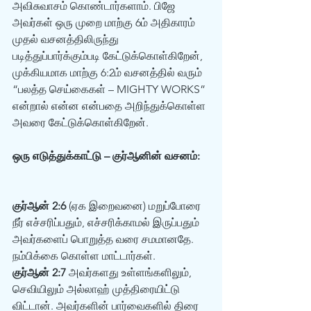
அவிசுவாசம் கொண்டார்களாம். பிஜே 
அவர்கள் ஒரு முறை மாற்கு 6ம் அதிகாரம் 
முதல் வசனத்திலிருந்து 
படித்துப்பார்க்கும்படி கேட்டுக்கொள்கிறேன், 
முக்கியமாக மாற்கு 6:2ம் வசனத்தில் வரும்  
“பலத்த செய்கைகள் – MIGHTY WORKS” 
என்றால் என்ன என்பதை அறிந்துக்கொள்ள 
அவரை கேட்டுக்கொள்கிறேன். 
ஒரு எடுத்துக்காட்டு – குர்ஆனின் வசனம்:
குர்ஆன் 2:6
 (ஏக இறைவனை) மறுப்போரை 
நீர் எச்சரிப்பதும், எச்சரிக்காமல் இருப்பதும் 
அவர்களைப் பொறுத்த வரை சமமானதே. 
நம்பிக்கை கொள்ள மாட்டார்கள்.  
குர்ஆன் 2:7
 அவர்களது உள்ளங்களிலும், 
செவியிலும் அல்லாஹ் முத்திரையிட்டு 
விட்டான். அவர்களின் பார்வைகளில் திரை 