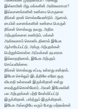
அல்லாவின் முத்திரையா? அல்லது 
இஸ்லாமின் மீது மக்களின் அவிசுவாசமா? 
இவ்வசனங்களின் உண்மை பொருளை 
நீங்கள் தான் சொல்லவேண்டும். ஆனால், 
பைபிள் வசனங்களின் உண்மை பொருள் 
நீங்கள் சொல்வது தவறு, அதிக 
அற்புதங்களை கண்டும், மக்கள் 
அவிசுவாசம் கொண்டதினால் இயேசு 
ஆச்சரியப்பட்டு, அங்கு அற்புதங்கள் 
பெற்றுக்கொள்ள அம்மக்கள் தயாராக 
இல்லாததினால், இயேசு அற்புதம் 
செய்யவில்லை.  
நீங்கள் சொல்வது எப்படி உள்ளது என்றால், 
இயேசு செல்லும் இடத்திலே ஏதோ ஒரு 
வியாதி உள்ளவன் இருக்கிறான் என்று 
வைத்துக்கொள்வோம், அவன் இயேசுவின் 
பல அற்புதங்கள் பற்றி கேள்விப்பட்டு 
இருக்கிறான், பார்த்தும் இருக்கிறான், 
இயேசு அவ்வழியே வரும் போது மற்றவர்கள் 