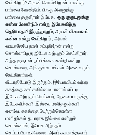
கேட்கிறார்? அவன் சொல்கிறான் எனக்கு 
பார்வை வேண்டும். பிறகு அவனுக்கு 
பார்வை தருகிறார் இயேசு.  
ஒரு குருடனுக்கு 
என்ன வேண்டும் என்று இயேசுவிற்கு 
தெரியாதா? இருந்தாலும், அவன் விசுவாசம் 
என்ன என்று கேட்கிறார்
 , அவன் 
வாயாலேயே நான் நம்புகிறேன் என்று 
சொன்னபிறகு இயேசு அற்புதம் செய்கிறார். 
அந்த குருடன் நம்பிக்கை உண்டு என்று 
சொல்வதை அங்குள்ள மக்கள் அனைவரும் 
கேட்கிறார்கள்.  
வியாதியோடு இருந்தும், இயேசுவிடம் வந்து 
சுகத்தை கேட்கவில்லையானால் எப்படி 
இயேசு அற்புதம் செய்வார், தேவை யாருக்கு 
இயேசுவிற்கா?  இல்லை மனிதனுக்கா? 
எனவே, சுகத்தை பெற்றுக்கொள்ள 
மனிதர்கள் தயாராக இல்லை என்றுச் 
சொன்னால், இயேசு அற்புதம் 
செய்யப்போவதில்லை. அவர் சுகமாக்குவார் 