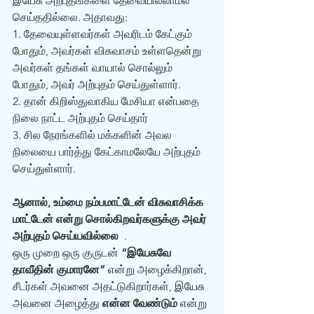
இயேசு அற்புதங்களை தேவையில்லாமல் 
செய்ததில்லை. அதாவது: 
1. தேவையுள்ளவர்கள் அவரிடம் கேட்கும் 
போதும், அவர்கள் விசுவாசம் உள்ளதென்று 
அவர்கள் தங்கள் வாயால் சொல்லும் 
போதும், அவர் அற்புதம் செய்துள்ளார்.
2. தான் கிறிஸ்துவாகிய மேசியா என்பதை 
நிலை நாட்ட அற்புதம் செய்தார் 
3. சில நேரங்களில் மக்களின் அவல 
நிலையை பார்த்து கேட்காமலேயே அற்புதம் 
செய்துள்ளார்.
ஆனால், உம்மை நம்பமாட்டேன் விசுவாசிக்க 
மாட்டேன் என்று சொல்கிறவர்களுக்கு அவர் 
அற்புதம் செய்யவில்லை
  . 
ஒரு முறை ஒரு குருடன் 
“இயேசுவே 
தாவீதின் குமாரனே”
 என்று அழைக்கிறான், 
சீடர்கள் அவனை அதட்டுகிறார்கள், இயேசு 
அவனை அழைத்து 
என்ன வேண்டும்
 என்று 