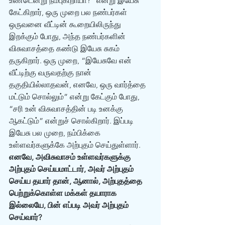
உண்டென்று நம்புகிறாயா?” என்று இயேசு 
கேட்கிறார், ஒரு முறை பல நண்பர்கள் 
ஒருவனை வீட்டின் கூறையிலிருந்து 
இறக்கும் போது, அந்த நண்பர்களின் 
விசுவாசத்தை கண்டு இயேசு சுகம் 
தருகிறார். ஒரு முறை, “இயேசுவே என் 
வீட்டிற்கு வருவதற்கு நான் 
தகுதியில்லாதவன், எனவே, ஒரு வார்த்தை 
மட்டும் சொல்லும்” என்று கேட்கும் போது, 
“சரி உன் விசுவாசத்தின் படி உனக்கு 
ஆகட்டும்” என்றுச் சொல்கிறார். இப்படி 
இயேசு பல முறை, நம்பிக்கை 
உள்ளவர்களுக்கே அற்புதம் செய்துள்ளார்.  
எனவே, அவிசுவாசம் உள்ளவர்களுக்கு 
அற்புதம் செய்யமாட்டார், அவர் அற்புதம் 
செய்ய தயார் தான், ஆனால், அற்புதத்தை 
பெற்றுக்கொள்ள மக்கள் தயாராக 
இல்லையே, பின் எப்படி அவர் அற்புதம் 
செய்வார்?