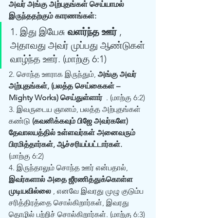
அவர் அங்கு அற்புதங்கள் செய்யாமல் 
இருந்ததற்கும் காரணங்கள்: 
1. இது இயேசு 
வளர்ந்த ஊர்
 , 
அதாவது அவர் முப்பது ஆண்டுகள் 
வாழ்ந்த ஊர். (மாற்கு 6:1) 
2. சொந்த ஊராக இருந்தும், 
அங்கு அவர் 
அற்புதங்கள், (பலத்த செய்கைகள் – 
Mighty Works) செய்துள்ளார் 
 . (மாற்கு 6:2) 
3. இவருடைய ஞானம், பலத்த அற்புதங்கள் 
கண்டு 
(கவனிக்கவும் பிஜே அவர்களே) 
தேவாலயத்தில் உள்ளவர்கள் அனைவரும் 
பிரமித்தார்கள், ஆச்சரியப்பட்டார்கள்.
(மாற்கு 6:2) 
4. இருந்தாலும் சொந்த ஊர் என்பதால்,  
இவர்களால் அதை ஜீரணித்துக்கொள்ள 
முடியவில்லை
 , எனவே இவரது முழு குடும்ப 
சரித்திரத்தை சொல்கிறார்கள், இவரது 
தொழில் பற்றிச் சொல்கிறார்கள். (மாற்கு 6:3) 