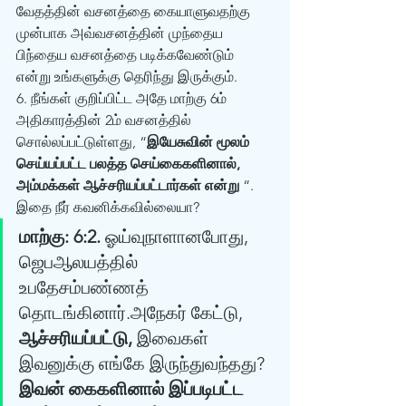
வேதத்தின் வசனத்தை கையாளுவதற்கு 
முன்பாக அவ்வசனத்தின் முந்தைய 
பிந்தைய வசனத்தை படிக்கவேண்டும் 
என்று உங்களுக்கு தெரிந்து இருக்கும்.  
6. நீங்கள் குறிப்பிட்ட அதே மாற்கு 6ம் 
அதிகாரத்தின் 2ம் வசனத்தில் 
சொல்லப்பட்டுள்ளது, “
இயேசுவின் மூலம் 
செய்யப்பட்ட பலத்த செய்கைகளினால், 
அம்மக்கள் ஆச்சரியப்பட்டார்கள் என்று
 “. 
இதை நீர் கவனிக்கவில்லையா?   
மாற்கு: 6:2.
 ஓய்வுநாளானபோது, 
ஜெபஆலயத்தில் 
உபதேசம்பண்ணத் 
தொடங்கினார்.அநேகர் கேட்டு, 
ஆச்சரியப்பட்டு,
 இவைகள் 
இவனுக்கு எங்கே இருந்துவந்தது?  
இவன் கைகளினால் இப்படிபட்ட 