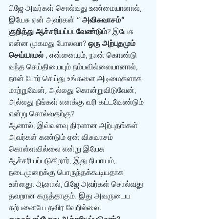
பிஜே அவர்கள் சொல்வது உண்மையானால், 
இயேசு ஏன் அவர்கள் ” 
அவிசுவாசம்” 
குறித்து ஆச்சரியப்படவேண்டும்
? இயேசு 
என்ன முகமது போலவா? 
ஒரு அற்புதமும் 
செய்யாமல்
 , என்னையும், நான் கொண்டு 
வந்த செய்தியையும் நம்பவில்லையானால், 
நான் போர் செய்து உங்களை அடிமைகளாக 
மாற்றுவேன், அல்லது கொன்றுவிடுவேன், 
அல்லது நீங்கள் எனக்கு வரி கட்டவேண்டும் 
என்று சொல்வதற்கு?  
ஆனால், இவ்வளவு திரளான அற்புதங்கள் 
அவர்கள் கண்டும் ஏன் விசுவாசம் 
கொள்ளவில்லை என்று இயேசு 
ஆச்சரியப்படுகிறார், இது நியாயம், 
நடைமுறைக்கு பொருந்தக்கூடியதாக 
உள்ளது. ஆனால், பிஜே அவர்கள் சொல்வது 
தவறான கருத்தாகும். இது அவருடைய 
கற்பனையே தவிர வேறில்லை.  