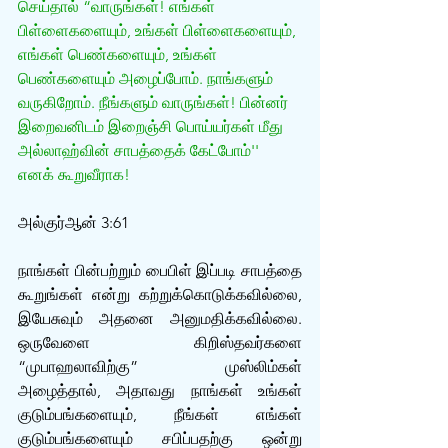
செய்தால் “வாருங்கள்! எங்கள் 
பிள்ளைகளையும், உங்கள் பிள்ளைகளையும், 
எங்கள் பெண்களையும், உங்கள் 
பெண்களையும் அழைப்போம். நாங்களும் 
வருகிறோம். நீங்களும் வாருங்கள்! பின்னர் 
இறைவனிடம் இறைஞ்சி பொய்யர்கள் மீது 
அல்லாஹ்வின் சாபத்தைக் கேட்போம்'' 
எனக் கூறுவீராக!
அல்குர்ஆன் 3:61
நாங்கள் பின்பற்றும் பைபிள் இப்படி சாபத்தை 
கூறுங்கள் என்று கற்றுக்கொடுக்கவில்லை, 
இயேசுவும் அதனை அனுமதிக்கவில்லை. 
ஒருவேளை கிறிஸ்தவர்களை 
“முபாஹலாவிற்கு” முஸ்லிம்கள் 
அழைத்தால், அதாவது நாங்கள் உங்கள் 
குடும்பங்களையும், நீங்கள் எங்கள் 
குடும்பங்களையும் சபிப்பதற்கு ஒன்று 