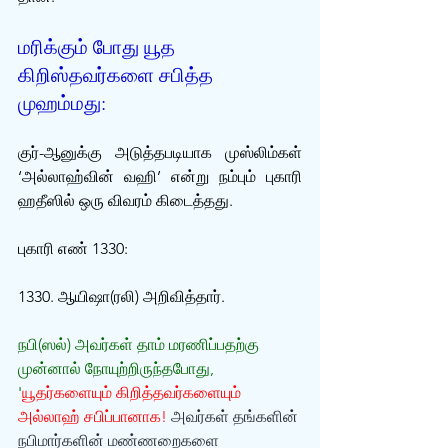
மரிக்கும் போது யூத 
கிறிஸ்தவர்களை சபித்த 
முஹம்மது:
குர்-ஆனுக்கு அடுத்தபடியாக முஸ்லிம்கள் 
‘அல்லாஹ்வின் வஹி’ என்று நம்பும் புகாரி 
ஹதீஸில் ஒரு விவரம் கிடைத்தது. 
புகாரி எண் 1330: 
1330. ஆயிஷா(ரலி) அறிவித்தார். 
நபி(ஸல்) அவர்கள் தாம் மரணிப்பதற்கு 
முன்னால் நோயுற்றிருந்தபோது, 
'
யூதர்களையும் கிறித்தவர்களையும் 
அல்லாஹ் சபிப்பானாக!
 அவர்கள் தங்களின் 
நபிமார்களின் மண்ணறைகளை 