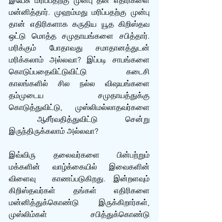
இயேசு மரிப்பதற்கு முன்பு தன் எதிரிகளை 
மன்னித்தார். முஹம்மது மரிப்பதற்கு முன்பு 
தான் எதிரிகளாக கருதிய யூத கிறிஸ்தவ 
ஒட்டு மொத்த சமுதாயங்களை சபித்தார். 
மரிக்கும் போதாவது சமாதானத்துடன் 
மரிக்கலாம் அல்லவா? இப்படி சாபங்களை 
கொடுப்பதைவிட்டுவிட்டு கடைசி 
காலங்களில் சில நல்ல விஷயங்களை 
தம்முடைய சமுதாயத்துக்கு 
கொடுத்துவிட்டு, முஸ்லிமல்லாதவர்களை 
 ஆசீர்வதித்துவிட்டு சென்று 
இருந்திருக்கலாம் அல்லவா?
இவ்விரு தலைவர்களை பின்பற்றும் 
மக்களின் வாழ்க்கையில் இவைகளின் 
விளைவு  காணப்படுகிறது. இன்றளவும் 
கிறிஸ்தவர்கள் தங்கள் எதிரிகளை 
மன்னித்துக்கொண்டு இருக்கிறார்கள், 
முஸ்லிம்கள் சபித்துக்கொண்டு 