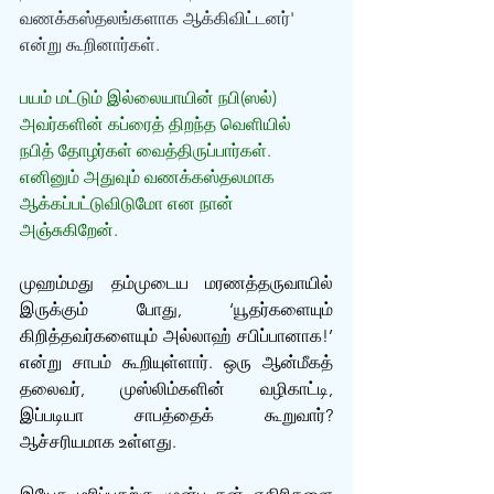
வணக்கஸ்தலங்களாக ஆக்கிவிட்டனர்' 
என்று கூறினார்கள். 
பயம் மட்டும் இல்லையாயின் நபி(ஸல்) 
அவர்களின் கப்ரைத் திறந்த வெளியில் 
நபித் தோழர்கள் வைத்திருப்பார்கள். 
எனினும் அதுவும் வணக்கஸ்தலமாக 
ஆக்கப்பட்டுவிடுமோ என நான் 
அஞ்சுகிறேன். 
முஹம்மது தம்முடைய மரணத்தருவாயில் 
இருக்கும் போது, ‘யூதர்களையும் 
கிறித்தவர்களையும் அல்லாஹ் சபிப்பானாக!’ 
என்று சாபம் கூறியுள்ளார். ஒரு ஆன்மீகத் 
தலைவர், முஸ்லிம்களின் வழிகாட்டி, 
இப்படியா சாபத்தைக் கூறுவார்? 
ஆச்சரியமாக உள்ளது. 