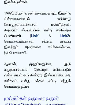
இருக்கிறார்கள். 
1999ம் ஆண்டு தன் கணவனையும், இரண்டு 
பிள்ளைகளையும் உயிரோடு 
கொளுத்தியவர்களை மன்னித்தார், 
கிரஹாம் ஸ்டெயின்ஸ் என்ற கிறிஸ்தவ 
பெண்மணி (
Link1
 & 
Link2
). 
கொலையாளிகளை சபிக்க வாய்ப்பு 
இருந்தும் அவர்களை சபிக்கவில்லை, 
இப்பெண்மணி. 
ஆனால், முஹம்மதுவோ, இரு 
சமுதாயங்களை அல்லாஹ் சபிக்கட்டும் 
என்று சாபம் கூறுகின்றார், இஸ்லாம் அமைதி 
மார்க்கம் என்று மக்கள் எப்படி ஏற்றுக் 
கொள்ளமுடியும்?
முஸ்லிம்கள் ஒருவரை ஒருவர் 
சபித்துக்கொள்ளும் – முபாஹலா: