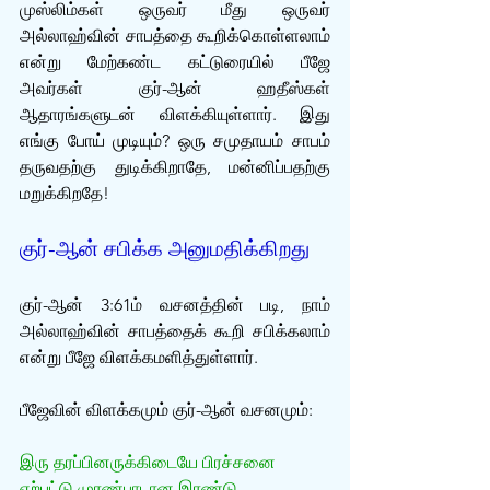
முஸ்லிம்கள் ஒருவர் மீது ஒருவர் 
அல்லாஹ்வின் சாபத்தை கூறிக்கொள்ளலாம் 
என்று மேற்கண்ட கட்டுரையில் பீஜே 
அவர்கள் குர்-ஆன் ஹதீஸ்கள் 
ஆதாரங்களுடன் விளக்கியுள்ளார். இது 
எங்கு போய் முடியும்? ஒரு சமுதாயம் சாபம் 
தருவதற்கு துடிக்கிறாதே, மன்னிப்பதற்கு 
மறுக்கிறதே!
குர்-ஆன் சபிக்க அனுமதிக்கிறது
குர்-ஆன் 3:61ம் வசனத்தின் படி, நாம் 
அல்லாஹ்வின் சாபத்தைக் கூறி சபிக்கலாம் 
என்று பீஜே விளக்கமளித்துள்ளார்.
பீஜேவின் விளக்கமும் குர்-ஆன் வசனமும்:
இரு தரப்பினருக்கிடையே பிரச்சனை 
ஏற்பட்டு முரண்பாடான இரண்டு 