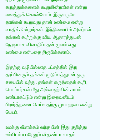
கருத்துக்களைக் கூறுகின்றார்கள் என்று 
வைத்துக் கொள்வோம். இருவருமே 
தாங்கள் கூறுவது தான் உண்மை என்று 
வாதிக்கின்றார்கள். இந்நிலையில் அவர்கள் 
தங்கள் கூற்றுக்கு உரிய ஆதாரத்துடன் 
நேரடியாக விவாதிப்பதன் மூலம் எது 
உண்மை என்பதை நிரூபிக்கலாம்.
இதற்கு வழியில்லாத பட்சத்தில் இரு 
தரப்பினரும் தங்கள் குடும்பத்துடன் ஒரு 
சபையில் வந்து, தங்கள் கருத்தைக் கூறி, 
பொய்யர்கள் மீது அல்லாஹ்வின் சாபம் 
உண்டாகட்டும் என்று இறைவனிடம் 
பிரார்த்தனை செய்வதற்கு முபாஹலா என்று 
பெயர்.
உமக்கு விளக்கம் வந்த பின் இது குறித்து 
உம்மிடம் யாரேனும் விதண்டா வாதம் 