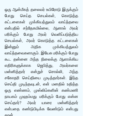
ஒரு ஆன்மீகத் தலைவர் உயிரோடு இருக்கும் 
போது செய்த செயல்கள், கொடுத்த 
கட்டளைகள் முக்கியத்துவம் வாய்ந்தவை 
என்பதில் சந்தேகமில்லை, ஆனால் அவர் 
மரிக்கும் போது அவர் வெளிப்படுத்திய 
செயல்கள், அவர் கொடுத்த கட்டளைகள் 
இன்னும் அதிக முக்கியத்துவம் 
வாய்ந்தவைகளாகும். இயேசு மரிக்கும் போது 
கூட தன்னை அந்த நிலைக்கு ஆளாக்கிய 
எதிரிகளுக்காக ஜெபித்து, அவர்களை 
மன்னித்தார் என்றுச் சொல்லி, அந்த 
சகோதரி செய்தியை முடித்தார்கள். இந்த 
செய்தி முடிந்தவுடன், என் மனதில் உதித்த 
ஒரு எண்ணம், முஸ்லிம்களின் கண்மணி 
நாயகம் முஹம்மது மரிக்கும் போது என்ன 
செய்தார்? அவர் யாரை மன்னித்தார் 
என்பதை கண்டுபிடிக்க வேண்டும் என்பது 
தான். 