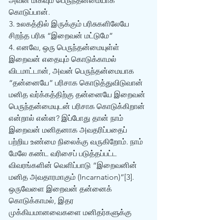
அவன் மிகவும் பெருந்தன்மையாக 
கொடுப்பான்.
3. உலகத்தில் இருக்கும் பரிசுகளிலேயே 
சிறந்த பரிசு “இறைவன் மட்டுமே”
4. எனவே, ஒரு பெருந்தன்மையுள்ள் 
இறைவன் எதையும் கொடுக்காமல் 
விடமாட்டான், அவன் பெருந்தன்மையாக 
“தன்னையே” பரிசாக கொடுத்துவிடுவான்
மனித வர்க்கத்திற்கு தன்னையே இறைவன் 
பெருந்தன்மையுடன் பரிசாக கொடுக்கிறான் 
என்றால் என்ன? இப்போது தான் நாம் 
இறைவன் மனிதனாக அவதரிப்பதைப்   
பற்றிய உண்மை நிலைக்கு வருகிறோம். நாம் 
மேலே கண்ட வரிசைப் படுத்தப்பட்ட 
விவரங்களின் வெளிப்பாடு “இறைவனின் 
மனித அவதாரமாகும் (Incarnation)”[3].   
ஒருவேளை இறைவன் தன்னைக் 
கொடுக்காமல், இதர 
முக்கியமானவைகளை மனிதர்களுக்கு 