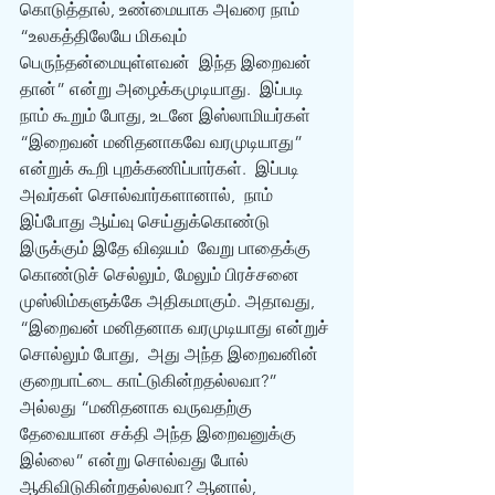
கொடுத்தால், உண்மையாக அவரை நாம் 
“உலகத்திலேயே மிகவும் 
பெருந்தன்மையுள்ளவன்  இந்த இறைவன் 
தான்” என்று அழைக்கமுடியாது.  இப்படி 
நாம் கூறும் போது, உடனே இஸ்லாமியர்கள் 
“இறைவன் மனிதனாகவே வரமுடியாது” 
என்றுக் கூறி புறக்கணிப்பார்கள்.  இப்படி 
அவர்கள் சொல்வார்களானால்,  நாம் 
இப்போது ஆய்வு செய்துக்கொண்டு 
இருக்கும் இதே விஷயம்  வேறு பாதைக்கு 
கொண்டுச் செல்லும், மேலும் பிரச்சனை 
முஸ்லிம்களுக்கே அதிகமாகும். அதாவது,  
“இறைவன் மனிதனாக வரமுடியாது என்றுச் 
சொல்லும் போது,  அது அந்த இறைவனின் 
குறைபாட்டை காட்டுகின்றதல்லவா?” 
அல்லது “மனிதனாக வருவதற்கு 
தேவையான சக்தி அந்த இறைவனுக்கு 
இல்லை” என்று சொல்வது போல் 
ஆகிவிடுகின்றதல்லவா? ஆனால், 