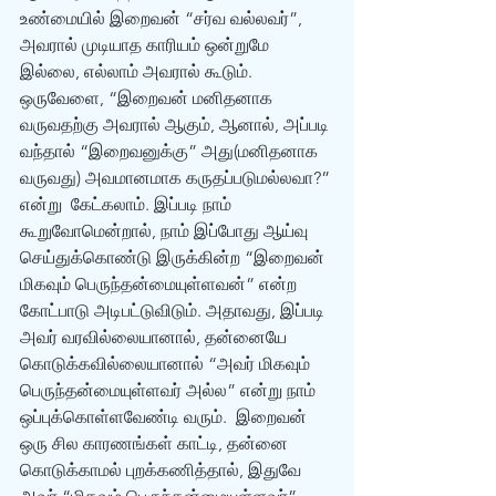
உண்மையில் இறைவன் “சர்வ வல்லவர்”, 
அவரால் முடியாத காரியம் ஒன்றுமே 
இல்லை, எல்லாம் அவரால் கூடும்.
ஒருவேளை, “இறைவன் மனிதனாக 
வருவதற்கு அவரால் ஆகும், ஆனால், அப்படி 
வந்தால் “இறைவனுக்கு” அது(மனிதனாக 
வருவது) அவமானமாக கருதப்படுமல்லவா?” 
என்று  கேட்கலாம். இப்படி நாம் 
கூறுவோமென்றால், நாம் இப்போது ஆய்வு 
செய்துக்கொண்டு இருக்கின்ற “இறைவன் 
மிகவும் பெருந்தன்மையுள்ளவன்” என்ற 
கோட்பாடு அடிபட்டுவிடும். அதாவது, இப்படி 
அவர் வரவில்லையானால், தன்னையே 
கொடுக்கவில்லையானால் “அவர் மிகவும் 
பெருந்தன்மையுள்ளவர் அல்ல” என்று நாம் 
ஒப்புக்கொள்ளவேண்டி வரும்.  இறைவன் 
ஒரு சில காரணங்கள் காட்டி, தன்னை 
கொடுக்காமல் புறக்கணித்தால், இதுவே 