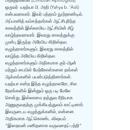
அறிஞர்களில் (Christian Apologists) 
ஒருவர்  யஹ்யா பி. அதி (Yahya b. ‘Adi) 
என்பவராவார். இவர் பத்தாம் நூற்றாண்டில், 
அப்பாஸித் வம்சத்தார்கள் ஆட்சிபுரிந்த 
காலத்தில் இஸ்லாமிய ஆட்சியின் கீழ் 
வாழ்ந்தவராவார். இவரது காலத்துக்கு  
முன்பு இருந்த அரேபிய கிறிஸ்தவ 
எழுத்தாளர்களும், இவரது காலத்தில் 
வாழ்ந்த அரேபிய கிறிஸ்தவ 
எழுத்தாளர்களும் அதிகமாக குர்-ஆன் 
மற்றும் பைபிள் மேற்கோள்களை தங்கள் 
ஆக்கங்களில் பயன்படுத்தினார்கள். 
யஹ்யா என்ற இந்த எழுத்தாளரோ, சில 
நேரங்களில் இன்னும் ஒரு படி மேலே 
சென்று, இஸ்லாமை தத்துவ ரீதியாக 
அணுகுவதற்கு முக்கியத்துவம் காட்டினார்.  
இவருடைய எழுத்துக்களில், என்னை 
அதிகமாக ஆட்கொண்ட விஷயம் 
“இறைவன் மனிதனாக வருவதைப் பற்றி” 