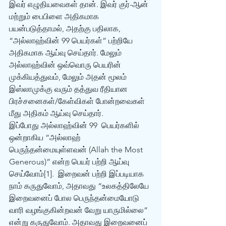
இவர் எழுதியவைகள் தான். இவர் குர்-ஆன் 
மற்றும் பைபிளை அதிகமாக 
பயன்படுத்தாமல், அதற்கு பதிலாக, 
“அல்லாஹ்வின் 99 பெயர்கள்” பற்றியே 
அதிகமாக ஆய்வு செய்தார். மேலும் 
அல்லாஹ்வின் ஒவ்வொரு பெயரின் 
முக்கியத்துவம், மேலும் அதன் மூலம் 
இஸ்லாமுக்கு வரும் தத்துவ ரீதியான 
பிரச்சனைகள்/கேள்விகள் போன்றவைகள் 
மீது அதிகம் ஆய்வு செய்தார்.
இப்போது அல்லாஹ்வின் 99  பெயர்களில் 
ஒன்றாகிய “அல்லாஹ் 
பெருந்தன்மையுள்ளவன் (Allah the Most 
Generous)” என்ற பெயர் பற்றி ஆய்வு 
செய்வோம்[1].  இறைவன் பற்றி இப்படியாக 
நாம் கருதுவோம், அதாவது “உலகத்திலேயே 
இறைவனைப் போல பெருந்தன்மையோடு 
வாரி வழங்குகின்றவன் வேறு யாருமில்லை” 
என்று கருதுவோம். அதாவது இறைவனைப் 