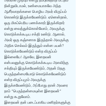
அவரால் முடியும் என்று நம்புவதோடு மட்டும் 
நின்றுவிடாமல், உண்மையாகவே அந்த 
ஆசீர்வாதங்களை பொழிய அவர் விருப்பம் 
கொண்டு இருக்கவேண்டும். ஏனென்றால், 
ஒரு மிகப்பெரிய பணக்காரர் இருக்கிறார் 
என்று வைத்துக்கொள்வோம், அவருக்கு 
கொடுக்கக்கூடிய சக்தி உண்டு. ஆனால், 
அவர் ஒரு கஞ்சனாக இருந்தால் அவருக்கு 
அதிக செல்வம் இருந்தும் என்ன பயன்? 
கொடுக்கவேண்டும் என்ற விருப்பம் 
இல்லையே! ஆகவே, இறைவன் 
என்பவனுக்கு கொடுக்கக்கூடிய அளவிற்கு 
சக்தியும் இருக்கவேண்டும், அதன் பிறகு 
பெருந்தன்மையோடு கொடுக்கவேண்டும் 
என்ற விருப்பமும் அவருக்கு 
இருக்கவேண்டும், அப்போது தான் அவரை 
நாம் “பெருந்தன்மையுள்ள இறைவன்” 
என்று கூறுவோம்.
இறைவன் தன் படைப்பாகிய மனிதர்களுக்கு 