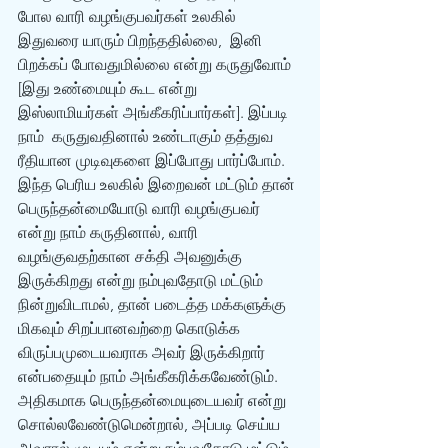
போல வாரி வழங்குபவர்கள் உலகில் 
இதுவரை யாரும் பிறந்ததில்லை,  இனி 
பிறக்கப் போவதுமில்லை என்று கருதுவோம் 
[இது உண்மையும் கூட என்று 
இஸ்லாமியர்கள் அங்கீகரிப்பார்கள்]. இப்படி 
நாம்  கருதுவதினால் உண்டாகும் தத்துவ 
ரீதியான முடிவுகளை இப்போது பார்ப்போம்.
இந்த பெரிய உலகில் இறைவன் மட்டும் தான் 
பெருந்தன்மையோடு வாரி வழங்குபவர் 
என்று நாம் கருதினால், வாரி 
வழங்குவதற்கான சக்தி அவனுக்கு 
இருக்கிறது என்று நம்புவதோடு மட்டும் 
நின்றுவிடாமல், தான் படைத்த மக்களுக்கு 
மிகவும் சிறப்பானவற்றை கொடுக்க 
விருப்பமுடையவராக அவர் இருக்கிறார் 
என்பதையும் நாம் அங்கீகரிக்கவேண்டும்.  
அதிகமாக பெருந்தன்மையுடையவர் என்று 
சொல்லவேண்டுமென்றால், அப்படி செய்ய 