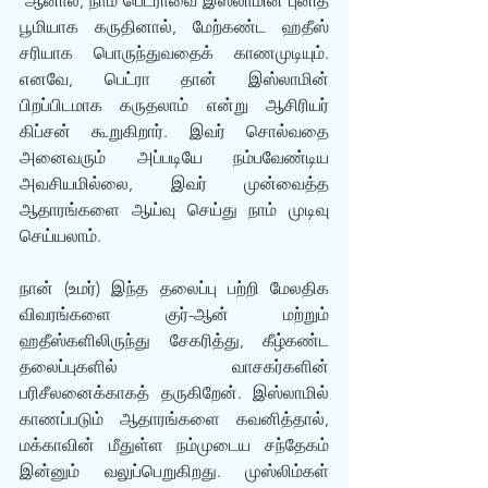
 ஆனால், நாம் பெட்ராவை இஸ்லாமின் புனித 
பூமியாக கருதினால், மேற்கண்ட ஹதீஸ் 
சரியாக பொருந்துவதைக் காணமுடியும். 
எனவே, பெட்ரா தான் இஸ்லாமின் 
பிறப்பிடமாக கருதலாம் என்று ஆசிரியர் 
கிப்சன் கூறுகிறார். இவர் சொல்வதை 
அனைவரும் அப்படியே நம்பவேண்டிய 
அவசியமில்லை, இவர் முன்வைத்த 
ஆதாரங்களை ஆய்வு செய்து நாம் முடிவு 
செய்யலாம். 
நான் (உமர்) இந்த தலைப்பு பற்றி மேலதிக 
விவரங்களை குர்-ஆன் மற்றும் 
ஹதீஸ்களிலிருந்து சேகரித்து, கீழ்கண்ட 
தலைப்புகளில் வாசகர்களின் 
பரிசீலனைக்காகத் தருகிறேன். இஸ்லாமில் 
காணப்படும் ஆதாரங்களை கவனித்தால், 
மக்காவின் மீதுள்ள நம்முடைய சந்தேகம் 
இன்னும் வலுப்பெறுகிறது. முஸ்லிம்கள் 