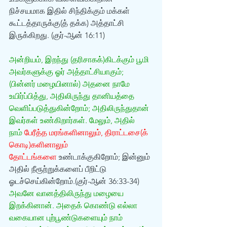
நிச்சயமாக இதில் சிந்திக்கும் மக்கள் 
கூட்டத்தாருக்கு(த் தக்க) அத்தாட்சி 
இருக்கிறது. (குர்-ஆன் 16:11)
அன்றியம், இறந்து (தரிசாகக்)கிடக்கும் பூமி 
அவர்களுக்கு ஓர் அத்தாட்சியாகும்; 
(பின்னர் மழையினால்) அதனை நாமே 
உயிர்ப்பித்து, அதிலிருந்து தானியத்தை 
வெளிப்படுத்துகின்றோம்; அதிலிருந்துதான் 
இவர்கள் உண்கிறார்கள். மேலும், அதில் 
நாம் 
பேரீத்த மரங்களினாலும், திராட்டசை(க் 
கொடி)களினாலும் 
தோட்டங்களை
 உண்டாக்குகிறோம்; இன்னும் 
அதில் நீரூற்றுக்களைப் பீறிட்டு 
ஓடச்செய்கின்றோம்.(குர்-ஆன் 36:33-34)
அவனே வானத்திலிருந்து மழையை 
இறக்கினான். அதைக் கொண்டு எல்லா 
வகையான புற்பூண்டுகளையும் நாம் 