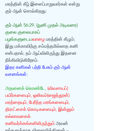
மரத்தின் கீழ் இளைப்பாறுவார்கள் என்று 
குர்-ஆன் சொல்கிறது: 
குர்-ஆன் 56:29. (நுனி முதல் அடிவரை) 
குலை குலையாகப் 
பழங்களுடைய
வாழை 
மரத்தின் கீழும்;
இது மக்காவிற்கு சம்மந்தமில்லாத கனி 
என்பதால், நம் ஆய்விலிருந்து இதனை 
நீக்கிவிடுகிறோம். 
இதர கனிகள் பற்றி பேசும் குர்-ஆன் 
வசனங்கள்:
அதனைக் கொண்டே, 
(விவசாயப்) 
பயிர்களையும், ஒலிவம்(ஜைத்தூன்) 
மரத்தையும், பேரீத்த மரங்களையும், 
திராட்சைக் கொடிகளையும், இன்னும் 
எல்லாவகைக் 
கனிவர்க்கங்களிலிருந்தும்
 அவன் 
உங்களுக்காக விளைவிக்கிறான் – 