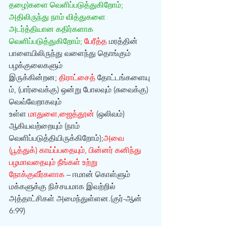
தழை)களை வெளிப்படுத்துகிறோம்; 
அதிலிருந்து நாம் வித்துகளை 
அடர்த்தியான கதிர்களாக 
வெளிப்படுத்துகிறோம்; 
பேரீத்த 
மரத்தின் 
பாளையிலிருந்து வளைந்து தொங்கும் 
பழக்குலைகளும் 
இருக்கின்றன; 
திராட்சைத்
 தோட்டங்களையு
ம், (பார்வைக்கு) ஒன்று போலவும் (சுவைக்கு) 
வெவ்வேறாகவும் 
உள்ள 
மாதுளை,ஜைத்தூன்
 (ஒலிவம்) 
ஆகியவற்றையும் (நாம் 
வெளிப்படுத்தியிருக்கிறோம்);
அவை 
(பூத்துக்) காய்ப்பதையும், பின்னர் கனிந்து 
பழமாவதையும் நீங்கள் உற்று 
நோக்குவீர்களாக
 – ஈமான் கொள்ளும் 
மக்களுக்கு நிச்சயமாக இவற்றில் 
அத்தாட்சிகள் அமைந்துள்ளன.(குர்-ஆன் 
6:99)