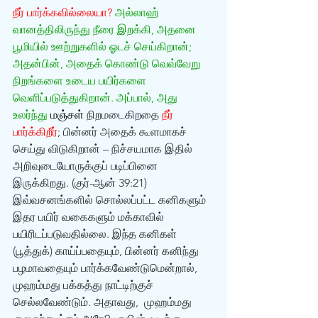
நீர் பார்க்கவில்லையா?
 அல்லாஹ் 
வானத்திலிருந்து நீரை இறக்கி, அதனை 
பூமியில் ஊற்றுகளில் ஓடச் செய்கிறான்; 
அதன்பின், அதைக் கொண்டு வெவ்வேறு 
நிறங்களை உடைய பயிர்களை 
வெளிப்படுத்துகிறான். அப்பால், அது 
உலர்ந்து 
மஞ்சள் 
நிறமடைகிறதை 
நீர் 
பார்க்கிறீர்
; பின்னர் அதைக் கூளமாகச் 
செய்து விடுகிறான் – நிச்சயமாக இதில் 
அறிவுடையோருக்குப் படிப்பினை 
இருக்கிறது. (குர்-ஆன் 39:21)
இவ்வசனங்களில் சொல்லப்பட்ட கனிகளும் 
இதர பயிர் வகைகளும் மக்காவில் 
பயிரிடப்படுவதில்லை. இந்த கனிகள் 
(பூத்துக்) காய்ப்பதையும், பின்னர் கனிந்து 
பழமாவதையும் பார்க்கவேண்டுமென்றால், 
முஹம்மது பக்கத்து நாட்டிற்குச் 
செல்லவேண்டும். அதாவது,  முஹம்மது 