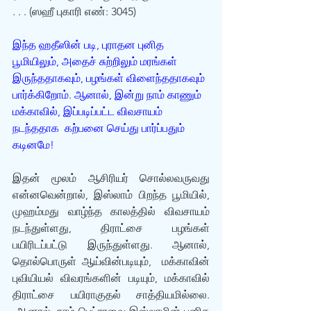
. . . (ஸஹீ புகாரி எண்: 3045)
இந்த ஹதீஸின் படி, புராதன புனித 
பூமியிலும், அதைச் சுற்றிலும் மரங்கள் 
இருந்ததாகவும், பழங்கள் விளைந்ததாகவும் 
பார்க்கிறோம். ஆனால், இன்று நாம் காணும் 
மக்காவில், இப்படிப்பட்ட விவசாயம் 
நடந்ததாக  கற்பனை செய்து பார்ப்பதும் 
கடினமே!
இதன் மூலம் ஆசிரியர் சொல்லவருவது 
என்னவென்றால், இஸ்லாம் பிறந்த பூமியில், 
முஹம்மது வாழ்ந்த காலத்தில் விவசாயம் 
நடந்துள்ளது, திராட்சை பழங்கள் 
பயிரிடப்பட்டு இருந்துள்ளது. ஆனால், 
தொல்பொருள் ஆய்வின்படியும்,  மக்காவின் 
புவியியல் விவரங்களின் படியும், மக்காவில் 
திராட்சை பயிராகுதல் சாத்தியமில்லை. 