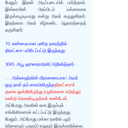
மேலும், இதன் அடிப்படையில் பார்த்தால், 
இஸ்லாமின் பிறப்பிடம் மக்காவாக 
இருக்கமுடியாது என்று அவர் கருதுகிறார். 
இதற்காக அவர் கீழ்கண்ட ஆதாரத்தைத் 
தருகிறார்.
10. உண்மையான புனித நகரத்தில் 
திராட்சை பயிரிடப்பட்டு இருந்தது:
3045. அபூ ஹுரைரா(ரலி) அறிவித்தார். 
. . . அல்லாஹ்வின் மீதாணையாக! அவர் 
ஒரு நாள் தம் கையிலிருந்த
திராட்சைக் 
குலை ஒன்றிலிருந்து (பழங்களை எடுத்து) 
உண்டு கொண்டிருக்கக் கண்டேன்
. 
அப்போது அவரின் கை இரும்புக் 
சங்கிலிகளால் கட்டப்பட்டு இருந்தது. 
மேலும், அப்போது மக்கா நகரில் பழம் 
(விளையும் பருவம்) எதுவும் இருக்கவில்லை. 