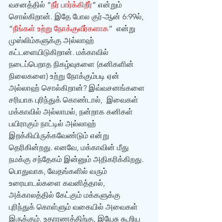
வசனத்தில் “
நீர் பார்க்கிறீர்
” என்றும் 
சொல்கிறான். இதே போல குர்-ஆன் 6:99ல், 
“
நீங்கள் உற்று நோக்குவீர்களாக
”  என்று 
முஸ்லிம்களுக்கு அல்லாஹ் 
கட்டளையிடுகிறான். மக்காவில் 
நடைப்பெறாத நிகழ்வுகளை (கனிகளின் 
நிலைகளை) உற்று நோக்கும்படி ஏன் 
அல்லாஹ் சொல்கிறான்? இவ்வசனங்களை 
சரியாக புரிந்துக் கொண்டால்,  இவைகள் 
மக்காவில் அல்லாமல், நன்றாக கனிகள் 
பயிராகும் நாட்டில் அல்லாஹ் 
இறக்கியிருக்கவேண்டும் என்று 
தெரிகின்றது. எனவே, மக்காவின் மீது 
நமக்கு சந்தேகம் இன்னும் அதிகரிக்கிறது. 
பொதுவாக, வேதங்களில் வரும் 
உரையாடல்களை கவனித்தால், 
அக்காலத்தில் கேட்கும் மக்களுக்கு 
புரிந்துக் கொள்ளும் வகையில் அவைகள் 
இருக்கும். உதாரணத்திற்கு, இயேசு கூறிய 