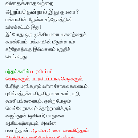
விதைக்காதவற்றை 
அறுப்பதென்றால் இது தானா?
மக்காவின் மீதுள்ள சந்தேகத்தின் 
உச்சக்கட்டம் இது!
இப்போது ஒரு முக்கியமான வசனத்தைக் 
காண்போம். மக்காவின் மீதுள்ள நம் 
சந்தேகத்தை இவ்வசனம் உறுதிச் 
செய்கிறது. 
பந்தல்களில் 
படரவிடப்பட்ட 
கொடிகளும்
, 
படரவிடப்படாத செடிகளும்
, 
பேரீத்த மரங்களும் உள்ள சோலைகளையும், 
புசிக்கத்தக்க விதவிதமான காய், கறி, 
தானியங்களையும், ஒன்றுபோலும் 
வெவ்வேறாகவும் தோற்றமளிக்கும் 
ஜைத்தூன் (ஒலிவம்) மாதுளை 
ஆகியவற்றையும், அவனே 
படைத்தான். 
ஆகவே அவை பலனளித்தால் 
அவற்றின் பலனிலிருந்து புசியுங்கள். 