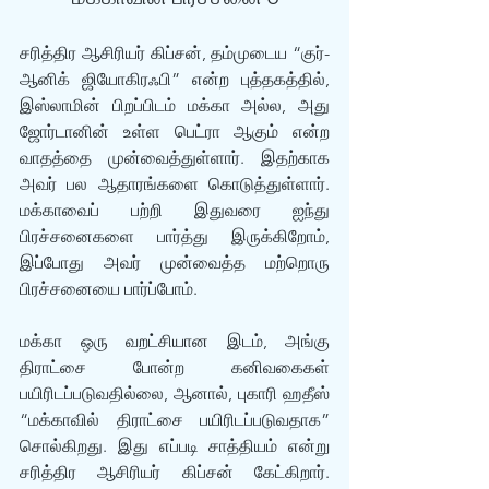
சரித்திர ஆசிரியர் கிப்சன், தம்முடைய “குர்-
ஆனிக் ஜியோகிரஃபி” என்ற புத்தகத்தில், 
இஸ்லாமின் பிறப்பிடம் மக்கா அல்ல, அது 
ஜோர்டானின் உள்ள பெட்ரா ஆகும் என்ற 
வாதத்தை முன்வைத்துள்ளார். இதற்காக 
அவர் பல ஆதாரங்களை கொடுத்துள்ளார். 
மக்காவைப் பற்றி இதுவரை ஐந்து 
பிரச்சனைகளை பார்த்து இருக்கிறோம், 
இப்போது அவர் முன்வைத்த மற்றொரு 
பிரச்சனையை பார்ப்போம்.
மக்கா ஒரு வறட்சியான இடம், அங்கு 
திராட்சை போன்ற கனிவகைகள் 
பயிரிடப்படுவதில்லை, ஆனால், புகாரி ஹதீஸ் 
“மக்காவில் திராட்சை பயிரிடப்படுவதாக” 
சொல்கிறது. இது எப்படி சாத்தியம் என்று 
சரித்திர ஆசிரியர் கிப்சன் கேட்கிறார். 