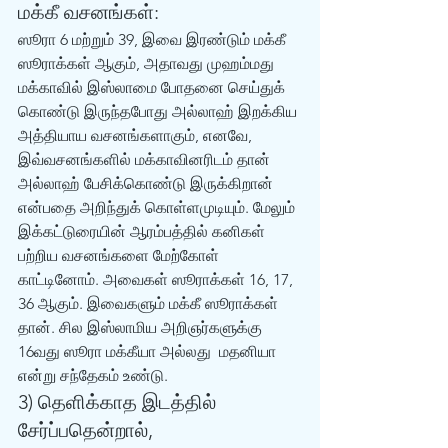
மக்கீ வசனங்கள்:
ஸூரா 6 மற்றும் 39, இவை இரண்டும் மக்கீ 
ஸூராக்கள் ஆகும், அதாவது முஹம்மது 
மக்காவில் இஸ்லாமை போதனை செய்துக் 
கொண்டு இருந்தபோது அல்லாஹ் இறக்கிய 
அத்தியாய வசனங்களாகும், எனவே, 
இவ்வசனங்களில் மக்காவினரிடம் தான் 
அல்லாஹ் பேசிக்கொண்டு இருக்கிறான் 
என்பதை அறிந்துக் கொள்ளமுடியும். மேலும் 
இக்கட்டுரையின் ஆரம்பத்தில் கனிகள் 
பற்றிய வசனங்களை மேற்கோள் 
காட்டினோம். அவைகள் ஸூராக்கள் 16, 17, 
36 ஆகும். இவைகளும் மக்கீ ஸூராக்கள் 
தான். சில இஸ்லாமிய அறிஞர்களுக்கு 
16வது ஸூரா மக்கீயா அல்லது  மதனியா 
என்று சந்தேகம் உண்டு. 
3) தெளிக்காத இடத்தில் 
சேர்ப்பதென்றால், 