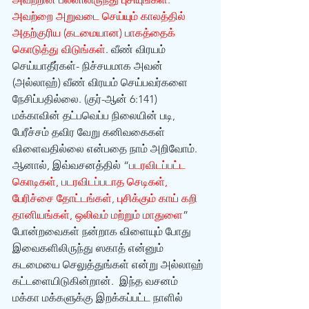
அவற்றை அறுவடை செய்யும் காலத்தில் 
அதற்குரிய (கடமையான) பாகத்தைக் 
கொடுத்து விடுங்கள்
. வீண் விரயம் 
செய்யாதீர்கள்- நிச்சயமாக அவன் 
(அல்லாஹ்) வீண் விரயம் செய்பவர்களை 
நேசிப்பதில்லை. (குர்-ஆன் 6:141)
மக்காவின் தட்பவெப்ப நிலையின் படி, 
பேரீச்சம் தவிர வேறு கனிவகைகள் 
விளைவதில்லை என்பதை நாம் அறிவோம். 
ஆனால், இவ்வசனத்தில் “
படரவிடப்பட்ட 
கொடிகள், படரவிடப்படாத செடிகள், 
பேரிச்சை தோட்டங்கள், புசிக்கும் காய் கறி 
தானியங்கள், ஒலிவம் மற்றும் மாதுளை
” 
போன்றவைகள் நன்றாக விளையும் போது 
இவைகளிலிருந்து ஸகாத் என்னும் 
கடமையை செலுத்துங்கள் என்று அல்லாஹ் 
கட்டளையிடுகின்றான்.  இந்த வசனம் 
மக்கா மக்களுக்கு இறக்கப்பட்ட நாளில் 