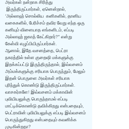
அவர்கள் நன்றாக சிரித்து 
 இருந்திருப்பார்கள், ஏனென்றால், 
‘அல்லாஹ் சொல்லிய  கனிகளில், தானிய 
வகைகளில், பேரிச்சம் தவிர வேறு எந்த ஒரு 
கனியும் விளையாத எங்களிடம், எப்படி 
அல்லாஹ் ஜகாத் கேட்கிறார்?” என்று 
கேள்வி எழுப்பியிருப்பார்கள். 
ஆனால், இதே வசனத்தை, பெட்ரா 
நகரத்தில் உள்ள குறைஷி மக்களுக்கு 
இறக்கப்பட்டு இருந்திருந்தால், இவ்வசனம் 
அம்மக்களுக்கு சரியாக பொருந்தும், மேலும் 
இதன் பொருளை அவர்கள் சரியாக 
புரிந்துக் கொண்டு இருந்திருப்பார்கள். 
வாசகர்களே! இவ்வசனம் மக்காவின் 
புவியியலுக்கு பொருந்தாமல் எப்படி 
மாட்டிக்கொண்டு தவிக்கிறது என்பதையும், 
பெட்ராவின் புவியியலுக்கு எப்படி இவ்வசனம் 
பொருந்துகிறது என்பதையும் கவனிக்க 
முடிகின்றதா?