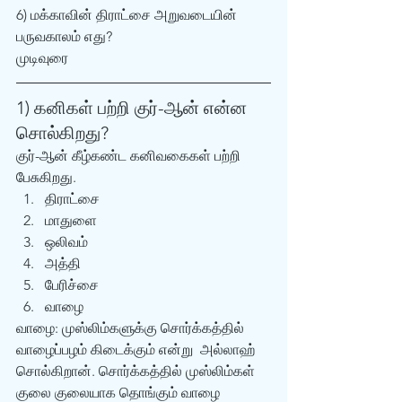
6) மக்காவின் திராட்சை அறுவடையின் 
பருவகாலம் எது?
முடிவுரை
1) கனிகள் பற்றி குர்-ஆன் என்ன 
சொல்கிறது?
குர்-ஆன் கீழ்கண்ட கனிவகைகள் பற்றி 
பேசுகிறது.
திராட்சை
மாதுளை
ஒலிவம்  
அத்தி
பேரிச்சை
வாழை
வாழை: முஸ்லிம்களுக்கு சொர்க்கத்தில் 
வாழைப்பழம் கிடைக்கும் என்று  அல்லாஹ் 
சொல்கிறான். சொர்க்கத்தில் முஸ்லிம்கள் 
குலை குலையாக தொங்கும் வாழை 