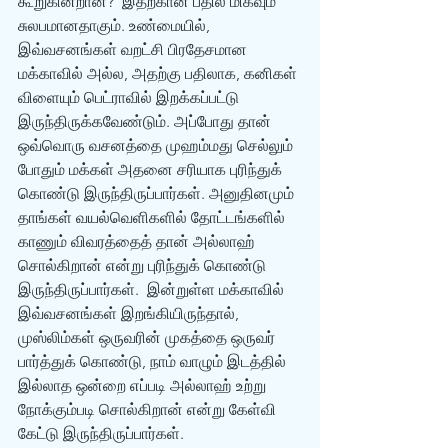
கூறுகின்றான்?  இதற்கான பதில் மிகவும் 
சுலபமானதாகும். உண்மையில், 
இவ்வசனங்கள் வறட்சி பிரதேசமான 
மக்காவில் அல்ல, அதற்கு பதிலாக, கனிகள் 
விளையும் பெட்ராவில் இறக்கப்பட்டு 
இருந்திருக்கவேண்டும். அப்போது தான் 
ஒவ்வொரு வசனத்தை முஹம்மது செல்லும் 
போதும் மக்கள் அதனை சரியாக புரிந்துக் 
கொண்டு இருந்திருப்பார்கள். அனுதினமும் 
தாங்கள் வயல்வெளிகளில் தோட்டங்களில் 
காணும் விவரத்தைத் தான் அல்லாஹ் 
சொல்கிறான் என்று புரிந்துக் கொண்டு 
இருந்திருப்பார்கள்.  இன்றுள்ள மக்காவில் 
இவ்வசனங்கள் இறங்கியிருந்தால், 
முஸ்லிம்கள் ஒருவரின் முகத்தை ஒருவர் 
பார்த்துக் கொண்டு, நாம் வாழும் இடத்தில் 
இல்லாத ஒன்றை எப்படி அல்லாஹ் உற்று 
நோக்கும்படி சொல்கிறான் என்று கேள்வி 
கேட்டு இருந்திருப்பார்கள்.