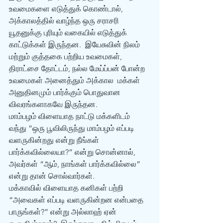
உவமைகளை எடுத்துக் கொண்டால், 
அக்காலத்தில் வாழ்ந்த ஒரு சராசரி 
யூதனுக்கு புரியும் வகையில் எடுத்துக் 
காட்டுக்கள் இருந்தன.  இயேசுவின் நிலம் 
மற்றும் குத்தகை பற்றிய உவமைகள், 
திராட்சை தோட்டம், நல்ல மேய்ப்பன் போன்ற 
உவமைகள் அனைத்தும் அக்கால  மக்கள் 
அனுதினமும் பார்க்கும் பொதுவான 
விவரங்களாகவே இருந்தன. 
மாம்பழம் விளையாத நாட்டு மக்களிடம் 
வந்து “ஒரு பூவிலிருந்து மாம்பழம் எப்படி 
வளருகின்றது என்று நீங்கள் 
பார்க்கவில்லையா?” என்று சொன்னால், 
அவர்கள் “ஆம், நாங்கள் பார்க்கவில்லை” 
என்று தான் சொல்வார்கள்.
மக்காவில் விளையாத கனிகள் பற்றி 
“அவைகள் எப்படி வளருகின்றன என்பதை 
பாருங்கள்?” என்று அல்லாஹ் ஏன் 