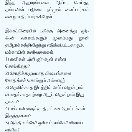
இந்த ஆதாரங்களை ஆய்வு செய்து, 
தங்களின் பதிலை நம்முன் வைப்பார்கள் 
என்று எதிர்ப்பார்க்கிறேன். 
இக்கட்டுரையில் பதித்த அனைத்து குர்-
ஆன் வசனங்களும் முஹம்மது ஜான் 
தமிழாக்கத்திலிருந்து எடுக்கப்பட்டதாகும்.
மக்காவின் கனிவகைகள்:
1) கனிகள் பற்றி குர்-ஆன் என்ன 
சொல்கிறது?
2) சோதிக்கமுடியாத விஷயங்களை 
சோதிக்கச் சொல்லும் அல்லாஹ்
3) தெளிக்காத இடத்தில் சேர்ப்பதென்றால், 
விதைக்காதவற்றை அறுப்பதென்றால் இது 
தானா?
4) மக்காவினருக்கு திராட்சை தோட்டங்கள் 
இருந்தனவா?
5) அத்தி எங்கே? ஒலிவம் எங்கே? ஸீனாய் 
எங்கே?