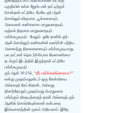
குறைந்தபட்சம் அரேபியாவின் வடக்கு 
பகுதியில் உள்ள ஜோர்டான் நாட்டிற்குச் 
சென்றால் மட்டுமே, மேலே குர்-ஆன் 
சொல்லும் விதமாக, பூக்களையும், 
அவைகள் கனிகளாக மாறுவதையும், 
மஞ்சல் நிறமாக மாறுவதையும் 
பார்க்கமுடியும்.  மேலும்  ஒரே நாளில் குர்-
ஆன் சொல்லும் கனிகளின் வளர்ச்சி பற்றிய 
அனைத்து நிலைகளையும் பார்க்கமுடியாது. 
பல நாட்கள் தொடர்ச்சியாக வேளாண்மை 
நடக்கும் இடத்தில் இருந்தால் மட்டுமே 
பார்க்கமுடியும். 
குர்-ஆன் 39:21ல், “
நீர் பார்க்கவில்லையா?
” 
என்று முஹம்மதுவிடம் ஒரு கேள்வியை 
அல்லாஹ் கேட்கிறான், அல்லது 
தினந்தோறும் முஹம்மது பொதுவாக 
பார்க்கும் விஷயத்தைத் தான் அல்லாஹ் குர்-
ஆனில் சொல்லியுள்ளான் என்பதை 
இவ்வசனத்தின் மூலம் அறியலாம். இதே 