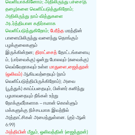
வெளியாக்கினோம்; அதிலிருந்து பச்சை(த் 
தழை)களை வெளிப்படுத்துகிறோம்; 
அதிலிருந்து நாம் வித்துகளை 
அடர்த்தியான கதிர்களாக 
வெளிப்படுத்துகிறோம்; 
பேரீத்த 
மரத்தின் 
பாளையிலிருந்து வளைந்து தொங்கும் 
பழக்குலைகளும் 
இருக்கின்றன; 
திராட்சைத் 
தோட்டங்களையு
ம், (பார்வைக்கு) ஒன்று போலவும் (சுவைக்கு) 
வெவ்வேறாகவும் உள்ள 
மாதுளை,ஜைத்தூன் 
(ஒலிவம்)
 ஆகியவற்றையும் (நாம் 
வெளிப்படுத்தியிருக்கிறோம்); அவை 
(பூத்துக்) காய்ப்பதையும், பின்னர் கனிந்து 
பழமாவதையும் நீங்கள் உற்று 
நோக்குவீர்களாக – ஈமான் கொள்ளும் 
மக்களுக்கு நிச்சயமாக இவற்றில் 
அத்தாட்சிகள் அமைந்துள்ளன. (குர்-ஆன் 
6:99)
அத்தியின் 
மீதும், ஒலிவத்தின் (ஜைத்தூன்) 