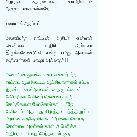
அறிஞர் உதாரணமாக காட்டுவாரா? 
ஆச்சரியமாக உள்ளதே!
உரையின் ஆரம்பம்: 
மதசார்பற்ற நாட்டின் அதிபர் என்றால் 
கென்னடி மாதிரி அல்லவா 
இருக்கவேண்டும்! என்று பிஜே அவர்கள் 
கூறினார்கள். மாஷா அல்லாஹ்!!! 
“உரையின் துவக்கமாக மதச்சார்பற்ற 
நாட்டை ஆளக்கூடிய ஆட்சியாளர்கள் எப்படி 
இருக்க வேண்டும் என்பதை முன்னாள் 
அமெரிக்க அதினர் கென்னடி கூறிய 
செய்திகளை மேற்கோள்காட்டி பீஜே 
பேசினார். அதாவது கிறித்தவ மத்த்திலுள்ள 
 ரோமன் கத்தோலிக்கப் பிரிவைச் சேர்ந்த 
கென்னடி அவர்கள் தான் அமெரிக்க 
அதிபராக பொறுப்பேற்றவுடன் ஒரு 