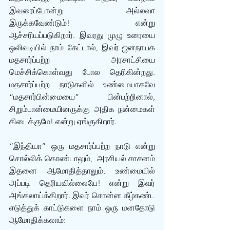
இவரைப்போன்று அல்லவா 
இருக்கவேண்டும்! என்று 
ஆச்சரியப்படுகிறார். இவரது முழு உரையை 
ஒலிவடியில் நாம் கேட்டால், இவர் ஜனநாயக 
மதசார்ப்பற்ற அரசாட்சியை 
மெச்சிக்கொள்வது போல தெரிகின்றது. 
மதசார்ப்பற்ற நாடுகளில் உண்மையாகவே 
“மதசார்பின்மையை” பின்பற்றினால், 
சிறும்பான்மையினருக்கு அதிக நன்மைகள் 
கிடைக்குமே! என்று ஏங்குகிறார். 
“இந்தியா” ஒரு மதசார்ப்பற்ற நாடு என்று 
சொல்லிக் கொண்டாலும்,  அரசியல் சாசனம் 
இதனை ஆமோதித்தாலும், உண்மையில் 
அப்படி தெரியவில்லையே! என்று இவர் 
அங்கலாய்க்கிறார். இவர் சொன்ன கீழ்கண்ட 
எடுத்துக் காட்டுகளை நாம் ஒரு மனதோடு 
ஆமோதிக்கலாம்: