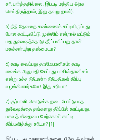
சரி பார்த்ததில்லை, இப்படி மத்திய அரசு 
செய்திருந்தால், இது தவறு தான்).
5) நீதி தேவதை கண்ணைக் கட்டியிருப்பது 
போல காட்டிவிட்டு முஸ்லிம் என்றால் மட்டும் 
மத துவேஷத்தோடு தீர்ப்பளிப்பது தான் 
மதச்சார்பற்ற தன்மையா?
6) தாடி வைப்பது தாலிஃபானிசம்; தாடி 
வைக்க அனுமதி கேட்பது பாகிஸ்தானிசம் 
என்று உச்ச நீதிமன்ற நீதிபதிகள் தீர்ப்பு 
வழங்கினார்களே! இது சரியா?
7) குர்பானி கொடுக்க தடை போட்டு மத 
துவேஷத்தை தங்களது தீர்ப்பில் காட்டியது, 
பகவத் கீதையை மேற்கோள் காட்டி 
தீர்ப்பளித்த்து சரியா? [1]
இப்படி பல உதாரணங்களை பிஜே அவர்கள் 