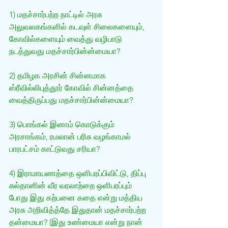
1) மதச்சார்பற்ற நாட்டில் அரசு 
அலுவலகங்களில் கடவுள் சிலைகளையும், 
கோவில்களையும் வைத்து வழிபாடு 
நடத்துவது மதச்சார்பின்ன்மையா?
2) தமிழக அரசின் சின்னமாக 
ஸ்ரீவில்லிபுத்தூர் கோவில் சின்னத்தை 
வைத்திருப்பது மதச்சார்பின்ன்மையா?
3) பொங்கல் இனாம் கொடுக்கும் 
அரசாங்கம், ரமலான் பரிசு வழங்காமல் 
பாரபட்சம் காட்டுவது சரியா?
4) இராமாயணத்தை ஒளிபரப்பிவிட்டு, திப்பு 
சுல்தானின் வீர வரலாற்றை ஒளிபரப்பும் 
போது இது கற்பனை கதை என்று மத்திய 
அரசு அறிவித்த்தே இதுதான் மதச்சார்பற்ற 
தன்மையா? (இது உண்மையா என்று நான் 