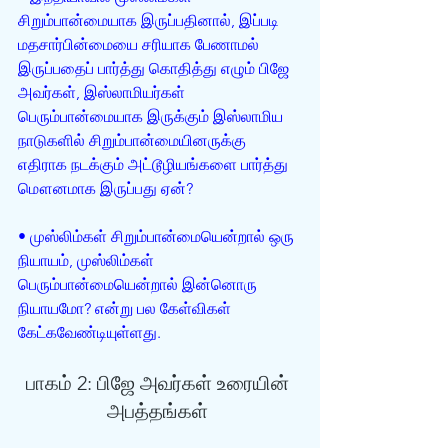
சிறும்பான்மையாக இருப்பதினால், இப்படி 
மதசார்பின்மையை சரியாக பேணாமல் 
இருப்பதைப் பார்த்து கொதித்து எழும் பிஜே 
அவர்கள், இஸ்லாமியர்கள் 
பெரும்பான்மையாக இருக்கும் இஸ்லாமிய 
நாடுகளில் சிறும்பான்மையினருக்கு 
எதிராக நடக்கும் அட்டூழியங்களை பார்த்து 
மௌனமாக இருப்பது ஏன்? 
• முஸ்லிம்கள் சிறும்பான்மையென்றால் ஒரு 
நியாயம், முஸ்லிம்கள் 
பெரும்பான்மையென்றால் இன்னொரு 
நியாயமோ? என்று பல கேள்விகள் 
கேட்கவேண்டியுள்ளது.
பாகம் 2: பிஜே அவர்கள் உரையின் 
அபத்தங்கள் 