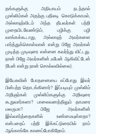
தங்களுக்கு அநியாயம் நடந்தால் 
முஸ்லிம்கள் அதற்கு பதிலடி  கொடுக்காமல், 
அல்லாஹ்விடம் அந்த தீயவர்கள் பற்றி 
முறையிடவேண்டும், பழிக்கு பழி 
வாங்கக்கூடாது, அல்லாஹ் அவர்களை 
பார்த்துக்கொள்வான் என்று பிஜே அவர்கள் 
முடித்த முடிவுரை என்னை கவர்ந்து விட்டது. 
நான் பிஜே அவர்களின் ஃபேன் ஆகிவிட்டேன் 
(பேன் என்று நான் சொல்லவில்லை). 
இயேசுவின் போதனையை எப்போது இவர் 
பின்பற்ற தொடங்கினார்? இப்படியும் முஸ்லிம் 
அறிஞர்கள் முஸ்லிம்களுக்கு அறிவுரை 
கூறுவார்களா? பாலைவனத்திலும் தாமரை 
மலருமா? பிஜே அவர்களின் 
இவ்வார்த்தைகளில் உண்மையுள்ளதா? 
என்பதைப் பற்றி இக்கட்டுரையில் நாம் 
ஆங்காங்கே காணப்போகிறோம்.