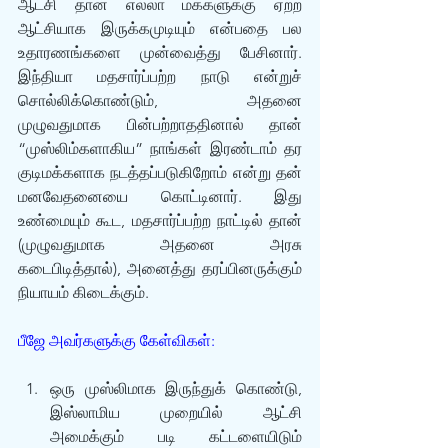
ஆட்சி தான் எல்லா மக்களுக்கு ஏற்ற 
ஆட்சியாக இருக்கமுடியும் என்பதை பல 
உதாரணங்களை முன்வைத்து பேசினார். 
இந்தியா மதசார்ப்பற்ற நாடு என்றுச் 
சொல்லிக்கொண்டும், அதனை 
முழுவதுமாக பின்பற்றாததினால் தான் 
“முஸ்லிம்களாகிய” நாங்கள் இரண்டாம் தர 
குடிமக்களாக நடத்தப்படுகிறோம் என்று தன் 
மனவேதனையை கொட்டினார். இது 
உண்மையும் கூட, மதசார்ப்பற்ற நாட்டில் தான் 
(முழுவதுமாக அதனை அரசு 
கடைபிடித்தால்), அனைத்து தரப்பினருக்கும் 
நியாயம் கிடைக்கும். 
பீஜே அவர்களுக்கு கேள்விகள்:
ஒரு முஸ்லிமாக இருந்துக் கொண்டு, 
இஸ்லாமிய முறையில் ஆட்சி 
அமைக்கும் படி கட்டளையிடும் 