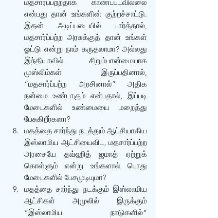
மதசார்ப்பற்றதாக காணப்படவில்லை 
என்பது தான் உங்களின் குற்றச்சாட்டு. 
இதன் அடிப்படையில் பார்த்தால், 
மதசார்ப்பற்ற அரசுக்குத் தான் உங்கள் 
ஓட்டு என்று நாம் கருதலாமா? அல்லது 
இந்தியாவில் சிறும்பான்மையாக 
முஸ்லிம்கள் இருப்பதினால், 
“மதசார்ப்பற்ற அரசினால்” அதிக 
நன்மை உண்டாகும் என்பதால், இப்படி 
மேடைகளில் உண்மையை மறைத்து 
பேசுகிறீர்களா?
மதத்தை சார்ந்து நடத்தும் ஆட்சியாகிய 
இஸ்லாமிய ஆட்சியைவிட, மதசார்ப்பற்ற 
அரசையே தவ்ஹித் ஜமாத் ஏற்றுக் 
கொள்ளும் என்று உங்களால் பொது 
மேடைகளில் பேசமுடியுமா?
மதத்தை சார்ந்து நடக்கும் இஸ்லாமிய 
ஆட்சிகள் அமுலில் இருக்கும் 
“இஸ்லாமிய நாடுகளில்” 