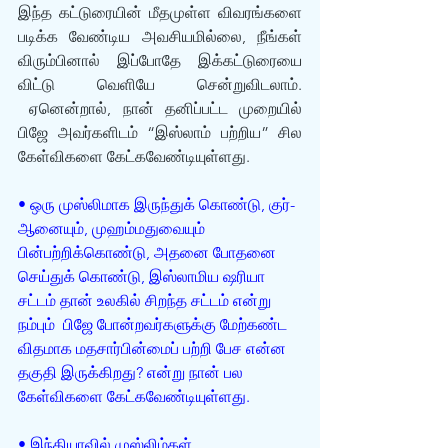
இந்த கட்டுரையின் மீதமுள்ள விவரங்களை 
படிக்க வேண்டிய அவசியமில்லை, நீங்கள் 
விரும்பினால் இப்போதே இக்கட்டுரையை 
விட்டு வெளியே சென்றுவிடலாம். 
 ஏனென்றால், நான் தனிப்பட்ட முறையில் 
பிஜே அவர்களிடம் “இஸ்லாம் பற்றிய” சில 
கேள்விகளை கேட்கவேண்டியுள்ளது. 
• ஒரு முஸ்லிமாக இருந்துக் கொண்டு, குர்-
ஆனையும், முஹம்மதுவையும் 
பின்பற்றிக்கொண்டு, அதனை போதனை 
செய்துக் கொண்டு, இஸ்லாமிய ஷரியா 
சட்டம் தான் உலகில் சிறந்த சட்டம் என்று 
நம்பும்  பிஜே போன்றவர்களுக்கு மேற்கண்ட 
விதமாக மதசார்பின்மைப் பற்றி பேச என்ன 
தகுதி இருக்கிறது? என்று நான் பல 
கேள்விகளை கேட்கவேண்டியுள்ளது. 
• இந்தியாவில் முஸ்லிம்கள் 