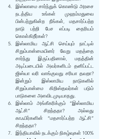
இஸ்லாமை சார்ந்துக் கொண்டு அரசை 
நடத்திய உங்கள் முஹம்மதுவை 
பின்பற்றுகின்ற நீங்கள், மதசார்ப்பற்ற 
நாடு பற்றி பேச எப்படி தைரியம் 
கொள்கிறீர்கள்?
இஸ்லாமிய ஆட்சி செய்யும் நாட்டில் 
சிறும்பான்மையினர் வேறு மதத்தை 
சார்ந்து இருப்பதினால், மதத்தின் 
அடிப்படையில் அவர்களிடம் தனிப்பட்ட 
ஜிஸ்யா வரி வாங்குவது சரியா தவறா? 
இன்றும் இஸ்லாமிய நாடுகளில் 
சிறும்பான்மை கிறிஸ்தவர்கள் படும் 
பாடுகளை அளவிடமுடியாதது. 
இஸ்லாம் அங்கீகரிக்கும் “இஸ்லாமிய 
ஆட்சி” சிறந்ததா? அல்லது 
காஃபிர்களின் “மதசார்ப்பற்ற ஆட்சி” 
சிறந்ததா?
இந்தியாவில் நடக்கும் நிகழ்வுகள் 100% 