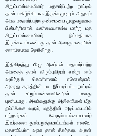
சிறும்பான்மையினர் மதசார்ப்பற்ற நாட்டில் 
தான் மகிழ்ச்சியாக இருக்கமுடியும் அதுவும் 
அரசு மதசார்ப்பற்ற தன்மையை முழுவதுமாக 
பின்பற்றினால், உண்மையாகவே மாற்று மத 
சிறும்பான்மையினர் நிம்மதியாக 
இருக்கலாம் என்பது தான் அவரது உரையின் 
சாராம்சமாக தெரிகிறது.
இதிலிருந்து பீஜே அவர்கள் மதசார்ப்பற்ற 
அரசைத் தான் விரும்புகிறார் என்று நாம் 
அறிந்துக் கொள்ளலாம். ஏனென்றால், 
அவரது கருத்தின் படி, இப்படிப்பட்ட நாட்டில் 
தான் சிறும்பான்மையினரின் மனது 
புண்படாது, அவர்களுக்கு அதிகாரிகள் மீது 
நம்பிக்கை வரும், மதத்தின் அடிப்படையில் 
மற்றவர்கள் (பெரும்பான்மையினர்) 
இவர்களை துன்புறுத்தமாட்டார்கள். எனவே, 
மதசார்ப்பற்ற அரசு தான் சிறந்தது, அதன் 