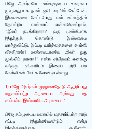
பிஜே அவர்களே, உங்களுடைய உரையை 
முழுவதுமாக நான் ஒலி வடியில் கேட்டேன். 
இவைகளை கேட்டபோது என் உள்ளத்தில் 
தோன்றிய எண்ணம் என்னவென்றால், 
“இவர் நடிக்கிறாரா? ஒரு முஸ்லிமாக 
இருந்துக் கொண்டு, இஸ்லாமை 
மறந்துவிட்டு, இப்படி வார்த்தைகளை அள்ளி 
வீசுகிறாரே! உண்மையாகவே இவர் ஒரு 
முஸ்லிம் தானா!” என்ற சந்தேகம் எனக்கு 
வந்தது. உங்களிடம் இதைப் பற்றி பல 
கேள்விகள் கேட்க வேண்டியுள்ளது.
1) பிஜே அவர்கள் முழுமனதோடு ஆதரிப்பது 
மதசார்ப்பற்ற அரசையா அல்லது மத 
சார்புள்ள இஸ்லாமிய அரசையா?
பிஜே தம்முடைய உரையில் மதசார்ப்பற்ற நாடு 
எப்படி இருக்கவேண்டும் என்ற 
இலக்கணத்தை கூறினார். 