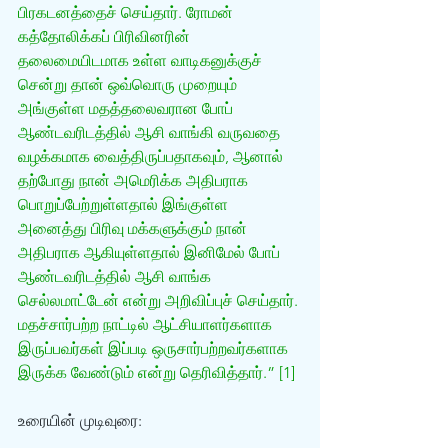
பிரகடனத்தைச் செய்தார். ரோமன் 
கத்தோலிக்கப் பிரிவினரின் 
தலைமையிடமாக உள்ள வாடிகனுக்குச் 
சென்று தான் ஒவ்வொரு முறையும் 
அங்குள்ள மதத்தலைவரான போப் 
ஆண்டவரிடத்தில் ஆசி வாங்கி வருவதை 
வழக்கமாக வைத்திருப்பதாகவும், ஆனால் 
தற்போது நான் அமெரிக்க அதிபராக 
பொறுப்பேற்றுள்ளதால் இங்குள்ள 
அனைத்து பிரிவு மக்களுக்கும் நான் 
அதிபராக ஆகியுள்ளதால் இனிமேல் போப் 
ஆண்டவரிடத்தில் ஆசி வாங்க 
செல்லமாட்டேன் என்று அறிவிப்புச் செய்தார். 
மதச்சார்பற்ற நாட்டில் ஆட்சியாளர்களாக 
இருப்பவர்கள் இப்படி ஒருசார்பற்றவர்களாக 
இருக்க வேண்டும் என்று தெரிவித்தார்.” [1]
உரையின் முடிவுரை: