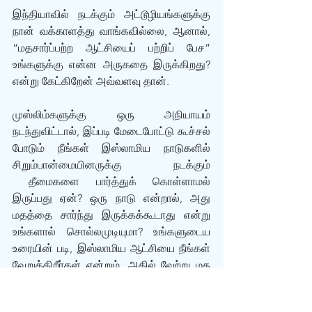
இந்தியாவில் நடக்கும் அட்டூழியங்களுக்கு 
நான் வக்காளத்து வாங்கவில்லை, ஆனால், 
“மதசார்ப்பற்ற ஆட்சியைப் பற்றிப் பேச” 
உங்களுக்கு என்ன அருகதை இருக்கிறது? 
என்று கேட்கிறேன் அவ்வளவு தான். 
முஸ்லிம்களுக்கு ஒரு அநியாயம் 
நடந்துவிட்டால், இப்படி மேடைபோட்டு கூச்சல் 
போடும் நீங்கள் இஸ்லாமிய நாடுகளில் 
சிறும்பான்மையினருக்கு நடக்கும் 
 தீமைகளை பார்த்துக் கொள்ளாமல் 
இருப்பது ஏன்? ஒரு நாடு என்றால், அது 
மதத்தை சார்ந்து இருக்கக்கூடாது என்று 
உங்களால் சொல்லமுடியுமா? உங்களுடைய 
உரையின் படி, இஸ்லாமிய ஆட்சியை நீங்கள் 
வேறுக்கிறீர்கள் என்றும், அதில் வேற்று மத 
மக்களுக்கு நன்மையை விட தீமை தான் 
அதிகம் விளையும் என்றும் நீங்கள் சொல்ல 