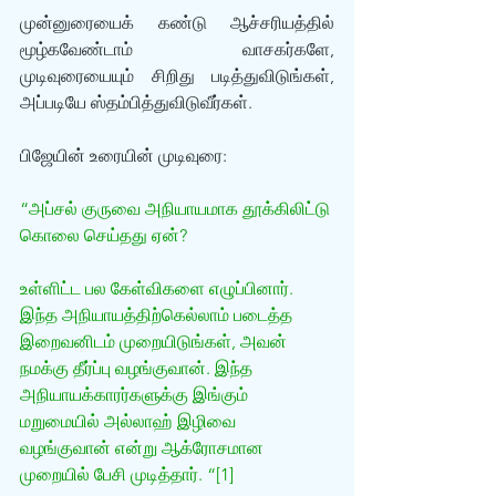
முன்னுரையைக் கண்டு ஆச்சரியத்தில் 
மூழ்கவேண்டாம் வாசகர்களே, 
முடிவுரையையும் சிறிது படித்துவிடுங்கள், 
அப்படியே ஸ்தம்பித்துவிடுவீர்கள். 
பிஜேயின் உரையின் முடிவுரை:
“அப்சல் குருவை அநியாயமாக தூக்கிலிட்டு 
கொலை செய்தது ஏன்?
உள்ளிட்ட பல கேள்விகளை எழுப்பினார். 
இந்த அநியாயத்திற்கெல்லாம் படைத்த 
இறைவனிடம் முறையிடுங்கள், அவன் 
நமக்கு தீர்ப்பு வழங்குவான். இந்த 
அநியாயக்காரர்களுக்கு இங்கும் 
மறுமையில் அல்லாஹ் இழிவை 
வழங்குவான் என்று ஆக்ரோசமான 
முறையில் பேசி முடித்தார். “[1]