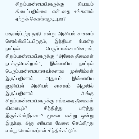
சிறும்பான்மையினருக்கு நியாயம் 
கிடைப்பதில்லை என்பதை உங்களால் 
ஏற்றுக் கொள்ளமுடியுமா? 
மதசார்ப்பற்ற நாடு என்று அரசியல் சாசனம் 
சொல்லிவிட்டபிறகும், இந்தியா போன்ற 
நாட்டில் பெரும்பான்மையினரால், 
சிறும்பான்மையினருக்கு “அனேக தீமைகள் 
நடக்குமென்றால்”, இஸ்லாமிய நாட்டில் 
பெரும்பான்மையானவர்களாக முஸ்லிம்கள் 
இருப்பதினால், அதுவும் இஸ்லாமிய 
ஜாதியின் அரசியல் சாசனம் அமுலில் 
இருப்பதினால் அங்கு 
சிறும்பான்மையினருக்கு எவ்வளவு தீமைகள் 
விளையும்? சிந்தித்து பார்த்து 
இருக்கின்றீர்களா? மூளை என்று ஒன்று 
இருந்து, அது சரியாக வேலை செய்கிறது 
என்று சொல்பவர்கள் சிந்திக்கட்டும்.