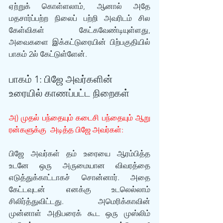
ஏற்றுக் கொள்ளலாம், ஆனால் அதே 
மதசார்ப்பற்ற நிலைப் பற்றி அவரிடம் சில 
கேள்விகள் கேட்கவேண்டியுள்ளது, 
அவைகளை இக்கட்டுரையின் பிற்பகுதியில் 
பாகம் 2ல் கேட்டுள்ளேன். 
பாகம் 1: பிஜே அவர்களின் 
உரையில் காணப்பட்ட நிறைகள் 
அ) முதல் பந்தையும் கடைசி பந்தையும் ஆறு 
ரன்களுக்கு  அடித்த பிஜே அவர்கள்:
பிஜே அவர்கள் தம் உரையை ஆரம்பித்த 
உடனே ஒரு அருமையான விவரத்தை 
எடுத்துக்காட்டாகச் சொன்னார். அதை 
கேட்டவுடன் எனக்கு உடலெல்லாம் 
சிலிர்த்துவிட்டது. அமெரிக்காவின் 
முன்னாள் அதிபரைக் கூட ஒரு முஸ்லிம் 