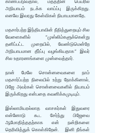
காணப்படுவதால், மதத்தின் பெயரில் 
அநியாயம் நடக்க வாய்ப்பு இருக்கிறது. 
எனவே இவரது கேள்விகள் நியாயமானதே.   
மதசார்பற்ற இந்தியாவின் நீதித்துறையும் சில 
வேளைகளில் “முஸ்லிம்களுக்கென்று 
தனிப்பட்ட முறையில், வேண்டுமென்றே 
அநியாயமான தீர்ப்பு வழங்கியதாக” இவர் 
சில உதாரணங்களை முன்வைத்தார். 
நான் மேலே சொன்னவைகளை நாம் 
மதசார்ப்பற்ற நிலையில் உற்று நோக்கினால், 
பிஜே அவர்கள் சொன்னவைகளில் நியாயம் 
இருக்கிறது என்பதை கவனிக்கமுடியும். 
இஸ்லாமியரல்லாத வாசகர்கள் இதுவரை 
என்னோடு கூட சேர்ந்து பிஜேவை 
ஆமோதித்ததற்காக என் நன்றிகளை 
தெரிவித்துக் கொள்கிறேன்.   இனி நீங்கள் 