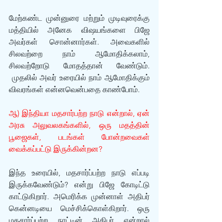
மேற்கண்ட முன்னுரை மற்றும் முடிவுரைக்கு 
மத்தியில் அனேக விஷயங்களை பிஜே 
அவர்கள் சொன்னார்கள். அவைகளில் 
சிலவற்றை நாம் ஆமோதிக்கலாம், 
சிலவற்றோடு மோதத்தான் வேண்டும். 
 முதலில் அவர் உரையில் நாம் ஆமோதிக்கும் 
விவரங்கள் என்னவென்பதை காண்போம்.
ஆ) இந்தியா மதசார்பற்ற நாடு என்றால், ஏன் 
அரசு அலுவலகங்களில், ஒரு மதத்தின் 
பூஜைகள், படங்கள் போன்றவைகள் 
வைக்கப்பட்டு இருக்கின்றன?
இந்த உரையில், மதசார்ப்பற்ற நாடு எப்படி 
இருக்கவேண்டும்? என்று பிஜே கோடிட்டு 
காட்டுகிறார். அமெரிக்க முன்னாள் அதிபர் 
கென்னடியை மெச்சிக்கொள்கிறார். ஒரு 
மதசார்ப்பற்ற நாட்டின் அதிபர் என்றால் 