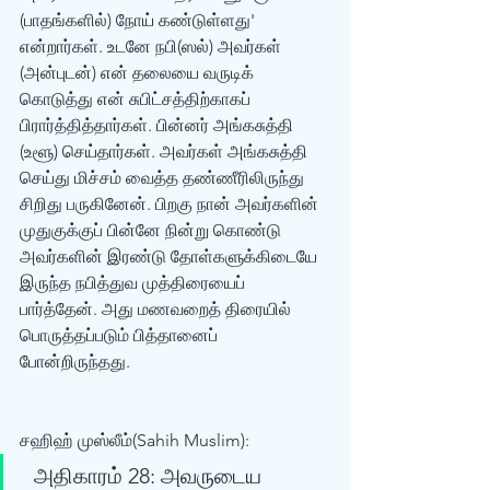
(பாதங்களில்) நோய் கண்டுள்ளது' 
என்றார்கள். உடனே நபி(ஸல்) அவர்கள் 
(அன்புடன்) என் தலையை வருடிக் 
கொடுத்து என் சுபிட்சத்திற்காகப் 
பிரார்த்தித்தார்கள். பின்னர் அங்கசுத்தி 
(உளூ) செய்தார்கள். அவர்கள் அங்கசுத்தி 
செய்து மிச்சம் வைத்த தண்ணீரிலிருந்து 
சிறிது பருகினேன். பிறகு நான் அவர்களின் 
முதுகுக்குப் பின்னே நின்று கொண்டு 
அவர்களின் இரண்டு தோள்களுக்கிடையே 
இருந்த நபித்துவ முத்திரையைப் 
பார்த்தேன். அது மணவறைத் திரையில் 
பொருத்தப்படும் பித்தானைப் 
போன்றிருந்தது. 
சஹிஹ் முஸ்லீம்(Sahih Muslim): 
  அதிகாரம் 28: அவருடைய 