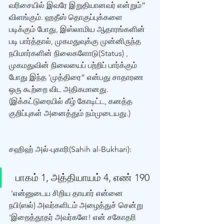
வரிசையில் இவரே இறுதியானவர் என்றும்” 
விளங்கும். ஹதீஸ் தொகுப்புக்களை 
படிக்கும் போது, இஸ்லாமிய ஆதாரங்களின் 
படி பார்த்தால், முகமதுவுக்கு முன்னிருந்த 
நபிமார்களின் நிலைகளோடு(Status) , 
முகமதுவின் நிலையைப் பற்றிப் பார்க்கும் 
போது இந்த 'முத்திரை” என்பது சாதாரண 
ஒரு கூற்றை விட அதிகமானது. 
(இக்கட்டுரையில் கீழ் கோடிட்ட, கனத்த 
குறிப்புகள் அனைத்தும் நம்முடையது.) 
சஹிஹ் அல்-புகாரி(Sahih al-Bukhari):
  பாகம் 1, அத்தியாயம் 4, எண் 190 
 'என்னுடைய சிறிய தாயார் என்னை 
நபி(ஸல்) அவர்களிடம் அழைத்துச் சென்று 
'இறைத்தூதர் அவர்களே! என் சகோதரி 