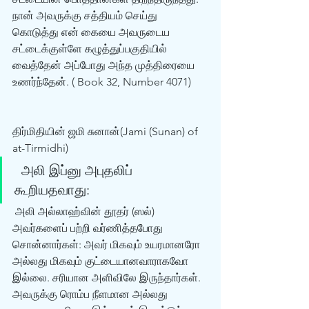
நான் அவருக்கு சத்தியம் செய்து 
கொடுத்து என் கையை அவருடைய 
சட்டைக்குள்ளே கழுத்துப்பகுதியில் 
வைத்தேன் அப்போது அந்த முத்திரையை 
உணர்ந்தேன். ( Book 32, Number 4071) 
திர்மிதியின் ஜமி சுனான்(Jami (Sunan) of 
at-Tirmidhi)
  அலி இப்னு அபுதலிப் 
கூறியதவாது: 
 அலி அல்லாஹ்வின் தூதர் (ஸல்) 
அவர்களைப் பற்றி வர்ணித்தபோது 
சொன்னார்கள்: அவர் மிகவும் உயரமானரோ 
அல்லது மிகவும் குட்டையானவாராகவோ 
இல்லை. சரியான அளிவிலே இருந்தார்கள். 
அவருக்கு ரொம்ப நீளமான அல்லது 