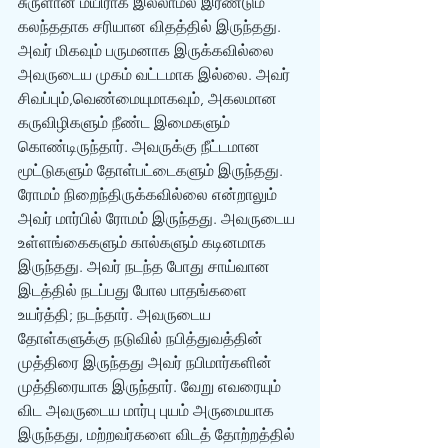
சுருளான மயிராக இல்லாமல் இரண்டும் 
கலந்ததாக சரியான விதத்தில் இருந்தது. 
அவர் மிகவும் பருமனாக இருக்கவில்லை 
அவருடைய முகம் வட்டமாக இல்லை. அவர் 
சிவப்பும்,வெண்மையுமாகவும், அகலமான 
கருவிழிகளும் நீண்ட இமைகளும் 
கொண்டிருந்தார். அவருக்கு நீட்டமான 
மூட்டுகளும் தோள்பட்டைகளும் இருந்தது. 
ரோமம் நிறைந்திருக்கவில்லை என்றாலும் 
அவர் மார்பில் ரோமம் இருந்தது. அவருடைய 
உள்ளங்கைகளும் கால்களும் கடினமாக 
இருந்தது. அவர் நடந்த போது சாய்வான 
இடத்தில் நடப்பது போல பாதங்களை 
உயர்த்தி; நடந்தார். அவருடைய 
தோள்களுக்கு நடுவில் நபித்துவத்தின் 
முத்திரை இருந்தது அவர் நபிமார்களின் 
முத்திரையாக இருந்தார். வேறு எவரையும் 
விட அவருடைய மார்பு புயம் அருமையாக 
இருந்தது, மற்றவர்களை விடத் தோற்றத்தில் 