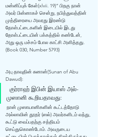
மன்னிப்புக் கேள்(xlvii. 19)” பிறகு நான் 
அவர் பின்னாகச் சென்று, நபித்துவத்தின் 
முத்திரையை அவரது இரண்டு 
தோள்பட்டைகளின் இடையில் இடது 
தோள்பட்டையின் பக்கத்தில் கண்டேன், 
அது ஒரு மச்சம் போல காட்சி அளித்தது. 
(Book 030, Number 5793) 
அபு தாவுதின் சுனான்(Sunan of Abu 
Dawud): 
  குர்ராஹ் இபின் இயாஸ் அல்- 
முஸானி கூறியதாவது: 
 நான் முஸாயானிகளின் கூட்டத்தோடு 
அல்லாவின் தூதர் (ஸல்) அவர்களிடம் வந்து, 
கூட்டு வைப்பதற்கு சத்தியம் 
செய்துகொண்டோம். அவருடைய 
சட்டையின் பொத்தான்கள் திறந்திருந்தது. 