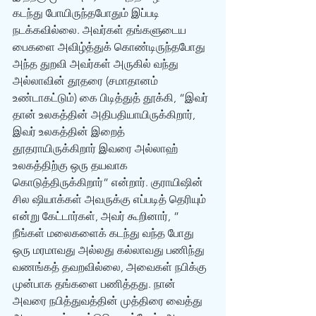
கடந்து போயிருந்தபோதும் இப்படி 
நடக்கவில்லை. அவர்கள் தங்களுடைய 
பைகளை அவிழ்த்துக் கொண்டிருந்தபோது 
அந்த துறவி அவர்கள் அருகில் வந்து 
அல்லாவின் தூதரை (சமாதானம் 
உண்டாகட்டும்) கை பிடித்துத் தூக்கி, “இவர் 
தான் உலகத்தின் அதிபதியாயிருக்கிறார், 
இவர் உலகத்தின் இறைத் 
தூதராயிருக்கிறார் இவரை அல்லாஹ் 
உலகத்திற்கு ஒரு தயவாக 
கொடுத்திருக்கிறார்” என்றார். குராயிஷின் 
சில ஷியாக்கள் அவருக்கு எப்படித் தெரியும் 
என்று கேட்டார்கள், அவர் கூறினார், ” 
நீங்கள் மலைகளைக் கடந்து வந்த போது 
ஒரு மரமாவது அல்லது கல்லாவது பணிந்து 
வணங்கத் தவறவில்லை, அவைகள் நபிக்கு 
முன்பாக தங்களை பணித்தது. நான் 
அவரை நபித்துவத்தின் முத்திரை வைத்து 