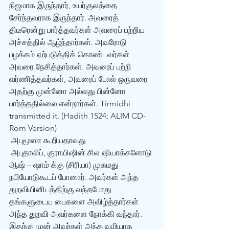
நிஜமாக இருந்தார், உயர்குலத்தை 
சேர்ந்தவராக இருந்தார். அவரைத் 
திடீரென்று பார்த்தவர்கள் அவரைப் பற்றிய 
அச்சத்தில் ஆழ்ந்தார்கள். அவரோடு 
பழக்கம் ஏற்படுத்திக் கொண்டவர்கள் 
அவரை நேசித்தார்கள். அவரைப் பற்றி 
வர்ணித்தவர்கள், அவரைப் போல் ஒருவரை 
அதற்கு முன்னோ அல்லது பின்னோ 
பார்த்ததில்லை என்றார்கள். Tirmidhi 
transmitted it. (Hadith 1524; ALIM CD-
Rom Version) 
 அபுமூஸா கூறியதாவது 
 அபுதாலிப், குராயிஷின் சில ஷியாக்களோடு 
ஆஷ் – ஷாம் க்கு (சிரியா) முகமது 
நபியோடுகூடப் போனார். அவர்கள் அந்த 
துறவியினிடத்திற்கு வந்தபோது 
தங்களுடைய பைகளை அவிழ்த்தார்கள் 
அந்த துறவி அவர்களை நோக்கி வந்தார். 
இதற்கு முன் அவர்கள் அந்த வழியாக 