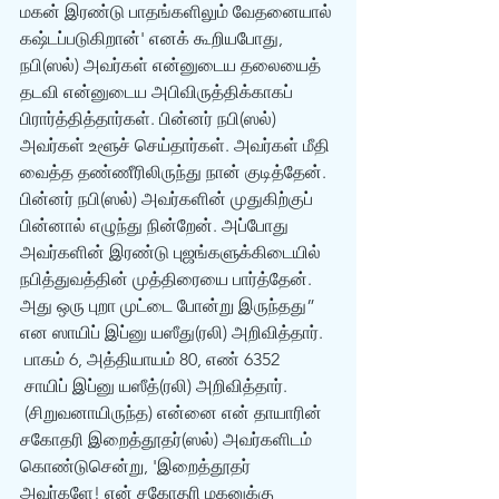
மகன் இரண்டு பாதங்களிலும் வேதனையால் 
கஷ்டப்படுகிறான்' எனக் கூறியபோது, 
நபி(ஸல்) அவர்கள் என்னுடைய தலையைத் 
தடவி என்னுடைய அபிவிருத்திக்காகப் 
பிரார்த்தித்தார்கள். பின்னர் நபி(ஸல்) 
அவர்கள் உளூச் செய்தார்கள். அவர்கள் மீதி 
வைத்த தண்ணீரிலிருந்து நான் குடித்தேன். 
பின்னர் நபி(ஸல்) அவர்களின் முதுகிற்குப் 
பின்னால் எழுந்து நின்றேன். அப்போது 
அவர்களின் இரண்டு புஜங்களுக்கிடையில் 
நபித்துவத்தின் முத்திரையை பார்த்தேன். 
அது ஒரு புறா முட்டை போன்று இருந்தது” 
என ஸாயிப் இப்னு யஸீது(ரலி) அறிவித்தார். 
 பாகம் 6, அத்தியாயம் 80, எண் 6352 
 சாயிப் இப்னு யஸீத்(ரலி) அறிவித்தார். 
 (சிறுவனாயிருந்த) என்னை என் தாயாரின் 
சகோதரி இறைத்தூதர்(ஸல்) அவர்களிடம் 
கொண்டுசென்று, 'இறைத்தூதர் 
அவர்களே! என் சகோதரி மகனுக்கு 