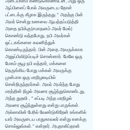
அடையாளம் கண்டுகொண்டேன், அது ஒரு 
ஆப்பிளைப் போல் அவருடைய தோள் 
பட்டைக்கு கீழாக இருந்தது.” அதற்கு பின் 
அவர் சென்று உணவை ஆயத்தப்படுத்தி 
அதை நபிக்கு(சமாதனம் அவர் மேல்) 
கொண்டு வந்தபோது, நபி அவர்கள் 
ஒட்டகங்களை கவனித்துக் 
கொண்டிருந்தார். பின் அதை அவருக்காக 
அனுப்பிவிடும்படிச் சொன்னார். மேலே ஒரு 
மேகம் சூழ நபி வந்தார், மக்களை 
நெருங்கிய போது மக்கள் அவருக்கு 
முன்பாக ஒரு மரநிழலடியில் 
சென்றிருந்தார்கள். அவர் அமர்ந்த போது 
மரத்தின் நிழல் அவரை சூழ்ந்துகொண்டது, 
அந்த துறவி , ” எப்படி அந்த மரநிழல் 
அவரை சூழ்ந்துள்ளது என்று பாருங்கள். 
அல்லாவின் பேரில் வேண்டுகிறேன் உங்களில் 
யார் அவருடைய பாதுகாவலர் என்று எனக்கு 
சொல்லுங்கள்.” என்றார். அபுதாலிப்தான் 