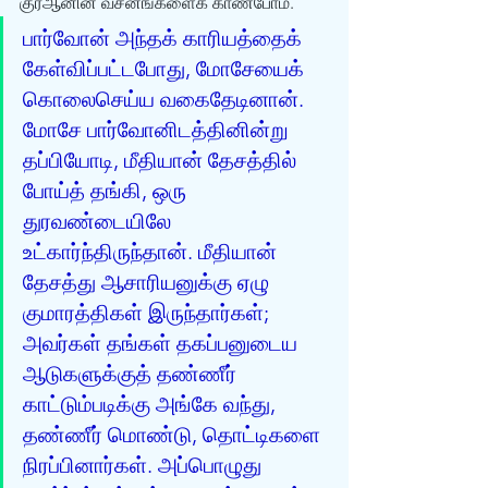
குர்‍ஆனின் வசனங்களைக் காண்போம். 
பார்வோன் அந்தக் காரியத்தைக் 
கேள்விப்பட்டபோது, மோசேயைக் 
கொலைசெய்ய வகைதேடினான். 
மோசே பார்வோனிடத்தினின்று 
தப்பியோடி, மீதியான் தேசத்தில் 
போய்த் தங்கி, ஒரு 
துரவண்டையிலே 
உட்கார்ந்திருந்தான். மீதியான் 
தேசத்து ஆசாரியனுக்கு ஏழு 
குமாரத்திகள் இருந்தார்கள்; 
அவர்கள் தங்கள் தகப்பனுடைய 
ஆடுகளுக்குத் தண்ணீர் 
காட்டும்படிக்கு அங்கே வந்து, 
தண்ணீர் மொண்டு, தொட்டிகளை 
நிரப்பினார்கள். அப்பொழுது 