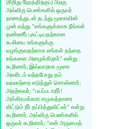
(சிறிது நேரத்திற்குப்) பிறகு 
அவ்விரு பெண்களில் ஒருவர் 
நாணத்துடன் நடந்து மூஸாவின் 
முன் வந்து “எங்களுக்காக நீங்கள் 
தண்ணீர் புகட்டியதற்கான 
கூலியை உங்களுக்கு 
வழங்குவதற்காக எங்கள் தந்தை 
உங்களை அழைக்கிறார்” என்று 
கூறினார்; இவ்வாறாக மூஸா 
அவரிடம் வந்தபோது தம் 
வரலாற்றை எடுத்துச் சொன்னார்; 
அதற்கவர்; “பயப்படாதீர்! 
அக்கிரமக்கார சமூகத்தாரை 
விட்டும் நீர் தப்பித்துவிட்டீர்” என்று 
கூறினார். அவ்விரு பெண்களில் 
ஒருவர் கூறினார்; “என் அருமைத் 