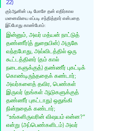
22)
குர்‍ஆனின் படி மோசே தன் எதிர்கால 
மனைவியை எப்படி சந்தித்தார் என்பதை 
இப்போது காண்போம்: 
இன்னும், அவர் மத்யன் நாட்டுத் 
தண்ணீர்(த் துறையின்) அருகே 
வந்தபோது, அவ்விடத்தில் ஒரு 
கூட்டத்தினர் (தம் கால் 
நடைகளுக்குத்) தண்ணீர் புகட்டிக் 
கொண்டிருந்ததைக் கண்டார்; 
அவர்களைத் தவிர, பெண்கள் 
இருவர் (தங்கள் ஆடுகளுக்குத் 
தண்ணீர் புகட்டாது) ஒதுங்கி 
நின்றதைக் கண்டார்; 
“உங்களிருவரின் விஷயம் என்ன?” 
என்று (அப்பெண்களிடம்) அவர் 