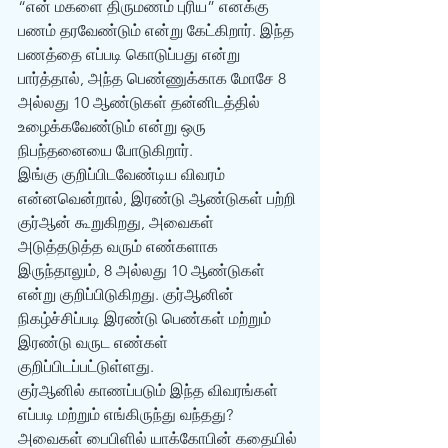
“என் மகளை திருமணம் புரிய” எனக்கு 
பணம் தரவேண்டும் என்று கேட்கிறார். இந்த 
பணத்தை எப்படி கொடுப்பது என்று 
பார்த்தால், அந்த பெண்ணுக்காக மோசே 8 
அல்லது 10 ஆண்டுகள் தன்னிடத்தில் 
உழைக்கவேண்டும் என்று ஒரு 
நிபந்தனையை போடுகிறார். 
இங்கு குறிப்பிடவேண்டிய விவரம் 
என்னவென்றால், இரண்டு ஆண்டுகள் பற்றி 
குர்‍ஆன் கூறுகிறது, அவைகள் 
அடுத்தடுத்த வரும் எண்களாக 
இருந்தாலும், 8 அல்லது 10 ஆண்டுகள் 
என்று குறிப்பிடுகிறது. குர்‍ஆனின் 
நிகழ்ச்சிப்படி இரண்டு பெண்கள் மற்றும் 
இரண்டு வருட எண்கள் 
குறிப்பிடப்பட்டுள்ளது. 
குர்‍ஆனில் காணப்படும் இந்த விவரங்கள் 
எப்படி மற்றும் எங்கிருந்து வந்தது? 
அவைகள் பைபிளில் யாக்கோபின் கதையில் 