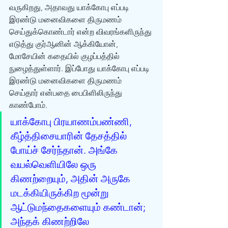
வருகிறது, அதாவது யாக்கோபு எப்படி 
இரண்டு மனைவிகளை திருமணம் 
செய்துக்கொண்டார் என்ற விவரங்களிருந்து 
எடுத்து குர்‍ஆனின் ஆக்கியோன், 
மோசேயின் கதையில் குழப்பத்தில் 
நுழைத்துள்ளார். இப்போது யாக்கோபு எப்படி 
இரண்டு மனைவிகளை திருமணம் 
செய்தார் என்பதை பைபிளிலிருந்து 
காண்போம். 
யாக்கோபு பிரயாணம்பண்ணி, 
கீழ்த்திசையாரின் தேசத்தில் 
போய்ச் சேர்ந்தான். அங்கே 
வயல்வெளியிலே ஒரு 
கிணற்றையும், அதின் அருகே 
மடக்கியிருக்கிற மூன்று 
ஆட்டுமந்தைகளையும் கண்டான்; 
அந்தக் கிணற்றிலே 