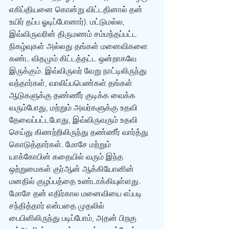
எகிப்தியனை கொன்று விட்டதினால் தன் 
உயிர் தப்ப ஓடிப்போனார்). மட்டுமல்ல, 
இவ்விருவரின் திருமணம் சம்மந்தப்பட்ட 
நிகழ்வுகள் அல்லது தங்கள் மனைவிகளை 
கண்ட விதமும் கிட்டத்தட்ட ஒன்றாகவே 
இருக்கும். இவ்விருவர் வேறு நாட்டிலிருந்து 
வந்தார்கள், வாலிப்பபெண்கள் தங்கள் 
ஆடுகளுக்கு தண்ணீர் குடிக்க வைக்க 
வரும்போது, மற்றும் அவர்களுக்கு உதவி 
தேவைப்பட்டபோது, இவ்விருவரும் உதவி 
செய்து கிணற்றிலிருந்து தண்ணீர் வார்த்து 
கொடுத்தார்கள். மோசே மற்றும் 
யாக்கோபின் கதையில் வரும் இந்த 
ஒற்றுமைகள் குர்‍ஆன் ஆக்கியோனின் 
மனதில் குழப்பத்தை உண்டாக்கியுள்ளது. 
மோசே தன் எதிர்கால மனைவியை எப்படி 
சந்தித்தார் என்பதை முதலில் 
பைபிளிலிருந்து படிப்போம், அதன் பிறகு 