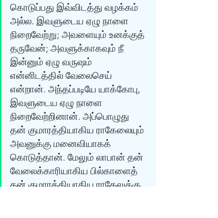
கொடுப்பது இவ்விடத்து வழக்கம் 
அல்ல. இவளுடைய ஏழு நாளை 
நிறைவேற்று; அவளையும் உனக்குத் 
தருவேன்; அவளுக்காகவும் நீ 
இன்னும் ஏழு வருஷம் 
என்னிடத்தில் வேலைசெய் 
என்றான். அந்தப்படியே யாக்கோபு, 
இவளுடைய ஏழு நாளை 
நிறைவேற்றினான். அப்பொழுது 
தன் குமாரத்தியாகிய ராகேலையும் 
அவனுக்கு மனைவியாகக் 
கொடுத்தான். மேலும் லாபான் தன் 
வேலைக்காரியாகிய பில்காளைத் 
தன் குமாரத்தியாகிய ராகேலுக்கு 
வேலைக்காரியாகக் கொடுத்தான். 
யாக்கோபு ராகேலையும் சேர்ந்தான்; 