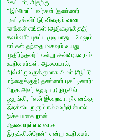
கேட்டார்; அதற்கு 
“இம்மேய்ப்பவர்கள் (தண்ணீர் 
புகட்டிக் விட்டு) விலகும் வரை 
நாங்கள் எங்கள் (ஆடுகளுக்குத்) 
தண்ணீர் புகட்ட முடியாது – மேலும் 
எங்கள் தந்தை மிகவும் வயது 
முதிர்ந்தவர்” என்று அவ்விருவரும் 
கூறினார்கள். ஆகையால், 
அவ்விருவருக்குமாக அவர் (ஆட்டு 
மந்தைக்குத்) தண்ணீர் புகட்டினார்; 
பிறகு அவர் (ஒரு மர) நிழலில் 
ஒதுங்கி; “என் இறைவா! நீ எனக்கு 
இறக்கியருளும் நல்லவற்றின்பால் 
நிச்சயமாக நான் 
தேவையுள்ளவனாக 
இருக்கின்றேன்” என்று கூறினார். 