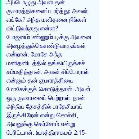
அப்பொழுது அவன் தன் 
குமாரத்திகளைப் பார்த்து: அவன் 
எங்கே? அந்த மனிதனை நீங்கள் 
விட்டுவந்தது என்ன? 
போஜனம்பண்ணும்படிக்கு அவனை 
அழைத்துக்கொண்டுவாருங்கள் 
என்றான். மோசே அந்த 
மனிதனிடத்தில் தங்கியிருக்கச் 
சம்மதித்தான். அவன் சிப்போராள் 
என்னும் தன் குமாரத்தியை 
மோசேக்குக் கொடுத்தான். அவள் 
ஒரு குமாரனைப் பெற்றாள். நான் 
அந்நிய தேசத்தில் பரதேசியாய் 
இருக்கிறேன் என்று சொல்லி, 
அவனுக்கு கெர்சோம் என்று 
பேரிட்டான். (யாத்திராகமம் 2:15-