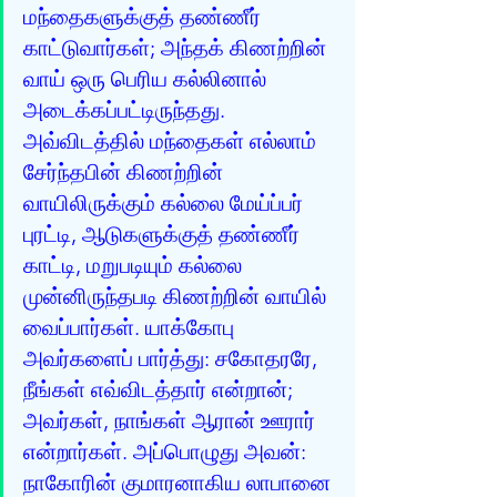
மந்தைகளுக்குத் தண்ணீர் 
காட்டுவார்கள்; அந்தக் கிணற்றின் 
வாய் ஒரு பெரிய கல்லினால் 
அடைக்கப்பட்டிருந்தது. 
அவ்விடத்தில் மந்தைகள் எல்லாம் 
சேர்ந்தபின் கிணற்றின் 
வாயிலிருக்கும் கல்லை மேய்ப்பர் 
புரட்டி, ஆடுகளுக்குத் தண்ணீர் 
காட்டி, மறுபடியும் கல்லை 
முன்னிருந்தபடி கிணற்றின் வாயில் 
வைப்பார்கள். யாக்கோபு 
அவர்களைப் பார்த்து: சகோதரரே, 
நீங்கள் எவ்விடத்தார் என்றான்; 
அவர்கள், நாங்கள் ஆரான் ஊரார் 
என்றார்கள். அப்பொழுது அவன்: 
நாகோரின் குமாரனாகிய லாபானை 