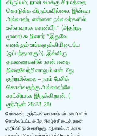
விருப்பம்; நான் உமக்கு சிரமத்தை 
கொடுக்க விரும்பவில்லை. இன்ஷா 
அல்லாஹ், என்னை நல்லவர்களில் 
உள்ளவராக காண்பீர்.” (அதற்கு 
மூஸா) கூறினார் “இதுவே 
எனக்கும் உங்களுக்கிமிடையே 
(ஒப்பந்தமாகும்), இவ்விரு 
தவணைகளில் நான் எதை 
நிறைவேற்றினாலும் என் மீது 
குற்றமில்லை – நாம் பேசிக் 
கொள்வதற்கு அல்லாஹ்வே 
சாட்சியாக இருக்கிறான். ( 
குர்‍ஆன் 28:23-28)
மேற்கண்ட குர்‍ஆன் வசனங்கள், பைபிளில் 
சொல்லப்பட்ட அதே நிகழ்ச்சியைத் தான் 
குறிப்பிட்டு பேசுகிறது. ஆனால், அனேக 
முரண்பாடுகள் மற்றும் வித்தியாசங்கள் 