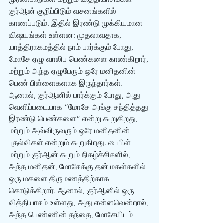
குர்‍ஆன் குறிப்பிடும் வசனங்களில் 
காணப்படும். இதில் இரண்டு முக்கியமான 
விஷயங்கள் உள்ளன: முதலாவதாக, 
யாத்திராகம‌த்தில் நாம் பார்க்கும் போது, 
மோசே ஏழு வாலிப பெண்களை காண்கிறார், 
மற்றும் அந்த ஏழுபேரும் ஒரே மனிதனின் 
பெண் பிள்ளைகளாக இருந்தார்கள். 
ஆனால், குர்‍ஆனில் பார்க்கும் போது, அது 
வெளிப்படையாக “மோசே அங்கு சந்தித்தது 
இரண்டு பெண்களை” என்று கூறுகிறது, 
மற்றும் அவ்விருவரும் ஒரே மனிதனின் 
புதல்விகள் என்றும் கூறுகிறது. பைபிள் 
மற்றும் குர்‍ஆன் கூறும் நிகழ்ச்சிகளில், 
அந்த மனிதன், மோசேக்கு தன் மகள்களில் 
ஒரு மகளை திருமணத்திற்காக 
கொடுக்கிறார். ஆனால், குர்‍ஆனில் ஒரு 
வித்தியாசம் உள்ளது, அது என்னவென்றால், 
அந்த பெண்ணின் தந்தை, மோசேயிடம் 