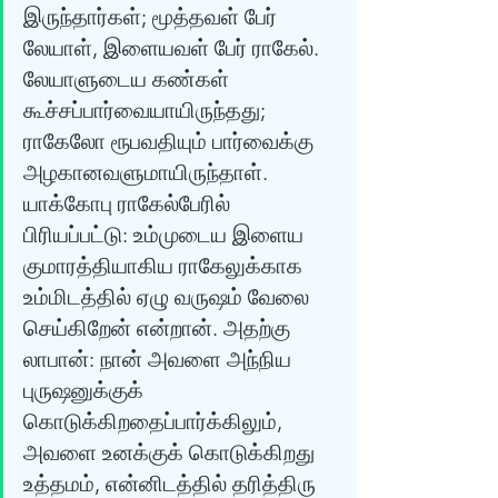
இருந்தார்கள்; மூத்தவள் பேர் 
லேயாள், இளையவள் பேர் ராகேல். 
லேயாளுடைய கண்கள் 
கூச்சப்பார்வையாயிருந்தது; 
ராகேலோ ரூபவதியும் பார்வைக்கு 
அழகானவளுமாயிருந்தாள். 
யாக்கோபு ராகேல்பேரில் 
பிரியப்பட்டு: உம்முடைய இளைய 
குமாரத்தியாகிய ராகேலுக்காக 
உம்மிடத்தில் ஏழு வருஷம் வேலை 
செய்கிறேன் என்றான். அதற்கு 
லாபான்: நான் அவளை அந்நிய 
புருஷனுக்குக் 
கொடுக்கிறதைப்பார்க்கிலும், 
அவளை உனக்குக் கொடுக்கிறது 
உத்தமம், என்னிடத்தில் தரித்திரு 