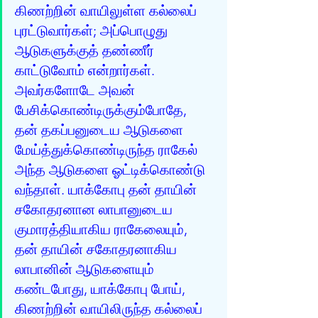
கிணற்றின் வாயிலுள்ள கல்லைப் 
புரட்டுவார்கள்; அப்பொழுது 
ஆடுகளுக்குத் தண்ணீர் 
காட்டுவோம் என்றார்கள். 
அவர்களோடே அவன் 
பேசிக்கொண்டிருக்கும்போதே, 
தன் தகப்பனுடைய ஆடுகளை 
மேய்த்துக்கொண்டிருந்த ராகேல் 
அந்த ஆடுகளை ஓட்டிக்கொண்டு 
வந்தாள். யாக்கோபு தன் தாயின் 
சகோதரனான லாபானுடைய 
குமாரத்தியாகிய ராகேலையும், 
தன் தாயின் சகோதரனாகிய 
லாபானின் ஆடுகளையும் 
கண்டபோது, யாக்கோபு போய், 
கிணற்றின் வாயிலிருந்த கல்லைப் 