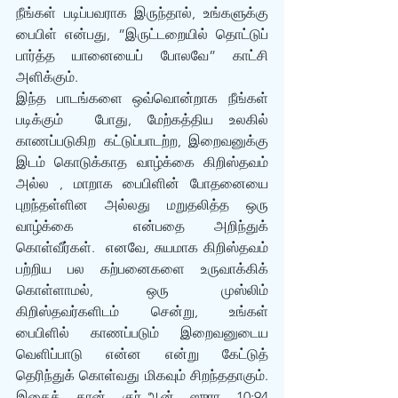
நீங்கள் படிப்பவராக இருந்தால், உங்களுக்கு 
பைபிள் என்பது, ”இருட்டறையில் தொட்டுப் 
பார்த்த யானையைப் போலவே” காட்சி 
அளிக்கும். 
இந்த பாடங்களை ஒவ்வொன்றாக நீங்கள் 
படிக்கும்  போது, மேற்கத்திய உலகில் 
காணப்படுகிற கட்டுப்பாடற்ற, இறைவனுக்கு 
இடம் கொடுக்காத வாழ்க்கை கிறிஸ்தவம் 
அல்ல , மாறாக பைபிளின் போதனையை 
புறந்தள்ளின அல்லது மறுதலித்த ஒரு 
வாழ்க்கை  என்பதை அறிந்துக் 
கொள்வீர்கள்.  எனவே, சுயமாக கிறிஸ்தவம் 
பற்றிய பல கற்பனைகளை உருவாக்கிக் 
கொள்ளாமல், ஒரு முஸ்லிம் 
கிறிஸ்தவர்களிடம் சென்று, உங்கள் 
பைபிளில் காணப்படும் இறைவனுடைய 
வெளிப்பாடு என்ன என்று கேட்டுத் 
தெரிந்துக் கொள்வது மிகவும் சிறந்ததாகும். 
இதைத் தான் குர்-ஆன் ஸுரா 10:94 