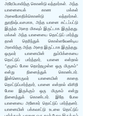
அரேபியாவிற்கு கொண்டு வந்தார்கள்.  அந்த 
யானையைக் காண மக்கள் 
அலைமோதிக்கொண்டு வந்தார்கள். 
துரதிஷ்டவசமாக, அந்த யானை கட்டப்பட்டு 
இருந்த அறை மிகவும் இருட்டாக இருந்தது. 
மக்கள் அந்த யானையை தொட்டுப் பார்த்து 
தான் தெரிந்துக் கொள்ளவேண்டிய 
அளவிற்கு அந்த அறை இருட்டாக இருந்தது. 
ஒருவர் யானையின் தும்பிக்கையை 
தொட்டுப் பார்த்தார், யானை என்றால் 
”குழாய் போல தொற்றமுள்ள ஒரு மிருகம்” 
என்று நினைத்துக் கொண்டார். 
இன்னொருவர் யானையின் காதை 
தொட்டுப்பார்த்தார், யானை என்றால் விசிறி 
போல இருக்கும் ஒரு மிருகம் என்று 
நினைத்துக் கொண்டார். இதே போல 
யானையை அனேகர் தொட்டுப் பார்த்தனர். 
யானையின் பக்கவாட்டு உடலை தொட்டுப் 
பார்த்தவர், யானை ஒரு சுவர் போல இருக்கும் 