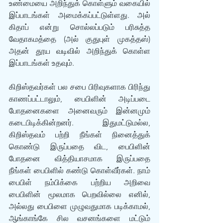
உண்மையை அறிந்துக் கொள்ளும் வகையில் 
இப்பாடங்கள் அமைக்கப்பட்டுள்ளது. அல் 
கிதாப் என்று சொல்லப்படும் பரிசுத்த 
வேதாகமத்தை (அல் குதுபுள் முகத்தஸ்) 
அதன் தூய வடிவில் அறிந்துக் கொள்ள 
இப்பாடங்கள் உதவும். 
கிறிஸ்தவர்கள் பல சபை பிரிவுகளாக பிரிந்து 
காணப்பட்டாலும், பைபிளின் அடிப்படை 
போதனைகளை அனைவரும் இன்னமும் 
கடைபிடிக்கின்றனர். இதுமட்டுமல்ல, 
கிறிஸ்தவம் பற்றி நீங்கள் நினைத்துக் 
கொண்டு இருப்பதை விட, பைபிளின் 
போதனை வித்தியாசமாக இருப்பதை 
நீங்கள் பைபிளில் கண்டு கொள்வீர்கள். நாம் 
பைபிள் நம்பிக்கை பற்றிய அறிவை 
பைபிளின் மூலமாக பெறவில்லை எனில், 
அல்லது பைபிளை முழுவதுமாக படிக்காமல், 
ஆங்காங்கே சில வசனங்களை மட்டும் 