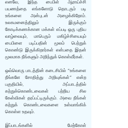
எனவே, இந்த பைபிள் ஆராய்ச்சி 
பயணத்தை எங்களோடு தொடரும் படி 
உங்களை அன்புடன் அழைக்கிறோம். 
உலகமனைத்திலும் இருக்கும் 
கோடிக்கணக்கான மக்கள் எப்படி ஒரு புதிய 
வாழ்வையும், மாபெரும் மகிழ்ச்சியையும் 
பைபிளை படிப்பதின் மூலம் பெற்றுக் 
கொண்டு இருக்கிறார்கள் என்பதை இதன் 
மூலமாக நீங்களும் அறிந்துக் கொள்வீர்கள். 
ஒவ்வொரு பாடத்தின் கடைசியில் “உங்களை 
நீங்களே சோதித்து அறியுங்கள்” என்ற 
பகுதியில், அப்பாடத்தில் 
கற்றுக்கொண்டவைகள் பற்றிய சில 
கேள்விகள் தரப்பட்டிருக்கும். அவை நீங்கள் 
கற்றுக் கொண்டவைகளை உள்வாங்கிக் 
கொள்ள உதவும்.
இப்பாடங்களில் மேற்கோள் 