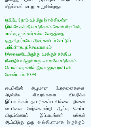
கீழ்க்கண்டவாறு  கூறுகின்றது:
(நபியே!) நாம் உம் மீது இறக்கியுள்ள 
இ(வ்வேதத்)தில் சந்தேகம் கொள்வீராயின், 
உமக்கு முன்னர் உள்ள வேதத்தை 
ஓதுகிறார்களே அவர்களிடம் கேட்டுப் 
பார்ப்பீராக; நிச்சயமாக உம் 
இறைவனிடமிருந்து உமக்குச் சத்திய 
(வேத)ம் வந்துள்ளது – எனவே சந்தேகம் 
கொள்பவர்களில் நீரும் ஒருவராகி விட 
வேண்டாம். 10:94 
பைபிளின் ஆழமான போதனைகளை, 
ஆன்மீக விவரங்களை விவரிக்க 
இப்பாடங்கள் தயாரிக்கப்படவில்லை. நீங்கள் 
பைபிளை மேற்கொண்டு ஆய்வு செய்ய 
விரும்பினால், இப்பாடங்கள் உங்கள் 
ஆய்விற்கு ஒரு அஸ்திபாரமாக இருக்கும். 