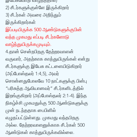
இயேசுவோடு வாழ்ந்ததால்)
2) சீடர்களுக்குள்ளே இருக்கிறார்
3) சீடர்கள் அவரை அறிந்தும் 
இருக்கிறார்கள்
இப்படியிருக்க 500 ஆண்டுகளுக்குபின் 
வந்த முகமது எப்படி சீடர்களோடு 
வாழ்ந்துயிருக்கமுடியும். 
4.தான் சென்றபிறகு தேற்றரவாளன் 
வருவார், அதற்காக காத்துயிருங்கள் என்று 
சீடர்களுக்கு இயேசு கட்டளையிடுகிறார் 
(அப்போஸ்தலர் 1:4,5), அவர் 
சொன்னதுபோலவே 10 நாட்களுக்கு பின்பு 
“பரிசுத்த ஆவியானவர்” சீடர்களிடத்தில் 
இறங்குகிறார் (அப்போஸ்தலர் 2:1-4). இந்த 
நிகழ்ச்சி முகமதுக்கு 500 ஆண்டுகளுக்கு 
முன் நடந்ததாக பைபிளில் 
எழுதப்பட்டுள்ளது. முகமது வந்தபிறகு 
அல்ல. தேற்றரவாளனுக்காக சீடர்கள் 500 
ஆண்டுகள் காத்துயிருக்கவில்லை. 