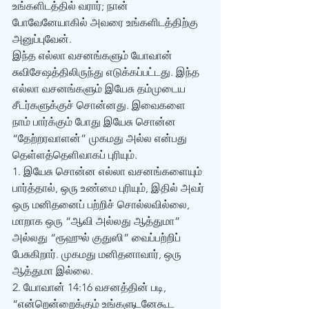
உங்களிடத்தில் வரார்; நான் 
போவேனேயாகில் அவரை உங்களிடத்திற்கு 
அனுப்புவேன். 
இந்த எல்லா வசனங்களும் யோவான் 
சுவிசேஷத்திலிருந்து எடுக்கப்பட்டது. இந்த 
எல்லா வசனங்களும் இயேசு தம்முடைய 
சீடர்களுக்குச் சொன்னது. இவைகளை 
நாம் பார்க்கும் போது இயேசு சொன்ன 
“தேற்றரவாளன்” முகமது அல்ல என்பது 
தெள்ளத்தெளிவாகப் புரியும். 
1. இயேசு சொன்ன எல்லா வசனங்களையும் 
பார்த்தால், ஒரு உண்மை புரியும், இதில் அவர் 
ஒரு மனிதனைப் பற்றிச் சொல்லவில்லை, 
மாறாக ஒரு “ஆவி அல்லது ஆத்துமா” 
அல்லது “ரூஹுல் குதுஸி” வைப்பற்றிப் 
பேசுகிறார். முகமது மனிதனாவார், ஒரு 
ஆத்துமா இல்லை.
2. யோவான் 14:16 வசனத்தின் படி, 
“என்றென்றைக்கும் உங்களுடனேகூட 