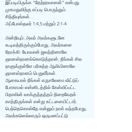
இப்படியிருக்க “தேற்றரவாளன்” என்பது 
முகமதுவிற்கு எப்படி பொருந்தும். 
சிந்தியுங்கள். 
அப்போஸ்தலர் 1:4,5 மற்றும் 2:1-4 
அன்றியும், அவர் அவர்களுடனே 
கூடிவந்திருக்கும்போது, அவர்களை 
நோக்கி: யோவான் ஜலத்தினாலே 
ஞானஸ்நானங்கொடுத்தான்; நீங்கள் சில 
நாளுக்குள்ளே பரிசுத்த ஆவியினாலே 
ஞானஸ்நானம் பெறுவீர்கள்.
ஆகையால் நீங்கள் எருசலேமை விட்டுப் 
போகாமல் என்னிடத்தில் கேள்விப்பட்ட 
பிதாவின் வாக்குத்தத்தம் நிறைவேறக் 
காத்திருங்கள் என்று கட்டளையிட்டார்.
பெந்தெகொஸ்தே என்னும் நாள் வந்தபோது, 
அவர்களெல்லாரும் ஒருமனப்பட்டு 
ஓரிடத்திலே வந்திருந்தார்கள்.
அப்பொழுது பலத்த காற்று அடிக்கிற 