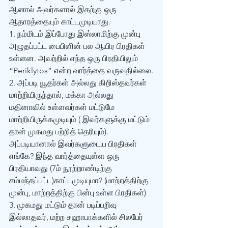
ஆனால் அவர்களால் இதற்கு ஒரு 
ஆதாரத்தையும் காட்டமுடியாது. 
1. நம்மிடம் இப்போது இஸ்லாமிற்கு முன்பு 
அழுதப்பட்ட பைபிளின் பல ஆயிர பிரதிகள் 
உள்ளன. அவற்றில் எந்த ஒரு பிரதியிலும் 
“Periklytos” என்ற வார்த்தை வருவதில்லை.
2. அப்படி யூதர்கள் அல்லது கிறிஸ்தவர்கள் 
மாற்றியிருந்தால், மக்கா அல்லது 
மதினாவில் உள்ளவர்கள் மட்டுமே 
மாற்றியிருக்கமுடியும் ( இவர்களுக்கு மட்டும் 
தான் முகமது பற்றித் தெரியும்). 
அப்படியானால் இவர்களுடைய பிரதிகள் 
எங்கே? இந்த வார்த்தையுள்ள ஒரு 
பிரதியாவது (7ம் நூற்றாண்டிற்கு 
சம்மந்தப்பட்ட)காட்டமுடியுமா? (மாற்றத்திற்கு 
முன்பு, மாற்றத்திற்கு பின்பு உள்ள பிரதிகள்)
3. முகமது மட்டும் தான் படிப்பறிவு 
இல்லாதவர், மற்ற சஹாபாக்களில் சிலபேர் 