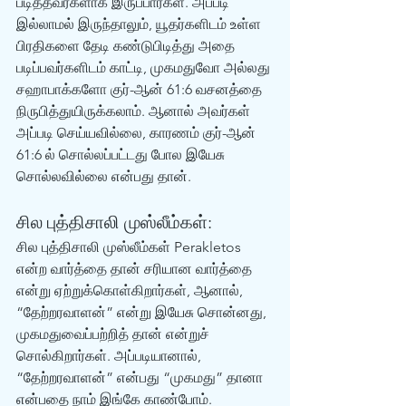
படித்தவர்களாக இருப்பார்கள். அப்படி 
இல்லாமல் இருந்தாலும், யூதர்களிடம் உள்ள 
பிரதிகளை தேடி கண்டுபிடித்து அதை 
படிப்பவர்களிடம் காட்டி, முகமதுவோ அல்லது 
சஹாபாக்களோ குர்-ஆன் 61:6 வசனத்தை 
நிருபித்துயிருக்கலாம். ஆனால் அவர்கள் 
அப்படி செய்யவில்லை, காரணம் குர்-ஆன் 
61:6 ல் சொல்லப்பட்டது போல இயேசு 
சொல்லவில்லை என்பது தான். 
சில புத்திசாலி முஸ்லீம்கள்:
சில புத்திசாலி முஸ்லீம்கள் Perakletos 
என்ற வார்த்தை தான் சரியான வார்த்தை 
என்று ஏற்றுக்கொள்கிறார்கள், ஆனால், 
“தேற்றரவாளன்” என்று இயேசு சொன்னது, 
முகமதுவைப்பற்றித் தான் என்றுச் 
சொல்கிறார்கள். அப்படியானால், 
“தேற்றரவாளன்” என்பது “முகமது” தானா 
என்பதை நாம் இங்கே காண்போம். 