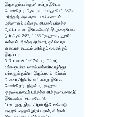
இருக்கும்படிக்கும்” என்று இயேசு 
சொல்கிறார். ஆனால் முகமது கி.பி. 632ல் 
மரித்தார், அவருடைய கல்லரையும் 
மதினாவில் உள்ளது. ஆனால் பரிசுத்த 
ஆவியானவர் இயேசுவோடு இருந்ததுபோல 
(குர்-ஆன் 2:87, 2:253 “ரூஹுல் குதுஸி” 
என்னும் பரிசுத்த ஆத்மா), ஒவ்வொரு 
விசுவாசி கூடவும் மரிக்கும் வரைக்கும் 
இருப்பார்.
3. யோவான் 14:17ன் படி, “அவர் 
உங்களுடனே வாசம்பண்ணி(வாழ்ந்து) 
உங்களுக்குள்ளே இருப்பதால், நீங்கள் 
அவரை அறிவீர்கள்” என்று இயேசு 
சொல்கிறார். இதன்படி, ரூஹுல் 
குதுஸியானவர் (பரிசுத்த ஆத்துமாயானவர்) 
இயேசுவின் சீடர்களோடு:
1) வாழ்ந்து இருக்கிறார் (இயேசுவோடு 
ரூஹுல் குதுஸி இருப்பதால், சீடர்கள் 