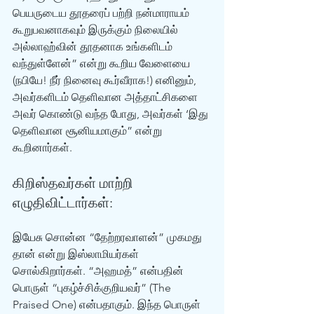
பெயருடைய தூதரைப் பற்றி நன்மாராயம் 
கூறுபவனாகவும் இருக்கும் நிலையில் 
அல்லாஹ்வின் தூதனாக உங்களிடம் 
வந்துள்ளேன்” என்று கூறிய வேளையை 
(நபியே! நீர் நினைவு கூர்வீராக!) எனினும், 
அவர்களிடம் தெளிவான அத்தாட்சிகளை 
அவர் கொண்டு வந்த போது, அவர்கள் ‘இது 
தெளிவான சூனியமாகும்” என்று 
கூறினார்கள். 
கிறிஸ்தவர்கள் மாற்றி 
எழுதிவிட்டார்கள்:
இயேசு சொன்ன “தேற்றரவாளன்” முகமது 
தான் என்று இஸ்லாமியர்கள் 
சொல்கிறார்கள். “அஹமத்” என்பதின் 
பொருள் “புகழ்ச்சிக்குறியவர்” (The 
Praised One) என்பதாகும். இந்த பொருள் 