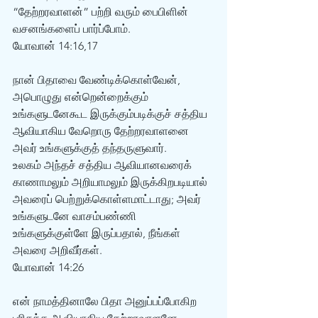
“தேற்றரவாளன்” பற்றி வரும் பைபிளின் 
வசனங்களைப் பார்ப்போம். 
யோவான் 14:16,17 
நான் பிதாவை வேண்டிக்கொள்வேன், 
அபொழுது என்றென்றைக்கும் 
உங்களுடனேகூட இருக்கும்படிக்குச் சத்திய 
ஆவியாகிய வேறொரு தேற்றரவாளனை 
அவர் உங்களுக்குத் தந்தருளுவார்.
உலகம் அந்தச் சத்திய ஆவியானவரைக் 
காணாமலும் அறியாமலும் இருக்கிறபடியால் 
அவரைப் பெற்றுக்கொள்ளமாட்டாது; அவர் 
உங்களுடனே வாசம்பண்ணி 
உங்களுக்குள்ளே இருப்பதால், நீங்கள் 
அவரை அறிவீர்கள். 
யோவான் 14:26 
என் நாமத்தினாலே பிதா அனுப்பப்போகிற 