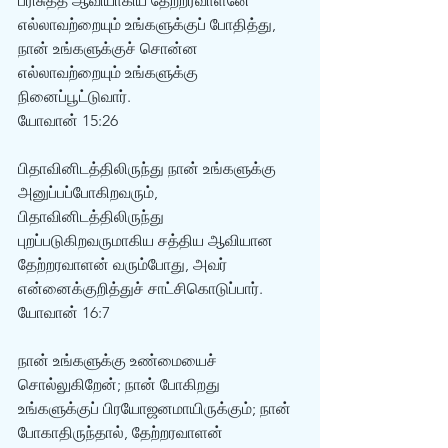
பரிசுத்த ஆவியாகிய தேற்றரவாளனே 
எல்லாவற்றையும் உங்களுக்குப் போதித்து, 
நான் உங்களுக்குச் சொன்ன 
எல்லாவற்றையும் உங்களுக்கு 
நினைப்பூட்டுவார். 
யோவான் 15:26 
பிதாவினிடத்திலிருந்து நான் உங்களுக்கு 
அனுப்பப்போகிறவரும், 
பிதாவினிடத்திலிருந்து 
புறப்படுகிறவருமாகிய சத்திய ஆவியான 
தேற்றரவாளன் வரும்போது, அவர் 
என்னைக்குறித்துச் சாட்சிகொடுப்பார். 
யோவான் 16:7 
நான் உங்களுக்கு உண்மையைச் 
சொல்லுகிறேன்; நான் போகிறது 
உங்களுக்குப் பிரயோஜனமாயிருக்கும்; நான் 
போகாதிருந்தால், தேற்றரவாளன் 