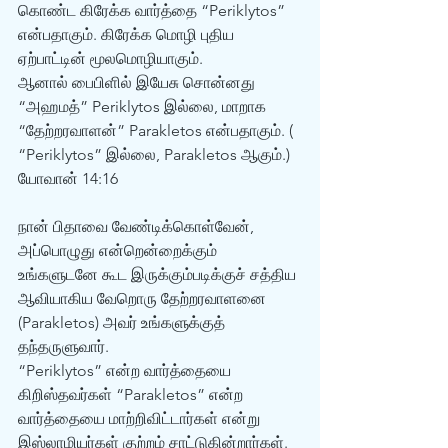
கொண்ட கிரேக்க வார்த்தை “Periklytos” 
என்பதாகும். கிரேக்க மொழி புதிய 
ஏற்பாட்டின் மூலமொழியாகும். 
ஆனால் பைபிளில் இயேசு சொன்னது 
“அஹமத்” Periklytos இல்லை, மாறாக 
“தேற்றரவாளன்” Parakletos என்பதாகும். ( 
“Periklytos” இல்லை, Parakletos ஆகும்.) 
யோவான் 14:16 
நான் பிதாவை வேண்டிக்கொள்வேன், 
அப்பொழுது என்றென்றைக்கும் 
உங்களுடனே கூட இருக்கும்படிக்குச் சத்திய 
ஆவியாகிய வேறொரு தேற்றரவாளனை 
(Parakletos) அவர் உங்களுக்குத் 
தந்தருளுவார். 
“Periklytos” என்ற வார்த்தையை 
கிறிஸ்தவர்கள் “Parakletos” என்ற 
வார்த்தையை மாற்றிவிட்டார்கள் என்று 
இஸ்லாமியர்கள் குற்றம் சாட்டுகின்றார்கள். 