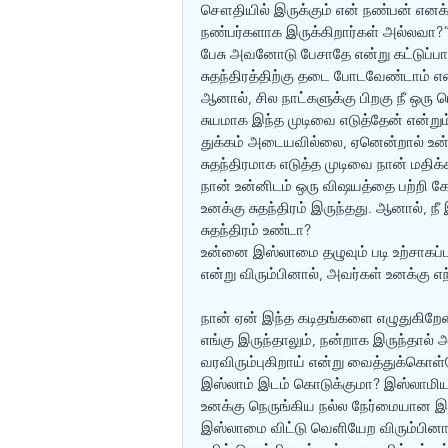
சௌதியில் இருக்கும் என் நண்பன் எனக
நண்பர்களாக இருக்கிறார்கள் அல்லவா?
பேசு அவனோடு பேசாதே என்று கட்டுப்பா
சுதந்திரத்திற்கு தடை போடவேண்டாம் எ
ஆனால், சில நாட்களுக்கு பிறகு நீ ஒரு 
சுயமாக இந்த முடிவை எடுத்தேன் என்றும
துக்கம் அடையவில்லை, ஏனென்றால் உன்னு
சுதந்திரமாக எடுத்த முடிவை நான் மதிக்
நான் உன்னிடம் ஒரு விஷயத்தை பற்றி கேட
உனக்கு சுதந்திரம் இருந்தது. ஆனால், ந
சுதந்திரம் உண்டா? 
உன்னை இஸ்லாமை தழுவும் படி உற்சாகப்ப
என்று விரும்பினால், அவர்கள் உனக்கு எ
நான் ஏன் இந்த கடிதங்களை எழுதுகிறேன் 
எங்கு இருந்தாலும், நன்றாக இருந்தால் அத
வரவிரும்புகிறாய் என்று வைத்துக்கொள
இஸ்லாம் இடம் கொடுக்குமா? இஸ்லாமிய
உனக்கு நெருங்கிய நல்ல நேர்மையான இ
இஸ்லாமை விட்டு வெளியேற விரும்பினால்