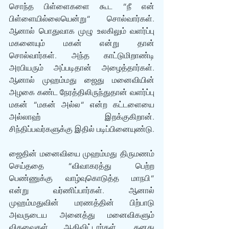
சொந்த பிள்ளைகளை கூட “நீ என் 
பிள்ளையில்லையென்று“ சொல்வார்கள். 
ஆனால் பொதுவாக முழு உலகிலும் வளர்ப்பு 
மகனையும் மகன் என்று தான் 
சொல்வார்கள். அந்த காட்டுமிறாண்டி 
அரபியரும் அப்படிதான் அழைத்தார்கள். 
ஆனால் முஹம்மது ஜைது மனைவியின் 
அழகை கண்ட நேரத்திலிருந்துதான் வளர்ப்பு 
மகன் “மகன் அல்ல“ என்ற கட்டளையை 
அல்லாஹ் இறக்குகிறான். 
சிந்திப்பவர்களுக்கு இதில் படிப்பினையுண்டு. 
ஜைதின் மனைவியை முஹம்மது திருமணம் 
செய்ததை “விவாகரத்து பெற்ற 
பெண்ணுக்கு வாழ்வுகொடுத்த மாநபி“ 
என்று வர்ணிப்பார்கள். ஆனால் 
முஹம்மதுவின் மரணத்தின் பிற்பாடு 
அவருடைய அனைத்து மனைவிகளும் 
விதவைகள் ஆகிவிட்டார்கள். தனது 