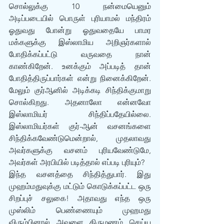
சொல்லுக்கு 10 நன்மையெனும் 
அடிப்படையில் பொருள் புரியாமல் மந்திரம் 
ஓதுவது போன்று ஓதுவதையே பாமர 
மக்களுக்கு இஸ்லாமிய அறிஞர்களால் 
போதிக்கப்பட்டு வருவதை நான் 
காண்கிறேன். உனக்கும் அப்படித் தான் 
போதித்திருப்பார்கள் என்று நினைக்கிறேன். 
மேலும் குர்ஆனில் அடிக்கடி சிந்திக்குமாறு 
சொல்கிறது. அதனாலோ என்னவோ 
இஸ்லாமியர் சிந்திப்பதேயில்லை. 
இஸ்லாமியர்கள் குர்-ஆன் வசனங்களை 
சிந்திக்கவேண்டுமென்றால், முதலாவது 
அவர்களுக்கு வசனம் புரியவேண்டுமே, 
அவர்கள் அரபியில் படித்தால் எப்படி புரியும்?
இந்த வசனத்தை சிந்தித்துபார். இது 
முஹம்மதுவுக்கு மட்டும் கொடுக்கப்பட்ட ஒரு 
சிறப்புச் சலுகை! அதாவது எந்த ஒரு 
முஸ்லிம் பெண்ணையும் முஹமது 
விரும்பினால் அவளை திருமணம் செய்ய 