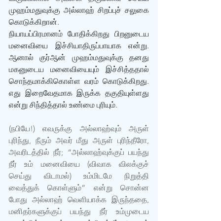
முஹம்மதுவுக்கு அல்லாஹ் சிறப்புச் சலுகை 
கொடுக்கிறான். 
நியாயப்பிரமானம் போதிக்கிறது பிறனுடைய 
மனைவியை இச்சியாதிருப்பாயாக என்று. 
ஆனால் குர்ஆன் முஹம்மதுவுக்கு தனது 
மகனுடைய மனைவியையும் இச்சித்ததால் 
சொந்தமாக்கிகொள்ள வரம் கொடுக்கிறது. 
எது இறைவேதமாக இருக்க தகுதியுள்ளது 
என்று சிந்தித்தால் உண்மை புரியும்.
(நபியே!) எவருக்கு அல்லாஹ்வும் அருள் 
புரிந்து, நீரும் அவர் மீது அருள் புரிந்தீரோ, 
அவரிடத்தில் நீர்; “அல்லாஹ்வுக்குப் பயந்து 
நீர் உம் மனைவியை (விவாக விலக்குச் 
செய்து விடாமல்) உம்மிடமே நிறுத்தி 
வைத்துக் கொள்ளும்” என்று சொன்ன 
போது அல்லாஹ் வெளியாக்க இருந்ததை, 
மனிதர்களுக்குப் பயந்து நீர் உம்முடைய 