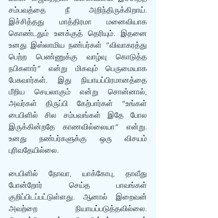
சம்பவத்தை நீ அறிந்திருக்கிறாய். 
இச்சித்தது மாத்திரமா மனைவியாக 
கொண்டதும் உனக்குத் தெரியும். இதனை 
உனது இஸ்லாமிய நண்பர்கள் “விவாகரத்து 
பெற்ற பெண்ணுக்கு வாழ்வு கொடுத்த 
நபிகளார்“ என்று மிகவும் பெருமையாக 
பேசுவார்கள். இது நியாயப்பிரமானத்தை 
மீறிய செயலாகும் என்று சொன்னால்,  
அவர்கள் திருப்பி கேற்பார்கள் “உங்கள் 
பைபிளில் சில சம்பவங்கள் இதே போல 
இருக்கின்றதே காணவில்லையா“ என்று. 
உனது நண்பர்களுக்கு ஒரு விசயம் 
புரிவதேயில்லை. 
பைபிளில் நோவா, யாக்கோபு, தாவீது 
போன்றோர் செய்த பாவங்கள் 
குறிப்பிடப்பட்டுள்ளது. ஆனால் இறைவன் 
அவற்றை நியாயப்படுத்தவில்லை. 