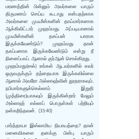
மரணத்தின் பின்னும் அவர்களை யாரும் 
திருமணம் செய்ய கூடாது என்பதற்காக 
அவர்களை முஃமீன்களின் தாய்மார்களாக 
ஆக்கிவிட்டார் முஹம்மது. அப்படியானால் 
முஃமீன்களின் தகப்பன் யாராக 
இருக்கவேண்டும்? முஹம்மது தான் 
தகப்பனாக இருக்கவேண்டும் என்று நீ 
நினைப்பாய். ஆனால் குர்ஆன் சொல்கிறது. 
முஹம்மது(ஸல்) உங்கள் ஆடவர்களில் எவர் 
ஒருவருக்கும் தந்தையாக இருக்கவில்லை 
ஆனால் அவரோ அல்லாஹ்வின் தூதராகவும், 
நபிமார்களுக்கெல்லாம் இறுதி 
(முத்திரை)யாகவும் இருக்கின்றார் மேலும் 
அல்லாஹ் எல்லாப் பொருள்கள் பற்றியும் 
நன்கறிந்தவன்.  (33:40)
பார்த்தாயா இஸ்லாமிய நியாயத்தை? தான் 
மனைவிகளை தனக்கு பின்பு யாரும் 