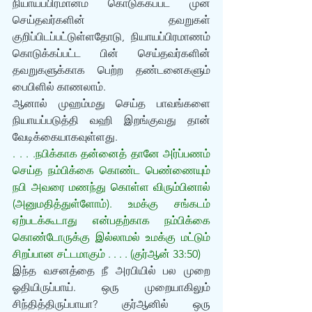
நியாயப்பிரமானம் கொடுக்கப்பட முன் 
செய்தவர்களின் தவறுகள் 
குறிப்பிடப்பட்டுள்ளதோடு, நியாயப்பிரமாணம் 
கொடுக்கப்பட்ட பின் செய்தவர்களின் 
தவறுகளுக்காக பெற்ற தண்டனைகளும் 
பைபிளில் காணலாம். 
ஆனால் முஹம்மது செய்த பாவங்களை 
நியாயப்படுத்தி வஹி இறங்குவது தான் 
வேடிக்கையாகவுள்ளது. 
. . . .நபிக்காக தன்னைத் தானே அர்ப்பணம் 
செய்த நம்பிக்கை கொண்ட பெண்ணையும் 
நபி அவரை மணந்து கொள்ள விரும்பினால் 
(அனுமதித்துள்ளோம்). உமக்கு சங்கடம் 
ஏற்படக்கூடாது என்பதற்காக நம்பிக்கை 
கொண்டோருக்கு இல்லாமல் உமக்கு மட்டும் 
சிறப்பான சட்டமாகும் . . . . (குர்ஆன் 33:50)
இந்த வசனத்தை நீ அரபியில் பல முறை 
ஓதியிருப்பாய். ஒரு முறையாகிலும் 
சிந்தித்திருப்பாயா? குர்ஆனில் ஒரு 