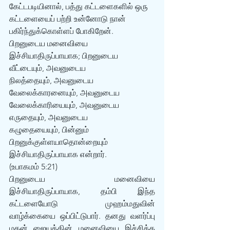
கேட்டபடியினால், பத்து கட்டளைகளில் ஒரு 
கட்டளையைப் பற்றி உன்னோடு நான் 
பகிர்ந்துக்கொள்ளப் போகிறேன்.
பிறனுடைய மனைவியை 
இச்சியாதிருப்பாயாக; பிறனுடைய 
வீட்டையும், அவனுடைய 
நிலத்தையும், அவனுடைய 
வேலைக்காரனையும், அவனுடைய 
வேலைக்காரியையும், அவனுடைய 
எருதையும், அவனுடைய 
கழுதையையும், பின்னும் 
பிறனுக்குள்ளயாதொன்றையும் 
இச்சியாதிருப்பாயாக என்றார். 
(உபாகமம் 5:21) 
பிறனுடைய மனைவியை 
இச்சியாதிருப்பாயாக, தம்பி இந்த 
கட்டளையோடு முஹம்மதுவின் 
வாழ்க்கையை ஒப்பிட்டுபார். தனது வளர்ப்பு 
மகன் ஜையத்தின் மனைவியை இச்சித்த 