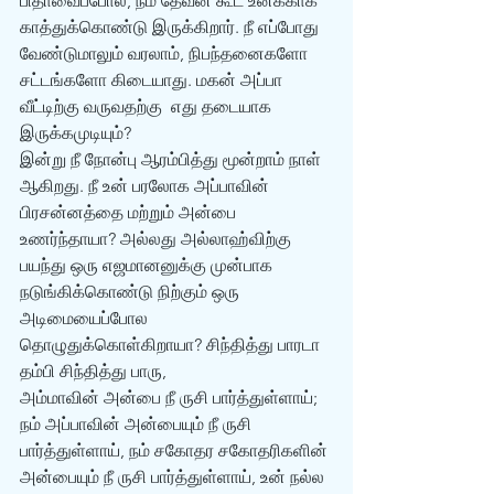
பிதாவைப்போல, நம் தேவன் கூட உனக்காக 
காத்துக்கொண்டு இருக்கிறார். நீ எப்போது 
வேண்டுமாலும் வரலாம், நிபந்தனைகளோ 
சட்டங்களோ கிடையாது. மகன் அப்பா 
வீட்டிற்கு வருவதற்கு  எது தடையாக 
இருக்கமுடியும்?
இன்று நீ நோன்பு ஆரம்பித்து மூன்றாம் நாள் 
ஆகிறது. நீ உன் பரலோக அப்பாவின் 
பிரசன்னத்தை மற்றும் அன்பை 
உணர்ந்தாயா? அல்லது அல்லாஹ்விற்கு 
பயந்து ஒரு எஜமானனுக்கு முன்பாக 
நடுங்கிக்கொண்டு நிற்கும் ஒரு 
அடிமையைப்போல 
தொழுதுக்கொள்கிறாயா? சிந்தித்து பாரடா 
தம்பி சிந்தித்து பாரு,
அம்மாவின் அன்பை நீ ருசி பார்த்துள்ளாய்; 
நம் அப்பாவின் அன்பையும் நீ ருசி 
பார்த்துள்ளாய், நம் சகோதர சகோதரிகளின் 
அன்பையும் நீ ருசி பார்த்துள்ளாய், உன் நல்ல 