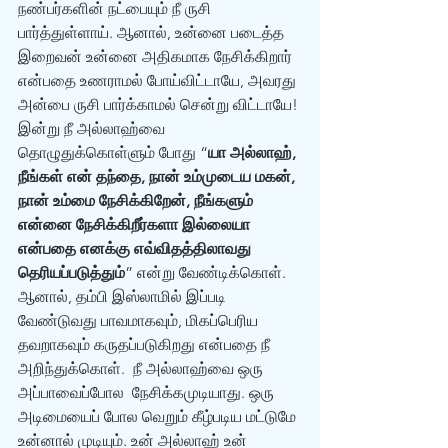
நண்பர்களின் நட்பையும் நீ ருசி 
பார்த்துள்ளாய். ஆனால், உன்னை படைத்த 
இறைவன் உன்னை அதிகமாக நேசிக்கிறார் 
என்பதை உணராமல் போய்விட்டாயே, அவரது 
அன்பை ருசி பார்க்காமல் சென்று விட்டாயே! 
இன்று நீ அல்லாஹ்வை 
தொழுதுக்கொள்ளும் போது “
யா அல்லாஹ், 
நீங்கள் என் தந்தை, நான் உம்முடைய மகன், 
நான் உம்மை நேசிக்கிறேன், நீங்களும் 
என்னை நேசிக்கிறீர்களா இல்லையா 
என்பதை எனக்கு எவ்விதத்திலாவது 
தெரியப்படுத்தும்
” என்று வேண்டிக்கொள்.  
ஆனால், தம்பி இஸ்லாமில் இப்படி 
வேண்டுவது பாவமாகவும், மிகப்பெரிய 
தவறாகவும் கருதப்படுகிறது என்பதை நீ 
அறிந்துக்கொள்.  நீ அல்லாஹ்வை ஒரு 
அப்பாவைப்போல  நேசிக்கமுடியாது. ஒரு 
அடிமையைப் போல வெறும் கீழ்படிய மட்டுமே 
உன்னால் முடியும். உன் அல்லாஹ் உன் 