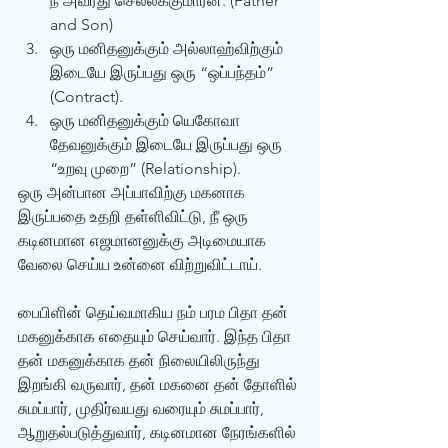
நீ அவரது செல்லக்குமாரன். (Father 
and Son) 
ஒரு மனிதனுக்கும் அல்லாஹ்விற்கும் 
இடையே இருப்பது ஒரு “ஒப்பந்தம்” 
(Contract). 
ஒரு மனிதனுக்கும் யெகோவா 
தேவனுக்கும் இடையே இருப்பது ஒரு 
“உறவு முறை” (Relationship). 
ஒரு அன்பான அப்பாவிற்கு மகனாக 
இருப்பதை உதறி தள்ளிவிட்டு, நீ ஒரு 
கடினமான எஜமானனுக்கு அடிமையாக 
வேலை செய்ய உன்னை விற்றுவிட்டாய்.
பைபிளின் தெய்வமாகிய நம் பரம பிதா தன் 
மகனுக்காக எதையும் செய்வார். இந்த பிதா 
தன் மகனுக்காக தன் நிலையிலிருந்து 
இறங்கி வருவார், தன் மகனை தன் தோளில் 
சுமப்பார், முதிர்வயது வரையும் சுமப்பார், 
ஆறுதல்படுத்துவார், கடினமான நேரங்களில் 