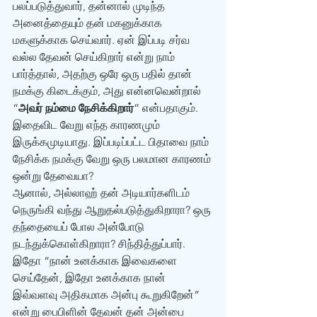
பலப்படுத்துவார், தன்னால் முடிந்த 
அனைத்தையும் தன் மகனுக்காக 
மகளுக்காக செய்வார். ஏன் இப்படி சர்வ 
வல்ல தேவன் செய்கிறார் என்று நாம் 
பார்த்தால், அதற்கு ஒரே ஒரு பதில் தான் 
நமக்கு கிடைக்கும், அது என்னவென்றால் 
“
அவர் நம்மை நேசிக்கிறார்
” என்பதாகும். 
இதைவிட வேறு எந்த காரணமும் 
இருக்கமுடியாது. இப்படிப்பட்ட பிதாவை நாம் 
நேசிக்க நமக்கு வேறு ஒரு பலமான காரணம் 
ஒன்று தேவையா?
ஆனால், அல்லாஹ் தன் அடியார்களிடம் 
நெருங்கி வந்து ஆறுதல்படுத்துகிறாரா? ஒரு 
தந்தையைப் போல அன்போடு 
நடந்துக்கொள்கிறாரா? சிந்தித்துப்பார்.
இதோ “நான் உனக்காக இவைகளை 
செய்தேன், இதோ உனக்காக நான் 
இவ்வளவு அதிகமாக அன்பு கூறுகிறேன்” 
என்று பைபிளின் தேவன் தன் அன்பை 