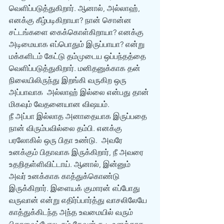
வெளிப்படுத்துகிறார். ஆனால், அல்லாஹ், 
எனக்கு கீழ்படிகிறாயா? நான் சொன்ன 
சட்டங்களை கைக்கொள்கிறாயா? எனக்கு 
அடிமையாக எப்பொதும் இருப்பாயா? என்று 
மக்களிடம் கேட்டு தம்முடைய ஒப்பந்தத்தை 
வெளிப்படுத்துகிறார். மனிதனுக்காக தன் 
நிலையிலிருந்து இறங்கி வருகிற ஒரு 
அப்பாவாக  அல்லாஹ் இல்லை என்பது தான் 
மிகவும் வேதனையான விஷயம். 
நீ அப்பா இல்லாத அனாதையாக இருப்பதை 
நான் விரும்பவில்லை தம்பி. எனக்கு 
பரலோகில் ஒரு பிதா உண்டு.  அவரே 
உனக்கும் பிதாவாக இருக்கிறார், நீ அவரை 
உதறிதள்ளிவிட்டாய். ஆனால், இன்னும் 
அவர் உனக்காக காத்துக்கொண்டு 
இருக்கிறார். இளையக் குமாரன் எப்போது 
வருவான் என்று எதிர்ப்பார்த்து வாசலிலேயே 
காத்துக்கிடந்த அந்த உவமையில் வரும் 