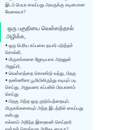
இடம் பெயர வைப்பது அவருக்கு கடினமான 
வேலையா? 
 ஒரு பகுதியை வெள்ளத்தால் 
அழிக்க, 
• ஒரு பெரிய கப்பலை தயார் படுத்தச் 
சொல்லி,
• மிருகங்களை ஜோடியாக அதனுள் 
அனுப்பி, 
• வெள்ளத்தை கொண்டு வந்து, பிறகு
• தண்ணீரை பூமியிலிருந்து வடியும் படி 
செய்து, அதுவரை கப்பலில் பிரயாணம் 
செய்து
• பிறகு அந்த ஒரு குடும்பத்தையும், 
மிருகங்களையும் அந்த இடத்தில் வைப்பது 
என்பது 
எல்லாம் அறிந்த இறைவன் செய்தார் 
என்றுச் சொல்வது அறிவுடமையா? 