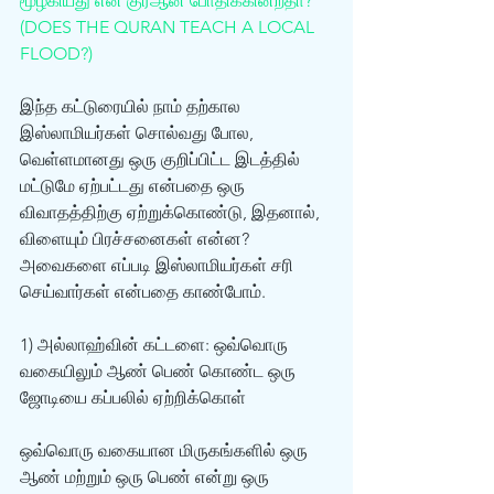
மூழ்கியது என குர்‍ஆன் போதிக்கின்றதா? 
(DOES THE QURAN TEACH A LOCAL 
FLOOD?)
இந்த கட்டுரையில் நாம் தற்கால 
இஸ்லாமியர்கள் சொல்வது போல, 
வெள்ளமானது ஒரு குறிப்பிட்ட இடத்தில் 
மட்டுமே ஏற்பட்டது என்பதை ஒரு 
விவாதத்திற்கு ஏற்றுக்கொண்டு, இதனால், 
விளையும் பிரச்சனைகள் என்ன? 
அவைகளை எப்படி இஸ்லாமியர்கள் சரி 
செய்வார்கள் என்பதை காண்போம். 
1) அல்லாஹ்வின் கட்டளை: ஒவ்வொரு 
வகையிலும் ஆண் பெண் கொண்ட ஒரு 
ஜோடியை கப்பலில் ஏற்றிக்கொள் 
ஒவ்வொரு வகையான மிருகங்களில் ஒரு 
ஆண் மற்றும் ஒரு பெண் என்று ஒரு 