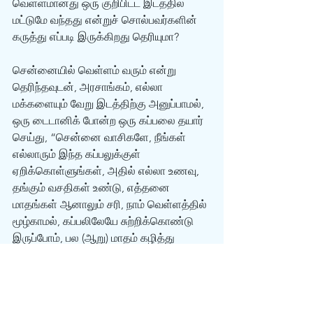
வெள்ளமானது ஒரு குறிபிட்ட இடத்தில் 
மட்டுமே வந்தது என்றுச் சொல்பவர்களின் 
கருத்து எப்படி இருக்கிறது தெரியுமா? 
சென்னையில் வெள்ளம் வரும் என்று 
தெரிந்தவுடன், அரசாங்கம், எல்லா 
மக்களையும் வேறு இடத்திற்கு அனுப்பாமல், 
ஒரு டைடானிக் போன்ற ஒரு கப்பலை தயார் 
செய்து, “சென்னை வாசிகளே, நீங்கள் 
எல்லாரும் இந்த கப்பலுக்குள் 
ஏறிக்கொள்ளுங்கள், அதில் எல்லா உணவு, 
தங்கும் வசதிகள் உண்டு, எத்தனை 
மாதங்கள் ஆனாலும் சரி, நாம் வெள்ளத்தில் 
மூழ்காமல், கப்பலிலேயே சுற்றிக்கொண்டு 
இருப்போம், பல‌ (ஆறு) மாதம் கழித்து 
தண்ணீர் வழிந்த பிறகு, நாம் மறுபடியும் 
சென்னையில் வசிக்கலாம்” என்றுச் 
சொல்வது போல உள்ளது. 