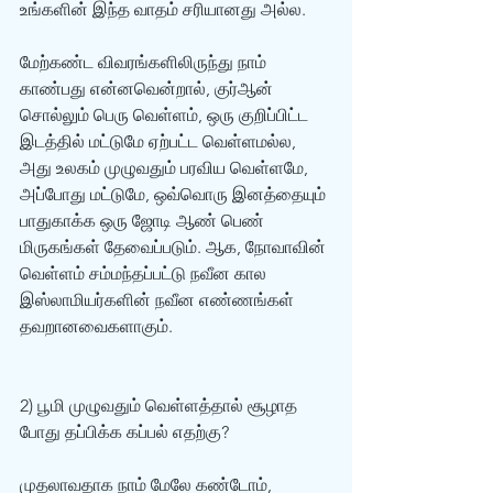
உங்களின் இந்த வாதம் சரியானது அல்ல. 
மேற்கண்ட விவரங்களிலிருந்து நாம் 
காண்பது என்னவென்றால், குர்‍ஆன் 
சொல்லும் பெரு வெள்ளம், ஒரு குறிப்பிட்ட 
இடத்தில் மட்டுமே ஏற்பட்ட வெள்ளமல்ல, 
அது உலகம் முழுவதும் பரவிய வெள்ளமே, 
அப்போது மட்டுமே, ஒவ்வொரு இனத்தையும் 
பாதுகாக்க ஒரு ஜோடி ஆண் பெண் 
மிருகங்கள் தேவைப்படும். ஆக, நோவாவின் 
வெள்ளம் சம்மந்தப்பட்டு நவீன கால 
இஸ்லாமியர்களின் நவீன எண்ணங்கள் 
தவறானவைகளாகும். 
2) பூமி முழுவதும் வெள்ளத்தால் சூழாத 
போது தப்பிக்க கப்பல் எதற்கு? 
முதலாவதாக நாம் மேலே கண்டோம், 