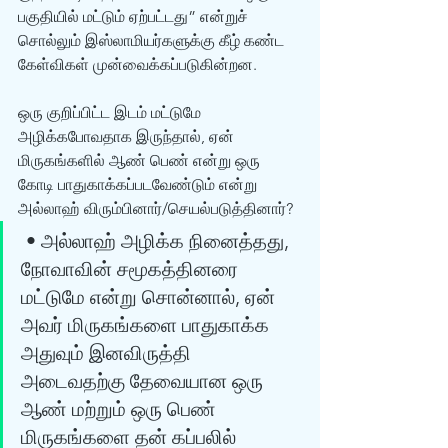
பகுதியில் மட்டும் ஏற்பட்டது” என்றுச் 
சொல்லும் இஸ்லாமியர்களுக்கு கீழ் கண்ட 
கேள்விகள் முன்வைக்கப்படுகின்றன. 
ஒரு குறிப்பிட்ட இடம் மட்டுமே 
அழிக்கபோவதாக இருந்தால், ஏன் 
மிருகங்களில் ஆண் பெண் என்று ஒரு 
கோடி பாதுகாக்கப்படவேண்டும் என்று 
அல்லாஹ் விரும்பினார்/செயல்படுத்தினார்? 
 • அல்லாஹ் அழிக்க நினைத்தது, 
நோவாவின் சமூகத்தினரை 
மட்டுமே என்று சொன்னால், ஏன் 
அவர் மிருகங்களை பாதுகாக்க 
அதுவும் இனவிருத்தி 
அடைவதற்கு தேவையான ஒரு 
ஆண் மற்றும் ஒரு பெண் 
மிருகங்களை தன் கப்பலில் 