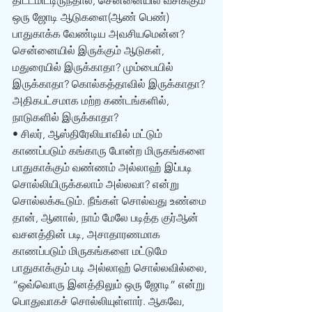
திட்டமிட்டிருந்தால், சென்னையில் வசிக்கும் 
ஒரு ஜோடி ஆடுகளை(ஆண் பெண்) 
பாதுகாக்க வேண்டிய அவசியமென்ன? 
சென்னையில் இருக்கும் ஆடுகள், 
மதுரையில் இருக்காதா? மும்பையில் 
இருக்காதா? கொல்கத்தாவில் இருக்காதா? 
அதிகபட்சமாக மற்ற கண்டங்களில், 
நாடுகளில் இருக்காதா? 
• சிலர், ஆஸ்திரேலியாவில் மட்டும் 
காணப்படும் கங்காரு போன்ற மிருகங்களை 
பாதுகாக்கும் வண்ணம் அல்லாஹ் இப்படி 
சொல்லியிருக்கலாம் அல்லவா? என்று 
சொல்லக்கூடும். நீங்கள் சொல்வது உண்மை 
தான், ஆனால், நாம் மேலே படித்த குர்‍ஆன் 
வசனத்தின் படி, அசாதாரணமாக 
காணப்படும் மிருகங்களை மட்டுமே 
பாதுகாக்கும் படி அல்லாஹ் சொல்லவில்லை, 
“ஒவ்வொரு இனத்திலும் ஒரு ஜோடி” என்று 
பொதுவாகச் சொல்லியுள்ளார். ஆகவே, 