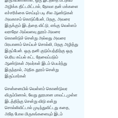
இருப்பேனானாள், ஒரு இடத்தை மட்டுமே 
அழிக்க திட்டமிட்டால், நோவா தன் மக்களை 
எச்சரிக்கை செய்யும் படி சில ஆண்டுகள் 
அவகாசம் கொடுப்பேன், பிறகு, அவரை 
இருக்கும் இடத்தை விட்டு, எங்கு வெள்ளம் 
வராதோ அவ்வளவு தூரம் அவரை 
கொண்டுச் சென்று அல்லது அவரை 
பிரயாணம் செய்யச் சொல்லி, பிறகு அழித்து 
இருப்பேன். ஒரு தனி குடும்பத்திற்கு ஒரு 
பெரிய கப்பல் கட்ட தேவைப்படும் 
ஆண்டுகள் அவர்கள் இடம் பெயர்ந்து 
இருந்தால், அதிக தூரம் சென்று 
இருப்பார்கள் 
சென்னையில் வெள்ளம் கொண்டுவர 
விரும்பினால், வேறு தூரமான மாவட்டமுள்ள 
இடத்திற்கு சென்று விடு என்று 
சொல்லிவிட்டால் முடிந்துவிட்டது கதை, 
அதே போல மிருகங்களையும் இடம் 