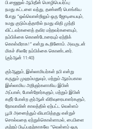
பி.ஜைனுல் ஆபிதீன் மொழிபெயர்ப்பு:
நமது கட்டளை வந்து, தண்ணீர் பொங்கிய 
போது “ஒவ்வொன்றிலும் ஒரு ஜோடியையும், 
உமது குடும்பத்தாரில் நமது விதி முந்தி 
விட்டவர்களைத் தவிர மற்றவர்களையும், 
நம்பிக்கை கொண்டோரையும் ஏற்றிக் 
கொள்வீராக!” என்று கூறினோம். அவருடன் 
மிகச் சிலரே நம்பிக்கை கொண்டனர். 
(குர்‍ஆன் 11:40) 
குர்‍ஆனும், இஸ்லாமியர்கள் நபி என்று 
கருதும் முஹம்மதுவும், மற்றும் ஆரம்பகால 
இஸ்லாமிய அறிஞர்களாகிய இபின் 
அப்பாஸ், போன்றோர்களும், மற்றும் இபின் 
கதீர் போன்ற குர்‍ஆன் விரிவுரையாளர்களும், 
நோவாவின் காலத்தில் ஏற்பட்ட வெள்ளம் 
பூமி அனைத்தும் வியாபித்தது என்றுச் 
சொல்வதை ஏற்றுக்கொள்ளாமல், பைபிளை 
குற்றம் பிடிப்பதற்காகவே “வெள்ளம் ஒரு 