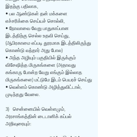
இதற்கு பதிலாக, 
• பல ஆண்டுகள் தன் மக்களை 
எச்சரிக்கை செய்யச் சொல்லி, 
• நோவாவை வேறு பாதுகாப்பான 
இடத்திற்கு செல்ல உதவி செய்து, 
(ஆபிரகாமை எப்படி தூரமாக இடத்திலிருந்து 
கொண்டு வந்தார் அது போல)
• அந்த அழியும் பகுதியில் இருக்கும் 
விசேஷித்த மிருகங்களை (அதாவது 
கங்காரு போன்ற வேறு எங்கும் இல்லாத 
மிருகங்களை) மட்டுமே இடம் பெயரச் செய்து
• வெள்ளம் கொண்டு அழித்துவிட்டால், 
முடிந்தது வேலை. 
3)   சென்னையில் வெள்ளமும், 
அரசாங்கத்தின் டைடானிக் கப்பல் 
அறிவுரையும்: 