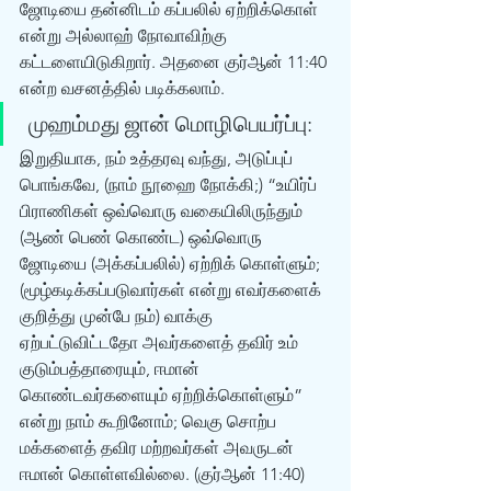
ஜோடியை தன்னிடம் கப்பலில் ஏற்றிக்கொள் 
என்று அல்லாஹ் நோவாவிற்கு 
கட்டளையிடுகிறார். அதனை குர்‍ஆன் 11:40 
என்ற வசனத்தில் படிக்கலாம். 
 முஹம்மது ஜான் மொழிபெயர்ப்பு:
இறுதியாக, நம் உத்தரவு வந்து, அடுப்புப் 
பொங்கவே, (நாம் நூஹை நோக்கி;) “உயிர்ப் 
பிராணிகள் ஒவ்வொரு வகையிலிருந்தும் 
(ஆண் பெண் கொண்ட) ஒவ்வொரு 
ஜோடியை (அக்கப்பலில்) ஏற்றிக் கொள்ளும்; 
(மூழ்கடிக்கப்படுவார்கள் என்று எவர்களைக் 
குறித்து முன்பே நம்) வாக்கு 
ஏற்பட்டுவிட்டதோ அவர்களைத் தவிர் உம் 
குடும்பத்தாரையும், ஈமான் 
கொண்டவர்களையும் ஏற்றிக்கொள்ளும்” 
என்று நாம் கூறினோம்; வெகு சொற்ப 
மக்களைத் தவிர மற்றவர்கள் அவருடன் 
ஈமான் கொள்ளவில்லை. (குர்‍ஆன் 11:40) 