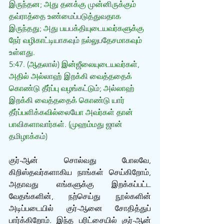
இருந்தன; அது தனக்கு முன்னிருக்கும் 
தவ்ராத்தை உண்மைப்படுத்துவதாக 
இருந்தது; அது பயபக்தியுடையவர்களுக்கு 
நேர் வழிகாட்டியாகவும் நல்லுபதேசமாகவும் 
உள்ளது.
5:47. (ஆதலால்) இன்ஜீலையுடையவர்கள், 
அதில் அல்லாஹ் இறக்கி வைத்ததைக் 
கொண்டு தீர்ப்பு வழங்கட்டும்; அல்லாஹ் 
இறக்கி வைத்ததைக் கொண்டு யார் 
தீர்ப்பளிக்கவில்லையோ அவர்கள் தான் 
பாவிகளாவார்கள். (முஹம்மது ஜான் 
தமிழாக்கம்)
குர்-ஆன் சொல்வது போலவே, 
கிறிஸ்தவர்களாகிய நாங்கள் செய்கிறோம், 
அதாவது எங்களுக்கு இறக்கப்பட்ட 
வேதங்களின், நற்செய்து நூல்களின் 
அடிப்படையில் குர்-ஆனை சோதித்துப் 
பார்க்கிறோம். இந்த பரிட்சையில் குர்-ஆன் 