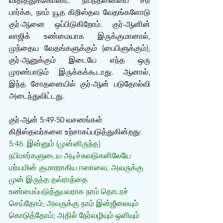
விதித்துக்கொண்ட நிபந்தனையை சரி 
பார்க்க, நாம் யூத கிறிஸ்தவ வேதங்களோடு 
குர்-ஆனை ஒப்பிடுகிறோம். குர்-ஆனின் 
லாஜிக் உண்மையாக இருக்குமானால், 
முந்தைய வேதங்களுக்கும் (பைபிளுக்கும்), 
குர்-ஆனுக்கும் இடையே எந்த ஒரு 
முரண்பாடும் இருக்கக்கூடாது. ஆனால், 
இந்த சோதனையில் குர்-ஆன் படுதோல்வி 
அடைந்துவிட்டது. 
குர்-ஆன் 5:49-50 வசனங்கள் 
கிறிஸ்தவர்களை உற்சாகப்படுத்துகின்றது:
5:46. இன்னும் (முன்னிருந்த) 
நபிமார்களுடைய அடிச்சுவடுகளிலேயே 
மர்யமின் குமாரராகிய ஈஸாவை, அவருக்கு 
முன் இருந்த தவ்ராத்தை 
உண்மைப்படுத்துபவராக நாம் தொடரச் 
செய்தோம்; அவருக்கு நாம் இன்ஜீலையும் 
கொடுத்தோம்; அதில் நேர்வழியும் ஒளியும் 