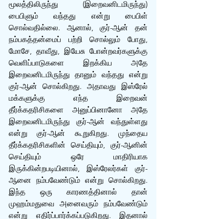
மூலத்திலிருந்து (இறைவனிடமிருந்து) 
பைபிளும் வந்தது என்று பைபிள் 
சொல்வதில்லை. ஆனால், குர்-ஆன் தன் 
நம்பகத்தன்மைப் பற்றி சொல்லும் போது, 
மோசே, தாவீது, இயேசு போன்றவர்களுக்கு 
வெளிப்பாடுகளை இறக்கிய அதே 
இறைவனிடமிருந்து தானும் வந்தது என்று 
குர்-ஆன் சொல்கிறது. அதாவது இஸ்ரேல் 
மக்களுக்கு எந்த இறைவன் 
தீர்க்கதரிசிகளை அனுப்பினானோ அதே 
இறைவனிடமிருந்து குர்-ஆன் வந்துள்ளது 
என்று குர்-ஆன் கூறுகிறது. முந்தைய 
தீர்க்கதரிசிகளின் செய்தியும், குர்-ஆனின் 
செய்தியும் ஒரே மாதிரியாக 
இருக்கின்றபடியினால், இஸ்ரேலர்கள் குர்-
ஆனை நம்பவேண்டும் என்று சொல்கிறது. 
இந்த ஒரு காரணத்தினால் தான் 
முஹம்மதுவை அனைவரும் நம்பவேண்டும் 
என்று எதிர்ப்பார்க்கப்படுகிறது. இதனால் 