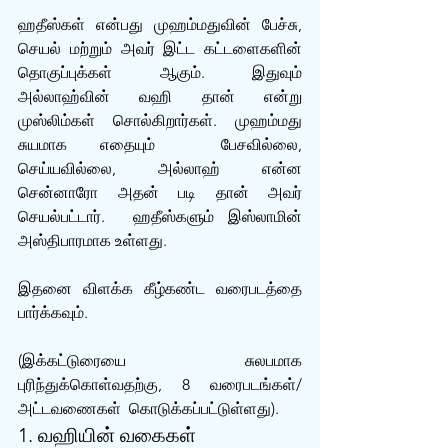
ஹதீஸ்கள் என்பது முஹம்மதுவின் பேச்சு, 
செயல் மற்றும் அவர் இட்ட கட்டளைகளின் 
தொகுப்புக்கள் ஆகும். இதுவும் 
அல்லாஹ்வின் வஹி தான் என்று 
முஸ்லிம்கள் சொல்கிறார்கள். முஹம்மது 
சுயமாக எதையும்  பேசவில்லை, 
செய்யவில்லை, அல்லாஹ் என்ன 
சென்னாரோ அதன் படி தான் அவர் 
செயல்பட்டார்.  ஹதீஸ்களும் இஸ்லாமின் 
அஸ்திபாரமாக உள்ளது.
இதனை விளக்க கீழ்கண்ட வரைபடத்தை 
பார்க்கவும். 
(இக்கட்டுரையை சுலபமாக 
புரிந்துக்கொள்வதற்கு, 8 வரைபடங்கள்/
அட்டவணைகள்  கொடுக்கப்பட்டுள்ளது).
1. வஹியின் வகைகள்