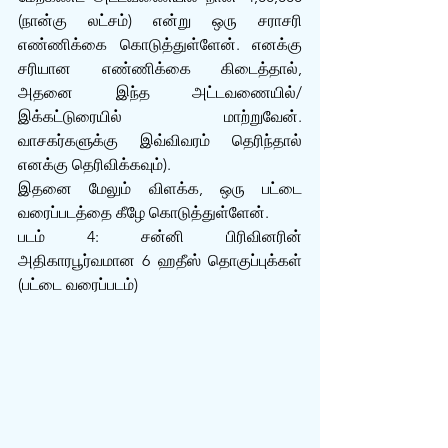
(நான்கு லட்சம்) என்று ஒரு சராசரி 
எண்ணிக்கை கொடுத்துள்ளேன். எனக்கு 
சரியான எண்ணிக்கை கிடைத்தால், 
அதனை இந்த அட்டவணையில்/
இக்கட்டுரையில் மாற்றுவேன். 
வாசகர்களுக்கு இவ்விவரம் தெரிந்தால் 
எனக்கு தெரிவிக்கவும்).
இதனை மேலும் விளக்க, ஒரு பட்டை 
வரைப்படத்தை கீழே கொடுத்துள்ளேன்.
படம் 4: சன்னி பிரிவினரின் 
அதிகாரபூர்வமான 6 ஹதீஸ் தொகுப்புக்கள் 
(பட்டை வரைப்படம்)