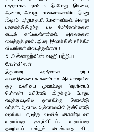
புத்தகமாக நம்மிடம் இப்போது இல்லை, 
ஆனால், அவரது மாணவர்களாகிய இப்னு 
இஷாம், மற்றும் தபரி போன்றவர்கள், அவரது 
புத்தகத்திலிருந்து பல மேற்கோள்களை 
சுட்டிக் காட்டியுள்ளார்கள். அவைகளை 
வைத்துத் தான், இப்னு இஷாக்கின் சரித்திர 
விவரங்கள் கிடைத்துள்ளன.)
5. அல்லாஹ்வின் வஹி பற்றிய 
கேள்விகள்:
இதுவரை ஹதீஸ்கள் பற்றிய 
காலவரிசையைக் கண்டோம். அல்லாஹ்வின் 
ஒரு வஹியை முஹம்மது (வஹியைப் 
பெற்றவர்) உயிரோடு இருக்கும் போது, 
எழுத்துவடிவில் ஓரளவிற்கு கொண்டு 
வந்தார். ஆனால், அல்லாஹ்வின் இன்னொடு 
வஹியை எழுத்து வடிவில் கொண்டு வர 
முஹம்மது தவறிவிட்டார். முஹம்மது 
தவறினார் என்றுச் சொல்வதை விட, 