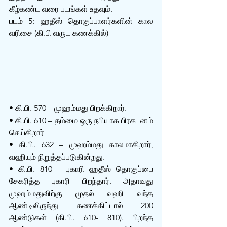
கீழ்கண்ட வரை படங்கள் உதவும்.
படம் 5: ஹதீஸ் தொகுப்பாளர்களின் கால 
வரிசை (கி.பி வருட கணக்கில்)
• கி.பி. 570 – முஹம்மது பிறக்கிறார்.
• கி.பி. 610 – தம்மை ஒரு நபியாக பிரகடனம் 
செய்கிறார்
• கி.பி. 632 – முஹம்மது காலமாகிறார், 
வஹியும் நிறுத்தப்படுகின்றது.
• கி.பி. 810 – புகாரி ஹதீஸ் தொகுப்பை 
சேகரித்த புகாரி பிறந்தார். அதாவது 
முஹம்மதுவிற்கு முதல் வஹி வந்த 
ஆண்டிலிருந்து கணக்கிட்டால் 200 
ஆண்டுகள் (கி.பி. 610- 810). பிறந்த 