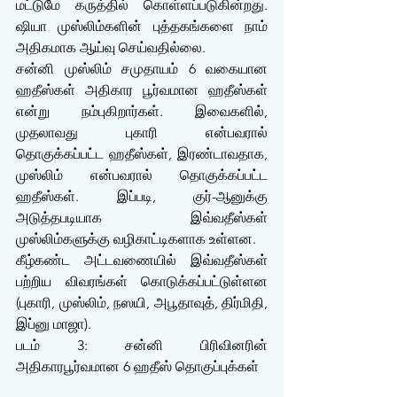
மட்டுமே கருத்தில் கொள்ளப்படுகின்றது. 
ஷியா முஸ்லிம்களின் புத்தகங்களை நாம் 
அதிகமாக ஆய்வு செய்வதில்லை.
சன்னி முஸ்லிம் சமுதாயம் 6 வகையான 
ஹதீஸ்கள் அதிகார பூர்வமான ஹதீஸ்கள் 
என்று நம்புகிறார்கள். இவைகளில், 
முதலாவது புகாரி என்பவரால் 
தொகுக்கப்பட்ட ஹதீஸ்கள், இரண்டாவதாக, 
முஸ்லிம் என்பவரால் தொகுக்கப்பட்ட 
ஹதீஸ்கள். இப்படி, குர்-ஆனுக்கு 
அடுத்தபடியாக இவ்வதீஸ்கள் 
முஸ்லிம்களுக்கு வழிகாட்டிகளாக உள்ளன.
கீழ்கண்ட அட்டவணையில் இவ்வதீஸ்கள் 
பற்றிய விவரங்கள் கொடுக்கப்பட்டுள்ளன 
(புகாரி, முஸ்லிம், நஸயி, அபூதாவுத், திர்மிதி, 
இப்னு மாஜா).
படம் 3: சன்னி பிரிவினரின் 
அதிகாரபூர்வமான 6 ஹதீஸ் தொகுப்புக்கள்