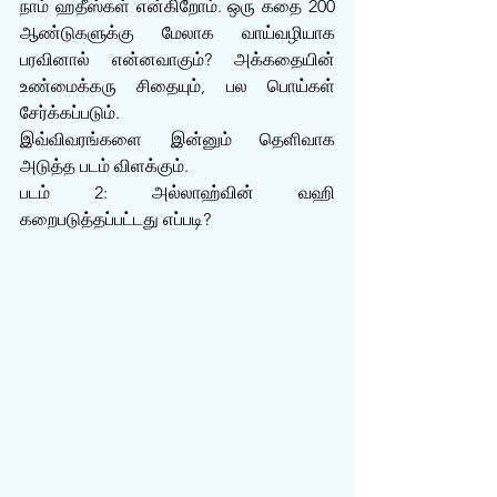
நாம் ஹதீஸ்கள் என்கிறோம். ஒரு கதை 200 
ஆண்டுகளுக்கு மேலாக வாய்வழியாக 
பரவினால் என்னவாகும்? அக்கதையின் 
உண்மைக்கரு சிதையும், பல பொய்கள் 
சேர்க்கப்படும்.
இவ்விவரங்களை இன்னும் தெளிவாக 
அடுத்த படம் விளக்கும்.
படம் 2: அல்லாஹ்வின் வஹி 
கறைபடுத்தப்பட்டது எப்படி?