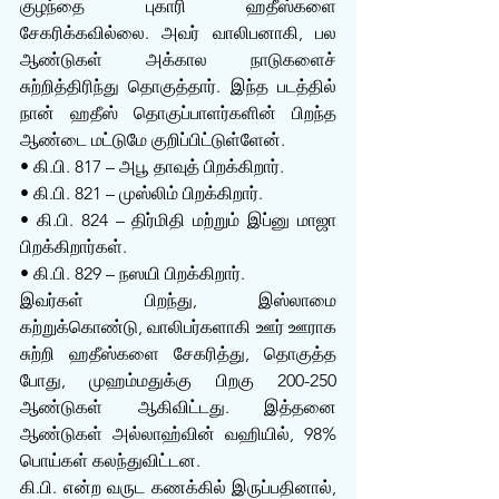
குழந்தை புகாரி ஹதீஸ்களை 
சேகரிக்கவில்லை. அவர் வாலிபனாகி, பல 
ஆண்டுகள் அக்கால நாடுகளைச் 
சுற்றித்திரிந்து தொகுத்தார். இந்த படத்தில் 
நான் ஹதீஸ் தொகுப்பாளர்களின் பிறந்த 
ஆண்டை மட்டுமே குறிப்பிட்டுள்ளேன்.
• கி.பி. 817 – அபூ தாவுத் பிறக்கிறார்.
• கி.பி. 821 – முஸ்லிம் பிறக்கிறார்.
• கி.பி. 824 – திர்மிதி மற்றும் இப்னு மாஜா 
பிறக்கிறார்கள்.
• கி.பி. 829 – நஸயி பிறக்கிறார்.
இவர்கள் பிறந்து, இஸ்லாமை 
கற்றுக்கொண்டு, வாலிபர்களாகி ஊர் ஊராக 
சுற்றி ஹதீஸ்களை சேகரித்து, தொகுத்த 
போது, முஹம்மதுக்கு பிறகு 200-250 
ஆண்டுகள் ஆகிவிட்டது. இத்தனை 
ஆண்டுகள் அல்லாஹ்வின் வஹியில், 98% 
பொய்கள் கலந்துவிட்டன.
கி.பி. என்ற வருட கணக்கில் இருப்பதினால், 