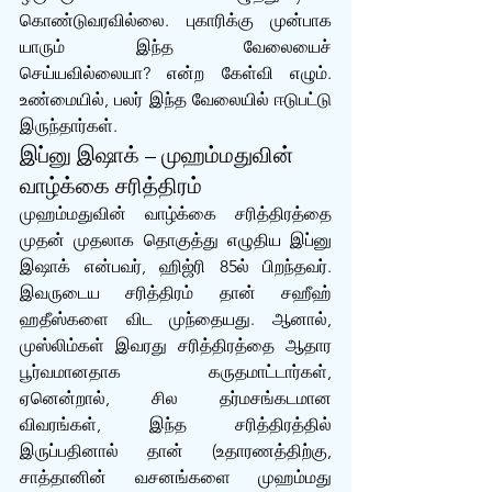
கொண்டுவரவில்லை. புகாரிக்கு முன்பாக 
யாரும் இந்த வேலையைச் 
செய்யவில்லையா? என்ற கேள்வி எழும். 
உண்மையில், பலர் இந்த வேலையில் ஈடுபட்டு 
இருந்தார்கள்.
இப்னு இஷாக் – முஹம்மதுவின் 
வாழ்க்கை சரித்திரம்
முஹம்மதுவின் வாழ்க்கை சரித்திரத்தை 
முதன் முதலாக தொகுத்து எழுதிய இப்னு 
இஷாக் என்பவர், ஹிஜ்ரி 85ல் பிறந்தவர். 
இவருடைய சரித்திரம் தான் சஹீஹ் 
ஹதீஸ்களை விட முந்தையது. ஆனால், 
முஸ்லிம்கள் இவரது சரித்திரத்தை ஆதார 
பூர்வமானதாக கருதமாட்டார்கள், 
ஏனென்றால், சில தர்மசங்கடமான 
விவரங்கள், இந்த சரித்திரத்தில் 
இருப்பதினால் தான் (உதாரணத்திற்கு, 
சாத்தானின் வசனங்களை முஹம்மது 