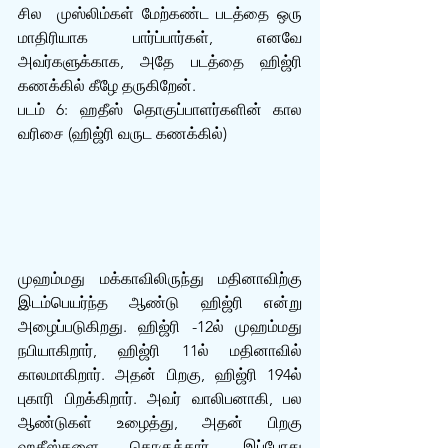
சில  முஸ்லிம்கள் மேற்கண்ட படத்தை ஒரு 
மாதிரியாக பார்ப்பார்கள், எனவே 
அவர்களுக்காக, அதே படத்தை ஹிஜ்ரி 
கணக்கில் கீழே தருகிறேன்.
படம் 6: ஹதீஸ் தொகுப்பாளர்களின் கால 
வரிசை (ஹிஜ்ரி வருட கணக்கில்)
முஹம்மது மக்காவிலிருந்து மதினாவிற்கு 
இடம்பெயர்ந்த ஆண்டு ஹிஜ்ரி என்று 
அழைப்படுகிறது. ஹிஜ்ரி -12ல் முஹம்மது 
நபியாகிறார், ஹிஜ்ரி 11ல் மதினாவில் 
காலமாகிறார். அதன் பிறகு, ஹிஜ்ரி 194ல் 
புகாரி பிறக்கிறார். அவர் வாலிபனாகி, பல 
ஆண்டுகள் உழைத்து, அதன் பிறகு 
ஹதீஸ்களை தொகுத்தார். இப்போது 