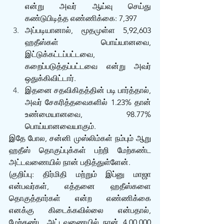
என்று அவர் ஆய்வு செய்து 
கண்டுபிடித்த எண்ணிக்கை: 7,397
அப்படியானால், மூதமுள்ள 5,92,603 
ஹதீஸ்கள் பொய்யானவை, 
இட்டுக்கட்டப்பட்டவை, 
கறைப்படுத்தப்பட்டவை என்று அவர் 
ஒதுக்கிவிட்டார்.
இதனை சதவிகிதத்தின் படி பார்த்தால், 
அவர் சேகரித்தவைகளில் 1.23% தான் 
உண்மையானவை, 98.77% 
பொய்யானவையாகும்.
இதே போல, சன்னி முஸ்லிம்கள் நம்பும் ஆறு 
ஹதீஸ் தொகுப்புக்கள் பற்றி மேற்கண்ட 
அட்டவணையில் நான் பதித்துள்ளேன். 
(குறிப்பு: திர்மிதி மற்றும் இப்னு மாஜா 
என்பவர்கள், எத்தனை ஹதீஸ்களை 
தொகுத்தார்கள் என்ற எண்ணிக்கை 
எனக்கு கிடைக்கவில்லை என்பதால், 
மேற்கண்ட அட்டவணையில் நான் 4,00,000 