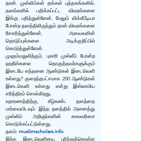
தான். முஸ்லிம்கள் தங்கள் புத்தகங்களில், 
தளங்களில் பதிக்கப்பட்ட விவரங்களை 
இங்கு பதித்துள்ளேன். மேலும் விக்கீபீடியா 
போன்ற தளத்திலிருந்தும் நான் விவரங்களை 
சேகரித்துள்ளேன், அவைகளின் 
தொடுப்புக்களை அடிக்குறிப்பில் 
கொடுத்துள்ளேன்.
முஹம்மதுவிற்கும், புகாரி முஸ்லீம் போன்ற 
ஹதீஸ்களை தொகுத்தவர்களுக்கும் 
இடையே எத்தனை ஆண்டுகள் இடைவெளி 
உள்ளது? குறைந்தபட்சமாக 200 ஆண்டுகள் 
இடைவெளி உள்ளது என்று இஸ்லாமிய 
சரித்திரம் சொல்கிறது.
உதாரணத்திற்கு, கீழ்கண்ட தளத்தை 
பார்வையிடவும். இந்த தளத்தில் அனைத்து 
முஸ்லிம் அறிஞர்களின் காலவரிசை 
கொடுக்கப்பட்டுள்ளது.
தளம்: 
muslimscholars.info
இந்த இடைவெளியை புரிந்துக்கொள்ள 