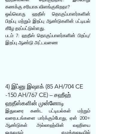
கணக்கு சரியாக விளங்குகிறதா?
ஒவ்வொரு ஹதீஸ் தொகுப்பாளர்களின் 
பிறப்பு மற்றும் இறப்பு ஆண்டுகளின் பட்டியல் 
கீழே தரப்பட்டுள்ளது.
படம் 7: ஹதீஸ் தொகுப்பாளர்களின் பிறப்பு/
இறப்பு ஆண்டு அட்டவணை
4) இப்னு இஷாக் (85 AH/704 CE 
-150 AH/767 CE) – சஹீஹ் 
ஹதீஸ்களின் முன்னோடி
இதுவரை கண்ட பட்டியல்கள் மற்றும் 
வரைபடங்களை பார்க்கும்போது, ஏன் 200+ 
ஆண்டுகள் அல்லாஹ்வின் வஹியை 
ஒருவரும் எழுத்துவடியில் 