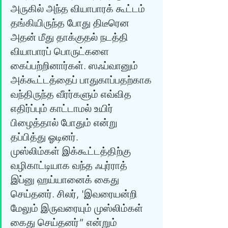
அருகில் அந்த வியாபாரக் கூட்டம் 
தங்கியிருந்த போது திடீரென 
அதன் மீது தாக்குதல் நடத்தி 
வியாபாரப் பொருட்களை 
கைப்பற்றினார்கள். ஸஃப்வானும் 
அக்கூட்டத்தைப் பாதுகாப்பதற்காக 
வந்திருந்த வீரர்களும் எவ்வித 
எதிர்ப்பும் காட்டாமல் உயிர் 
பிழைத்தால் போதும் என்று 
தப்பித்து ஓடினர்.
முஸ்லிம்கள் இக்கூட்டத்திற்கு 
வழிகாட்டியாக வந்த ஃபுர்ராத் 
இப்னு ஹய்யானைக் கைது 
செய்தனர். சிலர், 'இவரையன்றி 
மேலும் இருவரையும் முஸ்லிம்கள் 
கைது செய்தனர்” என்றும் 