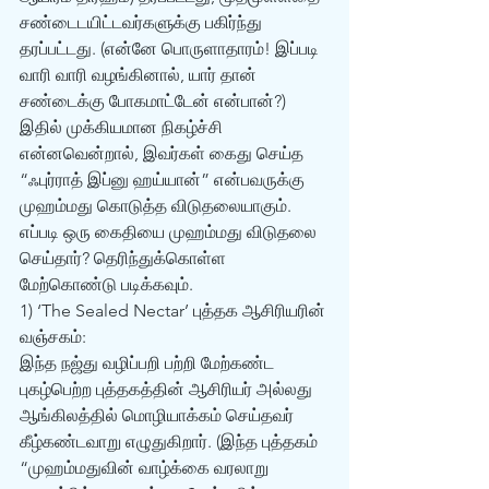
சண்டைடயிட்டவர்களுக்கு பகிர்ந்து 
தரப்பட்டது. (என்னே பொருளாதாரம்! இப்படி 
வாரி வாரி வழங்கினால், யார் தான் 
சண்டைக்கு போகமாட்டேன் என்பான்?)
இதில் முக்கியமான நிகழ்ச்சி 
என்னவென்றால், இவர்கள் கைது செய்த 
“ஃபுர்ராத் இப்னு ஹய்யான்” என்பவருக்கு 
முஹம்மது கொடுத்த விடுதலையாகும். 
எப்படி ஒரு கைதியை முஹம்மது விடுதலை 
செய்தார்? தெரிந்துக்கொள்ள 
மேற்கொண்டு படிக்கவும்.
1) ‘The Sealed Nectar’ புத்தக ஆசிரியரின் 
வஞ்சகம்:
இந்த நஜ்து வழிப்பறி பற்றி மேற்கண்ட 
புகழ்பெற்ற புத்தகத்தின் ஆசிரியர் அல்லது 
ஆங்கிலத்தில் மொழியாக்கம் செய்தவர் 
கீழ்கண்டவாறு எழுதுகிறார். (இந்த புத்தகம் 
“முஹம்மதுவின் வாழ்க்கை வரலாறு 