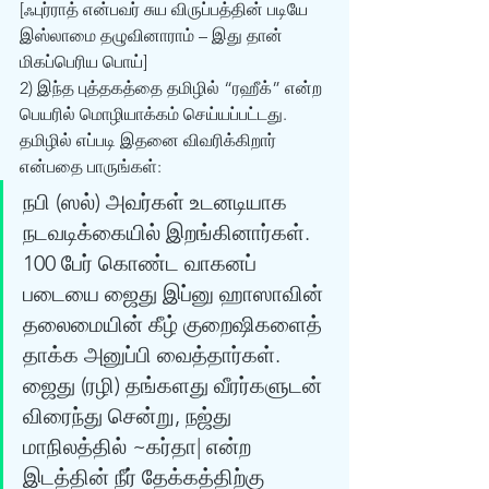
[ஃபுர்ராத் என்பவர் சுய விருப்பத்தின் படியே 
இஸ்லாமை தழுவினாராம் – இது தான் 
மிகப்பெரிய பொய்]
2) இந்த புத்தகத்தை தமிழில் “ரஹீக்” என்ற 
பெயரில் மொழியாக்கம் செய்யப்பட்டது. 
தமிழில் எப்படி இதனை விவரிக்கிறார் 
என்பதை பாருங்கள்:
நபி (ஸல்) அவர்கள் உடனடியாக 
நடவடிக்கையில் இறங்கினார்கள். 
100 பேர் கொண்ட வாகனப் 
படையை ஜைது இப்னு ஹாஸாவின் 
தலைமையின் கீழ் குறைஷிகளைத் 
தாக்க அனுப்பி வைத்தார்கள். 
ஜைது (ரழி) தங்களது வீரர்களுடன் 
விரைந்து சென்று, நஜ்து 
மாநிலத்தில் ~கர்தா| என்ற 
இடத்தின் நீர் தேக்கத்திற்கு 