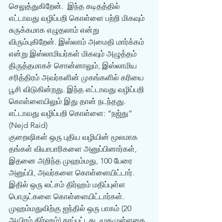
செலுத்துகிறேன்.  இந்த கடிதத்தில் 
எட்டாவது வழிப்பறி கொள்ளை பற்றி மிகவும் 
சுருக்கமாக எழுதலாம் என்று 
விரும்புகிறேன். இஸ்லாம் அமைதி மார்க்கம் 
என்று இஸ்லாமியர்கள் மிகவும் அழுத்தம் 
திருத்தமாகச் சொன்னாலும், இஸ்லாமிய 
சரித்திரம் அவர்களின் முகங்களில் கரியை 
பூசி விடுகின்றது. இந்த எட்டாவது வழிப்பறி 
கொள்ளையிலும் இது தான் நடந்தது.
எட்டாவது வழிப்பறி கொள்ளை: “நஜ்து” 
(Nejd Raid) 
குறைஷிகள் ஒரு புதிய வழியின் மூலமாக 
தங்கள் வியாபாரிகளை அனுப்பினார்கள், 
இதனை அறிந்த முஹம்மது, 100 பேரை 
அனுப்பி, அவர்களை கொள்ளையிட்டார். 
இதில் ஒரு லட்சம் திர்ஹம் மதிப்புள்ள 
பொருட்களை கொள்ளையிட்டார்கள். 
முஹம்மதுவிற்கு ஐந்தில் ஒரு பாகம் (20 
ஆயிரம் திர்ஹம்) தரப்பட்டது, மூதமுள்ளதை 