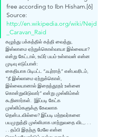
free according to Ibn Hisham.[6]
Source: 
http://en.wikipedia.org/wiki/Nejd
_Caravan_Raid
கழுத்து பக்கத்தில் கத்தி வைத்து, 
இஸ்லாமை ஏற்றுக்கொள்வாயா இல்லையா? 
என்று கேட்டால், உயிர் பயம் உள்ளவன் என்ன 
முடிவு எடுப்பான்:
கைதியாக பிடிபட்ட “ஃபுர்ராத்” என்பவரிடம், 
“நீ இஸ்லாமை ஏற்றுக்கொள், 
இல்லையானால் இறைத்தூதர் உன்னை 
கொன்றுவிடுவார்” என்று முஸ்லிம்கள் 
கூறினார்கள்.  [இப்படி கேட்க 
முஸ்லிம்களுக்கு கேவலாக 
தென்படவில்லை? இப்படி மற்றவர்களை 
பயமுறுத்தி முஸ்லிமாக மாற்றுவதை விட,. . . 
. . தம்பி இதற்கு மேலே என்ன 