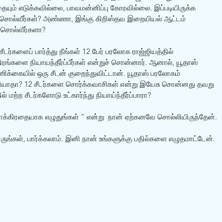
தையும் எடுக்கவில்லை, பாவமன்னிப்பு கோரவில்லை. இப்படியிருக்க 
று சொல்வீர்கள்? அண்ணா, இங்கு கிறிஸ்தவ இறையியல் ஆட்டம் 
 சொல்வீர்களா?
ீடர்களைப் பார்த்து நீங்கள் 12 பேர் பரலோக ராஜ்ஜியத்தில் 
திரங்களை நியாயந்தீர்ப்பீர்கள் என்றுச் சொன்னார். ஆனால், யூதாஸ் 
்கையில் ஒரு சீடன் குறைந்துவிட்டான். யூதாஸ் பரலோகம் 
ெரியாதா? 12 சீடர்களை சொர்க்கவாசிகள் என்று இயேசு சொன்னது தவறு 
மற்ற சீடர்களோடு உட்கார்ந்து நியாய்ந்தீர்ப்பாரா?
க்கிரதையாக எழுதுங்கள் ” என்று  நான் ஏற்கனவே சொல்லியிருந்தேன்.
ங்கள், பார்க்கலாம். இனி நான் உங்களுக்கு பதில்களை எழுதமாட்டேன்.