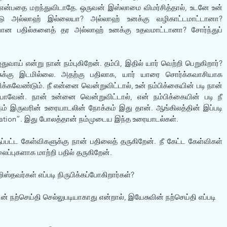
 என்பதை மறந்துவிடாதே. ஒருவன் இஸ்லாமை விமர்சித்தால், உடனே உன் 
ோடு அல்லாஹ் இல்லையா? அல்லாஹ் உனக்கு வழிகாட்டமாட்டானா? 
ியான பதில்களைத் தர அல்லாஹ் உனக்கு உதவமாட்டானா? சோர்ந்துப் 
ுவாய் என்று நான் நம்புகிறேன். தம்பி, இதில் யார் வெற்றி பெறுகிறார்? 
சுக்கு இடமில்லை. அதற்கு பதிலாக, யார் யாரை சொர்க்கவாசியாக 
க்கவேண்டும். நீ என்னை வென்றுவிட்டால், உன் நம்பிக்கையின் படி நான் 
ாவேன். நான் உன்னை வென்றுவிட்டால், என் நம்பிக்கையின் படி நீ 
் இருவரின் உரையாடலின் நோக்கம் இது தான். ஆங்கிலத்தின் இப்படி 
ation”. இது போலத்தான் நம்முடைய இந்த உரையாடல்கள்.
ப்பட்ட கேள்விகளுக்கு நான் பதிலைத் தருகிறேன். நீ கேட்ட கேள்விகள் 
ப்புகளாக மாற்றி பதில் தருகிறேன். 
ிஸ்தவர்கள் எப்படி நிருபிக்கப்போகிறார்கள்?
் நற்செய்தி செல்லுபடியாகாது என்றால், இயேசுவின் நற்செய்தி எப்படி 