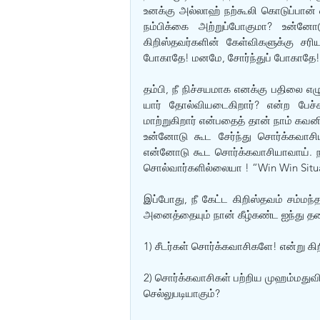
உனக்கு அல்லாஹ் நற்கூலி கொடுப்பான்
நம்பிக்கை அற்றுப்போகுமா? உன்ன
கிறிஸ்தவர்களின் கேள்விகளுக்கு சர
போகாதே! மனமே, சோர்ந்துப் போகாதே!
தம்பி, நீ நிச்சயமாக எனக்கு பதிலை எழுத
யார் தோல்வியடைகிறார்? என்ற பேச்
மாற்றுகிறார் என்பதைத் தான் நாம் கவனி
உன்னோடு கூட சேர்ந்து சொர்க்கவாசிய
என்னோடு கூட சொர்க்கவாசியாவாய். நம
சொல்வார்களில்லையா ! “Win Win Situ
இப்போது, நீ கேட்ட கிறிஸ்தவம் சம்மந்த
அனைத்தையும் நான் கீழ்கண்ட ஐந்து தலை
1) சீடர்கள் சொர்க்கவாசிகளே! என்று கிற
2) சொர்க்கவாசிகள் பற்றிய முஹம்மதுவின
செல்லுபடியாகும்?