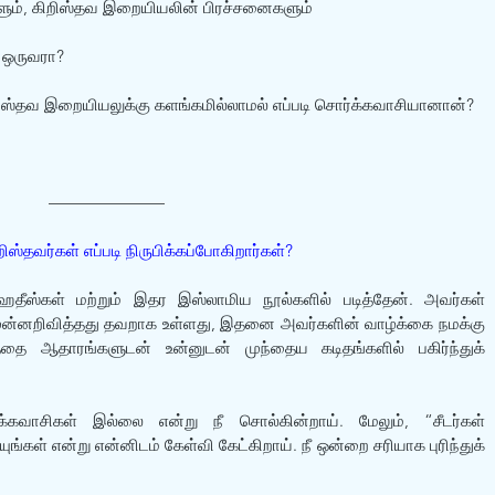
ும், கிறிஸ்தவ இறையியலின் பிரச்சனைகளும்
் ஒருவரா? 
ிஸ்தவ இறையியலுக்கு களங்கமில்லாமல் எப்படி சொர்க்கவாசியானான்? 
———————
ிஸ்தவர்கள் எப்படி நிருபிக்கப்போகிறார்கள்?
ீஸ்கள் மற்றும் இதர இஸ்லாமிய நூல்களில் படித்தேன். அவர்கள் 
ுன்னறிவித்தது தவறாக உள்ளது, இதனை அவர்களின் வாழ்க்கை நமக்கு 
தை ஆதாரங்களுடன் உன்னுடன் முந்தைய கடிதங்களில் பகிர்ந்துக் 
்கவாசிகள் இல்லை என்று நீ சொல்கின்றாய். மேலும், “சீடர்கள் 
்கள் என்று என்னிடம் கேள்வி கேட்கிறாய். நீ ஒன்றை சரியாக புரிந்துக் 