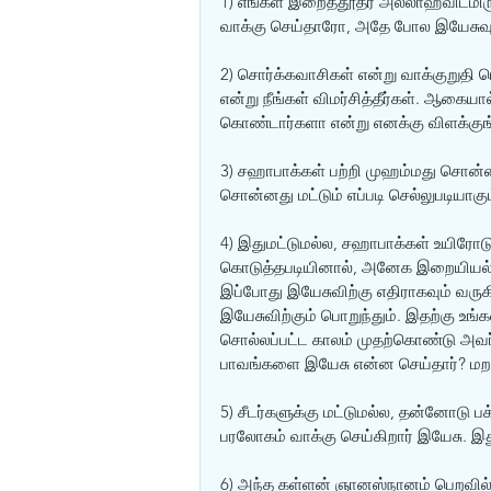
1) எங்கள் இறைத்தூதர் அல்லாஹ்விடமிரு
வாக்கு செய்தாரோ, அதே போல இயேசுவும் 
2) சொர்க்கவாசிகள் என்று வாக்குறுதி
என்று நீங்கள் விமர்சித்தீர்கள். ஆகை
கொண்டார்களா என்று எனக்கு விளக்குங
3) சஹாபாக்கள் பற்றி முஹம்மது சொன்ன
சொன்னது மட்டும் எப்படி செல்லுபடியாகு
4) இதுமட்டுமல்ல, சஹாபாக்கள் உயிரோடு
கொடுத்தபடியினால், அனேக இறையியல் 
இப்போது இயேசுவிற்கு எதிராகவும் வருக
இயேசுவிற்கும் பொறுந்தும். இதற்கு உங்க
சொல்லப்பட்ட காலம் முதற்கொண்டு அவர்க
பாவங்களை இயேசு என்ன செய்தார்? மறந்
5) சீடர்களுக்கு மட்டுமல்ல, தன்னோடு 
பரலோகம் வாக்கு செய்கிறார் இயேசு. 
6) அந்த கள்ளன் ஞானஸ்நானம் பெறவில்ல