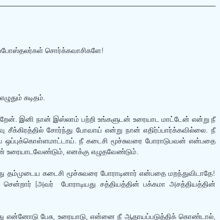
்போஸ்தலர்கள் சொர்க்கவாசிகளே!
ழுதும் கடிதம்.
றேன். இனி நான் இஸ்லாம் பற்றி உங்களுடன் உரையாட மாட்டேன் என்று நீ 
சீக்கிரத்தில் சோர்ந்து போவாய் என்று நான் எதிர்ப்பார்க்கவில்லை. நீ 
ை ஒப்புக்கொள்ளமாட்டாய். நீ கடைசி மூச்சுவரை போராடுபவன் என்பதை 
டன் உரையாடவேண்டும், எனக்கு எழுதவேண்டும்.  
மது தம்முடைய கடைசி மூச்சுவரை போராடினார் என்பதை மறந்துவிடாதே! 
ென்றார் [அவர்  போராடியது சத்தியத்தின் பக்கமா அசத்தியத்தின் 
்து என்னோடு பேசு, உரையாடு, என்னை நீ ஆதாயப்படுத்திக் கொண்டால், 