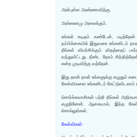
அன்புள்ள அண்ணாவிற்கு,
அஸ்ஸலாமு அலைக்கும்.
உங்கள் கடிதம் கண்டேன், படித்தேன்
நம்பிக்கையில் இதுவரை உங்களிடம் நா
நீங்கள் விமர்சிக்கும் விதத்தைப் ப
வந்துவிட்டது. நீண்ட நேரம் சிந்தித
என்ற முடிவிற்கு வந்தேன். 
இது தான் நான் உங்களுக்கு எழுதும் கடை
கேள்விகளை உங்களிடம் கேட்டுவிடலாம் 
சொர்க்கவாசிகள் பற்றி நீங்கள் அதிகமாக
எழுதினேன். ஆகையால், இந்த கேள்வ
சொல்லுங்கள். 
கேள்விகள்: