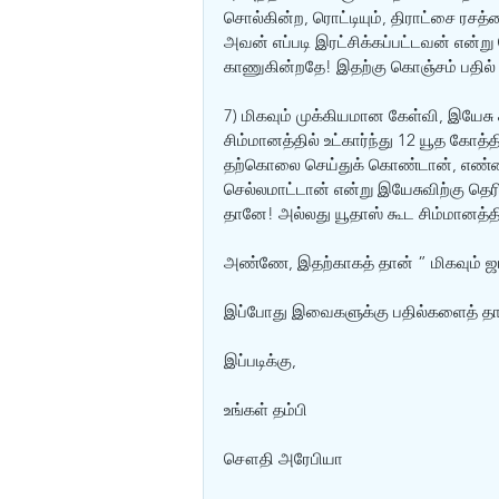
சொல்கின்ற, ரொட்டியும், திராட்சை ரசத்
அவன் எப்படி இரட்சிக்கப்பட்டவன் என்
காணுகின்றதே! இதற்கு கொஞ்சம் பதில்
7) மிகவும் முக்கியமான கேள்வி, இயேசு ச
சிம்மானத்தில் உட்கார்ந்து 12 யூத கோத்
தற்கொலை செய்துக் கொண்டான், எண்ணிக
செல்லமாட்டான் என்று இயேசுவிற்கு த
தானே! அல்லது யூதாஸ் கூட சிம்மானத்தில் 
அண்ணே, இதற்காகத் தான் ” மிகவும் ஜா
இப்போது இவைகளுக்கு பதில்களைத் தாரு
இப்படிக்கு,
உங்கள் தம்பி
சௌதி அரேபியா