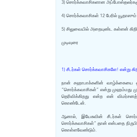
3) சொர்க்கவாசிகளான அப்போஸ்தலர்கள
4) சொர்க்கவாசிகள் 12 பேரில் யூதாஸும
5) சிலுவையில் அறையுண்ட கள்ளன் கிற
முடிவுரை
1) சீடர்கள் சொர்க்கவாசிகளே! என்று கிற
நான் சஹாபாக்களின் வாழ்க்கையை ஹத
“சொர்க்கவாசிகள்” என்று முஹம்மது ம
தெரிவிக்கிறது என்ற என் விமர்சனத்
கொண்டேன். 
ஆனால், இயேசுவின் சீடர்கள் சொர்க
சொர்க்கவாசிகள்” தான் என்பதை நிருபியுங
கொள்ளவேண்டும். 