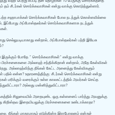
ந்து வஹி பெற்று எப்படி தன் தோழர்கள் 10 பேருக்கு சொர்க்கத்தை 
தம் சீடர்கள் சொர்க்கவாசிகள் என்று வாக்கு கொடுத்துள்ளார். 
 பெற்ற சஹாபாக்கள் சொர்க்கவாசிகள் போல நடந்துக் கொள்ளவில்லை 
யால், இப்போது அப்போஸ்தலர்கள் சொர்க்கவாசிகளாக நடந்துக் 
்கள்.
து செல்லுபடியாகாது என்றால், அப்போஸ்தலர்கள் பற்றி இயேசு 
ம்?
 இருக்கும் போதே ” சொர்க்கவாசிகள்” என்று வாக்கு 
பிரச்சனைகளை அல்லாஹ் சந்திக்கிறான் என்றால், அதே கேள்விகள் 
ிறது. அல்லாஹ்விற்கு நீங்கள் கேட்ட அனைத்து கேள்விகளும் 
ள் பதில் என்ன? உதாரணத்திற்கு: சீடர்கள் சொர்க்கவாசிகள் என்று 
ள் மரிக்கும் வரைக்கும் உள்ள காலகட்டத்தில் அவர்கள் செய்த 
துவிட்டாரா? அல்லது மன்னித்துவிட்டாரா?
பக்கத்தில் சிலுவையில் அறையுண்ட ஒரு கள்ளனைப் பார்த்து அவனுக்கு 
இது கிறிஸ்தவ இறையியலுக்கு பிரச்சனைகளை உண்டாக்காதா?
ை, நீங்கள் மாதாமாதம் எடுக்கின்ற இராபோஜனம் என்றுச் 