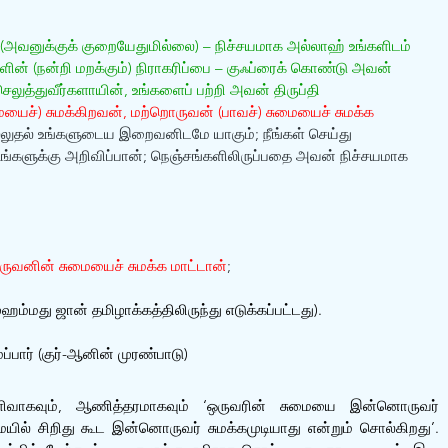
் (அவனுக்குக் குறையேதுமில்லை) – நிச்சயமாக அல்லாஹ் உங்களிடம் 
ின் (நன்றி மறக்கும்) நிராகரிப்பை – குஃப்ரைக் கொண்டு அவன் 
ெலுத்துவீர்களாயின், உங்களைப் பற்றி அவன் திருப்தி 
மையைச்) சுமக்கிறவன், மற்றொருவன் (பாவச்) சுமையைச் சுமக்க 
 செல்லுதல் உங்களுடைய இறைவனிடமே யாகும்; நீங்கள் செய்து 
ங்களுக்கு அறிவிப்பான்; நெஞ்சங்களிலிருப்பதை அவன் நிச்சயமாக 
ருவனின் சுமையைச் சுமக்க மாட்டான்
;
மது ஜான் தமிழாக்கத்திலிருந்து எடுக்கப்பட்டது).
பார் (குர்-ஆனின் முரண்பாடு)
ிவாகவும், ஆணித்தரமாகவும் ‘ஒருவரின் சுமையை இன்னொருவர் 
மையில் சிறிது கூட இன்னொருவர் சுமக்கமுடியாது என்றும் சொல்கிறது’. 