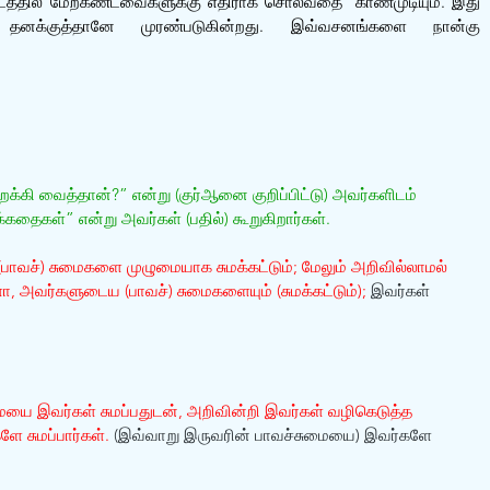
்தில் மேற்கண்டவைகளுக்கு எதிராக சொல்வதை  காணமுடியும். இது 
ன் தனக்குத்தானே முரண்படுகின்றது. இவ்வசனங்களை நான்கு 
ி வைத்தான்?” என்று (குர்ஆனை குறிப்பிட்டு) அவர்களிடம் 
க்கதைகள்” என்று அவர்கள் (பதில்) கூறுகிறார்கள்.
(பாவச்) சுமைகளை முழுமையாக சுமக்கட்டும்; மேலும் அறிவில்லாமல் 
 அவர்களுடைய (பாவச்) சுமைகளையும் (சுமக்கட்டும்);
 இவர்கள் 
ையை இவர்கள் சுமப்பதுடன், அறிவின்றி இவர்கள் வழிகெடுத்த 
ே சுமப்பார்கள்.
 (இவ்வாறு இருவரின் பாவச்சுமையை) இவர்களே 