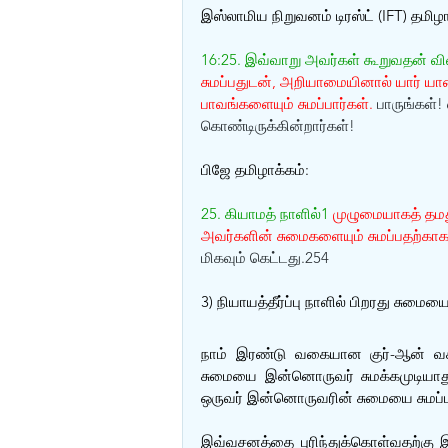
இஸ்லாமிய நிறுவனம் டிரஸ்ட் (IFT) தமிழா
16:25. இவ்வாறு அவர்கள் கூறுவதன் 
சுமப்பதுடன், அறியாமையினால் யார் ய
பாவங்களையும் சுமப்பார்கள்.
 பாருங்கள்
கொண்டிருக்கின்றார்கள்!
பிஜே தமிழாக்கம்:
25. கியாமத் நாளில்1 
முழுமையாகத் தமத
அவர்களின் சுமைகளையும் சுமப்பதற்கா
மிகவும் கெட்டது.254
3) நியாயத்தீர்ப்பு நாளில் பிறரது சுமையை
நாம் இரண்டு வகையான குர்-ஆன் வச
சுமையை இன்னொருவர் சுமக்கமுடியாது
ஒருவர் இன்னொருவரின் சுமையை சுமப்பா
இவ்வசனத்தை புரிந்துக்கொள்வதற்கு இ