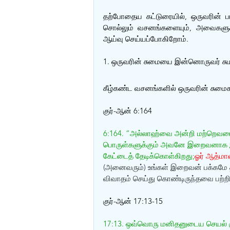
தற்போதைய கட்டுரையில், ஒருவரின் ப
சொல்லும் வசனங்களையும், அவைகளுக்
ஆய்வு செய்யப்போகிறோம். 
1. ஒருவரின் சுமையை இன்னொருவர் சும
கீழ்கண்ட வசனங்களில் ஒருவரின் சுமை
குர்-ஆன் 6:164
6:164. “அல்லாஹ்வை அன்றி மற்றெவர
பொருள்களுக்கும் அவனே இறைவனாக இருக
கேட்டைத் தேடிக்கொள்கிறது;
ஓர் ஆத்மா
(அனைவரும்) உங்கள் இறைவன் பக்கமே திர
விவாதம் செய்து கொண்டிருந்தவை பற்றி அ
குர்-ஆன் 17:13-15
17:13. ஒவ்வொரு மனிதனுடைய செயல் குற