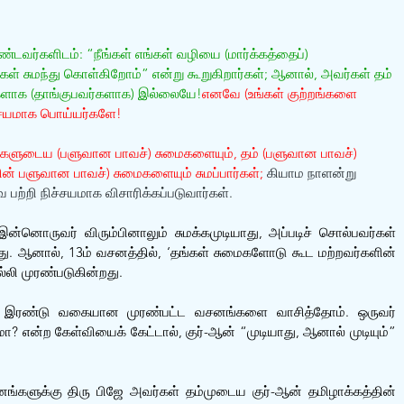
ண்டவர்களிடம்: “நீங்கள் எங்கள் வழியை (மார்க்கத்தைப்) 
ங்கள் சுமந்து கொள்கிறோம்” என்று கூறுகிறார்கள்; ஆனால், அவர்கள் தம் 
வர்களாக (தாங்குபவர்களாக) இல்லையே!
எனவே (உங்கள் குற்றங்களை 
ிச்சயமாக பொய்யர்களே!
களுடைய (பளுவான பாவச்) சுமைகளையும், தம் (பளுவான பாவச்) 
் பளுவான பாவச்) சுமைகளையும் சுமப்பார்கள்;
 கியாம நாளன்று 
 பற்றி நிச்சயமாக விசாரிக்கப்படுவார்கள். 
்னொருவர் விரும்பினாலும் சுமக்கமுடியாது, அப்படிச் சொல்பவர்கள் 
து. ஆனால், 13ம் வசனத்தில், ‘தங்கள் சுமைகளோடு கூட மற்றவர்களின் 
ல்லி முரண்படுகின்றது.
்து இரண்டு வகையான முரண்பட்ட வசனங்களை வாசித்தோம். ஒருவர் 
 என்ற கேள்வியைக் கேட்டால், குர்-ஆன் “முடியாது, ஆனால் முடியும்” 
ங்களுக்கு திரு பிஜே அவர்கள் தம்முடைய குர்-ஆன் தமிழாக்கத்தின் 