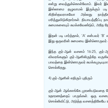
என்று வைத்துக்கொள்வோம். இவர் இன்
இஸ்லாமை தழுவாமல் இருக்கும் படி
கிறிஸ்தவராகவோ அல்லது நாத்தீகர
மரித்துவிடுகிறார்கள். நியாயத்தீர்ப்ப
சுமைகளையும் சுமக்கவேண்டும், அதே நேர
இதன் படி பார்த்தால், ‘A’ என்பவர் ‘B’
இது ஒருவரின் சுமையை இன்னொருவர் சு
இந்த குர்-ஆன் வசனம் 16:25, குர்
விவரங்களும் குர்-ஆனிலிருந்தே வருக
பாவத்தை இன்னொருவர் சுமக்கமுடியுமா? 
சொல்கிறது.
4) குர்-ஆனின் எதிரும் புதிரும்
குர்-ஆன் ஆங்காங்கே முரண்படுவதை ம
உதாரணத்தைப் பாருங்கள். ஒரு வசனத்
சொல்லிவிட்டு, அடுத்த வசனத்திலேயே உ