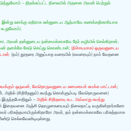
டுத்துவோம் – திறக்கப்பட்ட நிலையில் அதனை அவன் பெற்றுக் 
் பார்! இன்று உனக்கு எதிராக உன்னுடைய ஆத்மாவே கணக்கதிகாரியாக 
 கூறுவோம்).
ானோ, அவன் தன்னுடைய நன்மைக்காகவே நேர் வழியில் செல்கிறான்; 
வன் தனக்கே கேடு செய்து கொண்டான்; 
(நிச்சயமாக) ஒருவனுடைய 
டான்;
 (நம்) தூதரை அனுப்பாத வரையில் (எவரையும்) நாம் வேதனை 
சுமக்கும் ஒருவன், வேறொருவனுடைய சுமையைச் சுமக்க மாட்டான்
; 
், அதில் (சிறிதேனும்) சுமந்து கொள்ளும்படி (வேறொருவனை) 
இருந்தபோதிலும் – 
அதில் சிறிதளவு கூட அவ்வாறு சுமந்து 
கள் இறைவனை அஞ்சி தொழுகையையும் நிலைநாட்டி வருகின்றார்களோ 
எவர் பரிசுத்தமாயிருக்கிறாரோ அவர், தம் நன்மைக்காகவே பரிசுத்தமாக 
மீண்டு செல்லவேண்டியுள்ளது.