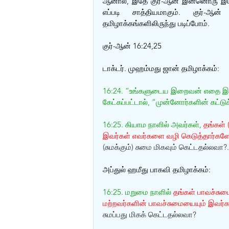
ஆனால், இதே குர்-ஆன் இன்னொரு இடத
எப்படி சாத்தியமாகும். குர்-ஆ
தமிழாக்கங்களிலிருந்து படிப்போம்.
குர்-ஆன் 16:24,25
டாக்டர். முஹம்மது ஜான் தமிழாக்கம்:
16:24. “உங்களுடைய இறைவன் எதை இறக்க
கேட்கப்பட்டால், “முன்னோர்களின் கட்டு
16:25. கியாம நாளில் அவர்கள், 
தங்கள் 
இவர்கள் எவர்களை வழி கெடுத்தார்களோ,
(சுமக்கும்) சுமை மிகவும் கெட்டதல்லவா?.
அப்துல் ஹமீது பாகவி தமிழாக்கம்:
16:25. மறுமை நாளில்
 தங்கள் பாவச்சும
மற்றவர்களின் பாவச்சுமையையும் இவர்கள
சுமப்பது மிகக் கெட்டதல்லவா?