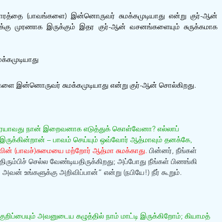
ாரத்தை (பாவங்களை) இன்னொருவர் சுமக்கமுடியாது என்று குர்-ஆன் 
கு முரணாக இருக்கும் இதர குர்-ஆன் வசனங்களையும் சுருக்கமாக 
க்கமுடியாது
களை இன்னொருவர் சுமக்கமுடியாது என்று குர்-ஆன் சொல்கிறது.
ையாவது நான் இறைவனாக எடுத்துக் கொள்வேனா? எல்லாப் 
்கின்றான் – பாவம் செய்யும் ஒவ்வோர் ஆத்மாவும் தனக்கே, 
வின் (பாவச்)சுமையை மற்றோர் ஆத்மா சுமக்காது.
 பின்னர், நீங்கள் 
ும்பிச் செல்ல வேண்டியதிருக்கிறது; அப்போது நீங்கள் பிணங்கி 
வன் உங்களுக்கு அறிவிப்பான்” என்று (நபியே!) நீர் கூறும். 
ிப்பையும் அவனுடைய கழுத்தில் நாம் மாட்டி இருக்கிறோம்; கியாமத் 