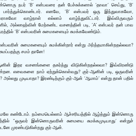
னொரு நபர் ‘B’ என்பவரை தன் பேச்சுக்களால் ‘தாவா’ செய்து, ‘B’ 
 பார்த்துக்கொண்டார். எனவே, ‘B’ என்பவர் ஒரு இந்துவாகவோ, 
ாகவோ வாழ்நாள் எல்லாம் வாழ்ந்துவிட்டார். இவ்விருவரும் 
ு நாளில், அல்லாஹ்வின் மேற்கண்ட வசனத்தின் படி, ‘A’ என்பவர் தன் பாவ 
த்தில் ‘B’ என்பவரின் சுமைகளையும் சுமக்கவேண்டும். 
 என்பவரின் சுமைகளையும் சுமக்கின்றார் என்று அர்த்தமாகின்றதல்லவா? 
மப்பதற்கு சமம் தானே!
-ஆனின் இதர வசனங்களை தகர்த்து விடுகின்றதல்லவா? இவ்விரண்டு 
ின்றன. எவைகளை நாம் ஏற்றுக்கொள்வது? குர்-ஆனின் படி, ஒருவரின் 
அல்லது முடியாதா? இரண்டிற்கும் குர்-ஆன் ‘ஆமாம்’ என்று தான் பதில் 
ேலே கண்டோம். நம்மையெல்லாம் ஆச்சரியத்தில் ஆழ்த்தும் இன்னொரு 
தில் “ஒருவர் இன்னொருவரின் சுமையை சுமக்கமுடியாது’ என்றுச் 
டனே முரண்படுகின்றது குர்-ஆன்.