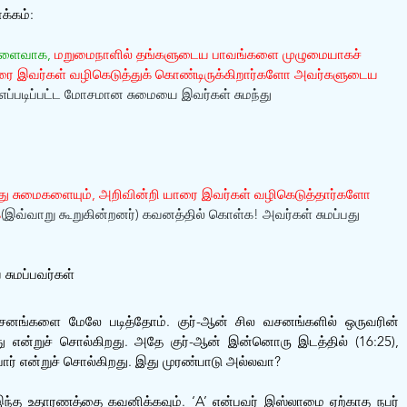
க்கம்:
விளைவாக, 
மறுமைநாளில் தங்களுடைய பாவங்களை முழுமையாகச் 
ாரை இவர்கள் வழிகெடுத்துக் கொண்டிருக்கிறார்களோ அவர்களுடைய 
! எப்படிப்பட்ட மோசமான சுமையை இவர்கள் சுமந்து 
ு சுமைகளையும், அறிவின்றி யாரை இவர்கள் வழிகெடுத்தார்களோ 
க
(இவ்வாறு கூறுகின்றனர்) கவனத்தில் கொள்க! அவர்கள் சுமப்பது 
 சுமப்பவர்கள்
னங்களை மேலே படித்தோம். குர்-ஆன் சில வசனங்களில் ஒருவரின் 
 என்றுச் சொல்கிறது. அதே குர்-ஆன் இன்னொரு இடத்தில் (16:25), 
ர் என்றுச் சொல்கிறது. இது முரண்பாடு அல்லவா?
ந்த உதாரணத்தை கவனிக்கவும். ‘A’ என்பவர் இஸ்லாமை ஏற்காத நபர் 