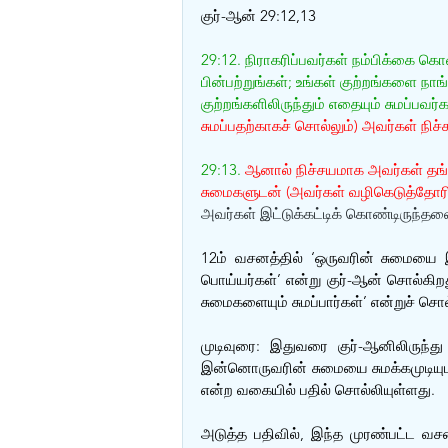
குர்-ஆன் 29:12,13
29:12. நிராகரிப்பவர்கள் நம்பிக்கை கொ
பின்பற்றுங்கள்; உங்கள் குற்றங்களை நா
குற்றங்களிலிருந்தும் எதையும் சுமப்ப
சுமப்பதற்காகச் சொல்லும்) அவர்கள் ந
29:13. 
ஆனால் நிச்சயமாக அவர்கள் தங்
சுமைகளுடன் (அவர்கள் வழிகெடுத்தோரின
அவர்கள் இட்டுக்கட்டிக் கொண்டிருந்தவை
12ம் வசனத்தில் ‘ஒருவரின் சுமையை இன
பொய்யர்கள்’ என்று குர்-ஆன் சொல்கிற
சுமைகளையும் சுமப்பார்கள்’ என்றுச் சொ
முடிவுரை: இதுவரை குர்-ஆனிலிருந
இன்னொருவரின் சுமையை சுமக்கமுடியுமா?
என்ற வகையில் பதில் சொல்லியுள்ளது. 
அடுத்த பதிவில், இந்த முரண்பட்ட வசன